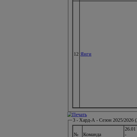
12
Янги
3 - Хард-А - Сезон 2025/2026 (
26.01
№
Команда
-