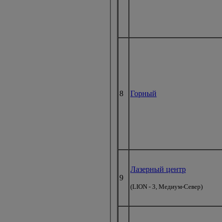
8
Горный
Лазерный центр
9
(LION - 3, Медиум-Север)