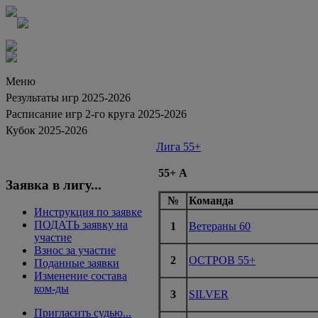
Меню
Результаты игр 2025-2026
Расписание игр 2-го круга 2025-2026
Кубок 2025-2026
Лига 55+
55+ А
Заявка в лигу...
№
Команда
Инструкция по заявке
ПОДАТЬ заявку на
1
Ветераны 60
участие
Взнос за участие
2
ОСТРОВ 55+
Поданные заявки
Изменение состава
ком-ды
3
SILVER
Пригласить судью...