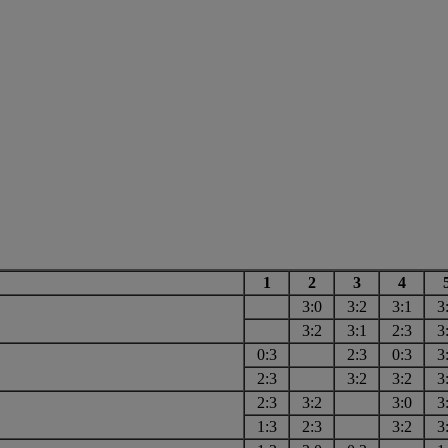
1
2
3
4
3:0
3:2
3:1
3
3:2
3:1
2:3
3
0:3
2:3
0:3
3
2:3
3:2
3:2
3
2:3
3:2
3:0
3
1:3
2:3
3:2
3