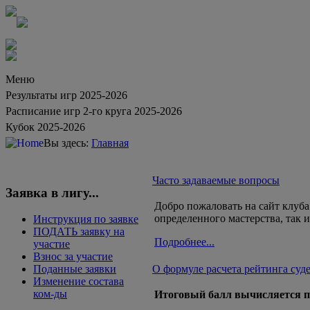
Меню
Результаты игр 2025-2026
Расписание игр 2-го круга 2025-2026
Кубок 2025-2026
Вы здесь:
Главная
Часто задаваемые вопросы
Заявка в лигу...
Добро пожаловать на сайт клуб
определенного мастерства, так
Инструкция по заявке
ПОДАТЬ заявку на
Подробнее...
участие
Взнос за участие
О формуле расчета рейтинга суд
Поданные заявки
Изменение состава
ком-ды
Итоговый балл вычисляется п