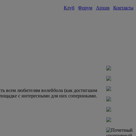
Клуб
Форум
Архив
Контакты
ить всем любителям волейбола (как достигшим
площадке с интересными для них соперниками.