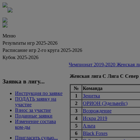
Меню
Результаты игр 2025-2026
Расписание игр 2-го круга 2025-2026
Кубок 2025-2026
Чемпионат 2019-2020 Женская ли
Женская лига С Лига С Север
Заявка в лигу...
№
Команда
Инструкция по заявке
1
Зенитка
ПОДАТЬ заявку на
2
ОРИОН (Эдельвейс)
участие
Взнос за участие
3
Возрождение
Поданные заявки
4
Искра 2019
Изменение состава
5
Альта
ком-ды
6
Black Foxes
Пригласить судью...