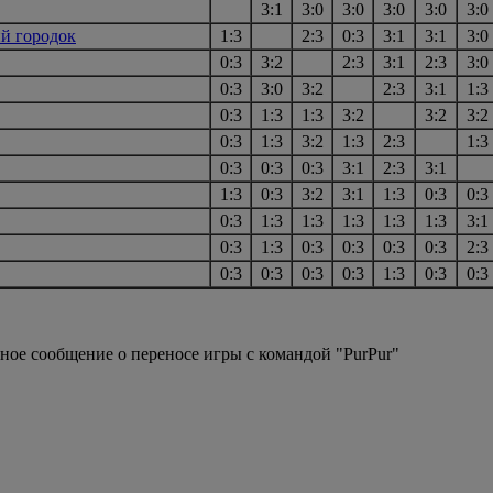
3:1
3:0
3:0
3:0
3:0
3:0
й городок
1:3
2:3
0:3
3:1
3:1
3:0
0:3
3:2
2:3
3:1
2:3
3:0
0:3
3:0
3:2
2:3
3:1
1:3
0:3
1:3
1:3
3:2
3:2
3:2
0:3
1:3
3:2
1:3
2:3
1:3
0:3
0:3
0:3
3:1
2:3
3:1
1:3
0:3
3:2
3:1
1:3
0:3
0:3
0:3
1:3
1:3
1:3
1:3
1:3
3:1
0:3
1:3
0:3
0:3
0:3
0:3
2:3
0:3
0:3
0:3
0:3
1:3
0:3
0:3
нное сообщение о переносе игры с командой "PurPur"