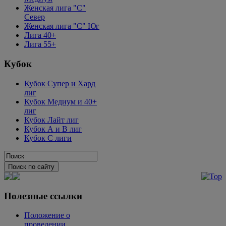
Женская лига "C"
Север
Женская лига "C" Юг
Лига 40+
Лига 55+
Кубок
Кубок Супер и Хард
лиг
Кубок Медиум и 40+
лиг
Кубок Лайт лиг
Кубок А и В лиг
Кубок С лиги
Полезные ссылки
Положение о
проведении