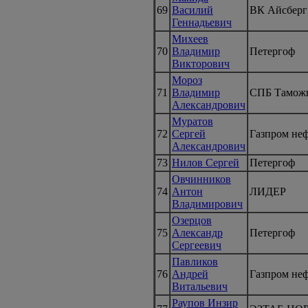
69
Василий
ВК Айсберг
Геннадьевич
Михеев
70
Владимир
Петергоф
Викторович
Мороз
71
Владимир
СПБ Тамож
Александрович
Муратов
72
Сергей
Газпром не
Александрович
73
Нилов Сергей
Петергоф
Овчинников
74
Антон
ЛИДЕР
Владимирович
Озерцов
75
Александр
Петергоф
Сергеевич
Павликов
76
Андрей
Газпром не
Витальевич
Раупов Инзир