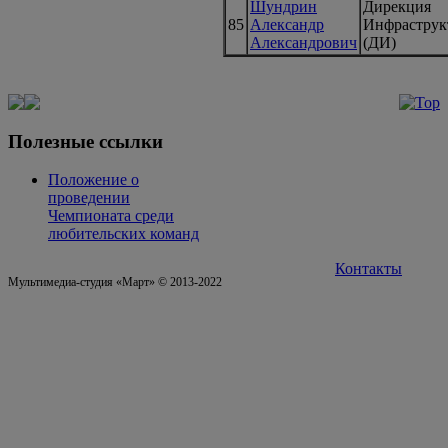
Шундрин
Дирекция
85
Александр
Инфраструк
Александрович
(ДИ)
Полезные ссылки
Положение о
проведении
Чемпионата среди
любительских команд
Контакты
Мультимедиа-студия «Март» © 2013-2022