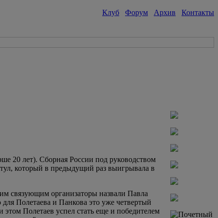
Клуб
Форум
Архив
Контакты
ше 20 лет). Сборная России под руководством
итул, который в предыдущий раз выигрывала в
им связующим организаторы назвали Павла
 для Полетаева и Панкова это уже четвертый
 этом Полетаев успел стать еще и победителем