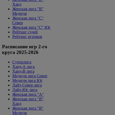
Хард
Женская лига "B"
Медиум
Женская лига "С"
Север
Женская лига "С" Юг
Рейтинг судей
Рейтинг игроков
Расписание игр 2-го
круга 2025-2026
Суперлига
Хард-А лига
Хард-В лига
Медиум лига Север
Медиум лига Юг
Лайт-Север лига
Лайт-Юг лига
Женская лига "А"
Женская лига "В"
Хард
Женская лига "В"
Медиум