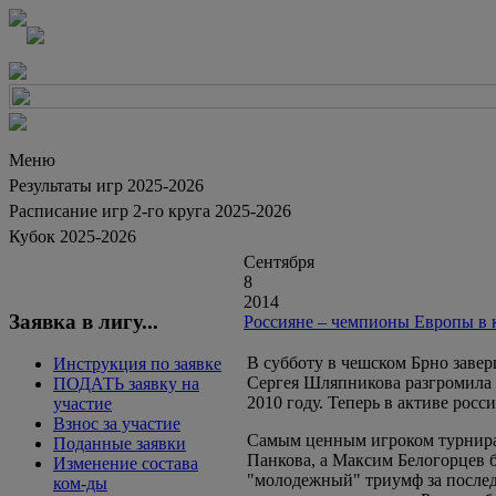
Меню
Результаты игр 2025-2026
Расписание игр 2-го круга 2025-2026
Кубок 2025-2026
Сентября
8
2014
Заявка в лигу...
Россияне – чемпионы Европы в к
В субботу в чешском Брно завер
Инструкция по заявке
Сергея Шляпникова разгромила в
ПОДАТЬ заявку на
2010 году. Теперь в активе росс
участие
Взнос за участие
Самым ценным игроком турнира
Поданные заявки
Панкова, а Максим Белогорцев 
Изменение состава
"молодежный" триумф за последн
ком-ды