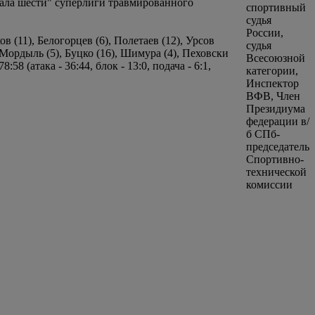
нала шести" суперлиги травмированного
в (11), Белогорцев (6), Полетаев (12), Урсов
, Мордыль (5), Буцко (16), Шимура (4), Пеховски
58 (атака - 36:44, блок - 13:0, подача - 6:1,