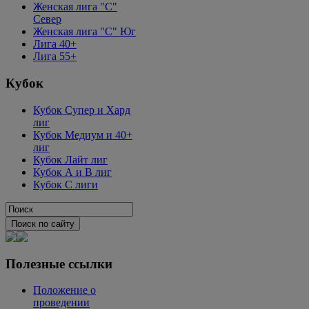
Женская лига "C"
Север
Женская лига "C" Юг
Лига 40+
Лига 55+
Кубок
Кубок Супер и Хард
лиг
Кубок Медиум и 40+
лиг
Кубок Лайт лиг
Кубок А и В лиг
Кубок С лиги
Полезные ссылки
Положение о
проведении