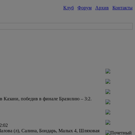
Клуб
Форум
Архив
Контакты
 Казани, победив в финале Бразилию – 3:2.
2:02
Малова (л), Салина, Бондарь, Малых 4, Шляховая