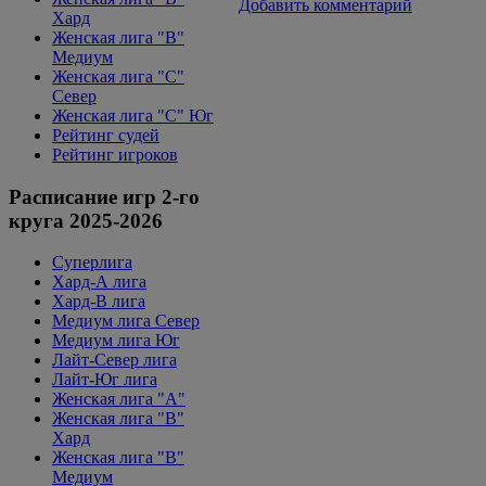
Добавить комментарий
Хард
Женская лига "B"
Медиум
Женская лига "С"
Север
Женская лига "С" Юг
Рейтинг судей
Рейтинг игроков
Расписание игр 2-го
круга 2025-2026
Суперлига
Хард-А лига
Хард-В лига
Медиум лига Север
Медиум лига Юг
Лайт-Север лига
Лайт-Юг лига
Женская лига "А"
Женская лига "В"
Хард
Женская лига "В"
Медиум