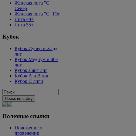
Женская лига "C"
Север
Женская лига "C" Юг
Лига 40+
Лига 55+
Кубок
Кубок Супер и Хард
лиг
Кубок Медиум и 40+
лиг
Кубок Лайт лиг
Кубок А и В лиг
Кубок С лиги
Полезные ссылки
Положение о
проведении