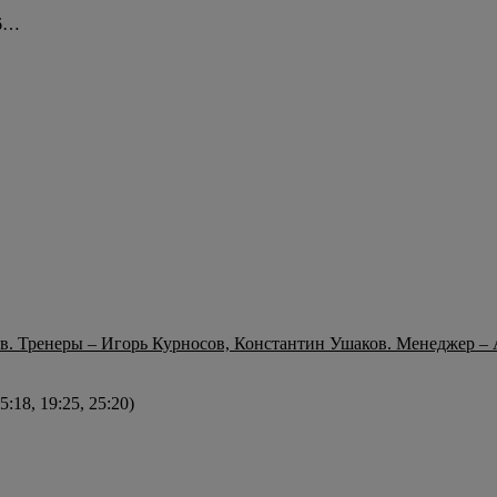
16…
. Тренеры – Игорь Курносов, Константин Ушаков. Менеджер – 
:18, 19:25, 25:20)