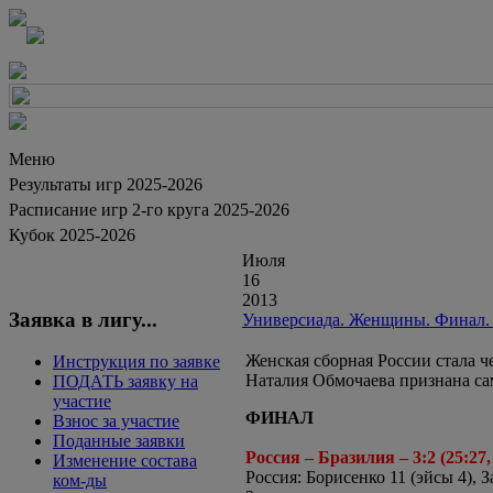
Меню
Результаты игр 2025-2026
Расписание игр 2-го круга 2025-2026
Кубок 2025-2026
Июля
16
2013
Заявка в лигу...
Универсиада. Женщины. Финал. Р
Женская сборная России стала 
Инструкция по заявке
Наталия Обмочаева признана с
ПОДАТЬ заявку на
участие
ФИНАЛ
Взнос за участие
Поданные заявки
Россия – Бразилия – 3:2 (25:27, 2
Изменение состава
Россия: Борисенко 11 (эйсы 4), 
ком-ды