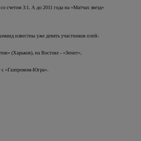
о счетом 3:1. А до 2011 года на «Матчах звезд»
команд известны уже девять участников плей-
в» (Харьков), на Востоке - «Зенит»,
е с «Газпромом-Югра».