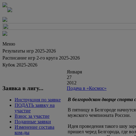
Меню
Результаты игр 2025-2026
Расписание игр 2-го круга 2025-2026
Кубок 2025-2026
Января
27
2012
Заявка в лигу...
Подача в «Космос»
В белгородском дворце спорта
Инструкция по заявке
ПОДАТЬ заявку на
В пятницу в Белгороде начнутся
участие
мужского чемпионата России.
Взнос за участие
Поданные заявки
Идея проведения такого шоу зар
Изменение состава
пришел черед Белгорода, где во
ком-ды