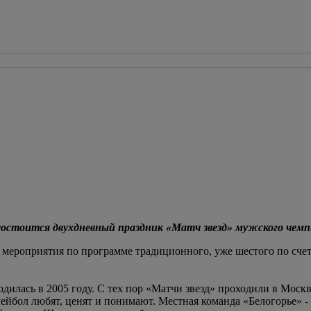
 состоится двухдневный праздник «Матч звезд» мужского чем
 мероприятия по программе традиционного, уже шестого по счет
одилась в 2005 году. С тех пор «Матчи звезд» проходили в Москв
лейбол любят, ценят и понимают. Местная команда «Белогорье» -