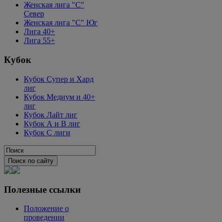
Женская лига "C"
Север
Женская лига "C" Юг
Лига 40+
Лига 55+
Кубок
Кубок Супер и Хард
лиг
Кубок Медиум и 40+
лиг
Кубок Лайт лиг
Кубок А и В лиг
Кубок С лиги
Полезные ссылки
Положение о
проведении