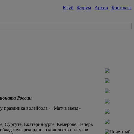
Клуб
Форум
Архив
Контакты
пионата России
у праздника волейбола - «Матча звезд»
е, Сургуте, Екатеринбурге, Кемерове. Теперь
 обладатель рекордного количества титулов