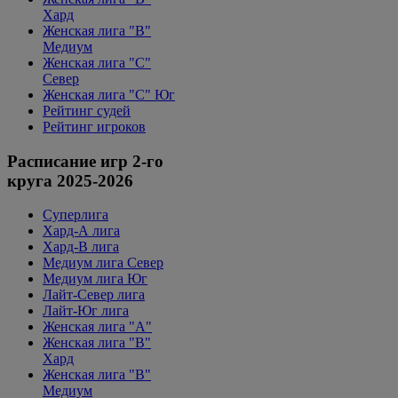
Хард
Женская лига "B"
Медиум
Женская лига "С"
Север
Женская лига "С" Юг
Рейтинг судей
Рейтинг игроков
Расписание игр 2-го
круга 2025-2026
Суперлига
Хард-А лига
Хард-В лига
Медиум лига Север
Медиум лига Юг
Лайт-Север лига
Лайт-Юг лига
Женская лига "А"
Женская лига "В"
Хард
Женская лига "В"
Медиум