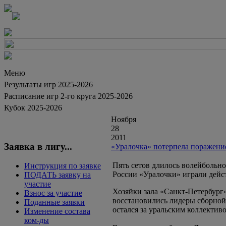
Меню
Результаты игр 2025-2026
Расписание игр 2-го круга 2025-2026
Кубок 2025-2026
Ноября
28
2011
Заявка в лигу...
«Уралочка» потерпела поражени
Пять сетов длилось волейбольн
Инструкция по заявке
России «Уралочки» играли дейс
ПОДАТЬ заявку на
участие
Хозяйки зала «Санкт-Петербург
Взнос за участие
восстановились лидеры сборной
Поданные заявки
остался за уральским коллективо
Изменение состава
ком-ды