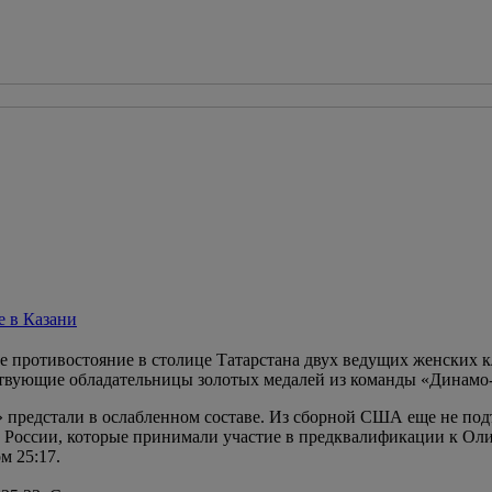
е в Казани
ое противостояние в столице Татарстана двух ведущих женских
твующие обладательницы золотых медалей из команды «Динамо-
» предстали в ослабленном составе. Из сборной США еще не под
 России, которые принимали участие в предквалификации к Ол
м 25:17.