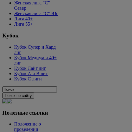
Женская лига "C"
Север
Женская лига "C" Юг
Лига 40+
Лига 55+
Кубок
Кубок Супер и Хард
лиг
Кубок Медиум и 40+
лиг
Кубок Лайт лиг
Кубок А и В лиг
Кубок С лиги
Полезные ссылки
Положение о
проведении