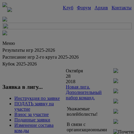
Клуб
Форум
Архив
Контакты
Меню
Результаты игр 2025-2026
Расписание игр 2-го круга 2025-2026
Кубок 2025-2026
Октября
28
2018
Заявка в лигу...
Новая лига.
Дополнительный
набор команд.
Инструкция по заявке
ПОДАТЬ заявку на
Уважаемые
участие
волейболисты!
Взнос за участие
Поданные заявки
В связи с
Изменение состава
организационными
ком-ды