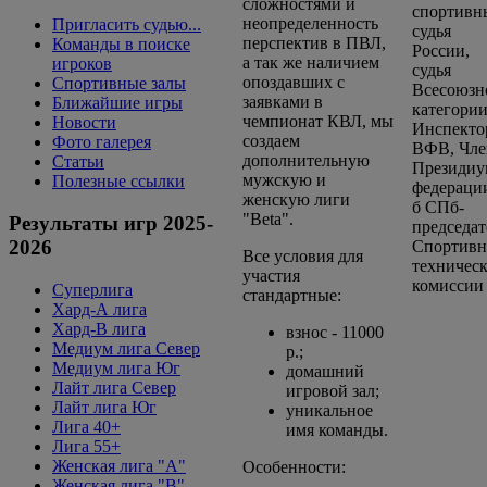
сложностями и
неопределенность
Пригласить судью...
перспектив в ПВЛ,
Команды в поиске
а так же наличием
игроков
опоздавших с
Спортивные залы
заявками в
Ближайшие игры
чемпионат КВЛ, мы
Новости
создаем
Фото галерея
дополнительную
Статьи
мужскую и
Полезные ссылки
женскую лиги
"Beta".
Результаты игр 2025-
2026
Все условия для
участия
Суперлига
стандартные:
Хард-А лига
Хард-В лига
взнос - 11000
Медиум лига Север
р.;
Медиум лига Юг
домашний
Лайт лига Север
игровой зал;
Лайт лига Юг
уникальное
Лига 40+
имя команды.
Лига 55+
Женская лига "A"
Особенности:
Женская лига "B"