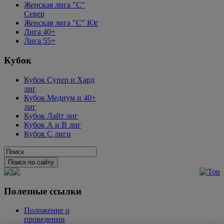
Женская лига "C"
Север
Женская лига "C" Юг
Лига 40+
Лига 55+
Кубок
Кубок Супер и Хард
лиг
Кубок Медиум и 40+
лиг
Кубок Лайт лиг
Кубок А и В лиг
Кубок С лиги
Полезные ссылки
Положение о
проведении