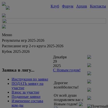
Клуб
Форум
Архив
Контакты
Меню
Результаты игр 2025-2026
Расписание игр 2-го круга 2025-2026
Кубок 2025-2026
Декабря
29
2025
Заявка в лигу...
C Новым годом!
Инструкция по заявке
Дорогие
ПОДАТЬ заявку на
волейболисты!
участие
Взнос за участие
От всей души
Поданные заявки
поздравляем вас с
Изменение состава
Новым годом!
ком-ды