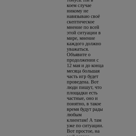
коем случае
никому не
навязываю своё
скептическое
мнение по всей
этой ситуации в
мире, мнение
каждого должно
уважаться.
Объявите о
продолжении с
12 мая и до конца
месяца большая
часть игр будет
проведена. Вот
люди пишут, что
площадки есть
частные, оно и
понятно, в такое
время будут рады
любым
клиентам! А там
уже по ситуации.
Вот простое, на