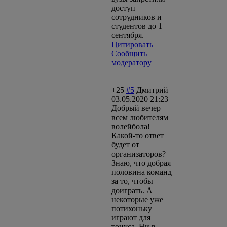
доступ
сотрудников и
студентов до 1
сентября.
Цитировать
|
Сообщить
модератору
+25
#5
Дмитрий
03.05.2020 21:23
Добрый вечер
всем любителям
волейбола!
Какой-то ответ
будет от
организаторов?
Знаю, что добрая
половина команд
за то, чтобы
доиграть. А
некоторые уже
потихоньку
играют для
тонуса. Ни в