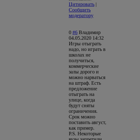
Цитировать
|
Сообщить
модератору
0
#6
Владимир
04.05.2020 14:32
Игры отыграть
надо, но играть в
школах не
получиться,
коммерческие
залы дорого и
можно нарваться
на штраф. Есть
предложение
отыграть на
улице, когда
будут сняты
ограничения.
Срок можно
поставить август,
как пример.
P.S. Некоторые
вузы запретили