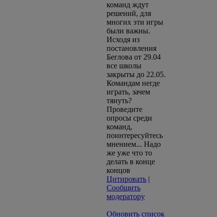
команд ждут
решений, для
многих эти игры
были важны.
Исходя из
постановления
Беглова от 29.04
все школы
закрыты до 22.05.
Командам негде
играть, зачем
тянуть?
Проведите
опросы среди
команд,
поинтересуйтесь
мнением... Надо
же уже что то
делать в конце
концов
Цитировать
|
Сообщить
модератору
Обновить список