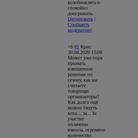
возобновлять и
спокойно
доигрывать.
Цитировать
|
Сообщить
модератору
+6
#1
Крис
30.04.2020 15:06
Может уже пора
примать
взвешенное
решение по
сезону, как вы
считаете
товарищи
организаторы?
Как долго ещё
можно тянуть
кота.... за... За
участие
оплачены
взносы, огромное
количество