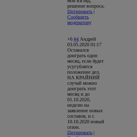
мой взгляд,
решение вопроса.
Цитировать
|
Сообщить
модератору
+6
#4
Андрей
03.05.2020 01:17
Оставался
доиграть один
месяц, если будет
усугублятся
положение дел,
НА КРАЙНИЙ
случай можно
доиграть этот
месяц и до
01.10.2020,
неделю на
заявление новых
составов, и с
10.10.2020 новый
сезон.
Цитировать
|