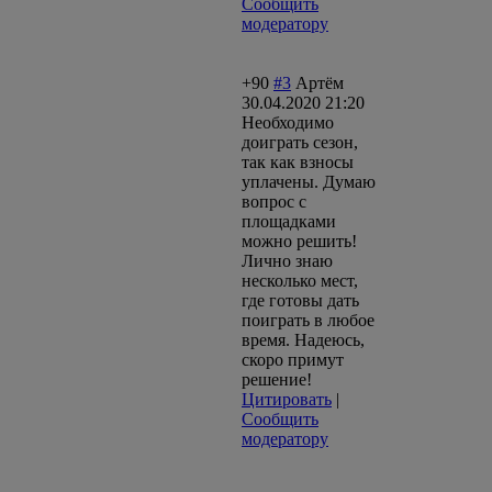
Сообщить
модератору
+90
#3
Артём
30.04.2020 21:20
Необходимо
доиграть сезон,
так как взносы
уплачены. Думаю
вопрос с
площадками
можно решить!
Лично знаю
несколько мест,
где готовы дать
поиграть в любое
время. Надеюсь,
скоро примут
решение!
Цитировать
|
Сообщить
модератору