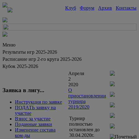
Клуб
Форум
Архив
Контакты
Меню
Результаты игр 2025-2026
Расписание игр 2-го круга 2025-2026
Кубок 2025-2026
Апреля
2
2020
Заявка в лигу...
О
приостановлении
турнира
Инструкция по заявке
2019/2020
ПОДАТЬ заявку на
участие
Турнир
Взнос за участие
полностью
Поданные заявки
остановлен до
Изменение состава
30.04.2020г.
ком-ды