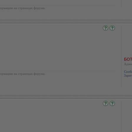
ормацию на страницах форума.
БОТ
Адми
Сооб
ормацию на страницах форума.
Зарег