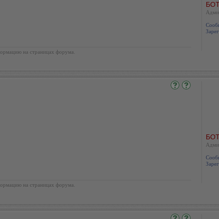
БОТ
Адми
Сооб
Зарег
ормацию на страницах форума.
БОТ
Адми
Сооб
Зарег
ормацию на страницах форума.