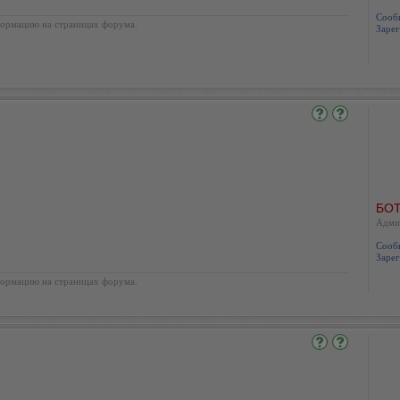
Сооб
ормацию на страницах форума.
Зарег
БОТ
Адми
Сооб
Зарег
ормацию на страницах форума.