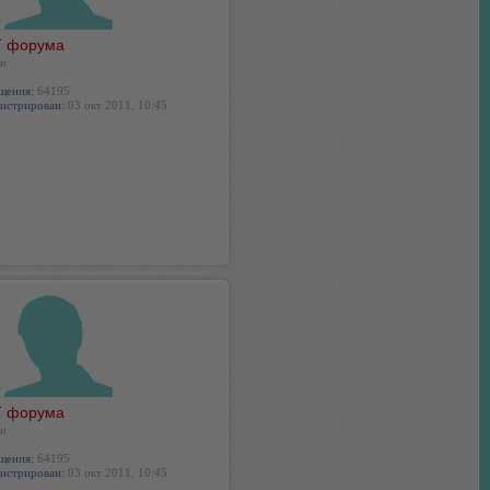
 форума
н
щения:
64195
истрирован:
03 окт 2011, 10:45
 форума
н
щения:
64195
истрирован:
03 окт 2011, 10:45