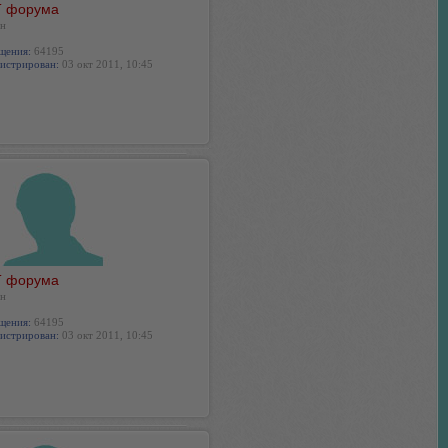
 форума
н
щения:
64195
истрирован:
03 окт 2011, 10:45
 форума
н
щения:
64195
истрирован:
03 окт 2011, 10:45