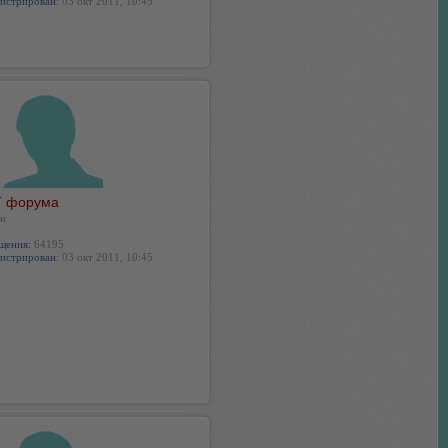
истрирован:
03 окт 2011, 10:45
 форума
н
щения:
64195
истрирован:
03 окт 2011, 10:45