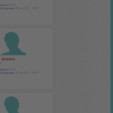
щения:
64195
истрирован:
03 окт 2011, 10:45
 форума
н
щения:
64195
истрирован:
03 окт 2011, 10:45