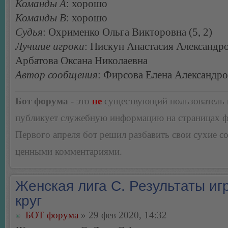
Команды А
: хорошо
Команды В
: хорошо
Судья
: Охрименко Ольга Викторовна (5, 2)
Лучшие игроки
: Пискун Анастасия Александро
Арбатова Оксана Николаевна
Автор сообщения
: Фирсова Елена Александр
Бот форума
- это
не
существующий пользователь
публикует служебную информацию на страницах 
Первого апреля бот решил разбавить свои сухие 
ценными комментариями.
Женская лига С. Результаты игр
круг
БОТ форума
» 29 фев 2020, 14:32