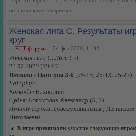
Первого апреля бот решил разбавить свои сухие 
ценными комментариями.
Женская лига С. Результаты игр
круг
БОТ форума
» 24 фев 2020, 11:04
Женская лига С, Лига С-1
23.02.2020 (19:45)
Импала - Пантеры 3-0
(25-15, 25-13, 25-23)
Fair play:
Команды В
: хорошо
Судья
: Богомолов Александр (5, 5)
Лучшие игроки
: Говорухина Анна , Легинских
Николаевна
В игре принимали участие следующие игро