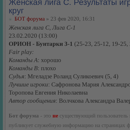
Женская лига С. Результаты игр
круг
БОТ форума
» 23 фев 2020, 16:31
Женская лига С, Лига С-1
23.02.2020 (13:00)
ОРИОН - Бунтарки 3-1
(25-23, 25-12, 19-25,
Fair play:
Команды А
: хорошо
Команды В
: плохо
Судья
: Мгеладзе Роланд Суликоевич (5, 4)
Лучшие игроки
: Сафронова Мария Александро
Торопова Евгения Николаевна
Автор сообщения
: Волчкова Александра Вале
Бот форума
- это
не
существующий пользователь
публикует служебную информацию на страницах 