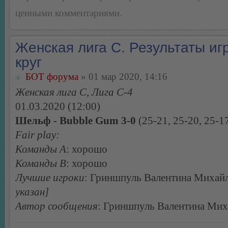
ценными комментариями.
Женская лига С. Результаты игр
круг
БОТ форума
» 01 мар 2020, 14:16
Женская лига С, Лига С-4
01.03.2020 (12:00)
Шельф - Bubble Gum 3-0
(25-21, 25-20, 25-1
Fair play:
Команды А
: хорошо
Команды В
: хорошо
Лучшие игроки
: Гриншпуль Валентина Михай
указан]
Автор сообщения
: Гриншпуль Валентина Мих