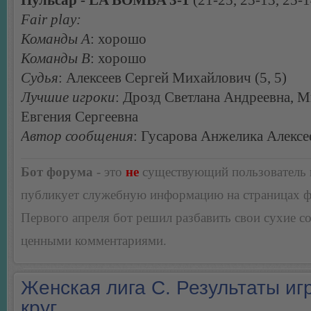
Пульсар - LA BOMBA 3-1
(21-25, 25-13, 25-1
Fair play:
Команды А
: хорошо
Команды В
: хорошо
Судья
: Алексеев Сергей Михайлович (5, 5)
Лучшие игроки
: Дрозд Светлана Андреевна, 
Евгения Сергеевна
Автор сообщения
: Гусарова Анжелика Алексе
Бот форума
- это
не
существующий пользователь
публикует служебную информацию на страницах 
Первого апреля бот решил разбавить свои сухие 
ценными комментариями.
Женская лига С. Результаты игр
круг