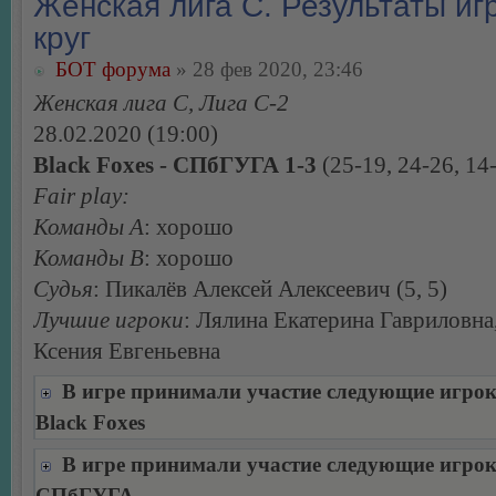
Женская лига С. Результаты игр
круг
БОТ форума
» 28 фев 2020, 23:46
Женская лига С, Лига С-2
28.02.2020 (19:00)
Black Foxes - СПбГУГА 1-3
(25-19, 24-26, 14
Fair play:
Команды А
: хорошо
Команды В
: хорошо
Судья
: Пикалёв Алексей Алексеевич (5, 5)
Лучшие игроки
: Лялина Екатерина Гавриловна
Ксения Евгеньевна
В игре принимали участие следующие игро
Black Foxes
В игре принимали участие следующие игро
СПбГУГА