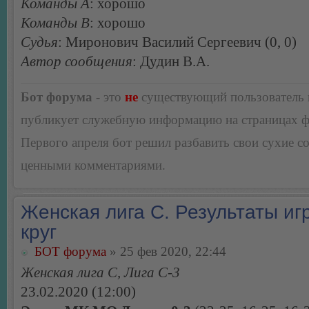
Команды А
: хорошо
Команды В
: хорошо
Судья
: Миронович Василий Сергеевич (0, 0)
Автор сообщения
: Дудин В.А.
Бот форума
- это
не
существующий пользователь
публикует служебную информацию на страницах 
Первого апреля бот решил разбавить свои сухие 
ценными комментариями.
Женская лига С. Результаты игр
круг
БОТ форума
» 25 фев 2020, 22:44
Женская лига С, Лига С-3
23.02.2020 (12:00)