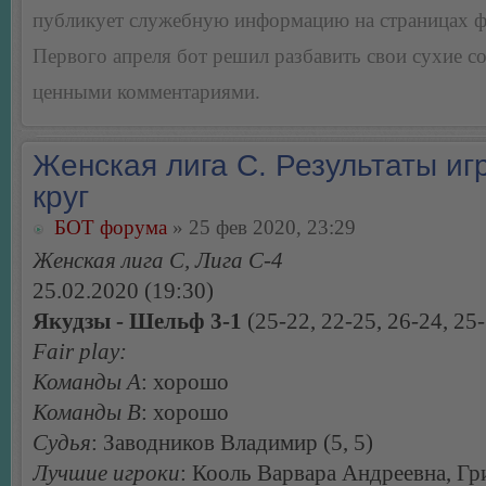
публикует служебную информацию на страницах 
Первого апреля бот решил разбавить свои сухие 
ценными комментариями.
Женская лига С. Результаты игр
круг
БОТ форума
» 25 фев 2020, 23:29
Женская лига С, Лига С-4
25.02.2020 (19:30)
Якудзы - Шельф 3-1
(25-22, 22-25, 26-24, 25
Fair play:
Команды А
: хорошо
Команды В
: хорошо
Судья
: Заводников Владимир (5, 5)
Лучшие игроки
: Кооль Варвара Андреевна, Г