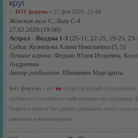
круг
БОТ форума
» 27 фев 2020, 23:44
Женская лига С, Лига С-4
27.02.2020 (19:00)
Астрал - Якудзы 1-3
(25-11, 22-25, 19-25, 23-
Судья
: Кузнецова Алина Николаевна (5, 5)
Лучшие игроки
: Федько Юлия Игоревна, Коол
Андреевна
Автор сообщения
: Шинкевич Маргарита
Бот форума
- это
не
существующий пользователь
публикует служебную информацию на страницах 
Первого апреля бот решил разбавить свои сухие 
ценными комментариями.