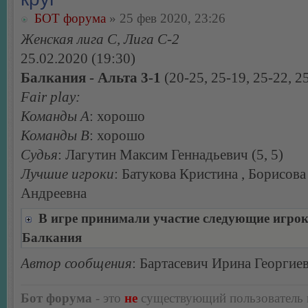
БОТ форума
» 25 фев 2020, 23:26
Женская лига С, Лига С-2
25.02.2020 (19:30)
Балкания - Альта 3-1
(20-25, 25-19, 25-22, 2
Fair play:
Команды А
: хорошо
Команды В
: хорошо
Судья
: Лагутин Максим Геннадьевич (5, 5)
Лучшие игроки
: Батукова Кристина , Борисов
Андреевна
В игре принимали участие следующие игро
Балкания
Автор сообщения
: Бартасевич Ирина Георгие
Бот форума
- это
не
существующий пользователь