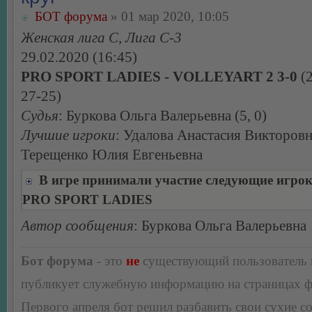
БОТ форума
» 01 мар 2020, 10:05
Женская лига С, Лига С-3
29.02.2020 (16:45)
PRO SPORT LADIES - VOLLEYART 2 3-0
(2
27-25)
Судья
: Буркова Ольга Валерьевна (5, 0)
Лучшие игроки
: Удалова Анастасия Викторовн
Терещенко Юлия Евгеньевна
В игре принимали участие следующие игро
PRO SPORT LADIES
Автор сообщения
: Буркова Ольга Валерьевна
Бот форума
- это
не
существующий пользователь
публикует служебную информацию на страницах 
Первого апреля бот решил разбавить свои сухие 