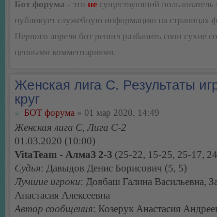
Бот форума
- это
не
существующий пользователь
публикует служебную информацию на страницах 
Первого апреля бот решил разбавить свои сухие 
ценными комментариями.
Женская лига С. Результаты игр
круг
БОТ форума
» 01 мар 2020, 14:49
Женская лига С, Лига С-2
01.03.2020 (10:00)
VitaTeam - АлмаЗ 2-3
(25-22, 15-25, 25-17, 24
Судья
: Давыдов Денис Борисович (5, 5)
Лучшие игроки
: Довбаш Галина Васильевна, З
Анастасия Алексеевна
Автор сообщения
: Козерук Анастасия Андрее