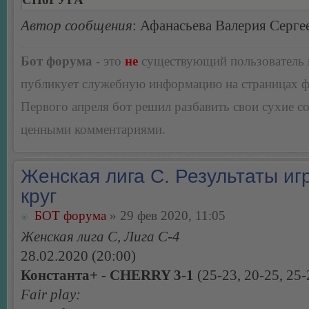
Автор сообщения
: Афанасьева Валерия Серге
Бот форума
- это
не
существующий пользователь
публикует служебную информацию на страницах 
Первого апреля бот решил разбавить свои сухие 
ценными комментариями.
Женская лига С. Результаты игр
круг
БОТ форума
» 29 фев 2020, 11:05
Женская лига С, Лига С-4
28.02.2020 (20:00)
Константа+ - CHERRY 3-1
(25-23, 20-25, 25-
Fair play: