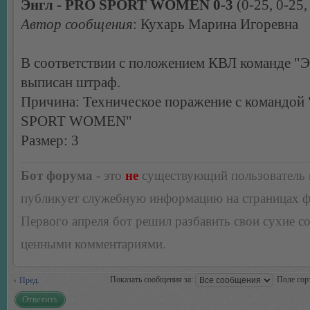
Энгл - PRO SPORT WOMEN 0-3
(0-25, 0-25,
Автор сообщения
: Кухарь Марина Игоревна
В соответствии с положением КВЛ команде "Э
выписан штраф.
Причина: Техническое поражение с командой
SPORT WOMEN"
Размер: 3
Бот форума
- это
не
существующий пользователь
публикует служебную информацию на страницах 
Первого апреля бот решил разбавить свои сухие 
ценными комментариями.
Показать сообщения за:
Поле сор
Пред.
Ответить