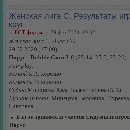
Женская лига С. Результаты игр
круг
БОТ форума
» 29 фев 2020, 19:02
Женская лига С, Лига С-4
29.02.2020 (17:00)
Норус - Bubble Gum 3-0
(25-14, 25-5, 25-20)
Fair play:
Команды А
: хорошо
Команды В
: хорошо
Судья
: Миронова Алла Валентиновна (5, 5)
Лучшие игроки
: Мирецкая Вероника , Туреева
Павловна
В игре принимали участие следующие игро
Норус