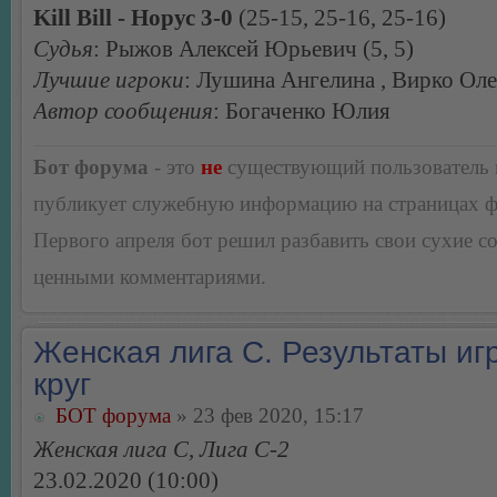
Kill Bill - Норус 3-0
(25-15, 25-16, 25-16)
Судья
: Рыжов Алексей Юрьевич (5, 5)
Лучшие игроки
: Лушина Ангелина , Вирко Ол
Автор сообщения
: Богаченко Юлия
Бот форума
- это
не
существующий пользователь
публикует служебную информацию на страницах 
Первого апреля бот решил разбавить свои сухие 
ценными комментариями.
Женская лига С. Результаты игр
круг
БОТ форума
» 23 фев 2020, 15:17
Женская лига С, Лига С-2
23.02.2020 (10:00)