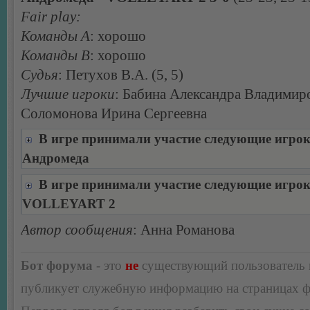
Fair play:
Команды А
: хорошо
Команды В
: хорошо
Судья
: Петухов В.А. (5, 5)
Лучшие игроки
: Бабина Александра Владимир
Соломонова Ирина Сергеевна
В игре принимали участие следующие игро
Андромеда
В игре принимали участие следующие игро
VOLLEYART 2
Автор сообщения
: Анна Романова
Бот форума
- это
не
существующий пользователь
публикует служебную информацию на страницах 