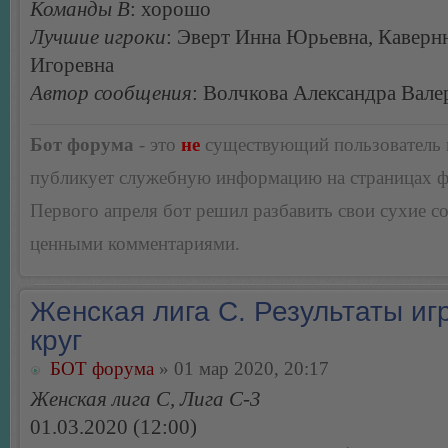
Команды В
: хорошо
Лучшие игроки
: Эверт Инна Юрьевна, Каверн
Игоревна
Автор сообщения
: Волчкова Александра Вале
Бот форума
- это
не
существующий пользователь
публикует служебную информацию на страницах 
Первого апреля бот решил разбавить свои сухие 
ценными комментариями.
Женская лига С. Результаты игр
круг
БОТ форума
» 01 мар 2020, 20:17
Женская лига С, Лига С-3
01.03.2020 (12:00)