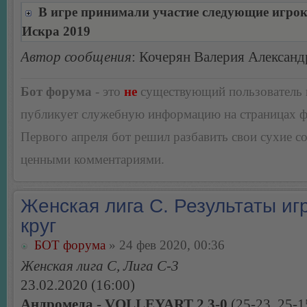
В игре принимали участие следующие игро
Искра 2019
Автор сообщения
: Кочерян Валерия Александ
Бот форума
- это
не
существующий пользователь
публикует служебную информацию на страницах 
Первого апреля бот решил разбавить свои сухие 
ценными комментариями.
Женская лига С. Результаты игр
круг
БОТ форума
» 24 фев 2020, 00:36
Женская лига С, Лига С-3
23.02.2020 (16:00)
Андромеда - VOLLEYART 2 3-0
(25-23, 25-1