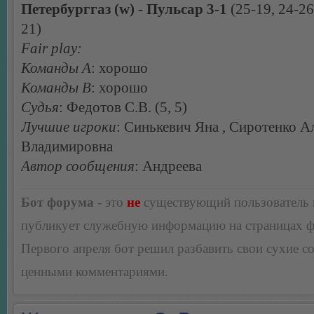
Петербурггаз (w) - Пульсар 3-1
(25-19, 24-26
21)
Fair play:
Команды А
: хорошо
Команды В
: хорошо
Судья
: Федотов С.В. (5, 5)
Лучшие игроки
: Синькевич Яна , Сиротенко А
Владимировна
Автор сообщения
: Андреева
Бот форума
- это
не
существующий пользователь
публикует служебную информацию на страницах 
Первого апреля бот решил разбавить свои сухие 
ценными комментариями.