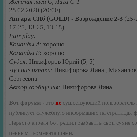
Женская лига С, Лига С-1
28.02.2020 (20:00)
Ангара СПб (GOLD) - Возрождение 2-3
(25-
17-25, 13-25, 13-15)
Fair play:
Команды А
: хорошо
Команды В
: хорошо
Судья
: Никифоров Юрий (5, 5)
Лучшие игроки
: Никифорова Лина , Михайлов
Сергеевна
Автор сообщения
: Никифорова Лина
Бот форума
- это
не
существующий пользователь
публикует служебную информацию на страницах 
Первого апреля бот решил разбавить свои сухие 
ценными комментариями.