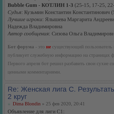
Bubble Gum - КОТЛИН 1-3
(25-15, 17-25, 22
Судья
: Кузьмин Константин Константинович (5
Лучшие игроки
: Ялышева Маргарита Андреевн
Надежда Владимировна
Автор сообщения
: Сизова Ольга Владимиров
Бот форума
- это
не
существующий пользователь
публикует служебную информацию на страницах 
Первого апреля бот решил разбавить свои сухие 
ценными комментариями.
Re: Женская лига С. Результаты
2 круг
Dima Blondin
» 25 фев 2020, 20:41
Объявление для лиги С1: