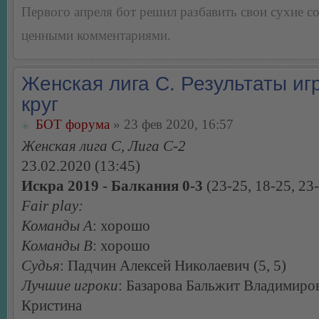
Первого апреля бот решил разбавить свои сухие 
ценными комментариями.
Женская лига С. Результаты игр
круг
БОТ форума
» 23 фев 2020, 16:57
Женская лига С, Лига С-2
23.02.2020 (13:45)
Искра 2019 - Балкания 0-3
(23-25, 18-25, 23
Fair play:
Команды А
: хорошо
Команды В
: хорошо
Судья
: Падчин Алексей Николаевич (5, 5)
Лучшие игроки
: Базарова Бальжит Владимиров
Кристина