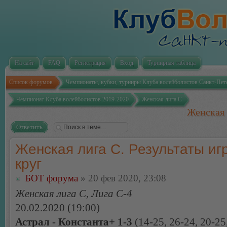
На сайт
FAQ
Регистрация
Вход
Турнирная таблица
Список форумов
Чемпионаты, кубки, турниры Клуба волейболистов Санкт-Пет
Чемпионат Клуба волейболистов 2019-2020
Женская лига С
Женская 
Ответить
Женская лига С. Результаты игр
круг
БОТ форума
» 20 фев 2020, 23:08
Женская лига С, Лига С-4
20.02.2020 (19:00)
Астрал - Константа+ 1-3
(14-25, 26-24, 20-25