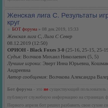
Женская лига С. Результаты игр
круг
БОТ форума
» 08 дек 2019, 15:33
Женская лига С, Лига С Север
08.12.2019 (12:50)
ОРИОН - Black Foxes 3-0
(25-16, 25-15, 25-1
Судья
: Волчков Михаил Николаевич (5, 5)
Лучшие игроки
: Эверт Инна Юрьевна, Кошмак
Андреевна
Автор сообщения
: Волчкова Александра Вале
Бот форума
- это
не
существующий пользователь
публикует служебную информацию на страницах 
Первого апреля бот решил разбавить свои сухие 