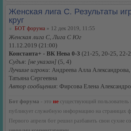
Женская лига С. Результаты игр
круг
БОТ форума
» 12 дек 2019, 11:55
Женская лига С, Лига С Юг
11.12.2019 (21:00)
Константа+ - ВК Нева 0-3
(21-25, 20-25, 22-2
Судья
:
[не указан]
(5, 4)
Лучшие игроки
: Андреева Алла Александрова
Татьяна Сергеевна
Автор сообщения
: Фирсова Елена Александр
Бот форума
- это
не
существующий пользователь
публикует служебную информацию на страницах 
Первого апреля бот решил разбавить свои сухие 
ценными комментариями.