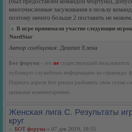
(был предоставлен командой Фортуна), допус
многочисленные засуживания в пользу коман
поэтому ничего больше 2 поставить не можем
В игре принимали участие следующие игро
NordStar
Автор сообщения
: Дешпит Елена
Бот форума
- это
не
существующий пользователь
публикует служебную информацию на страницах 
Первого апреля бот решил разбавить свои сухие 
ценными комментариями.
Женская лига С. Результаты игр
круг
БОТ форума
» 07 дек 2019, 18:55