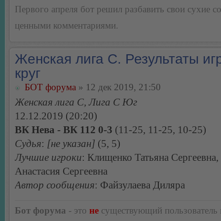
Первого апреля бот решил разбавить свои сухие 
ценными комментариями.
Женская лига С. Результаты игр
круг
БОТ форума
» 12 дек 2019, 21:50
Женская лига С, Лига С Юг
12.12.2019 (20:20)
ВК Нева - ВК 112 0-3
(11-25, 11-25, 10-25)
Судья
:
[не указан]
(5, 5)
Лучшие игроки
: Клищенко Татьяна Сергеевна
Анастасия Сергеевна
Автор сообщения
: Файзулаева Диляра
Бот форума
- это
не
существующий пользователь