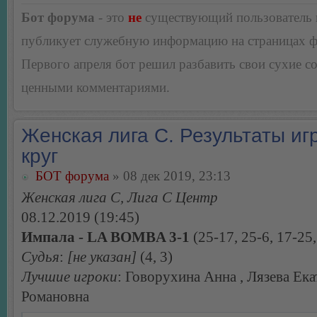
Бот форума
- это
не
существующий пользователь
публикует служебную информацию на страницах 
Первого апреля бот решил разбавить свои сухие 
ценными комментариями.
Женская лига С. Результаты игр
круг
БОТ форума
» 08 дек 2019, 23:13
Женская лига С, Лига С Центр
08.12.2019 (19:45)
Импала - LA BOMBA 3-1
(25-17, 25-6, 17-25,
Судья
:
[не указан]
(4, 3)
Лучшие игроки
: Говорухина Анна , Лязева Ек
Романовна