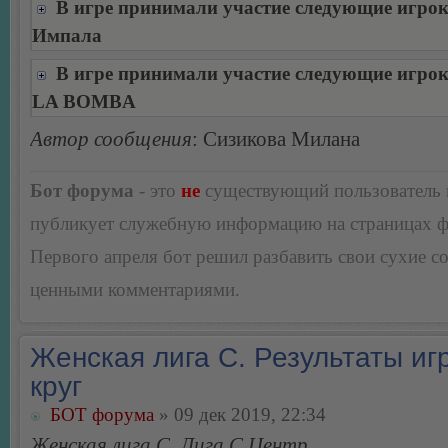
В игре принимали участие следующие игро
Импала
В игре принимали участие следующие игро
LA BOMBA
Автор сообщения
: Сизикова Милана
Бот форума
- это
не
существующий пользователь
публикует служебную информацию на страницах 
Первого апреля бот решил разбавить свои сухие 
ценными комментариями.
Женская лига С. Результаты игр
круг
БОТ форума
» 09 дек 2019, 22:34
Женская лига С, Лига С Центр