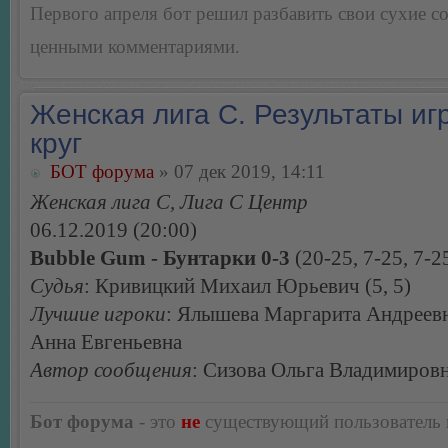
Первого апреля бот решил разбавить свои сухие 
ценными комментариями.
Женская лига С. Результаты игр
круг
БОТ форума
» 07 дек 2019, 14:11
Женская лига С, Лига С Центр
06.12.2019 (20:00)
Bubble Gum - Бунтарки 0-3
(20-25, 7-25, 7-2
Судья
: Кривицкий Михаил Юрьевич (5, 5)
Лучшие игроки
: Ялышева Маргарита Андреевн
Анна Евгеньевна
Автор сообщения
: Сизова Ольга Владимиров
Бот форума
- это
не
существующий пользователь