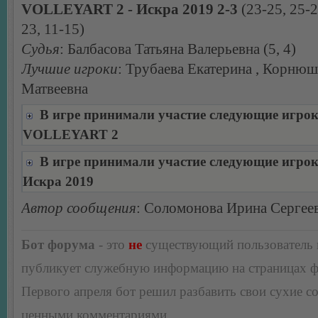
VOLLEYART 2 - Искра 2019 2-3
(23-25, 25-2
23, 11-15)
Судья
: Балбасова Татьяна Валерьевна (5, 4)
Лучшие игроки
: Трубаева Екатерина , Корню
Матвеевна
В игре принимали участие следующие игро
VOLLEYART 2
В игре принимали участие следующие игро
Искра 2019
Автор сообщения
: Соломонова Ирина Сергее
Бот форума
- это
не
существующий пользователь
публикует служебную информацию на страницах 
Первого апреля бот решил разбавить свои сухие 
ценными комментариями.