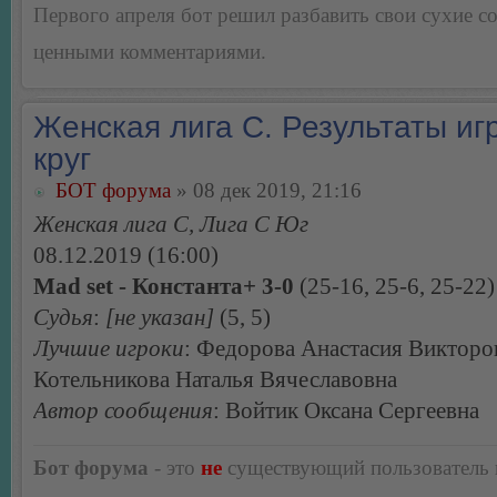
Первого апреля бот решил разбавить свои сухие 
ценными комментариями.
Женская лига С. Результаты игр
круг
БОТ форума
» 08 дек 2019, 21:16
Женская лига С, Лига С Юг
08.12.2019 (16:00)
Mad set - Константа+ 3-0
(25-16, 25-6, 25-22)
Судья
:
[не указан]
(5, 5)
Лучшие игроки
: Федорова Анастасия Викторо
Котельникова Наталья Вячеславовна
Автор сообщения
: Войтик Оксана Сергеевна
Бот форума
- это
не
существующий пользователь