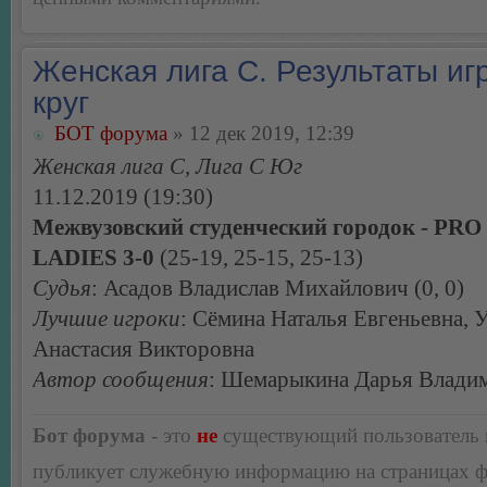
Женская лига С. Результаты игр
круг
БОТ форума
» 12 дек 2019, 12:39
Женская лига С, Лига С Юг
11.12.2019 (19:30)
Межвузовский студенческий городок - PR
LADIES 3-0
(25-19, 25-15, 25-13)
Судья
: Асадов Владислав Михайлович (0, 0)
Лучшие игроки
: Сёмина Наталья Евгеньевна, 
Анастасия Викторовна
Автор сообщения
: Шемарыкина Дарья Влади
Бот форума
- это
не
существующий пользователь
публикует служебную информацию на страницах 