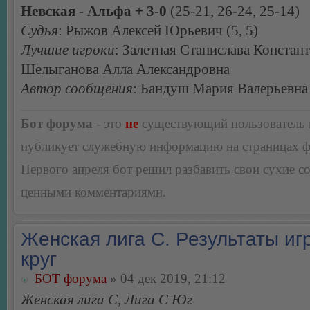
Невская - Альфа + 3-0
(25-21, 26-24, 25-14)
Судья
: Рыжов Алексей Юрьевич (5, 5)
Лучшие игроки
: Залетная Станислава Констан
Шелыганова Алла Александровна
Автор сообщения
: Бандуш Мария Валерьевна
Бот форума
- это
не
существующий пользователь
публикует служебную информацию на страницах 
Первого апреля бот решил разбавить свои сухие 
ценными комментариями.
Женская лига С. Результаты игр
круг
БОТ форума
» 04 дек 2019, 21:12
Женская лига С, Лига С Юг