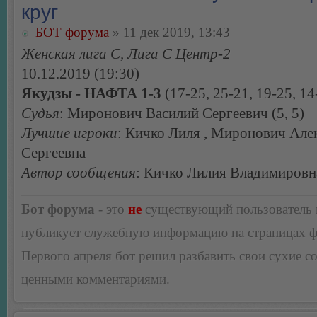
круг
БОТ форума
» 11 дек 2019, 13:43
Женская лига С, Лига С Центр-2
10.12.2019 (19:30)
Якудзы - НАФТА 1-3
(17-25, 25-21, 19-25, 14
Судья
: Миронович Василий Сергеевич (5, 5)
Лучшие игроки
: Кичко Лиля , Миронович Але
Сергеевна
Автор сообщения
: Кичко Лилия Владимировн
Бот форума
- это
не
существующий пользователь
публикует служебную информацию на страницах 
Первого апреля бот решил разбавить свои сухие 
ценными комментариями.