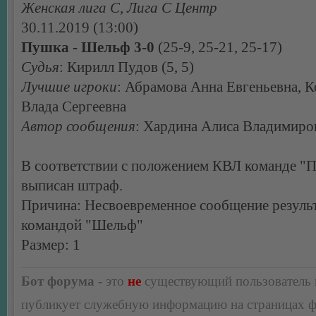
Женская лига С, Лига С Центр
30.11.2019 (13:00)
Пушка - Шельф 3-0
(25-9, 25-21, 25-17)
Судья
: Кирилл Пудов (5, 5)
Лучшие игроки
: Абрамова Анна Евгеньевна, К
Влада Сергеевна
Автор сообщения
: Хардина Алиса Владимиро
В соответствии с положением КВЛ команде "
выписан штраф.
Причина: Несвоевременное сообщение результ
командой "Шельф"
Размер: 1
Бот форума
- это
не
существующий пользователь
публикует служебную информацию на страницах 