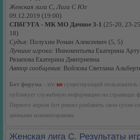
Женская лига С, Лига С Юг
09.12.2019 (19:00)
СПбГУГА - МК МО Дачное 3-1
(25-20, 23-25
18)
Судья
: Полухин Роман Алексеевич (5, 5)
Лучшие игроки
: Иннокентьева Екатерина Арту
Рязапова Екатерина Дмитриевна
Автор сообщения
: Войлова Светлана Альберт
Бот форума
- это
не
существующий пользователь
публикует служебную информацию на страницах 
Первого апреля бот решил разбавить свои сухие 
ценными комментариями.
Женская лига С. Результаты игр