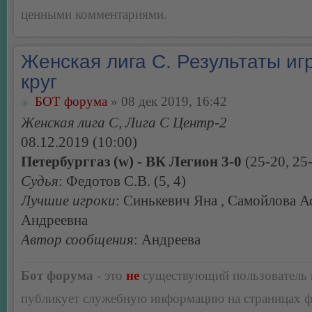
ценными комментариями.
Женская лига С. Результаты игр
круг
БОТ форума
» 08 дек 2019, 16:42
Женская лига С, Лига С Центр-2
08.12.2019 (10:00)
Петербурггаз (w) - ВК Легион 3-0
(25-20, 25-
Судья
: Федотов С.В. (5, 4)
Лучшие игроки
: Синькевич Яна , Самойлова А
Андреевна
Автор сообщения
: Андреева
Бот форума
- это
не
существующий пользователь
публикует служебную информацию на страницах 