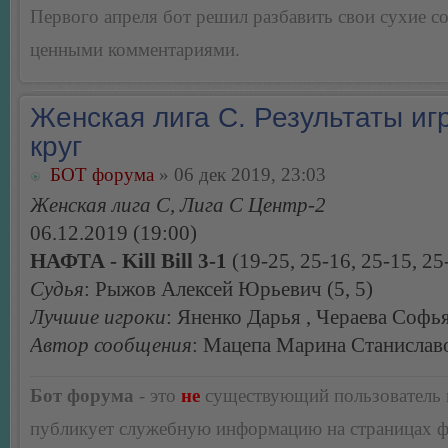
Первого апреля бот решил разбавить свои сухие 
ценными комментариями.
Женская лига С. Результаты игр
круг
БОТ форума
» 06 дек 2019, 23:03
Женская лига С, Лига С Центр-2
06.12.2019 (19:00)
НАФТА - Kill Bill 3-1
(19-25, 25-16, 25-15, 25
Судья
: Рыжов Алексей Юрьевич (5, 5)
Лучшие игроки
: Яненко Дарья , Чераева Софь
Автор сообщения
: Мацепа Марина Станислав
Бот форума
- это
не
существующий пользователь
публикует служебную информацию на страницах 