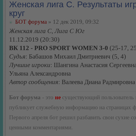
Женская лига С. Результаты игр
круг
БОТ форума
» 12 дек 2019, 09:32
Женская лига С, Лига С Юг
11.12.2019 (20:30)
ВК 112 - PRO SPORT WOMEN 3-0
(25-17, 25
Судья
: Бабашов Михаил Дмитриевич (5, 4)
Лучшие игроки
: Шангина Анастасия Сергеевн
Ульяна Александровна
Автор сообщения
: Валеева Диана Радмировна
Бот форума
- это
не
существующий пользователь
публикует служебную информацию на страницах 
Первого апреля бот решил разбавить свои сухие 
ценными комментариями.