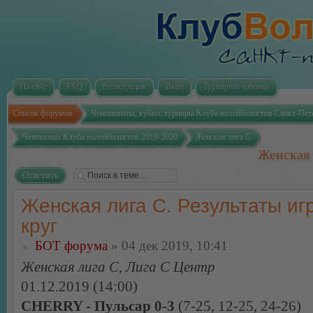
На сайт
FAQ
Регистрация
Вход
Турнирная таблица
Список форумов
Чемпионаты, кубки, турниры Клуба волейболистов Санкт-Пет
Чемпионат Клуба волейболистов 2019-2020
Женская лига С
Женская 
Ответить
Женская лига С. Результаты игр
круг
БОТ форума
» 04 дек 2019, 10:41
Женская лига С, Лига С Центр
01.12.2019 (14:00)
CHERRY - Пульсар 0-3
(7-25, 12-25, 24-26)