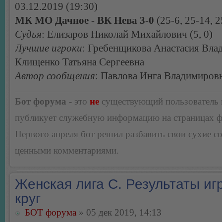
03.12.2019 (19:30)
МК МО Дачное - ВК Нева 3-0
(25-6, 25-14, 2
Судья
: Елизаров Николай Михайлович (5, 0)
Лучшие игроки
: Гребенщикова Анастасия Вла
Клищенко Татьяна Сергеевна
Автор сообщения
: Павлова Инга Владимиров
Бот форума
- это
не
существующий пользователь
публикует служебную информацию на страницах 
Первого апреля бот решил разбавить свои сухие 
ценными комментариями.
Женская лига С. Результаты игр
круг
БОТ форума
» 05 дек 2019, 14:13