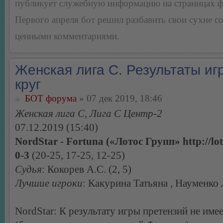
публикует служебную информацию на страницах 
Первого апреля бот решил разбавить свои сухие 
ценными комментариями.
Женская лига С. Результаты игр
круг
БОТ форума
» 07 дек 2019, 18:46
Женская лига С, Лига С Центр-2
07.12.2019 (15:40)
NordStar - Fortuna («Лотос Групп» http://lo
0-3
(20-25, 17-25, 12-25)
Судья
: Кокорев А.С. (2, 5)
Лучшие игроки
: Какурина Татьяна , Науменко
NordStar: К результату игры претензий не имее