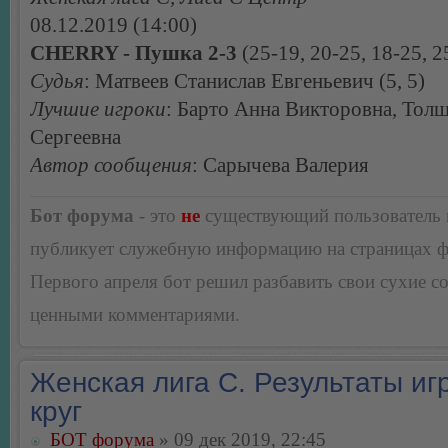
08.12.2019 (14:00)
CHERRY - Пушка 2-3
(25-19, 20-25, 18-25, 2
Судья
: Матвеев Станислав Евгеньевич (5, 5)
Лучшие игроки
: Барто Анна Викторовна, Тол
Сергеевна
Автор сообщения
: Сарычева Валерия
Бот форума
- это
не
существующий пользователь
публикует служебную информацию на страницах 
Первого апреля бот решил разбавить свои сухие 
ценными комментариями.
Женская лига С. Результаты игр
круг
БОТ форума
» 09 дек 2019, 22:45