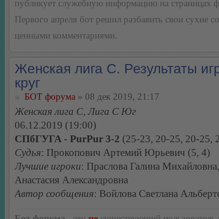
публикует служебную информацию на страницах 
Первого апреля бот решил разбавить свои сухие 
ценными комментариями.
Женская лига С. Результаты игр
круг
БОТ форума
» 08 дек 2019, 21:17
Женская лига С, Лига С Юг
06.12.2019 (19:00)
СПбГУГА - PurPur 3-2
(25-23, 20-25, 20-25, 
Судья
: Прокопович Артемий Юрьевич (5, 4)
Лучшие игроки
: Праслова Галина Михайловна
Анастасия Александровна
Автор сообщения
: Войлова Светлана Альберт
Бот форума
- это
не
существующий пользователь