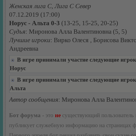
Женская лига С, Лига С Север
07.12.2019 (17:00)
Норус - Альта 0-3
(13-25, 15-25, 20-25)
Судья
: Миронова Алла Валентиновна (5, 5)
Лучшие игроки
: Вирко Олеся , Борисова Викт
Андреевна
В игре принимали участие следующие игро
Норус
В игре принимали участие следующие игро
Альта
Автор сообщения
: Миронова Алла Валентино
Бот форума
- это
не
существующий пользователь
публикует служебную информацию на страницах 
Первого апреля бот решил разбавить свои сухие 