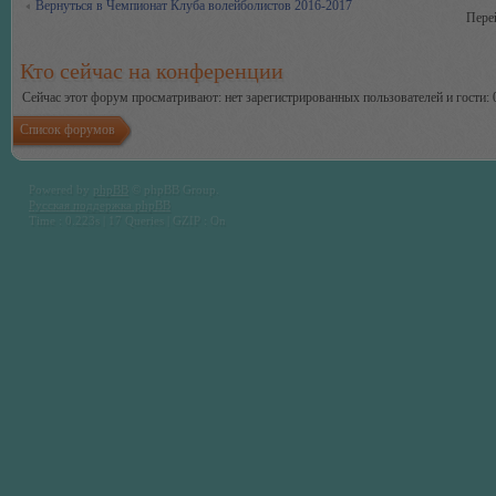
Вернуться в Чемпионат Клуба волейболистов 2016-2017
Пере
Кто сейчас на конференции
Сейчас этот форум просматривают: нет зарегистрированных пользователей и гости: 
Список форумов
Powered by
phpBB
© phpBB Group.
Русская поддержка phpBB
Time : 0.223s | 17 Queries | GZIP : On