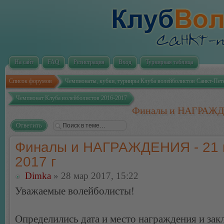
На сайт
FAQ
Регистрация
Вход
Турнирная таблица
Список форумов
Чемпионаты, кубки, турниры Клуба волейболистов Санкт-Пет
Чемпионат Клуба волейболистов 2016-2017
Финалы и НАГРАЖДЕ
Ответить
Финалы и НАГРАЖДЕНИЯ - 21 
2017 г
Dimka
» 28 мар 2017, 15:22
Уважаемые волейболисты!
Определились дата и место награждения и за