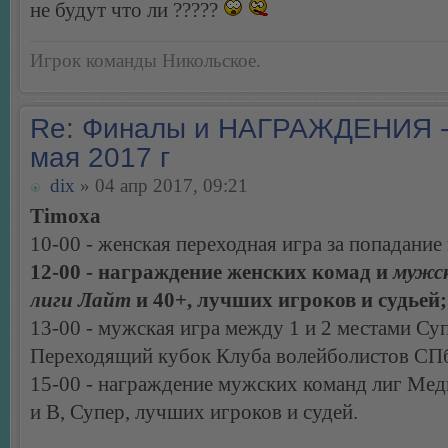
не будут что ли ?????
Игрок команды Никольское.
Re: Финалы и НАГРАЖДЕНИЯ -
мая 2017 г
dix
» 04 апр 2017, 09:21
Timoxa
10-00 - женская переходная игра за попадание 
12-00 - награждение женских комад и
мужс
лиги Лайт
и 40+, лучших игроков и судьей;
13-00 - мужская игра между 1 и 2 местами Суп
Переходящий кубок Клуба волейболистов СПб
15-00 - награждение мужских команд лиг Мед
и В, Супер, лучших игроков и судей.