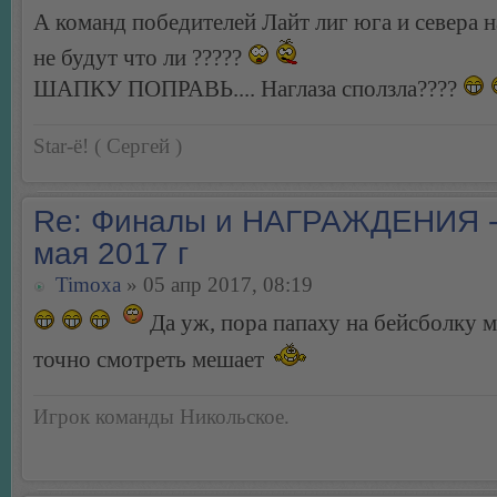
А команд победителей Лайт лиг юга и севера 
не будут что ли ?????
ШАПКУ ПОПРАВЬ.... Наглаза сползла????
Star-ё! ( Сергей )
Re: Финалы и НАГРАЖДЕНИЯ -
мая 2017 г
Timoxa
» 05 апр 2017, 08:19
Да уж, пора папаху на бейсболку ме
точно смотреть мешает
Игрок команды Никольское.