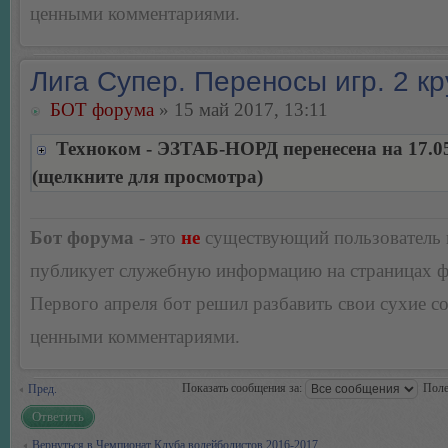
ценными комментариями.
Лига Супер. Переносы игр. 2 кр
БОТ форума
» 15 май 2017, 13:11
Техноком - ЭЗТАБ-НОРД перенесена на 17.0
(щелкните для просмотра)
Бот форума
- это
не
существующий пользователь
публикует служебную информацию на страницах 
Первого апреля бот решил разбавить свои сухие 
ценными комментариями.
Показать сообщения за:
Поле
Пред.
Ответить
Вернуться в Чемпионат Клуба волейболистов 2016-2017