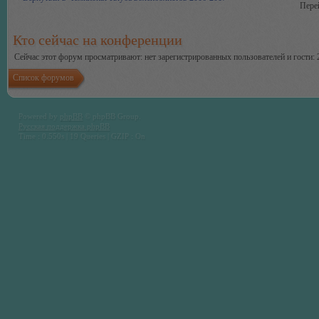
Пере
Кто сейчас на конференции
Сейчас этот форум просматривают: нет зарегистрированных пользователей и гости: 
Список форумов
Powered by
phpBB
© phpBB Group.
Русская поддержка phpBB
Time : 0.550s | 19 Queries | GZIP : On