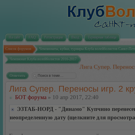
На сайт
FAQ
Регистрация
Вход
Турнирная таблица
Список форумов
Чемпионаты, кубки, турниры Клуба волейболистов Санкт-Пет
Чемпионат Клуба волейболистов 2016-2017
Лига Супер. Переносы
Ответить
Лига Супер. Переносы игр. 2 кр
БОТ форума
» 10 апр 2017, 22:40
ЭЗТАБ-НОРД - "Динамо" Купчино перенесе
неопределенную дату (щелкните для просмотра