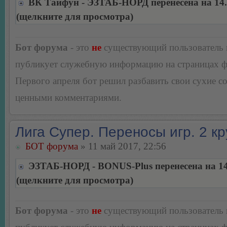
ВК Тайфун - ЭЗТАБ-НОРД перенесена на 14.
(щелкните для просмотра)
Бот форума
- это
не
существующий пользователь
публикует служебную информацию на страницах 
Первого апреля бот решил разбавить свои сухие 
ценными комментариями.
Лига Супер. Переносы игр. 2 кр
БОТ форума
» 11 май 2017, 22:56
ЭЗТАБ-НОРД - BONUS-Plus перенесена на 14
(щелкните для просмотра)
Бот форума
- это
не
существующий пользователь