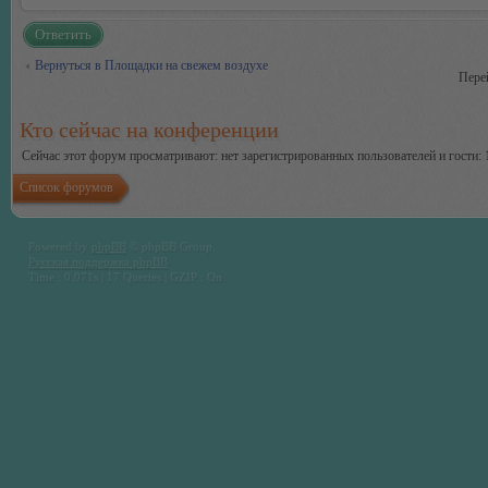
Ответить
Вернуться в Площадки на свежем воздухе
Пере
Кто сейчас на конференции
Сейчас этот форум просматривают: нет зарегистрированных пользователей и гости: 
Список форумов
Powered by
phpBB
© phpBB Group.
Русская поддержка phpBB
Time : 0.071s | 17 Queries | GZIP : On