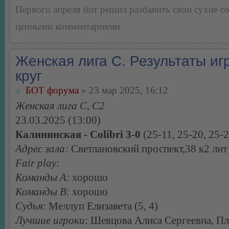
Первого апреля бот решил разбавить свои сухие 
ценными комментариями.
Женская лига С. Результаты игр
круг
БОТ форума
» 23 мар 2025, 16:12
Женская лига С, С2
23.03.2025 (13:00)
Калининская - Colibri 3-0
(25-11, 25-20, 25-2
Адрес зала:
Светлановский проспект,38 к2 лит
Fair play:
Команды А
: хорошо
Команды В
: хорошо
Судья
: Меллуп Елизавета (5, 4)
Лучшие игроки
: Шевцова Алиса Сергеевна, П