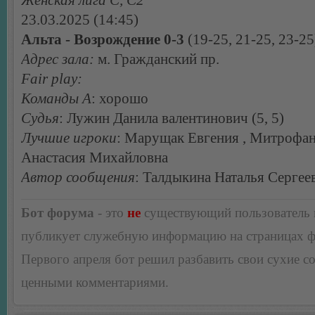
23.03.2025 (14:45)
Альта - Возрождение 0-3
(19-25, 21-25, 23-25
Адрес зала:
м. Гражданский пр.
Fair play:
Команды А
: хорошо
Судья
: Лужин Данила валентинович (5, 5)
Лучшие игроки
: Марущак Евгения , Митрофа
Анастасия Михайловна
Автор сообщения
: Талдыкина Наталья Сергее
Бот форума
- это
не
существующий пользователь
публикует служебную информацию на страницах 
Первого апреля бот решил разбавить свои сухие 
ценными комментариями.