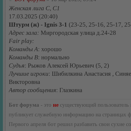
Женская лига С, С1
17.03.2025 (20:40)
Штурм (ж) - Ignis 3-1
(23-25, 25-16, 25-17, 25
Адрес зала:
Миргородская улица д.24-28
Fair play:
Команды А
: хорошо
Команды В
: нормально
Судья
: Рыжов Алексей Юрьевич (5, 2)
Лучшие игроки
: Шибилкина Анастасия , Синя
Викторовна
Автор сообщения
: Глазкина
Бот форума
- это
не
существующий пользователь
публикует служебную информацию на страницах 
Первого апреля бот решил разбавить свои сухие 