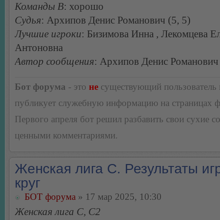
Команды В
: хорошо
Судья
: Архипов Денис Романович (5, 5)
Лучшие игроки
: Бизимова Инна , Лекомцева Е
Антоновна
Автор сообщения
: Архипов Денис Романович
Бот форума
- это
не
существующий пользователь
публикует служебную информацию на страницах 
Первого апреля бот решил разбавить свои сухие 
ценными комментариями.
Женская лига С. Результаты игр
круг
БОТ форума
» 17 мар 2025, 10:30
Женская лига С, С2