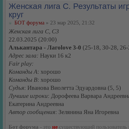
Женская лига С. Результаты игр
круг
БОТ форума
» 23 мар 2025, 21:32
Женская лига С, С3
22.03.2025 (20:00)
Алькантара - Лагоlove 3-0
(25-18, 30-28, 26-
Адрес зала:
Науки 16 к2
Fair play:
Команды А
: хорошо
Команды В
: хорошо
Судья
: Иванова Виолетта Эдуардовна (5, 5)
Лучшие игроки
: Дорофеева Варвара Андреевна
Екатерина Андреевна
Автор сообщения
: Зелянина Яна Игоревна
Бот форума
- это
не
существующий пользователь