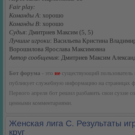
Fair play:
Команды А
: хорошо
Команды В
: хорошо
Судья
: Дмитриев Максим (5, 5)
Лучшие игроки
: Васильева Кристина Владими
Ворошилова Ярослава Максимовна
Автор сообщения
: Дмитриев Максим Алексан
Бот форума
- это
не
существующий пользователь
публикует служебную информацию на страницах 
Первого апреля бот решил разбавить свои сухие 
ценными комментариями.
Женская лига С. Результаты игр
круг