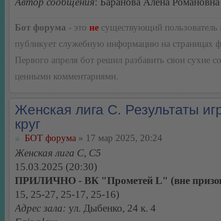
Автор сообщения
: Баранова Алена Романовна
Бот форума
- это
не
существующий пользователь
публикует служебную информацию на страницах 
Первого апреля бот решил разбавить свои сухие 
ценными комментариями.
Женская лига С. Результаты игр
круг
БОТ форума
» 17 мар 2025, 20:24
Женская лига С, С5
15.03.2025 (20:30)
ПРИЛИЧНО - ВК "Прометей L" (вне призов
15, 25-27, 25-17, 25-16)
Адрес зала:
ул. Дыбенко, 24 к. 4