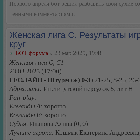
Первого апреля бот решил разбавить свои сухие 
ценными комментариями.
Женская лига С. Результаты игр
круг
БОТ форума
» 23 мар 2025, 19:48
Женская лига С, С1
23.03.2025 (17:00)
ГЕОЛАЙН - Штурм (ж) 0-3
(21-25, 8-25, 26-
Адрес зала:
Институтский переулок 5, лит Н
Fair play:
Команды А
: хорошо
Команды В
: хорошо
Судья
: Иванова Алина (0, 0)
Лучшие игроки
: Кошмак Екатерина Андреевна