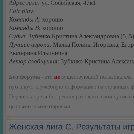
Адрес зала:
ул. Софийская, 47к1
Fair play:
Команды А
: хорошо
Команды В
: хорошо
Судья
: Зубенко Кристина Александровна (5, 5
Лучшие игроки
: Малка Полина Игоревна, Его
Екатерина Ильинична
Автор сообщения
: Зубкнко Кристина Алексан
Бот форума
- это
не
существующий пользователь
публикует служебную информацию на страницах 
Первого апреля бот решил разбавить свои сухие 
ценными комментариями.
Женская лига С. Результаты игр