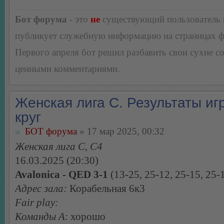
Бот форума
- это
не
существующий пользователь
публикует служебную информацию на страницах 
Первого апреля бот решил разбавить свои сухие 
ценными комментариями.
Женская лига С. Результаты игр
круг
БОТ форума
» 17 мар 2025, 00:32
Женская лига С, С4
16.03.2025 (20:30)
Avalonica - QED 3-1
(13-25, 25-12, 25-15, 25-
Адрес зала:
Корабельная 6к3
Fair play:
Команды А
: хорошо