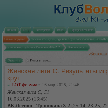
На сайт
FAQ
Регистрация
Вход
Турнирная таблица
Список форумов
Чемпионаты, кубки, турниры Клуба волейболистов Санкт-Пет
Чемпионат Клуба волейболистов 2024-2025
Женская лига С
Женская 
Ответить
Женская лига С. Результаты игр
круг
БОТ форума
» 16 мар 2025, 21:46
Женская лига С, С1
16.03.2025 (16:45)
ВК Легион - Тропикана 3-2
(25-14, 23-25, 22