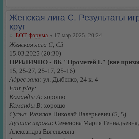
Женская лига С. Результаты игр
круг
БОТ форума
» 17 мар 2025, 20:24
Женская лига С, С5
15.03.2025 (20:30)
ПРИЛИЧНО - ВК "Прометей L" (вне призов
15, 25-27, 25-17, 25-16)
Адрес зала:
ул. Дыбенко, 24 к. 4
Fair play:
Команды А
: хорошо
Команды В
: хорошо
Судья
: Разилов Николай Валерьевич (5, 5)
Лучшие игроки
: Семенова Мария Геннадьевна
Александра Евгеньевна