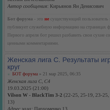
Автор сообщения
: Кирьянов Ян Денисович
Бот форума
- это
не
существующий пользователь
публикует служебную информацию на страницах 
Первого апреля бот решил разбавить свои сухие 
ценными комментариями.
Женская лига С. Результаты игр
круг
БОТ форума
» 21 мар 2025, 06:35
Женская лига С, С4
19.03.2025 (21:00)
Vilson W - BlackTim 3-2
(22-25, 25-19, 23-25,
13)
Адрес зала:
Пархоменко 13