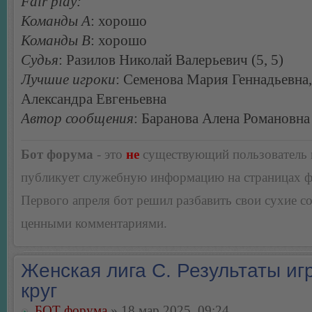
Fair play:
Команды А
: хорошо
Команды В
: хорошо
Судья
: Разилов Николай Валерьевич (5, 5)
Лучшие игроки
: Семенова Мария Геннадьевна
Александра Евгеньевна
Автор сообщения
: Баранова Алена Романовна
Бот форума
- это
не
существующий пользователь
публикует служебную информацию на страницах 
Первого апреля бот решил разбавить свои сухие 
ценными комментариями.
Женская лига С. Результаты игр
круг
БОТ форума
» 18 мар 2025, 09:24