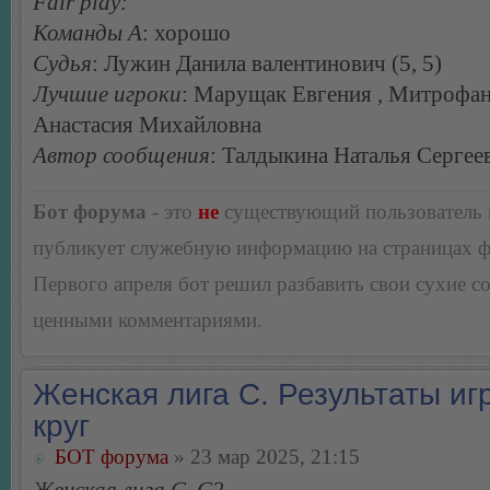
Fair play:
Команды А
: хорошо
Судья
: Лужин Данила валентинович (5, 5)
Лучшие игроки
: Марущак Евгения , Митрофа
Анастасия Михайловна
Автор сообщения
: Талдыкина Наталья Сергее
Бот форума
- это
не
существующий пользователь
публикует служебную информацию на страницах 
Первого апреля бот решил разбавить свои сухие 
ценными комментариями.
Женская лига С. Результаты игр
круг
БОТ форума
» 23 мар 2025, 21:15
Женская лига С, С2