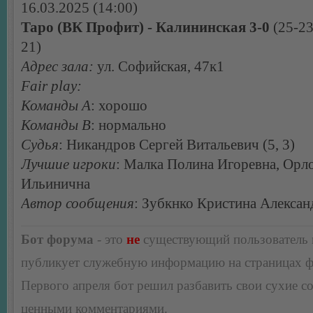
16.03.2025 (14:00)
Таро (ВК Профит) - Калининская 3-0
(25-23
21)
Адрес зала:
ул. Софийская, 47к1
Fair play:
Команды А
: хорошо
Команды В
: нормально
Судья
: Никандров Сергей Витальевич (5, 3)
Лучшие игроки
: Малка Полина Игоревна, Орл
Ильинична
Автор сообщения
: Зубкнко Кристина Алексан
Бот форума
- это
не
существующий пользователь
публикует служебную информацию на страницах 
Первого апреля бот решил разбавить свои сухие 
ценными комментариями.