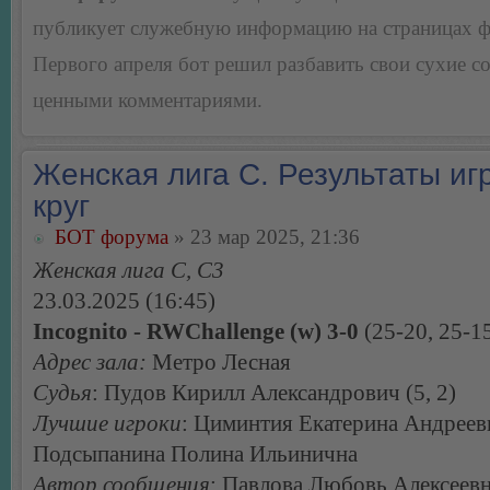
публикует служебную информацию на страницах 
Первого апреля бот решил разбавить свои сухие 
ценными комментариями.
Женская лига С. Результаты игр
круг
БОТ форума
» 23 мар 2025, 21:36
Женская лига С, С3
23.03.2025 (16:45)
Incognito - RWChallenge (w) 3-0
(25-20, 25-15
Адрес зала:
Метро Лесная
Судья
: Пудов Кирилл Александрович (5, 2)
Лучшие игроки
: Циминтия Екатерина Андреев
Подсыпанина Полина Ильинична
Автор сообщения
: Павлова Любовь Алексеев