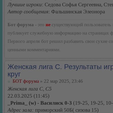
Лучшие игроки
: Седова Софья Сергеевна, Сте
Автор сообщения
: Фальшинская Элеонора
Бот форума
- это
не
существующий пользователь
публикует служебную информацию на страницах 
Первого апреля бот решил разбавить свои сухие 
ценными комментариями.
Женская лига С. Результаты игр
круг
БОТ форума
» 22 мар 2025, 23:46
Женская лига С, С5
22.03.2025 (11:45)
_Prima_ (w) - Василиск 0-3
(19-25, 19-25, 10
Адрес зала:
приморский 50Б( сизова 15)