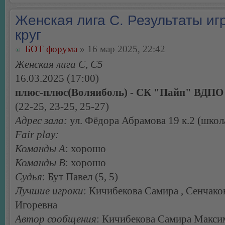
Женская лига С. Результаты игр
круг
БОТ форума
» 16 мар 2025, 22:42
Женская лига С, С5
16.03.2025 (17:00)
плюс-плюс(Воляиболь) - СК "Пайп" ВДПО 
(22-25, 23-25, 25-27)
Адрес зала:
ул. Фёдора Абрамова 19 к.2 (школ
Fair play:
Команды А
: хорошо
Команды В
: хорошо
Судья
: Бут Павел (5, 5)
Лучшие игроки
: Кичибекова Самира , Сенчако
Игоревна
Автор сообщения
: Кичибекова Самира Макси