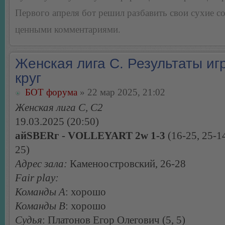
Первого апреля бот решил разбавить свои сухие 
ценными комментариями.
Женская лига С. Результаты игр
круг
БОТ форума
» 22 мар 2025, 21:02
Женская лига С, С2
19.03.2025 (20:50)
айSBERг - VOLLEYART 2w 1-3
(16-25, 25-14
25)
Адрес зала:
Каменоостровский, 26-28
Fair play:
Команды А
: хорошо
Команды В
: хорошо
Судья
: Платонов Егор Олегович (5, 5)