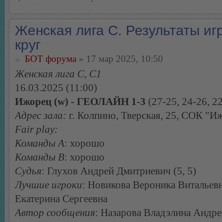
Женская лига С. Результаты игр
круг
БОТ форума
» 17 мар 2025, 10:50
Женская лига С, С1
16.03.2025 (11:00)
Ижорец (w) - ГЕОЛАЙН 1-3
(27-25, 24-26, 22
Адрес зала:
г. Колпино, Тверская, 25, СОК "И
Fair play:
Команды А
: хорошо
Команды В
: хорошо
Судья
: Глухов Андрей Дмитриевич (5, 5)
Лучшие игроки
: Новикова Вероника Витальев
Екатерина Сергеевна
Автор сообщения
: Назарова Владэлина Андре