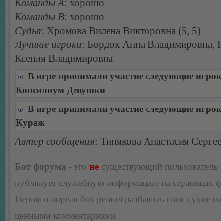
Команды А
: хорошо
Команды В
: хорошо
Судья
: Хромова Вилена Викторовна (5, 5)
Лучшие игроки
: Бордок Анна Владимировна, 
Ксения Владимировна
В игре принимали участие следующие игро
Консилиум Девушки
В игре принимали участие следующие игро
Кураж
Автор сообщения
: Тинякова Анастасия Серге
Бот форума
- это
не
существующий пользователь
публикует служебную информацию на страницах 
Первого апреля бот решил разбавить свои сухие 
ценными комментариями.