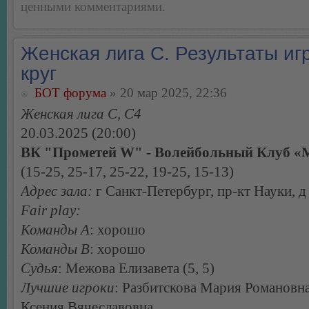
ценными комментариями.
Женская лига С. Результаты игр
круг
БОТ форума
» 20 мар 2025, 22:36
Женская лига С, С4
20.03.2025 (20:00)
ВК "Прометей W" - Волейбольный Клуб «
(15-25, 25-17, 25-22, 19-25, 15-13)
Адрес зала:
г Санкт-Петербург, пр-кт Науки, д 
Fair play:
Команды А
: хорошо
Команды В
: хорошо
Судья
: Межова Елизавета (5, 5)
Лучшие игроки
: Разбитскова Мария Романовна
Ксения Вячеславовна