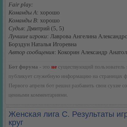
Fair play:
Команды А
: хорошо
Команды В
: хорошо
Судья
: Дмитрий (5, 5)
Лучшие игроки
: Лаврова Ангелина Александро
Борздун Наталья Игоревна
Автор сообщения
: Кокорин Александр Анато
Бот форума
- это
не
существующий пользователь
публикует служебную информацию на страницах 
Первого апреля бот решил разбавить свои сухие 
ценными комментариями.
Женская лига С. Результаты игр
круг