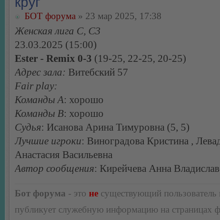
круг
БОТ форума
» 23 мар 2025, 17:38
Женская лига С, С3
23.03.2025 (15:00)
Ester - Remix 0-3
(19-25, 22-25, 20-25)
Адрес зала:
Витебский 57
Fair play:
Команды А
: хорошо
Команды В
: хорошо
Судья
: Исанова Арина Тимуровна (5, 5)
Лучшие игроки
: Виноградова Кристина , Лева
Анастасия Васильевна
Автор сообщения
: Кирейчева Анна Владисла
Бот форума
- это
не
существующий пользователь
публикует служебную информацию на страницах 