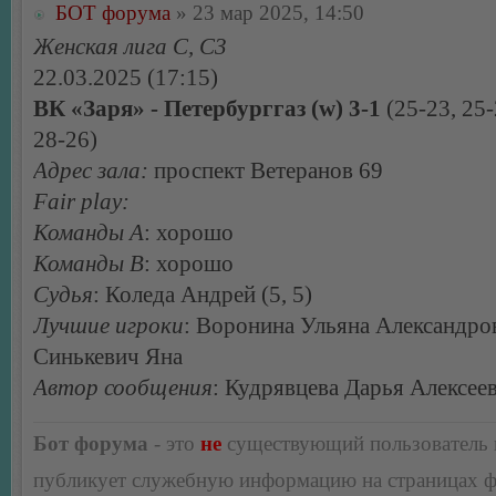
БОТ форума
» 23 мар 2025, 14:50
Женская лига С, С3
22.03.2025 (17:15)
ВК «Заря» - Петербурггаз (w) 3-1
(25-23, 25-
28-26)
Адрес зала:
проспект Ветеранов 69
Fair play:
Команды А
: хорошо
Команды В
: хорошо
Судья
: Коледа Андрей (5, 5)
Лучшие игроки
: Воронина Ульяна Александро
Синькевич Яна
Автор сообщения
: Кудрявцева Дарья Алексее
Бот форума
- это
не
существующий пользователь
публикует служебную информацию на страницах 