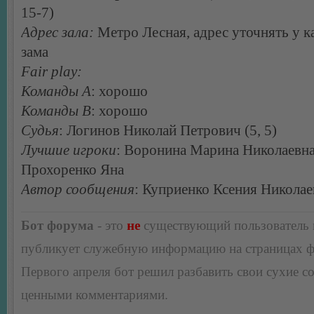
15-7)
Адрес зала:
Метро Лесная, адрес уточнять у к
зама
Fair play:
Команды А
: хорошо
Команды В
: хорошо
Судья
: Логинов Николай Петрович (5, 5)
Лучшие игроки
: Воронина Марина Николаевна
Прохоренко Яна
Автор сообщения
: Куприенко Ксения Николае
Бот форума
- это
не
существующий пользователь
публикует служебную информацию на страницах 
Первого апреля бот решил разбавить свои сухие 
ценными комментариями.