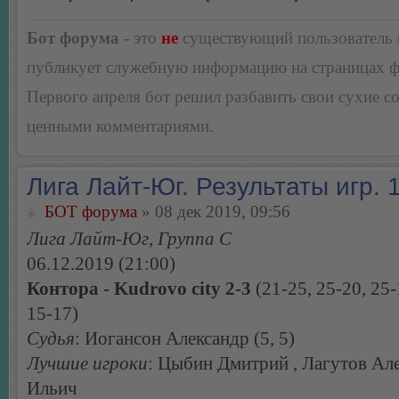
Бот форума
- это
не
существующий пользователь
публикует служебную информацию на страницах 
Первого апреля бот решил разбавить свои сухие 
ценными комментариями.
Лига Лайт-Юг. Результаты игр. 1
БОТ форума
» 08 дек 2019, 09:56
Лига Лайт-Юг, Группа С
06.12.2019 (21:00)
Контора - Kudrovo city 2-3
(21-25, 25-20, 25-
15-17)
Судья
: Иогансон Александр (5, 5)
Лучшие игроки
: Цыбин Дмитрий , Лагутов Ал
Ильич