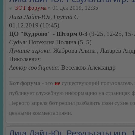
БОТ форума
» 01 дек 2019, 12:35
Лига Лайт-Юг, Группа С
01.12.2019 (10:45)
ЦО "Кудрово" - Шторм 0-3
(9-25, 12-25, 15-
Судья
: Потехина Полина (5, 5)
Лучшие игроки
: Жаброва Алина , Лазарев Анд
Николаевич
Автор сообщения
: Веселков Александр
Бот форума
- это
не
существующий пользователь
публикует служебную информацию на страницах 
Первого апреля бот решил разбавить свои сухие 
ценными комментариями.
Лига Лайт-Юг. Результаты игр. 1