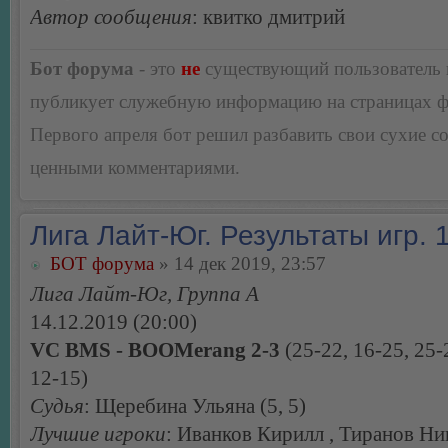
Автор сообщения
: квитко дмитрий
Бот форума
- это
не
существующий пользователь
публикует служебную информацию на страницах 
Первого апреля бот решил разбавить свои сухие 
ценными комментариями.
Лига Лайт-Юг. Результаты игр. 1
БОТ форума
» 14 дек 2019, 23:57
Лига Лайт-Юг, Группа А
14.12.2019 (20:00)
VC BMS - BOOMerang 2-3
(25-22, 16-25, 25-
12-15)
Судья
: Щеребина Ульяна (5, 5)
Лучшие игроки
: Иванков Кирилл , Тиранов Ни