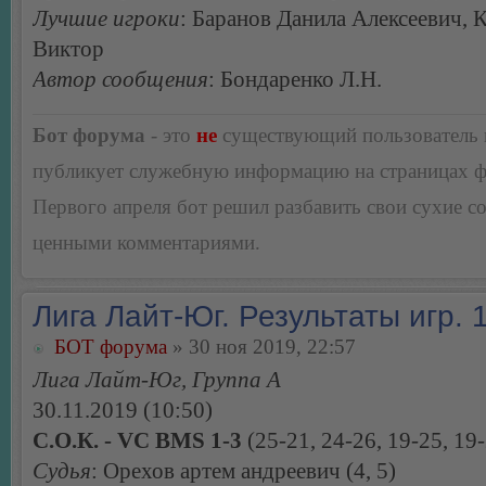
Лучшие игроки
: Баранов Данила Алексеевич,
Виктор
Автор сообщения
: Бондаренко Л.Н.
Бот форума
- это
не
существующий пользователь
публикует служебную информацию на страницах 
Первого апреля бот решил разбавить свои сухие 
ценными комментариями.
Лига Лайт-Юг. Результаты игр. 1
БОТ форума
» 30 ноя 2019, 22:57
Лига Лайт-Юг, Группа А
30.11.2019 (10:50)
С.О.К. - VC BMS 1-3
(25-21, 24-26, 19-25, 19
Судья
: Орехов артем андреевич (4, 5)