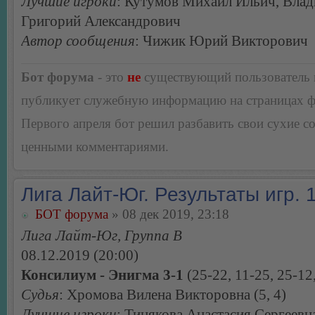
Лучшие игроки
: Кутумов Михаил Ильич, Вла
Григорий Александрович
Автор сообщения
: Чижик Юрий Викторович
Бот форума
- это
не
существующий пользователь
публикует служебную информацию на страницах 
Первого апреля бот решил разбавить свои сухие 
ценными комментариями.
Лига Лайт-Юг. Результаты игр. 1
БОТ форума
» 08 дек 2019, 23:18
Лига Лайт-Юг, Группа В
08.12.2019 (20:00)
Консилиум - Энигма 3-1
(25-22, 11-25, 25-12
Судья
: Хромова Вилена Викторовна (5, 4)
Лучшие игроки
: Тинякова Анастасия Сергеевн