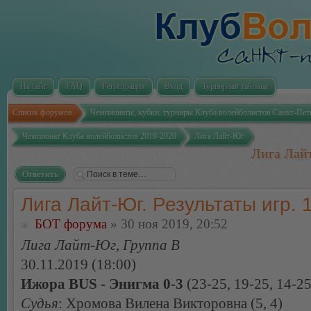
На сайт
FAQ
Регистрация
Вход
Турнирная таблица
Список форумов
Чемпионаты, кубки, турниры Клуба волейболистов Санкт-Пет
Чемпионат Клуба волейболистов 2019-2020
Лига Лайт-Юг
Лига Лайт
Ответить
Лига Лайт-Юг. Результаты игр. 1
БОТ форума
» 30 ноя 2019, 20:52
Лига Лайт-Юг, Группа В
30.11.2019 (18:00)
Ижора BUS - Энигма 0-3
(23-25, 19-25, 14-25
Судья
: Хромова Вилена Викторовна (5, 4)