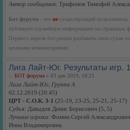
Автор сообщения
: Трифонов Тимофей Алекс
Бот форума
- это
не
существующий пользователь
публикует служебную информацию на страницах 
Первого апреля бот решил разбавить свои сухие 
ценными комментариями.
Лига Лайт-Юг. Результаты игр. 1
БОТ форума
» 03 дек 2019, 18:21
Лига Лайт-Юг, Группа А
02.12.2019 (20:45)
ЦРТ - С.О.К. 3-1
(25-19, 23-25, 25-21, 25-17)
Судья
: Давыдов Денис Борисович (5, 5)
Лучшие игроки
: Фомин Сергей Александрович
Инна Владимировна