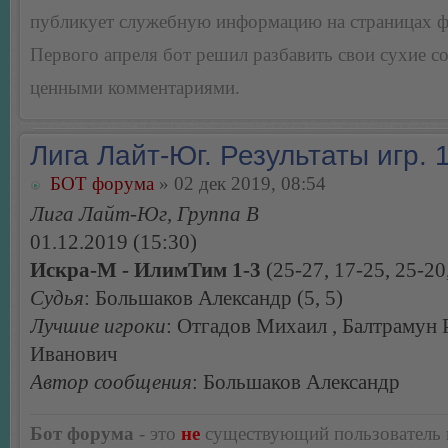
публикует служебную информацию на страницах 
Первого апреля бот решил разбавить свои сухие 
ценными комментариями.
Лига Лайт-Юг. Результаты игр. 1
БОТ форума
» 02 дек 2019, 08:54
Лига Лайт-Юг, Группа В
01.12.2019 (15:30)
Искра-М - ИлимТим 1-3
(25-27, 17-25, 25-20
Судья
: Большаков Александр (5, 5)
Лучшие игроки
: Отгадов Михаил , Балтрамун
Иванович
Автор сообщения
: Большаков Александр
Бот форума
- это
не
существующий пользователь