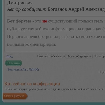
Дмитриевич
Автор сообщения
: Богданов Андрей Алексан
Бот форума
- это
не
существующий пользователь
публикует служебную информацию на страницах 
Первого апреля бот решил разбавить свои сухие 
ценными комментариями.
Показать сообщения за:
Поле сор
Пред.
Ответить
Вернуться в Лига Лайт-Юг
Пере
Кто сейчас на конференции
Сейчас этот форум просматривают: нет зарегистрированных пользователей и гости: 
Список форумов