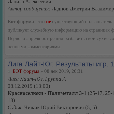
Данила Алексеевич
Автор сообщения
: Ладнов Дмитрий Владими
Бот форума
- это
не
существующий пользователь
публикует служебную информацию на страницах 
Первого апреля бот решил разбавить свои сухие 
ценными комментариями.
Лига Лайт-Юг. Результаты игр. 1
БОТ форума
» 08 дек 2019, 20:31
Лига Лайт-Юг, Группа А
08.12.2019 (13:00)
Красноселюки - Полиметалл 3-1
(25-17, 25-1
18)
Судья
: Чижик Юрий Викторович (5, 5)