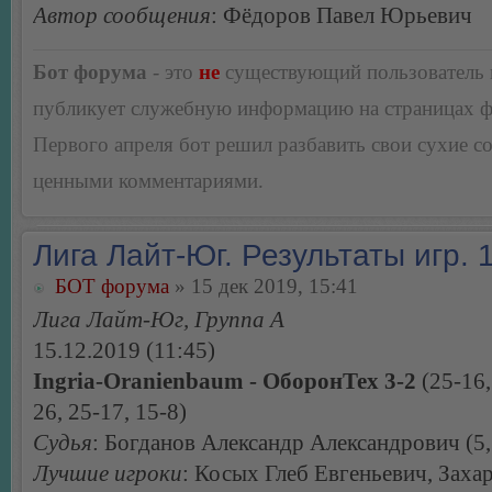
Автор сообщения
: Фёдоров Павел Юрьевич
Бот форума
- это
не
существующий пользователь
публикует служебную информацию на страницах 
Первого апреля бот решил разбавить свои сухие 
ценными комментариями.
Лига Лайт-Юг. Результаты игр. 1
БОТ форума
» 15 дек 2019, 15:41
Лига Лайт-Юг, Группа А
15.12.2019 (11:45)
Ingria-Oranienbaum - ОборонТех 3-2
(25-16,
26, 25-17, 15-8)
Судья
: Богданов Александр Александрович (5,
Лучшие игроки
: Косых Глеб Евгеньевич, Заха