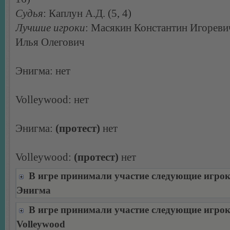
Судья
: Каплун А.Д. (5, 4)
Лучшие игроки
: Масякин Константин Игореви
Илья Олегович
Энигма: нет
Volleywood: нет
Энигма:
(протест)
нет
Volleywood:
(протест)
нет
В игре принимали участие следующие игро
Энигма
В игре принимали участие следующие игро
Volleywood