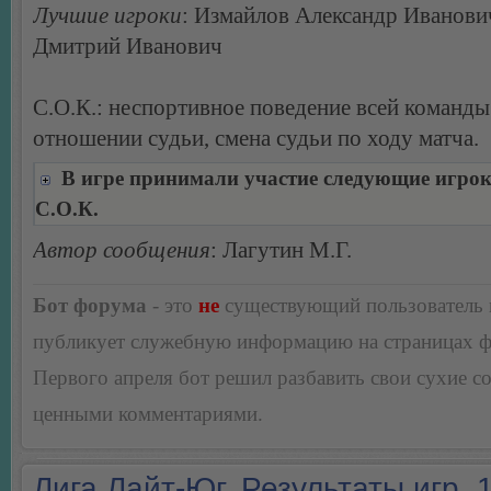
Лучшие игроки
: Измайлов Александр Иванови
Дмитрий Иванович
С.О.К.: неспортивное поведение всей команды
отношении судьи, смена судьи по ходу матча.
В игре принимали участие следующие игро
С.О.К.
Автор сообщения
: Лагутин М.Г.
Бот форума
- это
не
существующий пользователь
публикует служебную информацию на страницах 
Первого апреля бот решил разбавить свои сухие 
ценными комментариями.
Лига Лайт-Юг. Результаты игр. 1