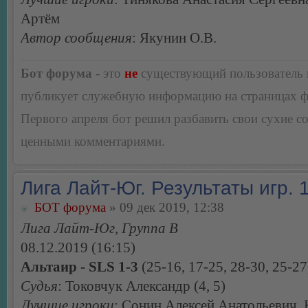
Артём
Автор сообщения
: Якунин О.В.
Бот форума
- это
не
существующий пользователь
публикует служебную информацию на страницах 
Первого апреля бот решил разбавить свои сухие 
ценными комментариями.
Лига Лайт-Юг. Результаты игр. 1
БОТ форума
» 09 дек 2019, 12:38
Лига Лайт-Юг, Группа В
08.12.2019 (16:15)
Альтаир - SLS 1-3
(25-16, 17-25, 28-30, 25-27
Судья
: Токовчук Александр (4, 5)
Лучшие игроки
: Сонин Алексей Анатольевич,