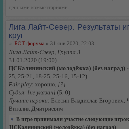
ценными комментариями.
Лига Лайт-Север. Результаты иг
круг
БОТ форума
» 31 янв 2020, 22:03
Лига Лайт-Север, Группа 3
31.01.2020 (19:00)
ЦСКалининский (молодёжка) (без наград) - 
25, 25-21, 18-25, 25-16, 15-12)
Fair play
: хорошо,
[?]
Судья
:
[не указан]
(5, 0)
Лучшие игроки
: Елесин Владислав Егорович,
Виталик Дмитриевич
В игре принимали участие следующие игро
ЦСКалининский (молодёжка) (без наград)