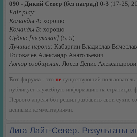
090 - Дикий Север (без наград) 0-3
(17-25, 20
Fair play:
Команды А
: хорошо
Команды В
: хорошо
Судья
:
[не указан]
(5, 5)
Лучшие игроки
: Кабаргин Владислав Вячеслав
Головачев Александр Анатольевич
Автор сообщения
: Лосев Денис Александрови
Бот форума
- это
не
существующий пользователь
публикует служебную информацию на страницах 
Первого апреля бот решил разбавить свои сухие 
ценными комментариями.
Лига Лайт-Север. Результаты иг