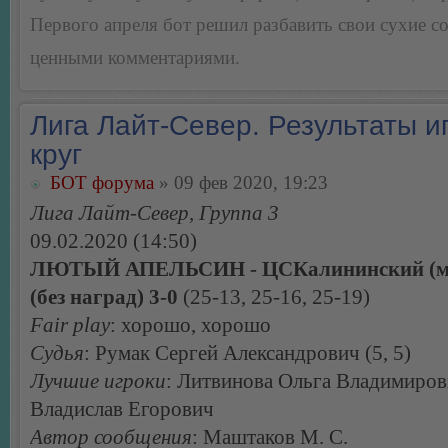
Первого апреля бот решил разбавить свои сухие 
ценными комментариями.
Лига Лайт-Север. Результаты иг
круг
БОТ форума
» 09 фев 2020, 19:23
Лига Лайт-Север, Группа 3
09.02.2020 (14:50)
ЛЮТЫЙ АПЕЛЬСИН - ЦСКалининский (м
(без наград) 3-0
(25-13, 25-16, 25-19)
Fair play
: хорошо, хорошо
Судья
: Румак Сергей Александрович (5, 5)
Лучшие игроки
: Литвинова Ольга Владимиров
Владислав Егорович
Автор сообщения
: Маштаков М. С.