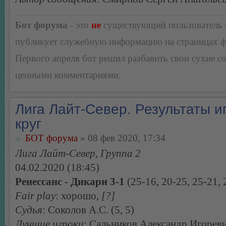
Бот форума
- это
не
существующий пользователь
публикует служебную информацию на страницах 
Первого апреля бот решил разбавить свои сухие 
ценными комментариями.
Лига Лайт-Север. Результаты иг
круг
БОТ форума
» 08 фев 2020, 17:34
Лига Лайт-Север, Группа 2
04.02.2020 (18:45)
Ренессанс - Дикари 3-1
(25-16, 20-25, 25-21, 
Fair play
: хорошо,
[?]
Судья
: Соколов А.С. (5, 5)
Лучшие игроки
: Сальников Александр Игорев