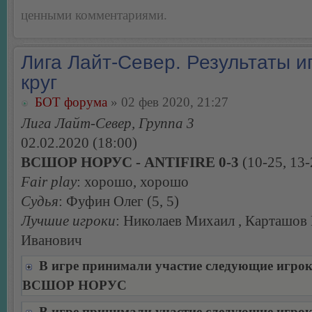
ценными комментариями.
Лига Лайт-Север. Результаты иг
круг
БОТ форума
» 02 фев 2020, 21:27
Лига Лайт-Север, Группа 3
02.02.2020 (18:00)
ВСШОР НОРУС - ANTIFIRE 0-3
(10-25, 13-
Fair play
: хорошо, хорошо
Судья
: Фуфин Олег (5, 5)
Лучшие игроки
: Николаев Михаил , Карташов
Иванович
В игре принимали участие следующие игро
ВСШОР НОРУС
В игре принимали участие следующие игро