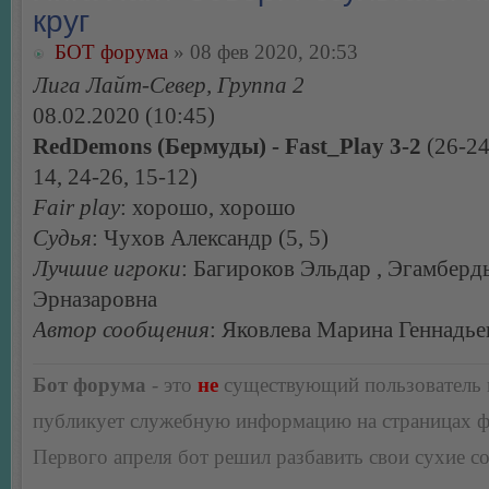
круг
БОТ форума
» 08 фев 2020, 20:53
Лига Лайт-Север, Группа 2
08.02.2020 (10:45)
RedDemons (Бермуды) - Fast_Play 3-2
(26-24
14, 24-26, 15-12)
Fair play
: хорошо, хорошо
Судья
: Чухов Александр (5, 5)
Лучшие игроки
: Багироков Эльдар , Эгамбер
Эрназаровна
Автор сообщения
: Яковлева Марина Геннадье
Бот форума
- это
не
существующий пользователь
публикует служебную информацию на страницах 
Первого апреля бот решил разбавить свои сухие 