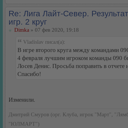
Re: Лига Лайт-Север. Результа
игр. 2 круг
Dimka
» 07 фев 2020, 19:18
Vladislav писал(а):
В игре второго круга между командами 09
4 февраля лучшим игроком команды 090 б
Лосев Денис. Просьба поправить в отчете 
Спасибо!
Изменили.
Дмитрий Смуров (орг. Клуба, игрок "Март", "Лямб
"ЮЛМАРТ")