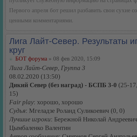
публикует служебную информацию на страницах 
Первого апреля бот решил разбавить свои сухие 
ценными комментариями.
Лига Лайт-Север. Результаты иг
круг
БОТ форума
» 08 фев 2020, 15:09
Лига Лайт-Север, Группа 3
08.02.2020 (13:50)
Дикий Север (без наград) - БСПБ 3-0
(25-17,
15)
Fair play
: хорошо, хорошо
Судья
: Мгеладзе Роланд Суликоевич (0, 0)
Лучшие игроки
: Бережной Николай Андреевич
Цымбаленко Валентин
Автор сообщения
: Смирнов Сергей Анатолье