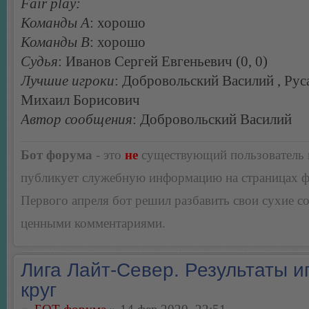
Fair play:
Команды А
: хорошо
Команды В
: хорошо
Судья
: Иванов Сергей Евгеньевич (0, 0)
Лучшие игроки
: Добровольский Василий , Рус
Михаил Борисович
Автор сообщения
: Добровольский Василий
Бот форума
- это
не
существующий пользователь
публикует служебную информацию на страницах 
Первого апреля бот решил разбавить свои сухие 
ценными комментариями.
Лига Лайт-Север. Результаты иг
круг