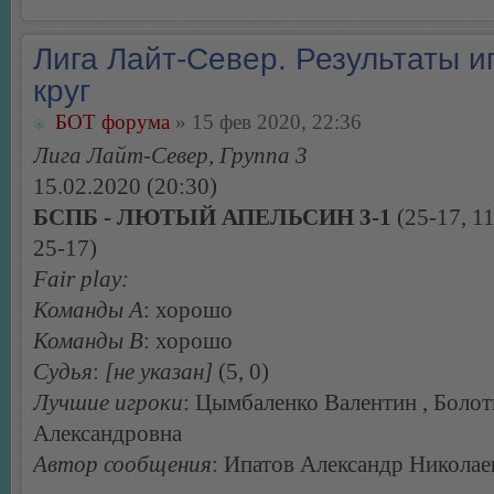
Лига Лайт-Север. Результаты иг
круг
БОТ форума
» 15 фев 2020, 22:36
Лига Лайт-Север, Группа 3
15.02.2020 (20:30)
БСПБ - ЛЮТЫЙ АПЕЛЬСИН 3-1
(25-17, 11
25-17)
Fair play:
Команды А
: хорошо
Команды В
: хорошо
Судья
:
[не указан]
(5, 0)
Лучшие игроки
: Цымбаленко Валентин , Болот
Александровна
Автор сообщения
: Ипатов Александр Николае