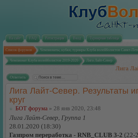
На сайт
FAQ
Регистрация
Вход
Турнирная таблица
Список форумов
Чемпионаты, кубки, турниры Клуба волейболистов Санкт-Пет
Чемпионат Клуба волейболистов 2019-2020
Лига Лайт-Север
Лига Лай
Ответить
Лига Лайт-Север. Результаты иг
круг
БОТ форума
» 28 янв 2020, 23:48
Лига Лайт-Север, Группа 1
28.01.2020 (18:30)
Газпром переработка - RNB_CLUB 3-2
(22-2