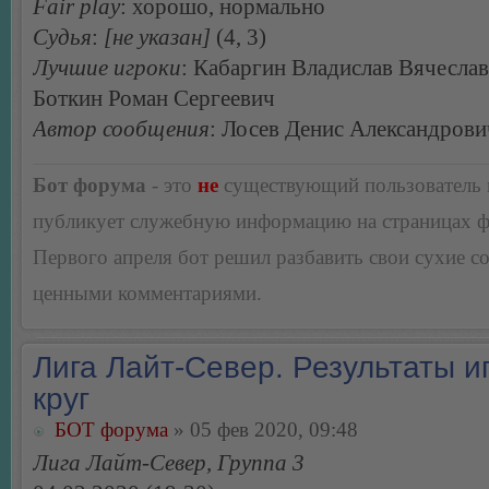
Fair play
: хорошо, нормально
Судья
:
[не указан]
(4, 3)
Лучшие игроки
: Кабаргин Владислав Вячеслав
Боткин Роман Сергеевич
Автор сообщения
: Лосев Денис Александрови
Бот форума
- это
не
существующий пользователь
публикует служебную информацию на страницах 
Первого апреля бот решил разбавить свои сухие 
ценными комментариями.
Лига Лайт-Север. Результаты иг
круг
БОТ форума
» 05 фев 2020, 09:48
Лига Лайт-Север, Группа 3