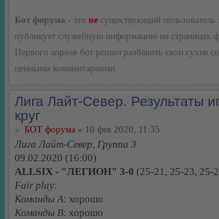
Бот форума
- это
не
существующий пользователь
публикует служебную информацию на страницах 
Первого апреля бот решил разбавить свои сухие 
ценными комментариями.
Лига Лайт-Север. Результаты иг
круг
БОТ форума
» 10 фев 2020, 11:35
Лига Лайт-Север, Группа 3
09.02.2020 (16:00)
ALLSIX - "ЛЕГИОН" 3-0
(25-21, 25-23, 25-2
Fair play:
Команды А
: хорошо
Команды В
: хорошо