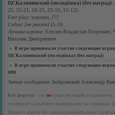
ЦСКалининский (молодёжка) (без наград) - 
25, 25-21, 18-25, 25-16, 15-12)
Fair play
: хорошо,
[?]
Судья
:
[не указан]
(5, 0)
Лучшие игроки
: Елесин Владислав Егорович,
Виталик Дмитриевич
В игре принимали участие следующие игро
ЦСКалининский (молодёжка) (без наград)
В игре принимали участие следующие игро
090
Автор сообщения
: Бобровский Александр Ви
Бот форума
- это
не
существующий пользователь
публикует служебную информацию на страницах 
Первого апреля бот решил разбавить свои сухие 