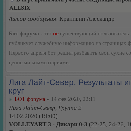
ALLSIX
Автор сообщения
: Крапивин Алескандр
Бот форума
- это
не
существующий пользователь
публикует служебную информацию на страницах 
Первого апреля бот решил разбавить свои сухие 
ценными комментариями.
Лига Лайт-Север. Результаты иг
круг
БОТ форума
» 14 фев 2020, 22:11
Лига Лайт-Север, Группа 2
14.02.2020 (19:00)
VOLLEYART 3 - Дикари 0-3
(22-25, 24-26, 1