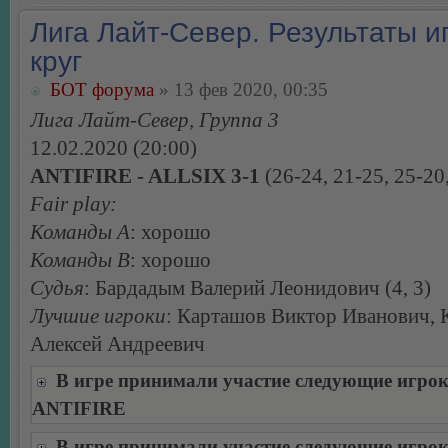
Лига Лайт-Север. Результаты иг
круг
БОТ форума
» 13 фев 2020, 00:35
Лига Лайт-Север, Группа 3
12.02.2020 (20:00)
ANTIFIRE - ALLSIX 3-1
(26-24, 21-25, 25-20
Fair play:
Команды А
: хорошо
Команды В
: хорошо
Судья
: Бардадым Валерий Леонидович (4, 3)
Лучшие игроки
: Карташов Виктор Иванович, 
Алексей Андреевич
В игре принимали участие следующие игро
ANTIFIRE
В игре принимали участие следующие игро