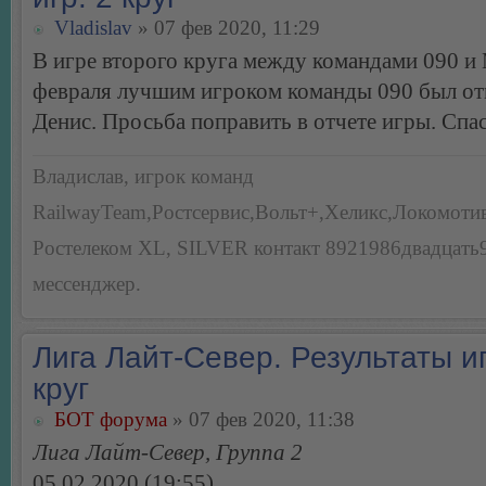
Vladislav
» 07 фев 2020, 11:29
В игре второго круга между командами 090 и 
февраля лучшим игроком команды 090 был от
Денис. Просьба поправить в отчете игры. Спа
Владислав, игрок команд
RailwayTeam,Ростсервис,Вольт+,Хеликс,Локомоти
Ростелеком XL, SILVER контакт 8921986двадцать
мессенджер.
Лига Лайт-Север. Результаты иг
круг
БОТ форума
» 07 фев 2020, 11:38
Лига Лайт-Север, Группа 2
05.02.2020 (19:55)