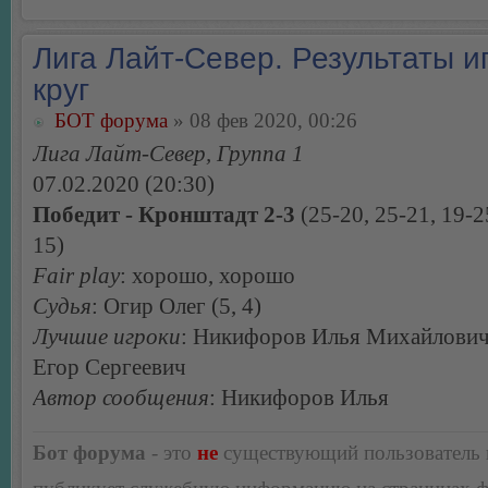
Лига Лайт-Север. Результаты иг
круг
БОТ форума
» 08 фев 2020, 00:26
Лига Лайт-Север, Группа 1
07.02.2020 (20:30)
Победит - Кронштадт 2-3
(25-20, 25-21, 19-25
15)
Fair play
: хорошо, хорошо
Судья
: Огир Олег (5, 4)
Лучшие игроки
: Никифоров Илья Михайлович
Егор Сергеевич
Автор сообщения
: Никифоров Илья
Бот форума
- это
не
существующий пользователь