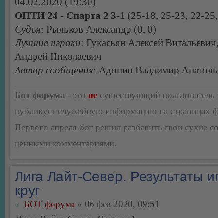
04.02.2020 (19:30)
ОПТИ 24 - Спарта 2 3-1
(25-18, 25-23, 22-25,
Судья
: Рыльков Александр (0, 0)
Лучшие игроки
: Гукасьян Алексей Витальевич
Андрей Николаевич
Автор сообщения
: Адонин Владимир Анатоль
Бот форума
- это
не
существующий пользователь
публикует служебную информацию на страницах 
Первого апреля бот решил разбавить свои сухие 
ценными комментариями.
Лига Лайт-Север. Результаты иг
круг
БОТ форума
» 06 фев 2020, 09:51