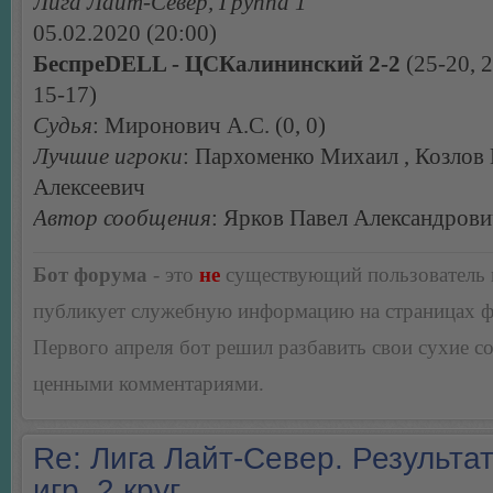
Лига Лайт-Север, Группа 1
05.02.2020 (20:00)
БеспреDELL - ЦСКалининский 2-2
(25-20, 2
15-17)
Судья
: Миронович А.С. (0, 0)
Лучшие игроки
: Пархоменко Михаил , Козлов
Алексеевич
Автор сообщения
: Ярков Павел Александров
Бот форума
- это
не
существующий пользователь
публикует служебную информацию на страницах 
Первого апреля бот решил разбавить свои сухие 
ценными комментариями.
Re: Лига Лайт-Север. Результа
игр. 2 круг