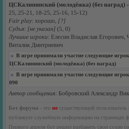
ЦСКалининский (молодёжка) (без наград) - 
25, 25-21, 18-25, 25-16, 15-12)
Fair play
: хорошо,
[?]
Судья
:
[не указан]
(5, 0)
Лучшие игроки
: Елесин Владислав Егорович,
Виталик Дмитриевич
В игре принимали участие следующие игро
ЦСКалининский (молодёжка) (без наград)
В игре принимали участие следующие игро
090
Автор сообщения
: Бобровский Александр Ви
Бот форума
- это
не
существующий пользователь
публикует служебную информацию на страницах 
Первого апреля бот решил разбавить свои сухие 