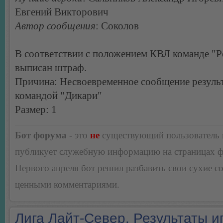
Евгений Викторович
Автор сообщения
: Соколов
В соответствии с положением КВЛ команде "Р
выписан штраф.
Причина: Несвоевременное сообщение результ
командой "Дикари"
Размер: 1
Бот форума
- это
не
существующий пользователь
публикует служебную информацию на страницах 
Первого апреля бот решил разбавить свои сухие 
ценными комментариями.
Лига Лайт-Север. Результаты иг