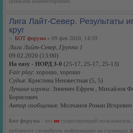
ценными комментариями.
Лига Лайт-Север. Результаты иг
круг
БОТ форума
» 09 фев 2020, 14:59
Лига Лайт-Север, Группа 1
09.02.2020 (13:00)
На easy - НОРД 3-0
(25-17, 25-17, 25-13)
Fair play
: хорошо, хорошо
Судья
: Кристина Неизвестная (5, 5)
Лучшие игроки
: Зиневич Ефрем , Михайлов Ф
Борисович
Автор сообщения
: Молчанов Роман Игоревич
Бот форума
- это
не
существующий пользователь
публикует служебную информацию на страницах 