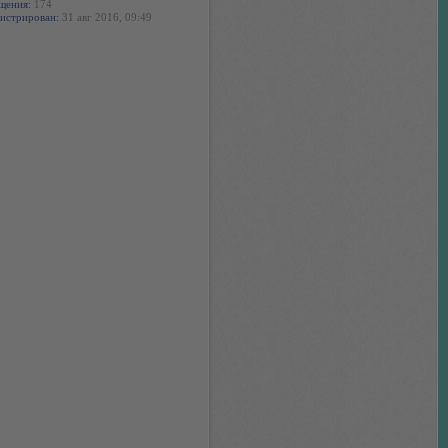
щения:
174
истрирован:
31 авг 2016, 09:49