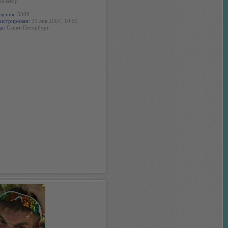
низатор
щения:
5309
истрирован:
31 янв 2007, 10:59
а:
Санкт-Петербург