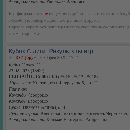
Автор сообщения
: Рысикова Анастасия
Бот форума
- это
не
существующий пользователь который пуб
служебную информацию на страницах форума.
Первого апреля бот решил разбавить свои сухие сообщения ц
комментариями.
Кубок С лиги. Результаты игр.
БОТ форума
» 23 фев 2025, 17:41
Кубок С лиги, C
23.02.2025 (15:00)
ГЕОЛАЙН - Colibri 3-0
(25-16, 25-12, 25-18)
Адрес зала:
Институтский переулок 5, лит Н
Fair play:
Команды А
: хорошо
Команды В
: хорошо
Судья
: Иванова Алина (5, 5)
Лучшие игроки
: Клепцова Екатерина Сергеевна, Чернова Ал
Автор сообщения
: Кошмак Екатерина Андреевна