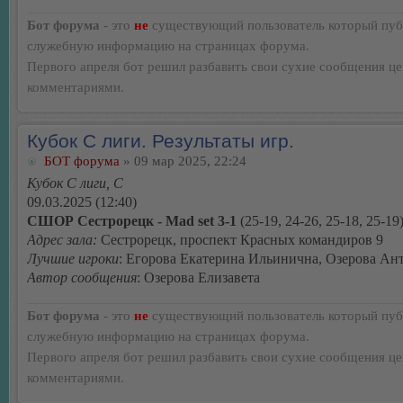
Бот форума
- это
не
существующий пользователь который пуб
служебную информацию на страницах форума.
Первого апреля бот решил разбавить свои сухие сообщения ц
комментариями.
Кубок С лиги. Результаты игр.
БОТ форума
» 09 мар 2025, 22:24
Кубок С лиги, C
09.03.2025 (12:40)
СШОР Сестрорецк - Mad set 3-1
(25-19, 24-26, 25-18, 25-19
Адрес зала:
Сестрорецк, проспект Красных командиров 9
Лучшие игроки
: Егорова Екатерина Ильинична, Озерова Ан
Автор сообщения
: Озерова Елизавета
Бот форума
- это
не
существующий пользователь который пуб
служебную информацию на страницах форума.
Первого апреля бот решил разбавить свои сухие сообщения ц
комментариями.