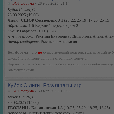
БОТ форума
» 28 мар 2025, 21:14
Кубок С лиги, C
28.03.2025 (19:00)
Чили - СШОР Сестрорецк 3-1
(25-22, 25-19, 17-25, 25-15)
Адрес зала:
1-й Верхний переулок дом 2
Судья
: Гаврилов В. В. (5, 4)
Лучшие игроки
: Рехтина Екатерина , Дмитриева Алёна Алек
Автор сообщения
: Рысикова Анастасия
Бот форума
- это
не
существующий пользователь который пуб
служебную информацию на страницах форума.
Первого апреля бот решил разбавить свои сухие сообщения ц
комментариями.
Кубок С лиги. Результаты игр.
БОТ форума
» 30 мар 2025, 19:36
Кубок С лиги, C
30.03.2025 (15:00)
ГЕОЛАЙН - Калининская 1-3
(19-25, 25-20, 18-25, 13-25)
Адрес зала:
Институтский переулок 5, лит Н