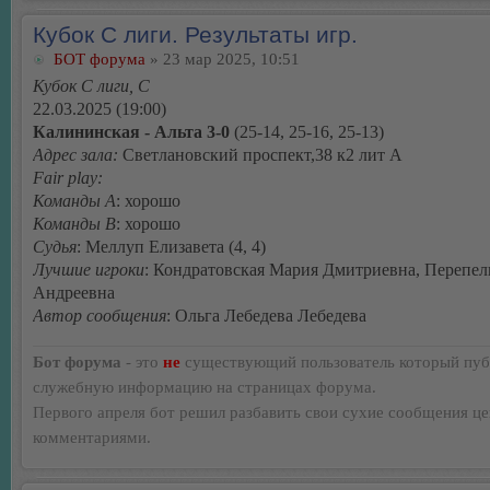
Кубок С лиги. Результаты игр.
БОТ форума
» 23 мар 2025, 10:51
Кубок С лиги, C
22.03.2025 (19:00)
Калининская - Альта 3-0
(25-14, 25-16, 25-13)
Адрес зала:
Светлановский проспект,38 к2 лит А
Fair play:
Команды А
: хорошо
Команды В
: хорошо
Судья
: Меллуп Елизавета (4, 4)
Лучшие игроки
: Кондратовская Мария Дмитриевна, Перепе
Андреевна
Автор сообщения
: Ольга Лебедева Лебедева
Бот форума
- это
не
существующий пользователь который пуб
служебную информацию на страницах форума.
Первого апреля бот решил разбавить свои сухие сообщения ц
комментариями.