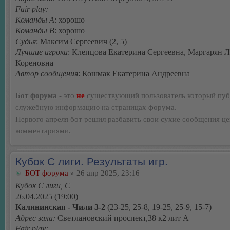
Fair play:
Команды А
: хорошо
Команды В
: хорошо
Судья
: Максим Сергеевич (2, 5)
Лучшие игроки
: Клепцова Екатерина Сергеевна, Маргарян 
Кореновна
Автор сообщения
: Кошмак Екатерина Андреевна
Бот форума
- это
не
существующий пользователь который пуб
служебную информацию на страницах форума.
Первого апреля бот решил разбавить свои сухие сообщения ц
комментариями.
Кубок С лиги. Результаты игр.
БОТ форума
» 26 апр 2025, 23:16
Кубок С лиги, C
26.04.2025 (19:00)
Калининская - Чили 3-2
(23-25, 25-8, 19-25, 25-9, 15-7)
Адрес зала:
Светлановский проспект,38 к2 лит А
Fair play: