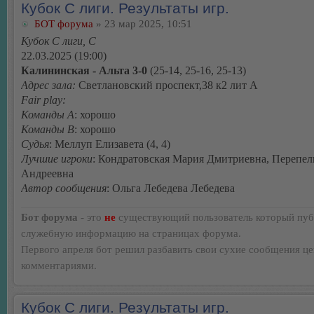
Кубок С лиги. Результаты игр.
БОТ форума
» 23 мар 2025, 10:51
Кубок С лиги, C
22.03.2025 (19:00)
Калининская - Альта 3-0
(25-14, 25-16, 25-13)
Адрес зала:
Светлановский проспект,38 к2 лит А
Fair play:
Команды А
: хорошо
Команды В
: хорошо
Судья
: Меллуп Елизавета (4, 4)
Лучшие игроки
: Кондратовская Мария Дмитриевна, Перепе
Андреевна
Автор сообщения
: Ольга Лебедева Лебедева
Бот форума
- это
не
существующий пользователь который пуб
служебную информацию на страницах форума.
Первого апреля бот решил разбавить свои сухие сообщения ц
комментариями.
Кубок С лиги. Результаты игр.