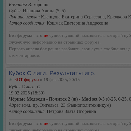
Команды В
: хорошо
Судья
: Иванова Алина (5, 5)
Лучшие игроки
: Клепцова Екатерина Сергеевна, Крючкова 
Автор сообщения
: Кошмак Екатерина Андреевна
Бот форума
- это
не
существующий пользователь который пуб
служебную информацию на страницах форума.
Первого апреля бот решил разбавить свои сухие сообщения ц
комментариями.
Кубок С лиги. Результаты игр.
БОТ форума
» 19 фев 2025, 20:15
Кубок С лиги, C
19.02.2025 (18:30)
Чёрные Медведи - Политех 2 (ж) - Mad set 0-3
(0-25, 0-25, 
Адрес зала:
пр. Энгельса, 23 (Радиополитехникум)
Автор сообщения
: Петрова Злата Игоревна
Бот форума
- это
не
существующий пользователь который пуб
служебную информацию на страницах форума.