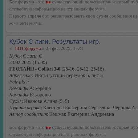
Бот форума
- это
не
существующий пользователь который пуб
служебную информацию на страницах форума.
Первого апреля бот решил разбавить свои сухие сообщения ц
комментариями.
Кубок С лиги. Результаты игр.
БОТ форума
» 23 фев 2025, 17:41
Кубок С лиги, C
23.02.2025 (15:00)
ГЕОЛАЙН - Colibri 3-0
(25-16, 25-12, 25-18)
Адрес зала:
Институтский переулок 5, лит Н
Fair play:
Команды А
: хорошо
Команды В
: хорошо
Судья
: Иванова Алина (5, 5)
Лучшие игроки
: Клепцова Екатерина Сергеевна, Чернова Ал
Автор сообщения
: Кошмак Екатерина Андреевна
Бот форума
- это
не
существующий пользователь который пуб
служебную информацию на страницах форума.