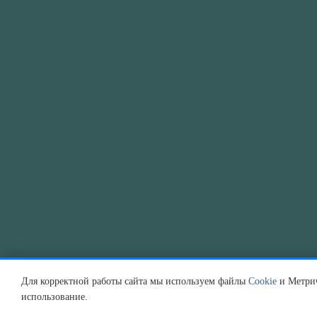
Для корректной работы сайта мы используем файлы
Cookie
и Метрич
использование.