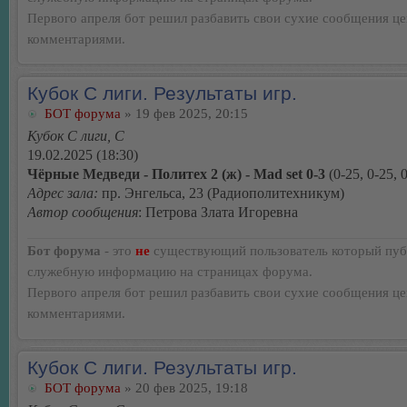
Первого апреля бот решил разбавить свои сухие сообщения ц
комментариями.
Кубок С лиги. Результаты игр.
БОТ форума
» 19 фев 2025, 20:15
Кубок С лиги, C
19.02.2025 (18:30)
Чёрные Медведи - Политех 2 (ж) - Mad set 0-3
(0-25, 0-25, 
Адрес зала:
пр. Энгельса, 23 (Радиополитехникум)
Автор сообщения
: Петрова Злата Игоревна
Бот форума
- это
не
существующий пользователь который пуб
служебную информацию на страницах форума.
Первого апреля бот решил разбавить свои сухие сообщения ц
комментариями.
Кубок С лиги. Результаты игр.
БОТ форума
» 20 фев 2025, 19:18