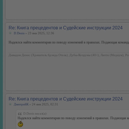
Re: Книга прецедентов и Судейские инструкции 2024
D.Denis
» 23 янв 2025, 12:36
Надеялся найти комментарии по поводу изменений в правилах. Подающая команда 
Давыдов Денис (Хранитель брэнда Отель), Дубы-Колдуны (40+), Лапти (Медиум), Ро
Re: Книга прецедентов и Судейские инструкции 2024
ДмитрийК
» 24 янв 2025, 02:31
D.Denis писал(а):
Надеялся найти комментарии по поводу изменений в правилах. Подающая ко