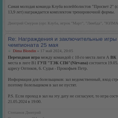
Самая молодая команда Клуба волейболистов "Просвет 2" (с
13,9 лет) награждается комплектом тренировочной формы.
Дмитрий Смуров (орг. Клуба, игрок "Март", "Лямбда", "ЮЛМА
Re: Награждения и заключительные игры
чемпионата 25 мая
Dima Blondin
» 17 май 2024, 20:05
Переходная игра
между командой с 10-го места лиги А
ВК 
места в лиге В1
ГУП "ТЭК СПб"(Nirvana)
состоится 19.05.
адресу Оптиков, 6. Судья - Прокофьев Петр.
Информация для болельщиков: зал ведомственный, вход стр
поэтому болельщиком в зал не пустят.
P.S. Если проход в зал на эту дату не согласуют, то игра сос
21.05.2024 в 19:00.
Степанов Дмитрий