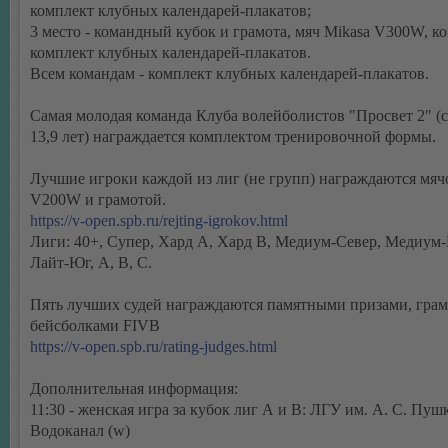
комплект клубных календарей-плакатов;
3 место - командный кубок и грамота, мяч Mikasa V300W, к
комплект клубных календарей-плакатов.
Всем командам - комплект клубных календарей-плакатов.
Самая молодая команда Клуба волейболистов "Просвет 2" (с
13,9 лет) награждается комплектом тренировочной формы.
Лучшие игроки каждой из лиг (не групп) награждаются мяч
V200W и грамотой.
https://v-open.spb.ru/rejting-igrokov.html
Лиги: 40+, Супер, Хард А, Хард В, Медиум-Север, Медиум-
Лайт-Юг, А, В, С.
Пять лучших судей награждаются памятными призами, грам
бейсболками FIVB
https://v-open.spb.ru/rating-judges.html
Дополнительная информация:
11:30 - женская игра за кубок лиг А и В: ЛГУ им. А. С. Пуш
Водоканал (w)