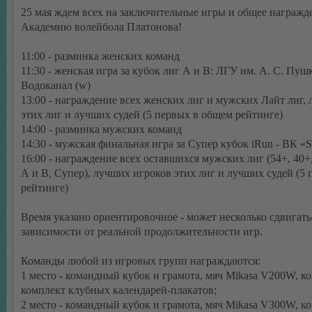
25 мая ждем всех на заключительные игры и общее награжд
Академию волейбола Платонова!
11:00 - разминка женских команд
11:30 - женская игра за кубок лиг А и В: ЛГУ им. А. С. Пуш
Водоканал (w)
13:00 - награждение всех женских лиг и мужских Лайт лиг,
этих лиг и лучших судей (5 первых в общем рейтинге)
14:00 - разминка мужских команд
14:30 - мужская финальная игра за Супер кубок iRun - ВК «S
16:00 - награждение всех оставшихся мужских лиг (54+, 40
А и В, Супер), лучших игроков этих лиг и лучших судей (5
рейтинге)
Время указано ориентировочное - может несколько сдвигать
зависимости от реальной продолжительности игр.
Команды любой из игровых групп награждаются:
1 место - командный кубок и грамота, мяч Mikasa V200W, к
комплект клубных календарей-плакатов;
2 место - командный кубок и грамота, мяч Mikasa V300W, к