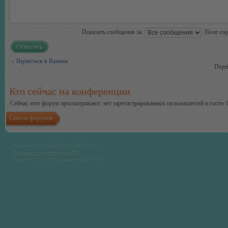
Показать сообщения за:
Поле со
Ответить
Вернуться в Важное
Пере
Кто сейчас на конференции
Сейчас этот форум просматривают: нет зарегистрированных пользователей и гости: 
Список форумов
Powered by
phpBB
© phpBB Group.
Русская поддержка phpBB
Time : 0.172s | 18 Queries | GZIP : On