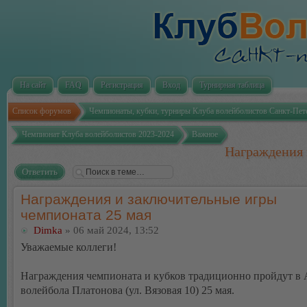
На сайт
FAQ
Регистрация
Вход
Турнирная таблица
Список форумов
Чемпионаты, кубки, турниры Клуба волейболистов Санкт-Пет
Чемпионат Клуба волейболистов 2023-2024
Важное
Награждения 
Ответить
Награждения и заключительные игры
чемпионата 25 мая
Dimka
» 06 май 2024, 13:52
Уважаемые коллеги!
Награждения чемпионата и кубков традиционно пройдут в
волейбола Платонова (ул. Вязовая 10) 25 мая.