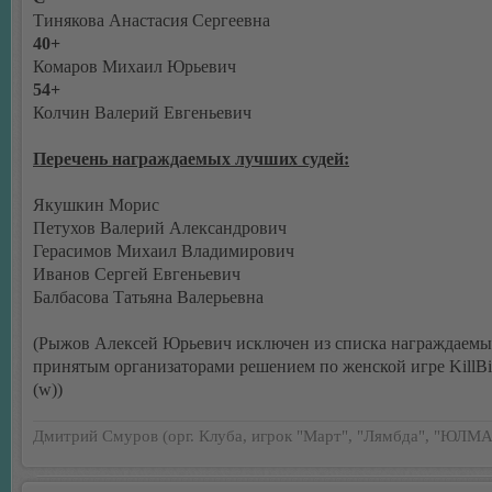
Тинякова Анастасия Сергеевна
40+
Комаров Михаил Юрьевич
54+
Колчин Валерий Евгеньевич
Перечень награждаемых лучших судей:
Якушкин Морис
Петухов Валерий Александрович
Герасимов Михаил Владимирович
Иванов Сергей Евгеньевич
Балбасова Татьяна Валерьевна
(Рыжов Алексей Юрьевич исключен из списка награждаемых
принятым организаторами решением по женской игре KillB
(w))
Дмитрий Смуров (орг. Клуба, игрок "Март", "Лямбда", "ЮЛМА