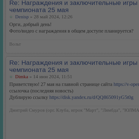
Re: Награждения и заключительные игры
чемпионата 25 мая
Denisp
» 28 май 2024, 12:26
Орги, добрый день!
Фото/видео с награждения в общем доступе планируется?
Вольт
Re: Награждения и заключительные игры
чемпионата 25 мая
Dimka
» 14 июн 2024, 11:51
Приветствую! 27 мая на главной странице сайта
https://v-ope
ссылочка (последняя новость)
Дублирую ссылку
https://disk.yandex.ru/d/QQ865091yG5t0g
Дмитрий Смуров (орг. Клуба, игрок "Март", "Лямбда", "ЮЛМА