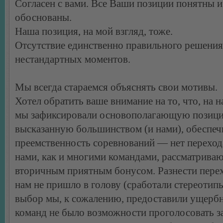
Согласен с вами. Все Ваши позиции понятны и
обоснованы.
Наша позиция, на мой взгляд, тоже.
Отсутствие единственно правильного решени
нестандартных моментов.
Мы всегда стараемся объяснять свои мотивы.
Хотел обратить ваше внимание на то, что, на н
мы зафиксировали основополагающую позиц
высказанную большинством (и нами), обесп
преемственность соревнований — нет перехо
нами, как и многими командами, рассматрива
вторичным приятным бонусом. Разнести пере
нам не пришло в голову (сработали стереотип
выбор мы, к сожалению, предоставили ущерб
команд не было возможности проголосовать з