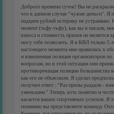
Доброго времени суток! Вы не раскрыли
что в данном случае "чужие деньги". Я 
надцати рублей истерику не устраиваю.
момент (тьфу-тьфу), как вы и писали, мн
взноса и стоимость призов не является 
могу себе позволить. Я в КВЛ только 5 л
настоящего момента мне нравилась х об
и взвешенная позиция организаторов по
вопросам, но в этой ситуации они прин
противоречащая позиции большинства к
как его не объяснили. Я сделал предполо
получил ответ : "Раз призы раздали - вз
уменьшим." Теперь хоть понятно и чест
касается ваших спортивных успехов. Я т
понимаю вы представляете команду Охта
Конечно, все относительно, но если начи