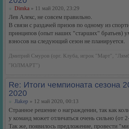
2020
Dimka
» 11 май 2020, 23:29
Лев Алекс, не совсем правильно.
В связи с раздачей призов по одному из спор
принципов (опыт наших "старших" братьев) 
взносов на следующий сезон не планируется.
Дмитрий Смуров (орг. Клуба, игрок "Март", "Лямб
"ЮЛМАРТ")
Re: Итоги чемпионата сезона 2
2020
Jlakep
» 12 май 2020, 00:13
Странное решение о награждении, так как кол
у команд может отличаться очень сильно (от 2-
Так же, появилось предложение, провести "м