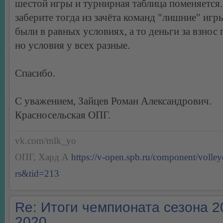
шестой игры и турнирная таблица поменяется
заберите тогда из зачёта команд "лишние" игр
были в равных условиях, а то деньги за взнос 
но условия у всех разные.
Спасибо.
С уважением, Зайцев Роман Александрович.
Красносельская ОПГ.
vk.com/mlk_yo
ОПГ, Хард А
https://v-open.spb.ru/component/volleyc
rs&tid=213
Re: Итоги чемпионата сезона 2
2020