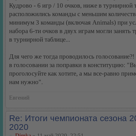
Кудрово - 6 игр / 10 очков, ниже в турнирной 
расположились команды с меньшим количеств
минимум 3 команды (включая Animals) при у
набора 6-ти очков в двух играм могли занять т
в турнирной таблице...
Для чего же тогда проводилось голосование?! 
в голосовании за поправки в конституцию: "В
проголосуйте как хотите, а мы все-равно прим
нам нужно".
Евгений
Re: Итоги чемпионата сезона 2
2020
Dimka
» 11 май 2020, 22:51