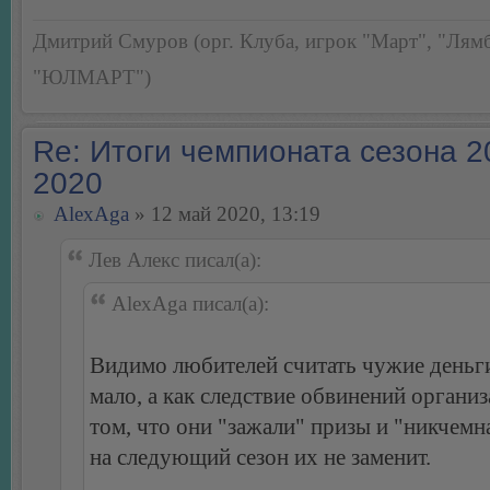
Дмитрий Смуров (орг. Клуба, игрок "Март", "Лямб
"ЮЛМАРТ")
Re: Итоги чемпионата сезона 2
2020
AlexAga
» 12 май 2020, 13:19
Лев Алекс писал(а):
AlexAga писал(а):
Видимо любителей считать чужие деньг
мало, а как следствие обвинений организ
том, что они "зажали" призы и "никчемн
на следующий сезон их не заменит.