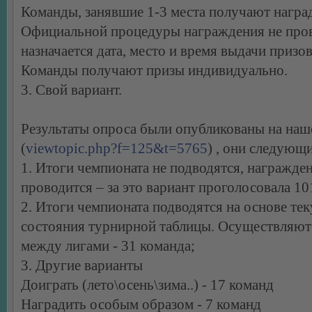
Команды, занявшие 1-3 места получают награ
Официальной процедуры награждения не пров
назначается дата, место и время выдачи призов
Команды получают призы индивидуально.
3. Свой вариант.
Результаты опроса были опубликованы на на
(
viewtopic.php?f=125&t=5765
) , они следующи
1. Итоги чемпионата не подводятся, награжден
проводится – за это вариант проголосовала 10
2. Итоги чемпионата подводятся на основе те
состояния турнирной таблицы. Осуществляют
между лигами - 31 команда;
3. Другие варианты
Доиграть (лето\осень\зима..) - 17 команд
Наградить особым образом - 7 команд