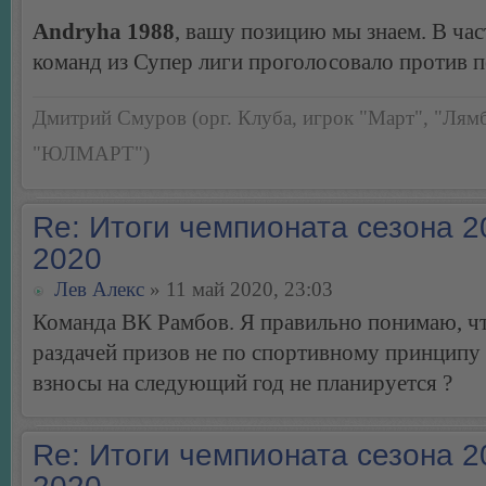
Andryha 1988
, вашу позицию мы знаем. В час
команд из Супер лиги проголосовало против п
Дмитрий Смуров (орг. Клуба, игрок "Март", "Лямб
"ЮЛМАРТ")
Re: Итоги чемпионата сезона 2
2020
Лев Алекс
» 11 май 2020, 23:03
Команда ВК Рамбов. Я правильно понимаю, что
раздачей призов не по спортивному принципу 
взносы на следующий год не планируется ?
Re: Итоги чемпионата сезона 2