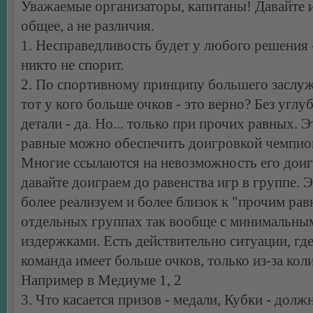
Уважаемые организаторы, капитаны! Давайте 
общее, а не различия.
1. Несправедливость будет у любого решения -
никто не спорит.
2. По спортивному принципу большего заслуж
тот у кого больше очков - это верно? Без углу
детали - да. Но... только при прочих равных. 
равные можно обеспечить доигровкой чемпио
Многие ссылаются на невозможность его доиг
давайте доиграем до равенства игр в группе. 
более реализуем и более близок к "прочим рав
отдельных группах так вообще с минимальны
издержками. Есть действительно ситуации, где
команда имеет больше очков, только из-за коли
Например в Медиуме 1, 2
3. Что касается призов - медали, Кубки - долж