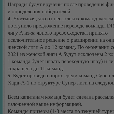
Награды будут вручены после проведения фи
и определения победителей.
4.
Учитывая, что от нескольких команд женск
поступило предложение переводе команды DR
лигу А из-за явного превосходства, принято
исключительное решение о расширении на оди
женской лиги А до 12 команд. По окончании с
2021 из женской лиги А будут исключены 2 к
1 команда будет играть переходную игру) и ли
сокращена до 11 команд.
5.
Будет проведен опрос среди команд Супер л
Хард-А-1 по структуре Супер лиги на следую
Всем капитанам команд будет сделана рассылк
изложенной выше информацией.
Команды призеры (1-3 места по текущей турн