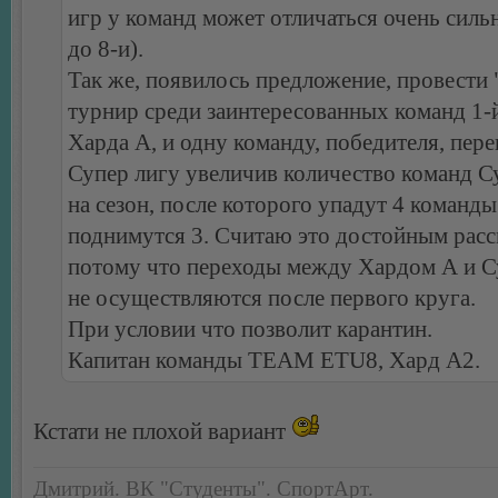
игр у команд может отличаться очень сильн
до 8-и).
Так же, появилось предложение, провести
турнир среди заинтересованных команд 1-
Харда А, и одну команду, победителя, пере
Супер лигу увеличив количество команд С
на сезон, после которого упадут 4 команды
поднимутся 3. Считаю это достойным расс
потому что переходы между Хардом А и С
не осуществляются после первого круга.
При условии что позволит карантин.
Капитан команды TEAM ETU8, Хард А2.
Кстати не плохой вариант
Дмитрий. ВК "Студенты". СпортАрт.