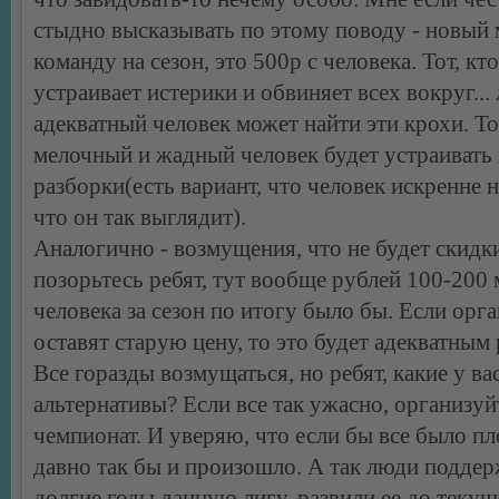
стыдно высказывать по этому поводу - новый 
команду на сезон, это 500р с человека. Тот, кто
устраивает истерики и обвиняет всех вокруг..
адекватный человек может найти эти крохи. Т
мелочный и жадный человек будет устраивать и
разборки(есть вариант, что человек искренне н
что он так выглядит).
Аналогично - возмущения, что не будет скидки.
позорьтесь ребят, тут вообще рублей 100-200
человека за сезон по итогу было бы. Если орг
оставят старую цену, то это будет адекватным
Все горазды возмущаться, но ребят, какие у ва
альтернативы? Если все так ужасно, организуй
чемпионат. И уверяю, что если бы все было пл
давно так бы и произошло. А так люди подде
долгие годы данную лигу, развили ее до текущ