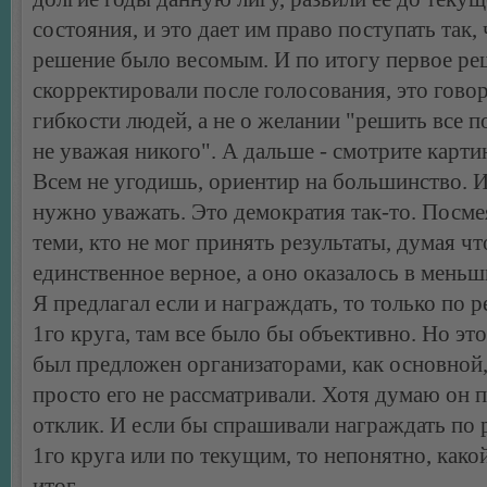
состояния, и это дает им право поступать так,
решение было весомым. И по итогу первое ре
скорректировали после голосования, это говор
гибкости людей, а не о желании "решить все 
не уважая никого". А дальше - смотрите карт
Всем не угодишь, ориентир на большинство. И
нужно уважать. Это демократия так-то. Посме
теми, кто не мог принять результаты, думая чт
единственное верное, а оно оказалось в меньш
Я предлагал если и награждать, то только по р
1го круга, там все было бы объективно. Но это
был предложен организаторами, как основной
просто его не рассматривали. Хотя думаю он 
отклик. И если бы спрашивали награждать по 
1го круга или по текущим, то непонятно, како
итог.