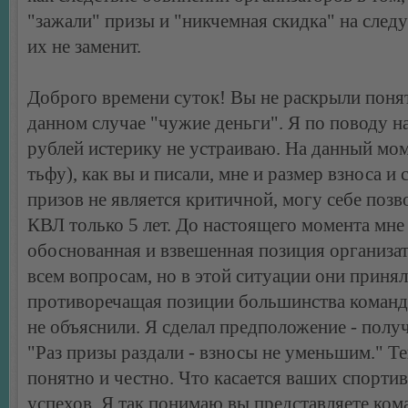
"зажали" призы и "никчемная скидка" на сле
их не заменит.
Доброго времени суток! Вы не раскрыли понят
данном случае "чужие деньги". Я по поводу н
рублей истерику не устраиваю. На данный мом
тьфу), как вы и писали, мне и размер взноса и
призов не является критичной, могу себе позв
КВЛ только 5 лет. До настоящего момента мне
обоснованная и взвешенная позиция организа
всем вопросам, но в этой ситуации они приня
противоречащая позиции большинства команд 
не объяснили. Я сделал предположение - получ
"Раз призы раздали - взносы не уменьшим." Те
понятно и честно. Что касается ваших спорти
успехов. Я так понимаю вы представляете ком