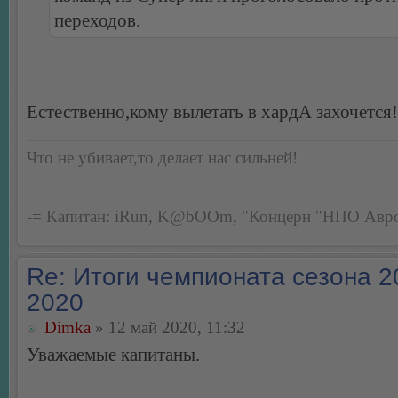
переходов.
Естественно,кому вылетать в хардА захочется
Что не убивает,то делает нас сильней!
-= Капитан: iRun, K@bOOm, "Концерн "НПО Авро
Re: Итоги чемпионата сезона 2
2020
Dimka
» 12 май 2020, 11:32
Уважаемые капитаны.