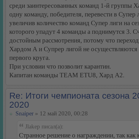
среди заинтересованных команд 1-й группы Х
одну команду, победителя, перевести в Супер 
увеличив количество команд Супер лиги на сез
которого упадут 4 команды а поднимутся 3. С
достойным рассмотрения, потому что перехо
Хардом А и Супрер лигой не осуществляются
первого круга.
При условии что позволит карантин.
Капитан команды TEAM ETU8, Хард А2.
Re: Итоги чемпионата сезона 2
2020
Snaiper
» 12 май 2020, 00:28
Jlakep писал(а):
Странное решение о награждении, так как 