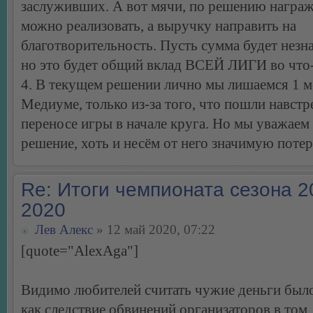
заслуживших. А вот мячи, по решению награ
можно реализовать, а выручку направить на
благотворительность. Пусть сумма будет незн
но это будет общий вклад ВСЕЙ ЛИГИ во что
4. В текущем решении лично мы лишаемся 1 м
Медиуме, только из-за того, что пошли навстр
переносе игры в начале круга. Но мы уважаем
решение, хоть и несём от него значимую поте
Re: Итоги чемпионата сезона 2
2020
Лев Алекс
» 12 май 2020, 07:22
[quote="AlexAga"]
Видимо любителей считать чужие деньги было 
как следствие обвинений организаторов в том,