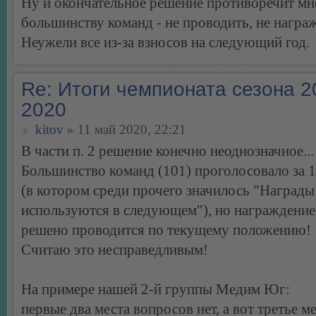
Ну и окончательное решение противоречит м
большинству команд - не проводить, не награж
Неужели все из-за взносов на следующий год.
Re: Итоги чемпионата сезона 2
2020
kitov
» 11 май 2020, 22:21
В части п. 2 решение конечно неоднозначное...
Большинство команд (101) проголосовало за 1
(в котором среди прочего значилось "Награды 
используются в следующем"), но награждение
решено проводится по текущему положению!
Считаю это несправедливым!
На примере нашей 2-й группы Медим Юг:
первые два места вопросов нет, а вот третье м