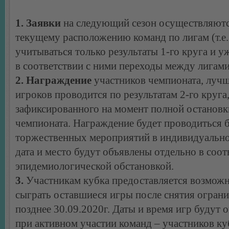
1. Заявки
на следующий сезон осуществляютс
текущему расположению команд по лигам (т.е.
учитываться только результаты 1-го круга и у
в соответствии с ними переходы между лигами
2. Награждение
участников чемпионата, лучш
игроков проводится по результатам 2-го круга
зафиксированного на момент полной остановк
чемпионата. Награждение будет проводиться б
торжественных мероприятий в индивидуально
дата и место будут объявлены отдельно в соот
эпидемиологической обстановкой.
3.
Участникам кубка предоставляется возмож
сыграть оставшиеся игры после снятия ограни
позднее 30.09.2020г. Даты и время игр будут 
при активном участии команд – участников ку