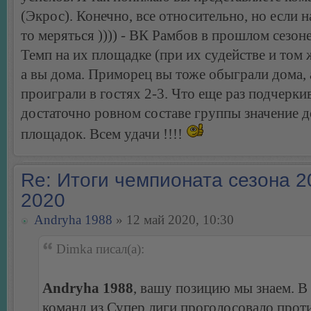
(Экрос). Конечно, все относительно, но если н
то меряться )))) - ВК Рамбов в прошлом сезон
Темп на их площадке (при их судействе и том ж
а вы дома. Приморец вы тоже обыграли дома, 
проиграли в гостях 2-3. Что еще раз подчеркив
достаточно ровном составе группы значение
площадок. Всем удачи !!!!
Re: Итоги чемпионата сезона 2
2020
Andryha 1988
» 12 май 2020, 10:30
Dimka писал(а):
Andryha 1988
, вашу позицию мы знаем. В
команд из Супер лиги проголосовало прот