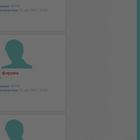
щения:
64195
истрирован:
03 окт 2011, 10:45
 форума
н
щения:
64195
истрирован:
03 окт 2011, 10:45