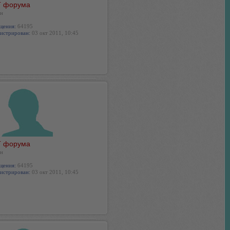
 форума
н
щения:
64195
истрирован:
03 окт 2011, 10:45
 форума
н
щения:
64195
истрирован:
03 окт 2011, 10:45