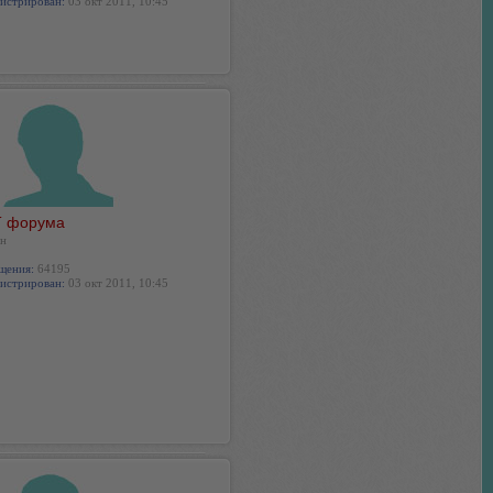
истрирован:
03 окт 2011, 10:45
 форума
н
щения:
64195
истрирован:
03 окт 2011, 10:45