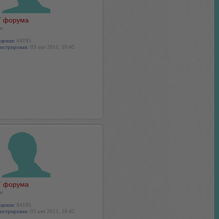
 форума
н
щения:
64195
истрирован:
03 окт 2011, 10:45
 форума
н
щения:
64195
истрирован:
03 окт 2011, 10:45