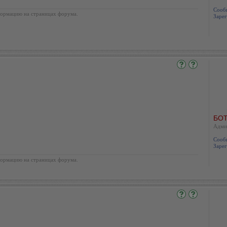
Сооб
ормацию на страницах форума.
Зарег
БОТ
Адми
Сооб
Зарег
ормацию на страницах форума.