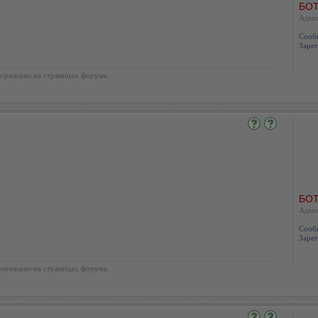
БОТ
Адми
Сооб
Зарег
ормацию на страницах форума.
БОТ
Адми
Сооб
Зарег
ормацию на страницах форума.