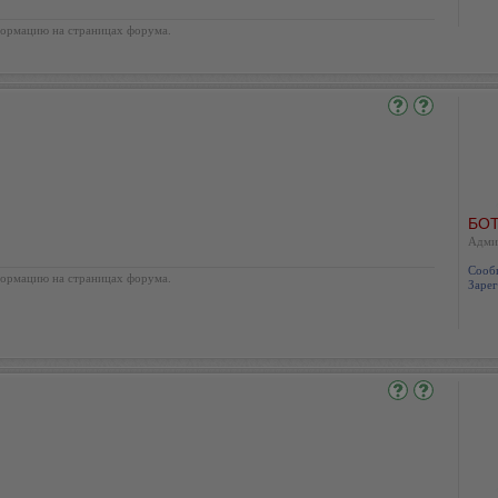
ормацию на страницах форума.
БОТ
Адми
Сооб
ормацию на страницах форума.
Зарег