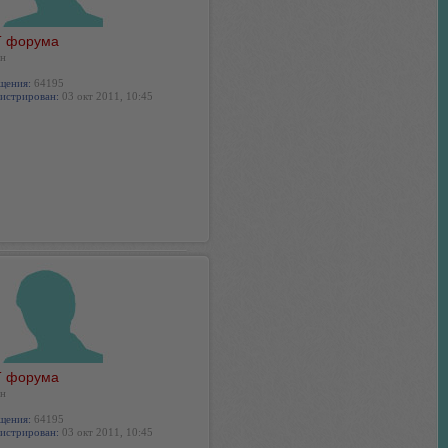
 форума
н
щения:
64195
истрирован:
03 окт 2011, 10:45
 форума
н
щения:
64195
истрирован:
03 окт 2011, 10:45