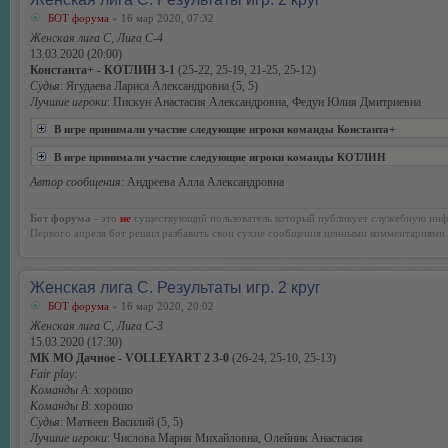
БОТ форума
» 16 мар 2020, 07:32
Женская лига С, Лига С-4
13.03.2020 (20:00)
Константа+ - КОТЛИН 3-1
(25-22, 25-19, 21-25, 25-12)
Судья
: Ягудаева Лариса Александровна (5, 5)
Лучшие игроки
: Пискун Анастасия Александровна, Федун Юлия Дмитриевна
В игре принимали участие следующие игроки команды Константа+
В игре принимали участие следующие игроки команды КОТЛИН
Автор сообщения
: Андреева Алла Александровна
Бот форума
- это
не
существующий пользователь который публикует служебную инф
Первого апреля бот решил разбавить свои сухие сообщения ценными комментариями.
Женская лига С. Результаты игр. 2 круг
БОТ форума
» 16 мар 2020, 20:02
Женская лига С, Лига С-3
15.03.2020 (17:30)
МК МО Дачное - VOLLEYART 2 3-0
(26-24, 25-10, 25-13)
Fair play:
Команды А
: хорошо
Команды В
: хорошо
Судья
: Матвеев Василий (5, 5)
Лучшие игроки
: Числова Мария Михайловна, Олейник Анастасия