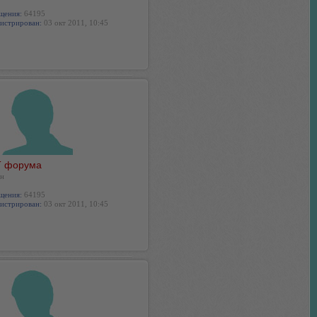
щения:
64195
истрирован:
03 окт 2011, 10:45
 форума
н
щения:
64195
истрирован:
03 окт 2011, 10:45