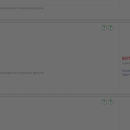
ормацию на страницах форума.
БОТ
Адми
Сооб
ормацию на страницах форума.
Зарег