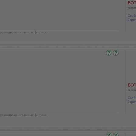
БОТ
Адми
Сооб
Зарег
ормацию на страницах форума.
БОТ
Адми
Сооб
Зарег
ормацию на страницах форума.