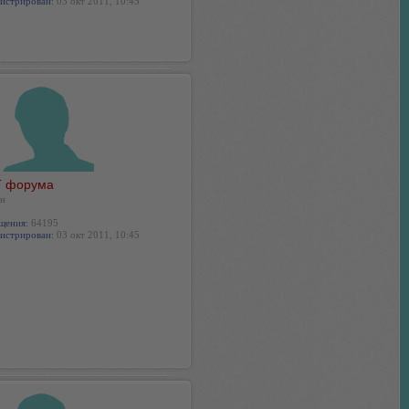
истрирован:
03 окт 2011, 10:45
 форума
н
щения:
64195
истрирован:
03 окт 2011, 10:45