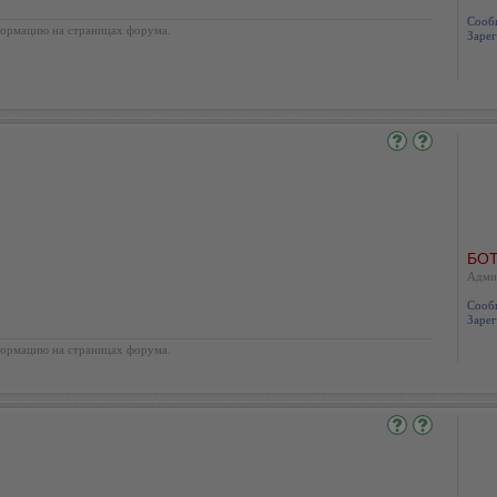
Сооб
ормацию на страницах форума.
Зарег
БОТ
Адми
Сооб
Зарег
ормацию на страницах форума.