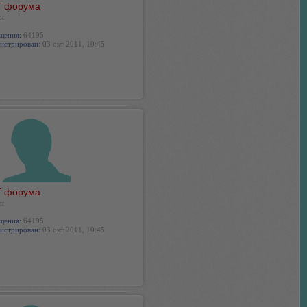
 форума
н
щения:
64195
истрирован:
03 окт 2011, 10:45
 форума
н
щения:
64195
истрирован:
03 окт 2011, 10:45