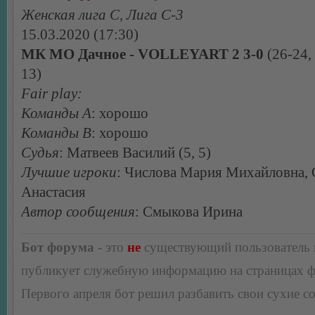
Женская лига С, Лига С-3
15.03.2020 (17:30)
МК МО Дачное - VOLLEYART 2 3-0
(26-24, 
13)
Fair play:
Команды А
: хорошо
Команды В
: хорошо
Судья
: Матвеев Василий (5, 5)
Лучшие игроки
: Числова Мария Михайловна,
Анастасия
Автор сообщения
: Смыкова Ирина
Бот форума
- это
не
существующий пользователь
публикует служебную информацию на страницах 
Первого апреля бот решил разбавить свои сухие 