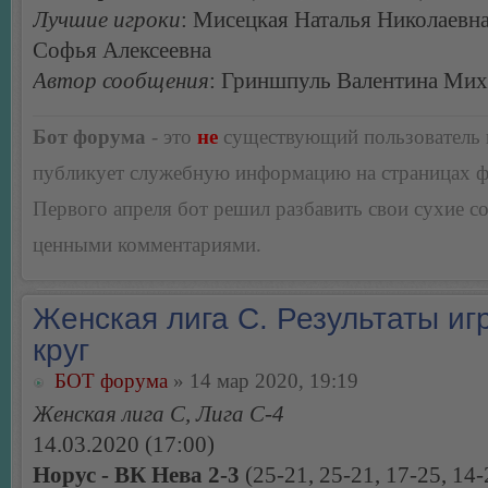
Лучшие игроки
: Мисецкая Наталья Николаевна
Софья Алексеевна
Автор сообщения
: Гриншпуль Валентина Мих
Бот форума
- это
не
существующий пользователь
публикует служебную информацию на страницах 
Первого апреля бот решил разбавить свои сухие 
ценными комментариями.
Женская лига С. Результаты игр
круг
БОТ форума
» 14 мар 2020, 19:19
Женская лига С, Лига С-4
14.03.2020 (17:00)
Норус - ВК Нева 2-3
(25-21, 25-21, 17-25, 14-