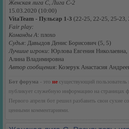
Женская лига С, Лига С-2
15.03.2020 (10:00)
VitaTeam - Пульсар 1-3
(22-25, 22-25, 25-23,
Fair play:
Команды А
: плохо
Судья
: Давыдов Денис Борисович (5, 5)
Лучшие игроки
: Юрлова Евгения Николаевна,
Алина Владимировна
Автор сообщения
: Козерук Анастасия Андрее
Бот форума
- это
не
существующий пользователь
публикует служебную информацию на страницах 
Первого апреля бот решил разбавить свои сухие 
ценными комментариями.