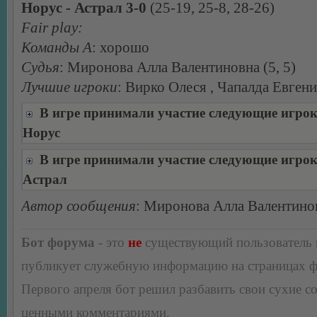
Норус - Астрал 3-0
(25-19, 25-8, 28-26)
Fair play:
Команды А
: хорошо
Судья
: Миронова Алла Валентиновна (5, 5)
Лучшие игроки
: Вирко Олеся , Чапалда Евген
В игре принимали участие следующие игро
Норус
В игре принимали участие следующие игро
Астрал
Автор сообщения
: Миронова Алла Валентино
Бот форума
- это
не
существующий пользователь
публикует служебную информацию на страницах 
Первого апреля бот решил разбавить свои сухие 
ценными комментариями.