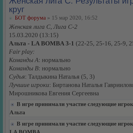
Женская лига С. Результаты игр
круг
БОТ форума
» 15 мар 2020, 16:52
Женская лига С, Лига С-2
15.03.2020 (13:15)
Альта - LA BOMBA 3-1
(22-25, 25-16, 25-9, 2
Fair play:
Команды А
: нормально
Команды В
: нормально
Судья
: Талдыкина Наталья (5, 3)
Лучшие игроки
: Биртанова Наталья Гавриилов
Мирошникова Евгения Сергеевна
В игре принимали участие следующие игро
Альта
В игре принимали участие следующие игро
LA BOMBA