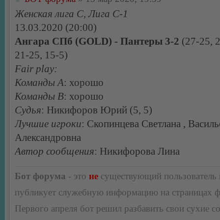
Женская лига С, Лига С-1
13.03.2020 (20:00)
Ангара СПб (GOLD) - Пантеры 3-2
(27-25, 2
21-25, 15-5)
Fair play:
Команды А
: хорошо
Команды В
: хорошо
Судья
: Никифоров Юрий (5, 5)
Лучшие игроки
: Скопинцева Светлана , Василь
Александровна
Автор сообщения
: Никифорова Лина
Бот форума
- это
не
существующий пользователь
публикует служебную информацию на страницах 
Первого апреля бот решил разбавить свои сухие 