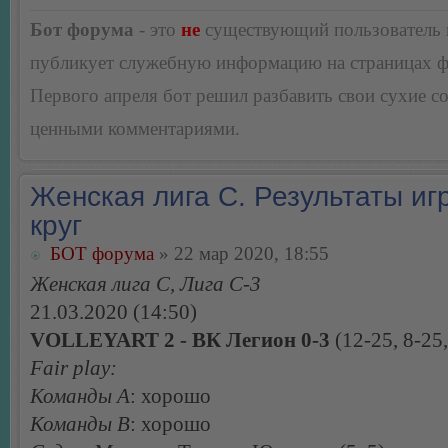
Бот форума
- это
не
существующий пользователь
публикует служебную информацию на страницах 
Первого апреля бот решил разбавить свои сухие 
ценными комментариями.
Женская лига С. Результаты игр
круг
БОТ форума
» 22 мар 2020, 18:55
Женская лига С, Лига С-3
21.03.2020 (14:50)
VOLLEYART 2 - ВК Легион 0-3
(12-25, 8-25,
Fair play:
Команды А
: хорошо
Команды В
: хорошо