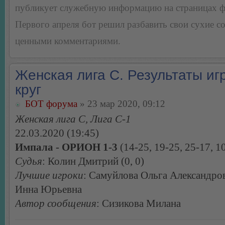
публикует служебную информацию на страницах 
Первого апреля бот решил разбавить свои сухие 
ценными комментариями.
Женская лига С. Результаты игр
круг
БОТ форума
» 23 мар 2020, 09:12
Женская лига С, Лига С-1
22.03.2020 (19:45)
Импала - ОРИОН 1-3
(14-25, 19-25, 25-17, 1
Судья
: Колин Дмитрий (0, 0)
Лучшие игроки
: Самуйлова Ольга Александро
Инна Юрьевна
Автор сообщения
: Сизикова Милана