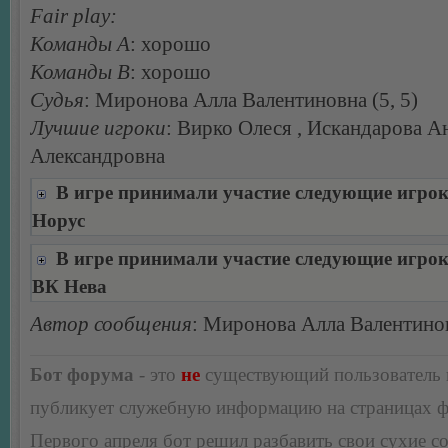
Fair play:
Команды А
: хорошо
Команды В
: хорошо
Судья
: Миронова Алла Валентиновна (5, 5)
Лучшие игроки
: Вирко Олеся , Искандарова А
Александровна
В игре принимали участие следующие игро
Норус
В игре принимали участие следующие игро
ВК Нева
Автор сообщения
: Миронова Алла Валентино
Бот форума
- это
не
существующий пользователь
публикует служебную информацию на страницах 
Первого апреля бот решил разбавить свои сухие 