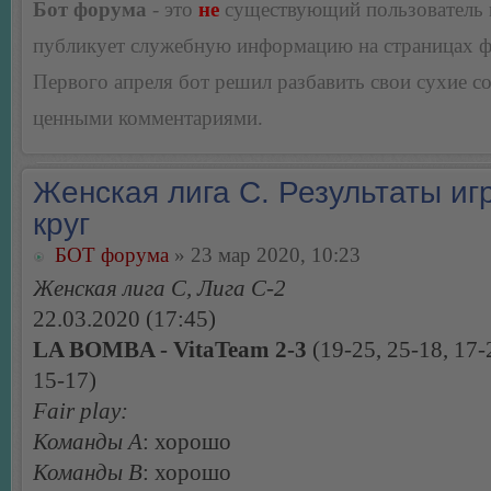
Бот форума
- это
не
существующий пользователь
публикует служебную информацию на страницах 
Первого апреля бот решил разбавить свои сухие 
ценными комментариями.
Женская лига С. Результаты игр
круг
БОТ форума
» 23 мар 2020, 10:23
Женская лига С, Лига С-2
22.03.2020 (17:45)
LA BOMBA - VitaTeam 2-3
(19-25, 25-18, 17-
15-17)
Fair play:
Команды А
: хорошо
Команды В
: хорошо