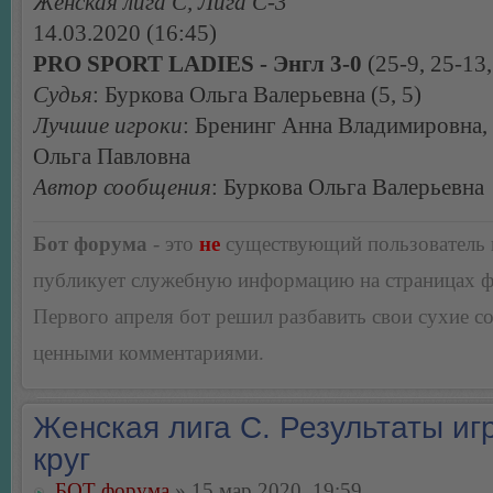
Женская лига С, Лига С-3
14.03.2020 (16:45)
PRO SPORT LADIES - Энгл 3-0
(25-9, 25-13,
Судья
: Буркова Ольга Валерьевна (5, 5)
Лучшие игроки
: Бренинг Анна Владимировна,
Ольга Павловна
Автор сообщения
: Буркова Ольга Валерьевна
Бот форума
- это
не
существующий пользователь
публикует служебную информацию на страницах 
Первого апреля бот решил разбавить свои сухие 
ценными комментариями.
Женская лига С. Результаты игр
круг
БОТ форума
» 15 мар 2020, 19:59