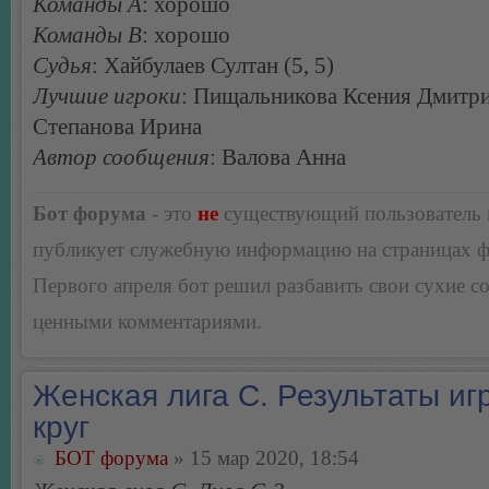
Команды А
: хорошо
Команды В
: хорошо
Судья
: Хайбулаев Султан (5, 5)
Лучшие игроки
: Пищальникова Ксения Дмитри
Степанова Ирина
Автор сообщения
: Валова Анна
Бот форума
- это
не
существующий пользователь
публикует служебную информацию на страницах 
Первого апреля бот решил разбавить свои сухие 
ценными комментариями.
Женская лига С. Результаты игр
круг
БОТ форума
» 15 мар 2020, 18:54