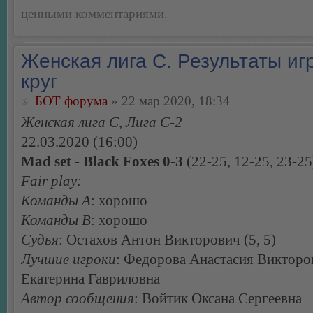
ценными комментариями.
Женская лига С. Результаты игр
круг
БОТ форума
» 22 мар 2020, 18:34
Женская лига С, Лига С-2
22.03.2020 (16:00)
Mad set - Black Foxes 0-3
(22-25, 12-25, 23-25
Fair play:
Команды А
: хорошо
Команды В
: хорошо
Судья
: Остахов Антон Викторович (5, 5)
Лучшие игроки
: Федорова Анастасия Викторо
Екатерина Гавриловна
Автор сообщения
: Войтик Оксана Сергеевна