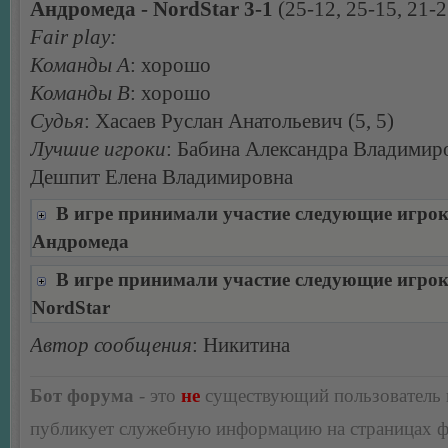
Андромеда - NordStar 3-1
(25-12, 25-15, 21-2
Fair play:
Команды А
: хорошо
Команды В
: хорошо
Судья
: Хасаев Руслан Анатольевич (5, 5)
Лучшие игроки
: Бабина Александра Владимир
Дешпит Елена Владимировна
В игре принимали участие следующие игро
Андромеда
В игре принимали участие следующие игро
NordStar
Автор сообщения
: Никитина
Бот форума
- это
не
существующий пользователь
публикует служебную информацию на страницах 