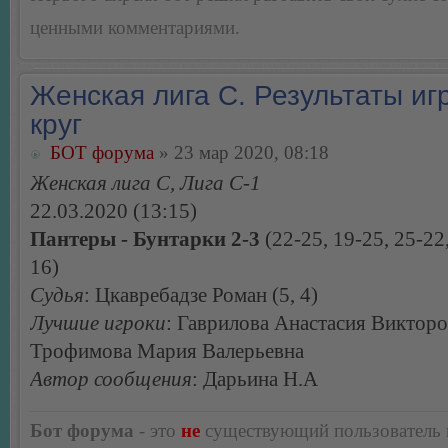
ценными комментариями.
Женская лига С. Результаты игр
круг
БОТ форума
» 23 мар 2020, 08:18
Женская лига С, Лига С-1
22.03.2020 (13:15)
Пантеры - Бунтарки 2-3
(22-25, 19-25, 25-22,
16)
Судья
: Цкавребадзе Роман (5, 4)
Лучшие игроки
: Гаврилова Анастасия Викторо
Трофимова Мария Валерьевна
Автор сообщения
: Дарьина Н.А
Бот форума
- это
не
существующий пользователь