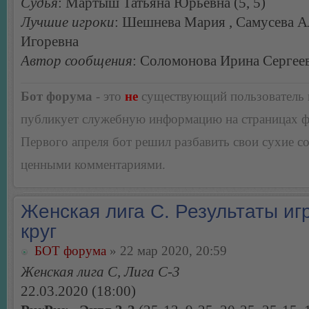
Судья
: Мартыш Татьяна Юрьевна (5, 5)
Лучшие игроки
: Шешнева Мария , Самусева А
Игоревна
Автор сообщения
: Соломонова Ирина Сергее
Бот форума
- это
не
существующий пользователь
публикует служебную информацию на страницах 
Первого апреля бот решил разбавить свои сухие 
ценными комментариями.
Женская лига С. Результаты игр
круг
БОТ форума
» 22 мар 2020, 20:59
Женская лига С, Лига С-3
22.03.2020 (18:00)