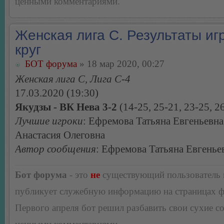
ценными комментариями.
Женская лига С. Результаты игр
круг
БОТ форума
» 18 мар 2020, 00:27
Женская лига С, Лига С-4
17.03.2020 (19:30)
Якудзы - ВК Нева 3-2
(14-25, 25-21, 23-25, 26
Лучшие игроки
: Ефремова Татьяна Евгеньевн
Анастасия Олеговна
Автор сообщения
: Ефремова Татьяна Евгенье
Бот форума
- это
не
существующий пользователь
публикует служебную информацию на страницах 
Первого апреля бот решил разбавить свои сухие 