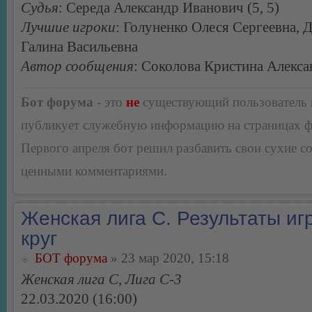
Судья
: Середа Александр Иванович (5, 5)
Лучшие игроки
: Голуненко Олеся Сергеевна, 
Галина Васильевна
Автор сообщения
: Соколова Кристина Алекс
Бот форума
- это
не
существующий пользователь
публикует служебную информацию на страницах 
Первого апреля бот решил разбавить свои сухие 
ценными комментариями.
Женская лига С. Результаты игр
круг
БОТ форума
» 23 мар 2020, 15:18
Женская лига С, Лига С-3
22.03.2020 (16:00)