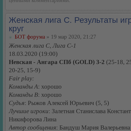
ценными комментариями.
Женская лига С. Результаты игр
круг
БОТ форума
» 19 мар 2020, 21:27
Женская лига С, Лига С-1
18.03.2020 (19:00)
Невская - Ангара СПб (GOLD) 3-2
(25-18, 2
20-25, 15-9)
Fair play:
Команды А
: хорошо
Команды В
: хорошо
Судья
: Рыжов Алексей Юрьевич (5, 5)
Лучшие игроки
: Залетная Станислава Констан
Никифорова Лина
Автор сообщения
: Бандуш Мария Валерьевна