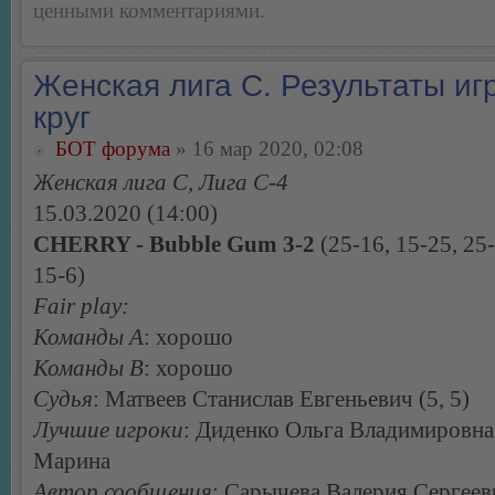
ценными комментариями.
Женская лига С. Результаты игр
круг
БОТ форума
» 16 мар 2020, 02:08
Женская лига С, Лига С-4
15.03.2020 (14:00)
CHERRY - Bubble Gum 3-2
(25-16, 15-25, 25-
15-6)
Fair play:
Команды А
: хорошо
Команды В
: хорошо
Судья
: Матвеев Станислав Евгеньевич (5, 5)
Лучшие игроки
: Диденко Ольга Владимировна
Марина
Автор сообщения
: Сарычева Валерия Сергеев