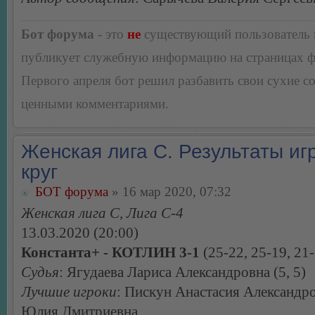
Бот форума
- это
не
существующий пользователь
публикует служебную информацию на страницах 
Первого апреля бот решил разбавить свои сухие 
ценными комментариями.
Женская лига С. Результаты игр
круг
БОТ форума
» 16 мар 2020, 07:32
Женская лига С, Лига С-4
13.03.2020 (20:00)
Константа+ - КОТЛИН 3-1
(25-22, 25-19, 21-
Судья
: Ягудаева Лариса Александровна (5, 5)
Лучшие игроки
: Пискун Анастасия Александр
Юлия Дмитриевна