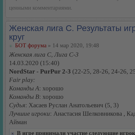
ценными комментариями.
Женская лига С. Результаты игр
круг
БОТ форума
» 14 мар 2020, 19:48
Женская лига С, Лига С-3
14.03.2020 (15:40)
NordStar - PurPur 2-3
(22-25, 28-26, 24-26, 2
Fair play:
Команды А
: хорошо
Команды В
: хорошо
Судья
: Хасаев Руслан Анатольевич (5, 3)
Лучшие игроки
: Анастасия Шелковникова , Ка
Айман
В игре принимали участие следующие игро