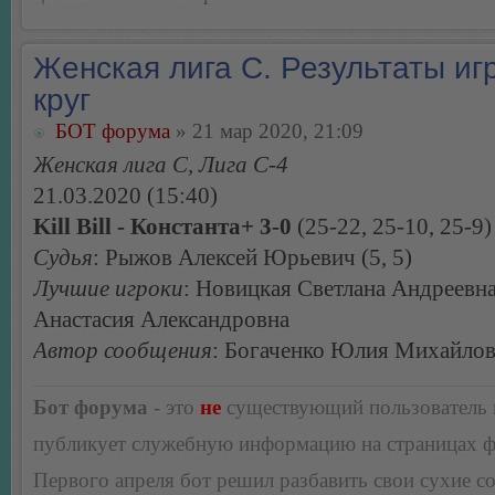
Женская лига С. Результаты игр
круг
БОТ форума
» 21 мар 2020, 21:09
Женская лига С, Лига С-4
21.03.2020 (15:40)
Kill Bill - Константа+ 3-0
(25-22, 25-10, 25-9)
Судья
: Рыжов Алексей Юрьевич (5, 5)
Лучшие игроки
: Новицкая Светлана Андреевн
Анастасия Александровна
Автор сообщения
: Богаченко Юлия Михайло
Бот форума
- это
не
существующий пользователь
публикует служебную информацию на страницах 
Первого апреля бот решил разбавить свои сухие 