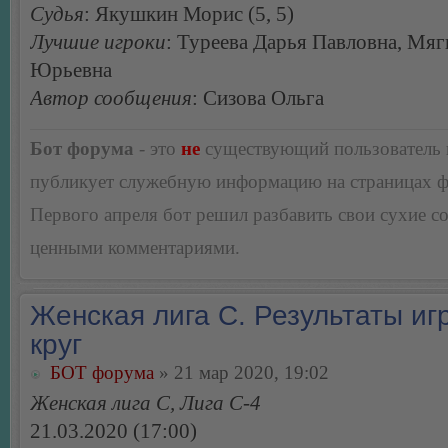
Судья
: Якушкин Морис (5, 5)
Лучшие игроки
: Туреева Дарья Павловна, Мяг
Юрьевна
Автор сообщения
: Сизова Ольга
Бот форума
- это
не
существующий пользователь
публикует служебную информацию на страницах 
Первого апреля бот решил разбавить свои сухие 
ценными комментариями.
Женская лига С. Результаты игр
круг
БОТ форума
» 21 мар 2020, 19:02
Женская лига С, Лига С-4
21.03.2020 (17:00)