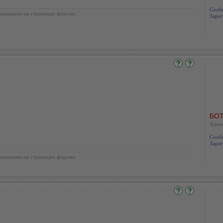
Сооб
ормацию на страницах форума.
Зарег
БОТ
Адми
Сооб
Зарег
ормацию на страницах форума.