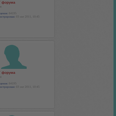
 форума
н
щения:
64195
истрирован:
03 окт 2011, 10:45
 форума
н
щения:
64195
истрирован:
03 окт 2011, 10:45