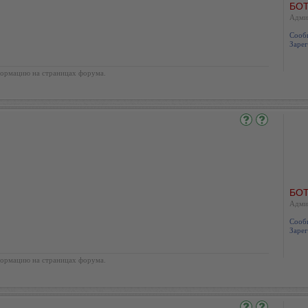
БОТ
Адми
Сооб
Зарег
ормацию на страницах форума.
БОТ
Адми
Сооб
Зарег
ормацию на страницах форума.