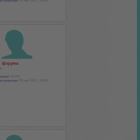
истрирован:
03 окт 2011, 10:45
 форума
н
щения:
64195
истрирован:
03 окт 2011, 10:45