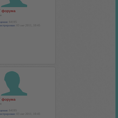
 форума
н
щения:
64195
истрирован:
03 окт 2011, 10:45
 форума
н
щения:
64195
истрирован:
03 окт 2011, 10:45