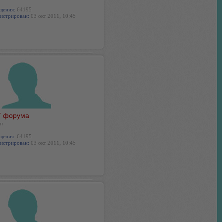
щения:
64195
истрирован:
03 окт 2011, 10:45
 форума
н
щения:
64195
истрирован:
03 окт 2011, 10:45