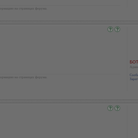
ормацию на страницах форума.
БОТ
Адми
Сооб
ормацию на страницах форума.
Зарег