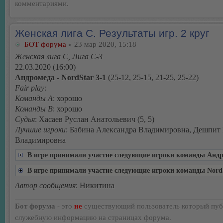
комментариями.
Женская лига С. Результаты игр. 2 круг
БОТ форума
» 23 мар 2020, 15:18
Женская лига С, Лига С-3
22.03.2020 (16:00)
Андромеда - NordStar 3-1
(25-12, 25-15, 21-25, 25-22)
Fair play:
Команды А
: хорошо
Команды В
: хорошо
Судья
: Хасаев Руслан Анатольевич (5, 5)
Лучшие игроки
: Бабина Александра Владимировна, Дешпит
Владимировна
В игре принимали участие следующие игроки команды Анд
В игре принимали участие следующие игроки команды Nord
Автор сообщения
: Никитина
Бот форума
- это
не
существующий пользователь который пуб
служебную информацию на страницах форума.