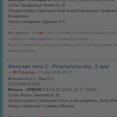
Судья
: Цкавребадзе Роман (5, 4)
Лучшие игроки
: Гаврилова Анастасия Викторовна, Трофимо
Валерьевна
Автор сообщения
: Дарьина Н.А
Бот форума
- это
не
существующий пользователь который пуб
служебную информацию на страницах форума.
Первого апреля бот решил разбавить свои сухие сообщения ц
комментариями.
Женская лига С. Результаты игр. 2 круг
БОТ форума
» 23 мар 2020, 09:12
Женская лига С, Лига С-1
22.03.2020 (19:45)
Импала - ОРИОН 1-3
(14-25, 19-25, 25-17, 10-25)
Судья
: Колин Дмитрий (0, 0)
Лучшие игроки
: Самуйлова Ольга Александровна, Эверт И
Автор сообщения
: Сизикова Милана
Бот форума
- это
не
существующий пользователь который пуб