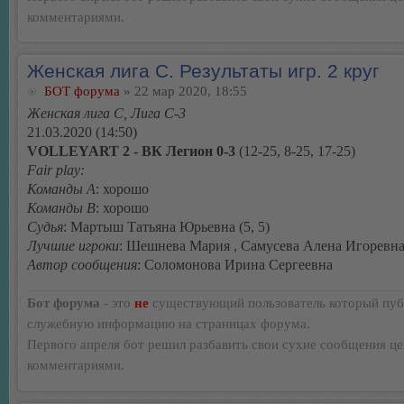
комментариями.
Женская лига С. Результаты игр. 2 круг
БОТ форума
» 22 мар 2020, 18:55
Женская лига С, Лига С-3
21.03.2020 (14:50)
VOLLEYART 2 - ВК Легион 0-3
(12-25, 8-25, 17-25)
Fair play:
Команды А
: хорошо
Команды В
: хорошо
Судья
: Мартыш Татьяна Юрьевна (5, 5)
Лучшие игроки
: Шешнева Мария , Самусева Алена Игоревн
Автор сообщения
: Соломонова Ирина Сергеевна
Бот форума
- это
не
существующий пользователь который пуб
служебную информацию на страницах форума.
Первого апреля бот решил разбавить свои сухие сообщения ц
комментариями.