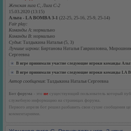
Женская лига С, Лига С-2
15.03.2020 (13:15)
Альта - LA BOMBA 3-1
(22-25, 25-16, 25-9, 25-14)
Fair play:
Команды А
: нормально
Команды В
: нормально
Судья
: Талдыкина Наталья (5, 3)
Лучшие игроки
: Биртанова Наталья Гаврииловна, Мирошни
Сергеевна
В игре принимали участие следующие игроки команды Альт
В игре принимали участие следующие игроки команды LA
Автор сообщения
: Талдыкина Наталья Сергеевна
Бот форума
- это
не
существующий пользователь который пуб
служебную информацию на страницах форума.
Первого апреля бот решил разбавить свои сухие сообщения ц
комментариями.