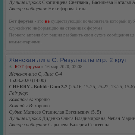
Лучшие игроки
: Скопинцева Светлана , Васильева Наталья 
Автор сообщения
: Никифорова Лина
Бот форума
- это
не
существующий пользователь который пуб
служебную информацию на страницах форума.
Первого апреля бот решил разбавить свои сухие сообщения ц
комментариями.
Женская лига С. Результаты игр. 2 круг
БОТ форума
» 16 мар 2020, 02:08
Женская лига С, Лига С-4
15.03.2020 (14:00)
CHERRY - Bubble Gum 3-2
(25-16, 15-25, 25-22, 13-25, 15-6)
Fair play:
Команды А
: хорошо
Команды В
: хорошо
Судья
: Матвеев Станислав Евгеньевич (5, 5)
Лучшие игроки
: Диденко Ольга Владимировна, Чебан Мари
Автор сообщения
: Сарычева Валерия Сергеевна