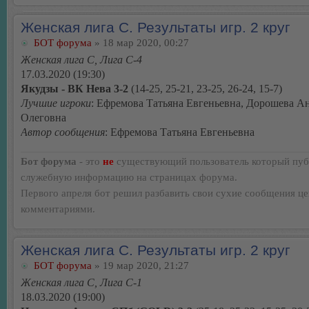
Женская лига С. Результаты игр. 2 круг
БОТ форума
» 18 мар 2020, 00:27
Женская лига С, Лига С-4
17.03.2020 (19:30)
Якудзы - ВК Нева 3-2
(14-25, 25-21, 23-25, 26-24, 15-7)
Лучшие игроки
: Ефремова Татьяна Евгеньевна, Дорошева А
Олеговна
Автор сообщения
: Ефремова Татьяна Евгеньевна
Бот форума
- это
не
существующий пользователь который пуб
служебную информацию на страницах форума.
Первого апреля бот решил разбавить свои сухие сообщения ц
комментариями.
Женская лига С. Результаты игр. 2 круг
БОТ форума
» 19 мар 2020, 21:27
Женская лига С, Лига С-1
18.03.2020 (19:00)