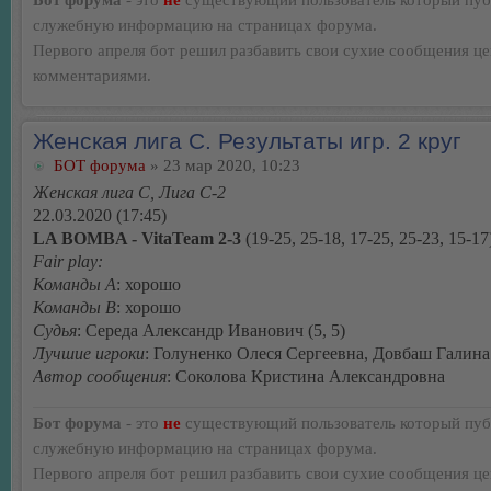
служебную информацию на страницах форума.
Первого апреля бот решил разбавить свои сухие сообщения ц
комментариями.
Женская лига С. Результаты игр. 2 круг
БОТ форума
» 23 мар 2020, 10:23
Женская лига С, Лига С-2
22.03.2020 (17:45)
LA BOMBA - VitaTeam 2-3
(19-25, 25-18, 17-25, 25-23, 15-17
Fair play:
Команды А
: хорошо
Команды В
: хорошо
Судья
: Середа Александр Иванович (5, 5)
Лучшие игроки
: Голуненко Олеся Сергеевна, Довбаш Галин
Автор сообщения
: Соколова Кристина Александровна
Бот форума
- это
не
существующий пользователь который пуб
служебную информацию на страницах форума.
Первого апреля бот решил разбавить свои сухие сообщения ц