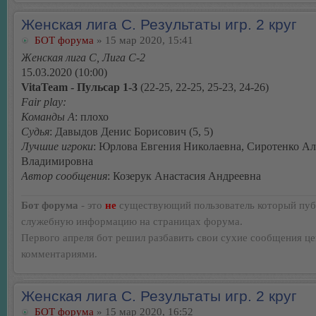
Женская лига С. Результаты игр. 2 круг
БОТ форума
» 15 мар 2020, 15:41
Женская лига С, Лига С-2
15.03.2020 (10:00)
VitaTeam - Пульсар 1-3
(22-25, 22-25, 25-23, 24-26)
Fair play:
Команды А
: плохо
Судья
: Давыдов Денис Борисович (5, 5)
Лучшие игроки
: Юрлова Евгения Николаевна, Сиротенко А
Владимировна
Автор сообщения
: Козерук Анастасия Андреевна
Бот форума
- это
не
существующий пользователь который пуб
служебную информацию на страницах форума.
Первого апреля бот решил разбавить свои сухие сообщения ц
комментариями.
Женская лига С. Результаты игр. 2 круг
БОТ форума
» 15 мар 2020, 16:52