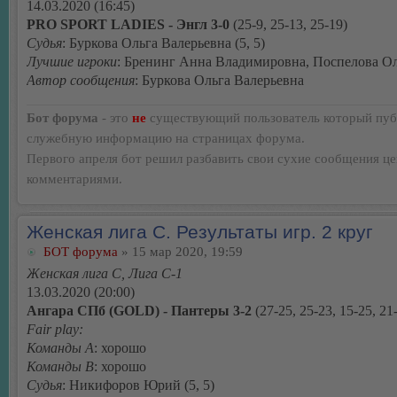
14.03.2020 (16:45)
PRO SPORT LADIES - Энгл 3-0
(25-9, 25-13, 25-19)
Судья
: Буркова Ольга Валерьевна (5, 5)
Лучшие игроки
: Бренинг Анна Владимировна, Поспелова О
Автор сообщения
: Буркова Ольга Валерьевна
Бот форума
- это
не
существующий пользователь который пуб
служебную информацию на страницах форума.
Первого апреля бот решил разбавить свои сухие сообщения ц
комментариями.
Женская лига С. Результаты игр. 2 круг
БОТ форума
» 15 мар 2020, 19:59
Женская лига С, Лига С-1
13.03.2020 (20:00)
Ангара СПб (GOLD) - Пантеры 3-2
(27-25, 25-23, 15-25, 21-
Fair play:
Команды А
: хорошо
Команды В
: хорошо
Судья
: Никифоров Юрий (5, 5)