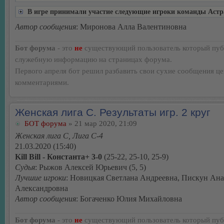
В игре принимали участие следующие игроки команды Астр
Автор сообщения
: Миронова Алла Валентиновна
Бот форума
- это
не
существующий пользователь который пуб
служебную информацию на страницах форума.
Первого апреля бот решил разбавить свои сухие сообщения ц
комментариями.
Женская лига С. Результаты игр. 2 круг
БОТ форума
» 21 мар 2020, 21:09
Женская лига С, Лига С-4
21.03.2020 (15:40)
Kill Bill - Константа+ 3-0
(25-22, 25-10, 25-9)
Судья
: Рыжов Алексей Юрьевич (5, 5)
Лучшие игроки
: Новицкая Светлана Андреевна, Пискун Ана
Александровна
Автор сообщения
: Богаченко Юлия Михайловна
Бот форума
- это
не
существующий пользователь который пуб