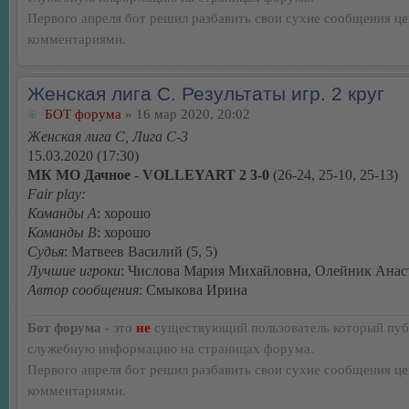
Первого апреля бот решил разбавить свои сухие сообщения ц
комментариями.
Женская лига С. Результаты игр. 2 круг
БОТ форума
» 16 мар 2020, 20:02
Женская лига С, Лига С-3
15.03.2020 (17:30)
МК МО Дачное - VOLLEYART 2 3-0
(26-24, 25-10, 25-13)
Fair play:
Команды А
: хорошо
Команды В
: хорошо
Судья
: Матвеев Василий (5, 5)
Лучшие игроки
: Числова Мария Михайловна, Олейник Анас
Автор сообщения
: Смыкова Ирина
Бот форума
- это
не
существующий пользователь который пуб
служебную информацию на страницах форума.
Первого апреля бот решил разбавить свои сухие сообщения ц
комментариями.