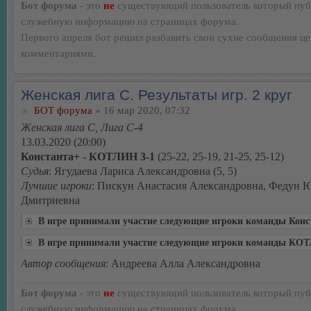
Бот форума
- это
не
существующий пользователь который пуб
служебную информацию на страницах форума.
Первого апреля бот решил разбавить свои сухие сообщения ц
комментариями.
Женская лига С. Результаты игр. 2 круг
БОТ форума
» 16 мар 2020, 07:32
Женская лига С, Лига С-4
13.03.2020 (20:00)
Константа+ - КОТЛИН 3-1
(25-22, 25-19, 21-25, 25-12)
Судья
: Ягудаева Лариса Александровна (5, 5)
Лучшие игроки
: Пискун Анастасия Александровна, Федун 
Дмитриевна
В игре принимали участие следующие игроки команды Конс
В игре принимали участие следующие игроки команды КО
Автор сообщения
: Андреева Алла Александровна
Бот форума
- это
не
существующий пользователь который пуб
служебную информацию на страницах форума.