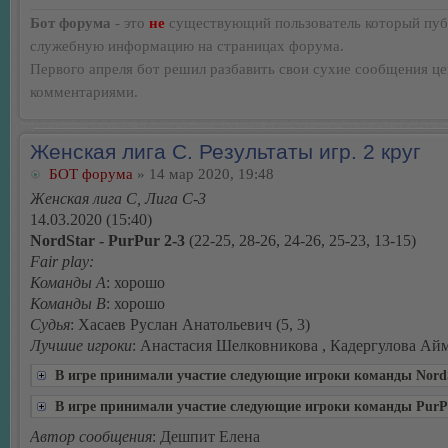
Бот форума
- это
не
существующий пользователь который пуб
служебную информацию на страницах форума.
Первого апреля бот решил разбавить свои сухие сообщения ц
комментариями.
Женская лига С. Результаты игр. 2 круг
БОТ форума
» 14 мар 2020, 19:48
Женская лига С, Лига С-3
14.03.2020 (15:40)
NordStar - PurPur 2-3
(22-25, 28-26, 24-26, 25-23, 13-15)
Fair play:
Команды А
: хорошо
Команды В
: хорошо
Судья
: Хасаев Руслан Анатольевич (5, 3)
Лучшие игроки
: Анастасия Шелковникова , Кадергулова Ай
В игре принимали участие следующие игроки команды Nord
В игре принимали участие следующие игроки команды PurP
Автор сообщения
: Дешпит Елена