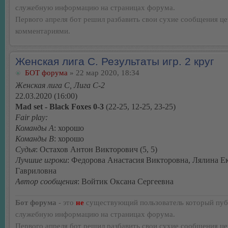
служебную информацию на страницах форума.
Первого апреля бот решил разбавить свои сухие сообщения ц
комментариями.
Женская лига С. Результаты игр. 2 круг
БОТ форума
» 22 мар 2020, 18:34
Женская лига С, Лига С-2
22.03.2020 (16:00)
Mad set - Black Foxes 0-3
(22-25, 12-25, 23-25)
Fair play:
Команды А
: хорошо
Команды В
: хорошо
Судья
: Остахов Антон Викторович (5, 5)
Лучшие игроки
: Федорова Анастасия Викторовна, Лялина Е
Гавриловна
Автор сообщения
: Войтик Оксана Сергеевна
Бот форума
- это
не
существующий пользователь который пуб
служебную информацию на страницах форума.
Первого апреля бот решил разбавить свои сухие сообщения ц