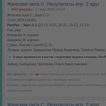
Женская лига С. Результаты игр. 2 круг
БОТ форума
» 22 мар 2020, 20:59
Женская лига С, Лига С-3
22.03.2020 (18:00)
PurPur - Энгл 3-2
(25-13, 9-25, 20-25, 25-15, 15-11)
Fair play:
Команды А
: хорошо
Команды В
: хорошо
Судья
: Лаптев Сергей (5, 5)
Лучшие игроки
: Дамдинова Ирина Баировна, Танина Римма
В игре принимали участие следующие игроки команды PurP
Автор сообщения
: Зинченко Ольга Вячеславовна
Бот форума
- это
не
существующий пользователь который пуб
служебную информацию на страницах форума.
Первого апреля бот решил разбавить свои сухие сообщения ц
комментариями.
Женская лига С. Результаты игр. 2 круг