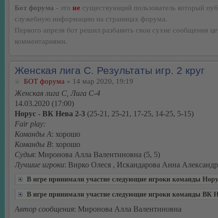
Бот форума
- это
не
существующий пользователь который пуб
служебную информацию на страницах форума.
Первого апреля бот решил разбавить свои сухие сообщения ц
комментариями.
Женская лига С. Результаты игр. 2 круг
БОТ форума
» 14 мар 2020, 19:19
Женская лига С, Лига С-4
14.03.2020 (17:00)
Норус - ВК Нева 2-3
(25-21, 25-21, 17-25, 14-25, 5-15)
Fair play:
Команды А
: хорошо
Команды В
: хорошо
Судья
: Миронова Алла Валентиновна (5, 5)
Лучшие игроки
: Вирко Олеся , Искандарова Анна Александ
В игре принимали участие следующие игроки команды Нору
В игре принимали участие следующие игроки команды ВК 
Автор сообщения
: Миронова Алла Валентиновна