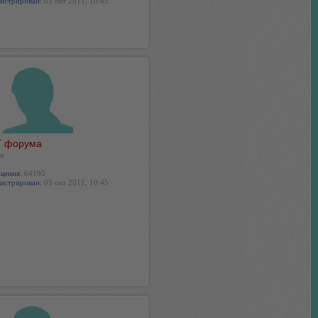
истрирован:
03 окт 2011, 10:45
 форума
н
щения:
64195
истрирован:
03 окт 2011, 10:45