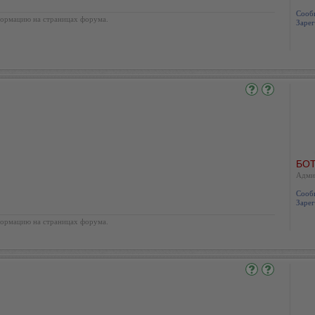
Сооб
ормацию на страницах форума.
Зарег
БОТ
Адми
Сооб
Зарег
ормацию на страницах форума.