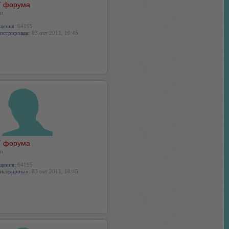
 форума
н
щения:
64195
истрирован:
03 окт 2011, 10:45
 форума
н
щения:
64195
истрирован:
03 окт 2011, 10:45