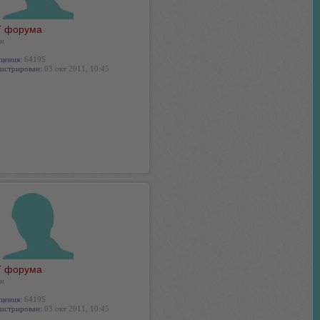
 форума
н
щения:
64195
истрирован:
03 окт 2011, 10:45
 форума
н
щения:
64195
истрирован:
03 окт 2011, 10:45