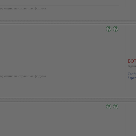
ормацию на страницах форума.
БОТ
Адми
Сооб
ормацию на страницах форума.
Зарег