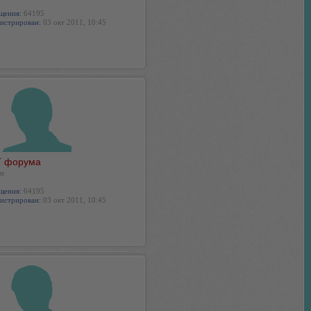
щения:
64195
истрирован:
03 окт 2011, 10:45
 форума
н
щения:
64195
истрирован:
03 окт 2011, 10:45