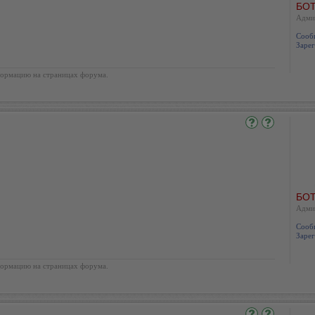
БОТ
Адми
Сооб
Зарег
ормацию на страницах форума.
БОТ
Адми
Сооб
Зарег
ормацию на страницах форума.