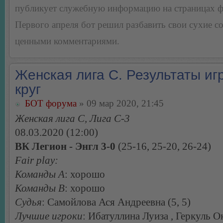
публикует служебную информацию на страницах 
Первого апреля бот решил разбавить свои сухие 
ценными комментариями.
Женская лига С. Результаты игр
круг
БОТ форума
» 09 мар 2020, 21:45
Женская лига С, Лига С-3
08.03.2020 (12:00)
ВК Легион - Энгл 3-0
(25-16, 25-20, 26-24)
Fair play:
Команды А
: хорошо
Команды В
: хорошо
Судья
: Самойлова Ася Андреевна (5, 5)
Лучшие игроки
: Ибатуллина Луиза , Геркуль О