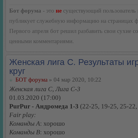
Бот форума
- это
не
существующий пользователь
публикует служебную информацию на страницах 
Первого апреля бот решил разбавить свои сухие 
ценными комментариями.
Женская лига С. Результаты игр
круг
БОТ форума
» 04 мар 2020, 10:22
Женская лига С, Лига С-3
01.03.2020 (17:00)
PurPur - Андромеда 1-3
(22-25, 19-25, 25-22,
Fair play:
Команды А
: хорошо
Команды В
: хорошо