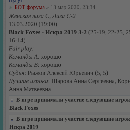
БОТ форума
» 13 мар 2020, 23:34
Женская лига С, Лига С-2
13.03.2020 (19:00)
Black Foxes - Искра 2019 3-2
(25-19, 22-25, 2
16-14)
Fair play:
Команды А
: хорошо
Команды В
: хорошо
Судья
: Рыжов Алексей Юрьевич (5, 5)
Лучшие игроки
: Шарова Анна Сергеевна, Ко
Анна Матвеевна
В игре принимали участие следующие игро
Black Foxes
В игре принимали участие следующие игро
Искра 2019