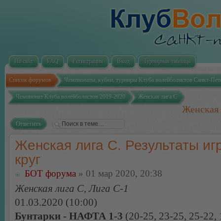
На сайт
FAQ
Регистрация
Вход
Турнирная таблица
Список форумов
Чемпионаты, кубки, турниры Клуба волейболистов Санкт-Пет
Чемпионат Клуба волейболистов 2019-2020
Женская лига С
Женская 
Ответить
Женская лига С. Результаты игр
круг
БОТ форума
» 01 мар 2020, 20:38
Женская лига С, Лига С-1
01.03.2020 (10:00)
Бунтарки - НАФТА 1-3
(20-25, 23-25, 25-22, 