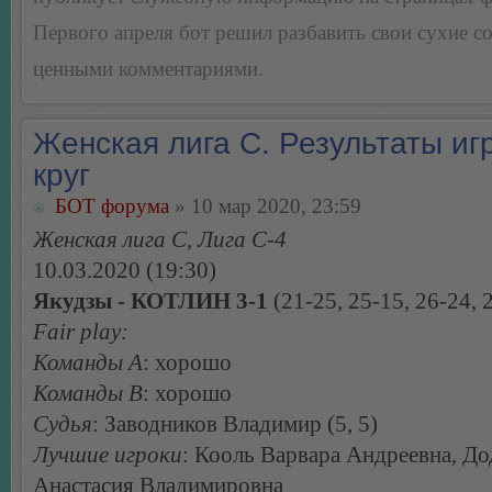
Первого апреля бот решил разбавить свои сухие 
ценными комментариями.
Женская лига С. Результаты игр
круг
БОТ форума
» 10 мар 2020, 23:59
Женская лига С, Лига С-4
10.03.2020 (19:30)
Якудзы - КОТЛИН 3-1
(21-25, 25-15, 26-24, 
Fair play:
Команды А
: хорошо
Команды В
: хорошо
Судья
: Заводников Владимир (5, 5)
Лучшие игроки
: Кооль Варвара Андреевна, Д
Анастасия Владимировна