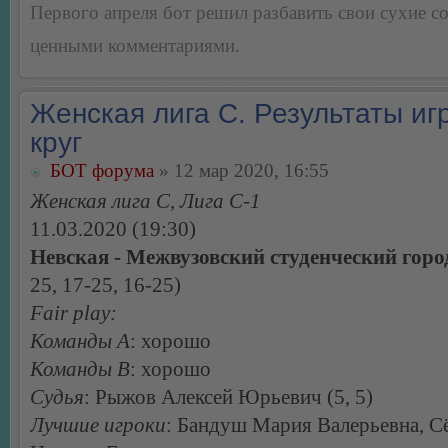
Первого апреля бот решил разбавить свои сухие 
ценными комментариями.
Женская лига С. Результаты игр
круг
БОТ форума
» 12 мар 2020, 16:55
Женская лига С, Лига С-1
11.03.2020 (19:30)
Невская - Межвузовский студенческий горо
25, 17-25, 16-25)
Fair play:
Команды А
: хорошо
Команды В
: хорошо
Судья
: Рыжов Алексей Юрьевич (5, 5)
Лучшие игроки
: Бандуш Мария Валерьевна, С