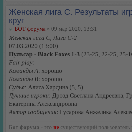
Женская лига С. Результаты игр
круг
БОТ форума
» 09 мар 2020, 13:31
Женская лига С, Лига С-2
07.03.2020 (13:00)
Пульсар - Black Foxes 1-3
(23-25, 22-25, 25-1
Fair play:
Команды А
: хорошо
Команды В
: хорошо
Судья
: Алиса Хардина (5, 5)
Лучшие игроки
: Дрозд Светлана Андреевна, Г
Екатерина Александровна
Автор сообщения
: Гусарова Анжелика Алексе
Бот форума
- это
не
существующий пользователь