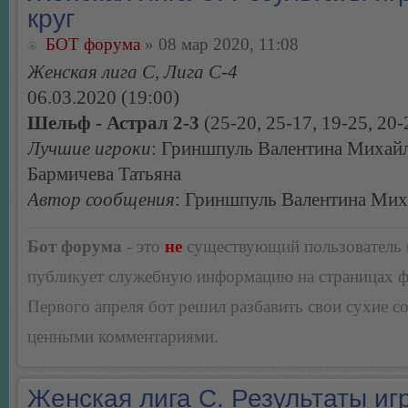
круг
БОТ форума
» 08 мар 2020, 11:08
Женская лига С, Лига С-4
06.03.2020 (19:00)
Шельф - Астрал 2-3
(25-20, 25-17, 19-25, 20-
Лучшие игроки
: Гриншпуль Валентина Михайл
Бармичева Татьяна
Автор сообщения
: Гриншпуль Валентина Мих
Бот форума
- это
не
существующий пользователь
публикует служебную информацию на страницах 
Первого апреля бот решил разбавить свои сухие 
ценными комментариями.
Женская лига С. Результаты игр