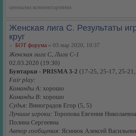
ценными комментариями.
Женская лига С. Результаты игр
круг
БОТ форума
» 03 мар 2020, 10:37
Женская лига С, Лига С-1
02.03.2020 (19:30)
Бунтарки - PRISMA 3-2
(17-25, 25-17, 25-21,
Fair play:
Команды А
: хорошо
Команды В
: хорошо
Судья
: Виноградов Егор (5, 5)
Лучшие игроки
: Торопова Евгения Николаевна
Полина Сергеевна
Автор сообщения
: Ясинюк Алексей Васильев