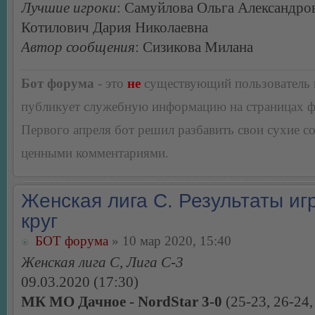
Лучшие игроки
: Самуйлова Ольга Александро
Котилович Дария Николаевна
Автор сообщения
: Сизикова Милана
Бот форума
- это
не
существующий пользователь
публикует служебную информацию на страницах 
Первого апреля бот решил разбавить свои сухие 
ценными комментариями.
Женская лига С. Результаты игр
круг
БОТ форума
» 10 мар 2020, 15:40
Женская лига С, Лига С-3
09.03.2020 (17:30)
МК МО Дачное - NordStar 3-0
(25-23, 26-24,