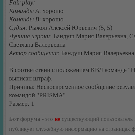
Fair play:
Команды А
: хорошо
Команды В
: хорошо
Судья
: Рыжов Алексей Юрьевич (5, 5)
Лучшие игроки
: Бандуш Мария Валерьевна, С
Светлана Валерьевна
Автор сообщения
: Бандуш Мария Валерьевна
В соответствии с положением КВЛ команде "Н
выписан штраф.
Причина: Несвоевременное сообщение результ
командой "PRISMA"
Размер: 1
Бот форума
- это
не
существующий пользователь
публикует служебную информацию на страницах 