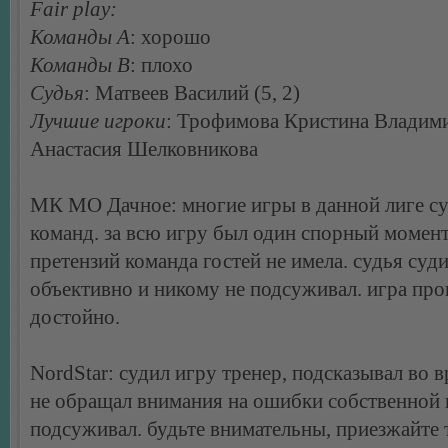
Fair play:
Команды А
: хорошо
Команды В
: плохо
Судья
: Матвеев Василий (5, 2)
Лучшие игроки
: Трофимова Кристина Владим
Анастасия Шелковникова
МК МО Дачное: многие игры в данной лиге су
команд. за всю игру был один спорный момент
претензий команда гостей не имела. судья суд
объективно и никому не подсуживал. игра пр
достойно.
NordStar: судил игру тренер, подсказывал во 
не обращал внимания на ошибки собственной
подсуживал. будьте внимательны, приезжайте 