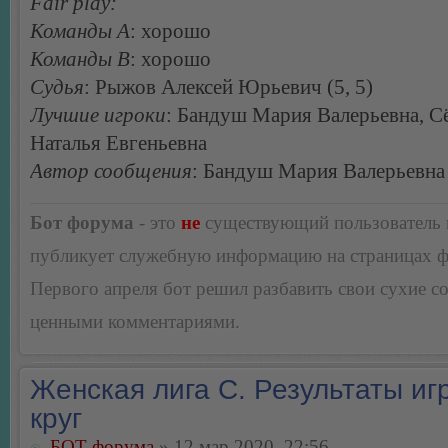
Fair play:
Команды А
: хорошо
Команды В
: хорошо
Судья
: Рыжов Алексей Юрьевич (5, 5)
Лучшие игроки
: Бандуш Мария Валерьевна, С
Наталья Евгеньевна
Автор сообщения
: Бандуш Мария Валерьевна
Бот форума
- это
не
существующий пользователь
публикует служебную информацию на страницах 
Первого апреля бот решил разбавить свои сухие 
ценными комментариями.
Женская лига С. Результаты игр
круг
БОТ форума
» 12 мар 2020, 22:56