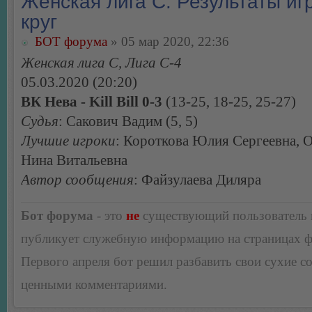
Женская лига С. Результаты игр
круг
БОТ форума
» 05 мар 2020, 22:36
Женская лига С, Лига С-4
05.03.2020 (20:20)
ВК Нева - Kill Bill 0-3
(13-25, 18-25, 25-27)
Судья
: Сакович Вадим (5, 5)
Лучшие игроки
: Короткова Юлия Сергеевна, 
Нина Витальевна
Автор сообщения
: Файзулаева Диляра
Бот форума
- это
не
существующий пользователь
публикует служебную информацию на страницах 
Первого апреля бот решил разбавить свои сухие 
ценными комментариями.