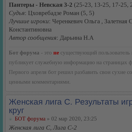
Пантеры - Невская 3-2
(25-23, 13-25, 17-25, 
Судья
: Цховребадзе Роман (5, 5)
Лучшие игроки
: Черенкевич Ольга , Залетная 
Константиновна
Автор сообщения
: Дарьина Н.А
Бот форума
- это
не
существующий пользователь
публикует служебную информацию на страницах 
Первого апреля бот решил разбавить свои сухие 
ценными комментариями.
Женская лига С. Результаты игр
круг
БОТ форума
» 02 мар 2020, 23:25
Женская лига С, Лига С-2