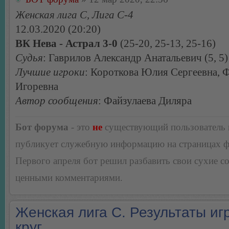
Женская лига С, Лига С-4
12.03.2020 (20:20)
ВК Нева - Астрал 3-0
(25-20, 25-13, 25-16)
Судья
: Гаврилов Александр Анатальевич (5, 5)
Лучшие игроки
: Короткова Юлия Сергеевна,
Игоревна
Автор сообщения
: Файзулаева Диляра
Бот форума
- это
не
существующий пользователь
публикует служебную информацию на страницах 
Первого апреля бот решил разбавить свои сухие 
ценными комментариями.
Женская лига С. Результаты игр
круг