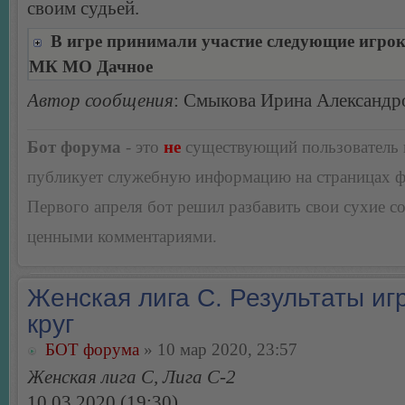
своим судьей.
В игре принимали участие следующие игро
МК МО Дачное
Автор сообщения
: Смыкова Ирина Александр
Бот форума
- это
не
существующий пользователь
публикует служебную информацию на страницах 
Первого апреля бот решил разбавить свои сухие 
ценными комментариями.
Женская лига С. Результаты игр
круг
БОТ форума
» 10 мар 2020, 23:57
Женская лига С, Лига С-2
10.03.2020 (19:30)