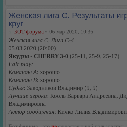
Женская лига С. Результаты игр
круг
БОТ форума
» 06 мар 2020, 10:36
Женская лига С, Лига С-4
05.03.2020 (20:00)
Якудзы - CHERRY 3-0
(25-11, 25-9, 25-17)
Fair play:
Команды А
: хорошо
Команды В
: хорошо
Судья
: Заводников Владимир (5, 5)
Лучшие игроки
: Кооль Варвара Андреевна, Д
Владимировна
Автор сообщения
: Кичко Лилия Владимировн
Бот форума
- это
не
существующий пользователь