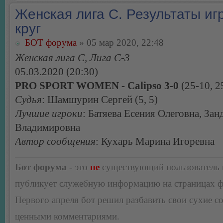
Женская лига С. Результаты игр
круг
БОТ форума
» 05 мар 2020, 22:48
Женская лига С, Лига С-3
05.03.2020 (20:30)
PRO SPORT WOMEN - Calipso 3-0
(25-10, 2
Судья
: Шамшурин Сергей (5, 5)
Лучшие игроки
: Батяева Есения Олеговна, За
Владимировна
Автор сообщения
: Кухарь Марина Игоревна
Бот форума
- это
не
существующий пользователь
публикует служебную информацию на страницах 
Первого апреля бот решил разбавить свои сухие 
ценными комментариями.