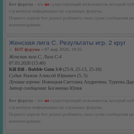
Бот форума
- это
не
существующий пользователь который пуб
служебную информацию на страницах форума.
Первого апреля бот решил разбавить свои сухие сообщения ц
комментариями.
Женская лига С. Результаты игр. 2 круг
БОТ форума
» 07 мар 2020, 19:35
Женская лига С, Лига С-4
07.03.2020 (15:40)
Kill Bill - Bubble Gum 3-0
(25-9, 25-13, 25-10)
Судья
: Рыжов Алексей Юрьевич (5, 5)
Лучшие игроки
: Новицкая Светлана Андреевна, Туреева Да
Автор сообщения
: Богаченко Юлия
Бот форума
- это
не
существующий пользователь который пуб
служебную информацию на страницах форума.
Первого апреля бот решил разбавить свои сухие сообщения ц
комментариями.