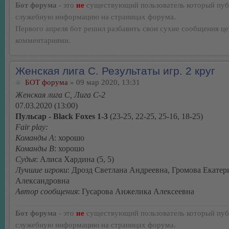
Бот форума
- это
не
существующий пользователь который пуб
служебную информацию на страницах форума.
Первого апреля бот решил разбавить свои сухие сообщения ц
комментариями.
Женская лига С. Результаты игр. 2 круг
БОТ форума
» 09 мар 2020, 13:31
Женская лига С, Лига С-2
07.03.2020 (13:00)
Пульсар - Black Foxes 1-3
(23-25, 22-25, 25-16, 18-25)
Fair play:
Команды А
: хорошо
Команды В
: хорошо
Судья
: Алиса Хардина (5, 5)
Лучшие игроки
: Дрозд Светлана Андреевна, Громова Екатер
Александровна
Автор сообщения
: Гусарова Анжелика Алексеевна
Бот форума
- это
не
существующий пользователь который пуб
служебную информацию на страницах форума.