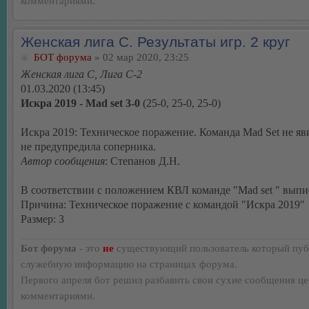
комментариями.
Женская лига С. Результаты игр. 2 круг
БОТ форума
» 02 мар 2020, 23:25
Женская лига С, Лига С-2
01.03.2020 (13:45)
Искра 2019 - Mad set 3-0
(25-0, 25-0, 25-0)
Искра 2019: Техническое поражение. Команда Mad Set не яв
не предупредила соперника.
Автор сообщения
: Степанов Д.Н.
В соответствии с положением КВЛ команде "Mad set " выпи
Причина: Техническое поражение с командой "Искра 2019"
Размер: 3
Бот форума
- это
не
существующий пользователь который пуб
служебную информацию на страницах форума.
Первого апреля бот решил разбавить свои сухие сообщения ц
комментариями.