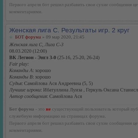
Первого апреля бот решил разбавить свои сухие сообщения ц
комментариями.
Женская лига С. Результаты игр. 2 круг
БОТ форума
» 09 мар 2020, 21:45
Женская лига С, Лига С-3
08.03.2020 (12:00)
ВК Легион - Энгл 3-0
(25-16, 25-20, 26-24)
Fair play:
Команды А
: хорошо
Команды В
: хорошо
Судья
: Самойлова Ася Андреевна (5, 5)
Лучшие игроки
: Ибатуллина Луиза , Геркуль Оксана Станис
Автор сообщения
: Самойлова Ася
Бот форума
- это
не
существующий пользователь который пуб
служебную информацию на страницах форума.
Первого апреля бот решил разбавить свои сухие сообщения ц
комментариями.