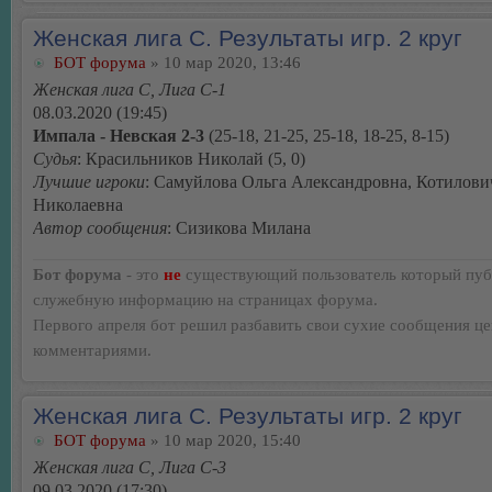
Женская лига С. Результаты игр. 2 круг
БОТ форума
» 10 мар 2020, 13:46
Женская лига С, Лига С-1
08.03.2020 (19:45)
Импала - Невская 2-3
(25-18, 21-25, 25-18, 18-25, 8-15)
Судья
: Красильников Николай (5, 0)
Лучшие игроки
: Самуйлова Ольга Александровна, Котилови
Николаевна
Автор сообщения
: Сизикова Милана
Бот форума
- это
не
существующий пользователь который пуб
служебную информацию на страницах форума.
Первого апреля бот решил разбавить свои сухие сообщения ц
комментариями.
Женская лига С. Результаты игр. 2 круг
БОТ форума
» 10 мар 2020, 15:40
Женская лига С, Лига С-3
09.03.2020 (17:30)