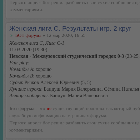
Первого апреля бот решил разбавить свои сухие сообщения ц
комментариями.
Женская лига С. Результаты игр. 2 круг
БОТ форума
» 12 мар 2020, 16:55
Женская лига С, Лига С-1
11.03.2020 (19:30)
Невская - Межвузовский студенческий городок 0-3
(23-25,
Fair play:
Команды А
: хорошо
Команды В
: хорошо
Судья
: Рыжов Алексей Юрьевич (5, 5)
Лучшие игроки
: Бандуш Мария Валерьевна, Сёмина Наталья
Автор сообщения
: Бандуш Мария Валерьевна
Бот форума
- это
не
существующий пользователь который пуб
служебную информацию на страницах форума.
Первого апреля бот решил разбавить свои сухие сообщения ц
комментариями.