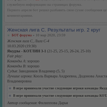
служебную информацию на страницах форума.
Первого апреля бот решил разбавить свои сухие сообщения ц
комментариями.
Женская лига С. Результаты игр. 2 круг
БОТ форума
» 10 мар 2020, 23:59
Женская лига С, Лига С-4
10.03.2020 (19:30)
Якудзы - КОТЛИН 3-1
(21-25, 25-15, 26-24, 25-10)
Fair play:
Команды А
: хорошо
Команды В
: хорошо
Судья
: Заводников Владимир (5, 5)
Лучшие игроки
: Кооль Варвара Андреевна, Додонова Анаст
Владимировна
В игре принимали участие следующие игроки команды Яку
В игре принимали участие следующие игроки команды КО
Автор сообщения
: Филиппова Дарья