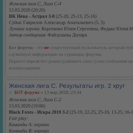
Женская лига С, Лига С-4
12.03.2020 (20:20)
ВК Нева - Астрал 3-0
(25-20, 25-13, 25-16)
Судья
: Гаврилов Александр Анатальевич (5, 5)
Лучшие игроки
: Короткова Юлия Сергеевна, Федько Юлия 
Автор сообщения
: Файзулаева Диляра
Бот форума
- это
не
существующий пользователь который пуб
служебную информацию на страницах форума.
Первого апреля бот решил разбавить свои сухие сообщения ц
комментариями.
Женская лига С. Результаты игр. 2 круг
БОТ форума
» 13 мар 2020, 23:34
Женская лига С, Лига С-2
13.03.2020 (19:00)
Black Foxes - Искра 2019 3-2
(25-19, 22-25, 25-19, 13-25, 16-
Fair play:
Команды А
: хорошо
Команды В
: хорошо