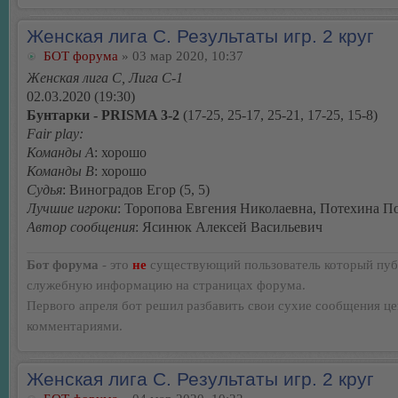
Женская лига С. Результаты игр. 2 круг
БОТ форума
» 03 мар 2020, 10:37
Женская лига С, Лига С-1
02.03.2020 (19:30)
Бунтарки - PRISMA 3-2
(17-25, 25-17, 25-21, 17-25, 15-8)
Fair play:
Команды А
: хорошо
Команды В
: хорошо
Судья
: Виноградов Егор (5, 5)
Лучшие игроки
: Торопова Евгения Николаевна, Потехина П
Автор сообщения
: Ясинюк Алексей Васильевич
Бот форума
- это
не
существующий пользователь который пуб
служебную информацию на страницах форума.
Первого апреля бот решил разбавить свои сухие сообщения ц
комментариями.
Женская лига С. Результаты игр. 2 круг