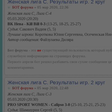
Женская лига С. Результаты игр. 2 круг
БОТ форума
» 05 мар 2020, 22:36
Женская лига С, Лига С-4
05.03.2020 (20:20)
ВК Нева - Kill Bill 0-3
(13-25, 18-25, 25-27)
Судья
: Сакович Вадим (5, 5)
Лучшие игроки
: Короткова Юлия Сергеевна, Осеченская Ни
Автор сообщения
: Файзулаева Диляра
Бот форума
- это
не
существующий пользователь который пуб
служебную информацию на страницах форума.
Первого апреля бот решил разбавить свои сухие сообщения ц
комментариями.
Женская лига С. Результаты игр. 2 круг
БОТ форума
» 05 мар 2020, 22:48
Женская лига С, Лига С-3
05.03.2020 (20:30)
PRO SPORT WOMEN - Calipso 3-0
(25-10, 25-21, 25-23)
Судья
: Шамшурин Сергей (5, 5)