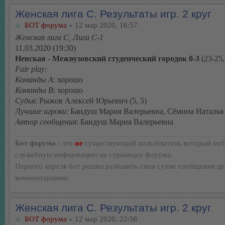
Женская лига С. Результаты игр. 2 круг
БОТ форума
» 12 мар 2020, 16:57
Женская лига С, Лига С-1
11.03.2020 (19:30)
Невская - Межвузовский студенческий городок 0-3
(23-25,
Fair play:
Команды А
: хорошо
Команды В
: хорошо
Судья
: Рыжов Алексей Юрьевич (5, 5)
Лучшие игроки
: Бандуш Мария Валерьевна, Сёмина Наталья
Автор сообщения
: Бандуш Мария Валерьевна
Бот форума
- это
не
существующий пользователь который пуб
служебную информацию на страницах форума.
Первого апреля бот решил разбавить свои сухие сообщения ц
комментариями.
Женская лига С. Результаты игр. 2 круг
БОТ форума
» 12 мар 2020, 22:56