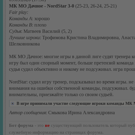
МК МО Дачное - NordStar 3-0
(25-23, 26-24, 25-21)
Fair play:
Команды А
: хорошо
Команды В
: плохо
Судья
: Матвеев Василий (5, 2)
Лучшие игроки
: Трофимова Кристина Владимировна, Анаст
Шелковникова
МК МО Дачное: многие игры в данной лиге судят тренера к
игру был один спорный момент, больше претензий команда 
судья судил объективно и никому не подсуживал. игра прош
NordStar: судил игру тренер, подсказывал во время игры. не
внимания на ошибки собственной команды, подсуживал. бу
внимательны, приезжайте только со своим судьей.
В игре принимали участие следующие игроки команды МК
Автор сообщения
: Смыкова Ирина Александровна
Бот форума
- это
не
существующий пользователь который пуб
служебную информацию на страницах форума.