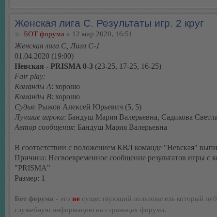
Женская лига С. Результаты игр. 2 круг
БОТ форума
» 12 мар 2020, 16:51
Женская лига С, Лига С-1
01.04.2020 (19:00)
Невская - PRISMA 0-3
(23-25, 17-25, 16-25)
Fair play:
Команды А
: хорошо
Команды В
: хорошо
Судья
: Рыжов Алексей Юрьевич (5, 5)
Лучшие игроки
: Бандуш Мария Валерьевна, Садикова Светл
Автор сообщения
: Бандуш Мария Валерьевна
В соответствии с положением КВЛ команде "Невская" выпи
Причина: Несвоевременное сообщение результатов игры с 
"PRISMA"
Размер: 1
Бот форума
- это
не
существующий пользователь который пуб
служебную информацию на страницах форума.