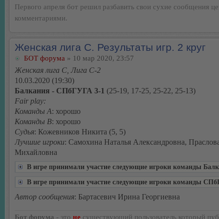
Первого апреля бот решил разбавить свои сухие сообщения ц
комментариями.
Женская лига С. Результаты игр. 2 круг
БОТ форума
» 10 мар 2020, 23:57
Женская лига С, Лига С-2
10.03.2020 (19:30)
Балкания - СПбГУГА 3-1
(25-19, 17-25, 25-22, 25-13)
Fair play:
Команды А
: хорошо
Команды В
: хорошо
Судья
: Кожевников Никита (5, 5)
Лучшие игроки
: Самохина Наталья Александровна, Праслов
Михайловна
В игре принимали участие следующие игроки команды Бал
В игре принимали участие следующие игроки команды СП
Автор сообщения
: Бартасевич Ирина Георгиевна
Бот форума
- это
не
существующий пользователь который пуб