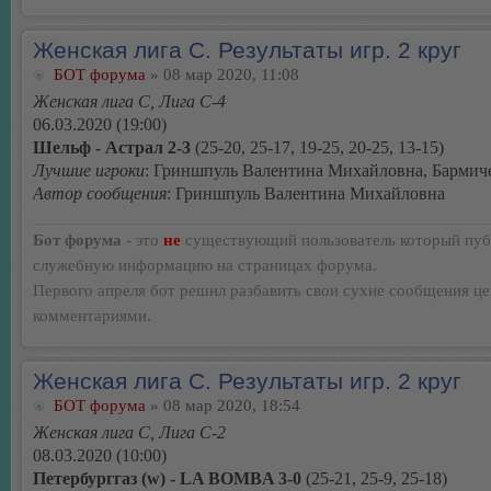
Женская лига С. Результаты игр. 2 круг
БОТ форума
» 08 мар 2020, 11:08
Женская лига С, Лига С-4
06.03.2020 (19:00)
Шельф - Астрал 2-3
(25-20, 25-17, 19-25, 20-25, 13-15)
Лучшие игроки
: Гриншпуль Валентина Михайловна, Бармиче
Автор сообщения
: Гриншпуль Валентина Михайловна
Бот форума
- это
не
существующий пользователь который пуб
служебную информацию на страницах форума.
Первого апреля бот решил разбавить свои сухие сообщения ц
комментариями.
Женская лига С. Результаты игр. 2 круг
БОТ форума
» 08 мар 2020, 18:54
Женская лига С, Лига С-2
08.03.2020 (10:00)
Петербурггаз (w) - LA BOMBA 3-0
(25-21, 25-9, 25-18)