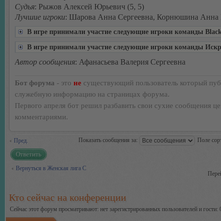
Судья
: Рыжов Алексей Юрьевич (5, 5)
Лучшие игроки
: Шарова Анна Сергеевна, Корнюшина Анна
В игре принимали участие следующие игроки команды Black
В игре принимали участие следующие игроки команды Искр
Автор сообщения
: Афанасьева Валерия Сергеевна
Бот форума
- это
не
существующий пользователь который пуб
служебную информацию на страницах форума.
Первого апреля бот решил разбавить свои сухие сообщения ц
комментариями.
Показать сообщения за:
Поле сор
Пред.
Ответить
Вернуться в Женская лига С
Пере
Кто сейчас на конференции
Сейчас этот форум просматривают: нет зарегистрированных пользователей и гости: 