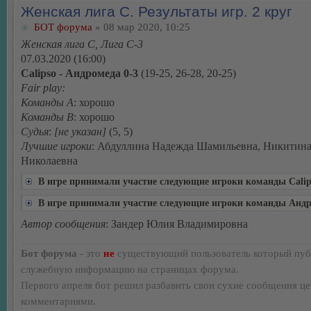
Женская лига С. Результаты игр. 2 круг
БОТ форума
» 08 мар 2020, 10:25
Женская лига С, Лига С-3
07.03.2020 (16:00)
Calipso - Андромеда 0-3
(19-25, 26-28, 20-25)
Fair play:
Команды А
: хорошо
Команды В
: хорошо
Судья
:
[не указан]
(5, 5)
Лучшие игроки
: Абдуллина Надежда Шамильевна, Никитин
Николаевна
В игре принимали участие следующие игроки команды Calip
В игре принимали участие следующие игроки команды Анд
Автор сообщения
: Зандер Юлия Владимировна
Бот форума
- это
не
существующий пользователь который пуб
служебную информацию на страницах форума.
Первого апреля бот решил разбавить свои сухие сообщения ц
комментариями.