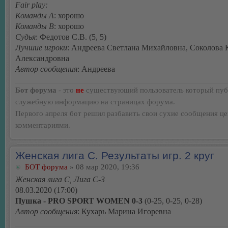
Fair play:
Команды А
: хорошо
Команды В
: хорошо
Судья
: Федотов С.В. (5, 5)
Лучшие игроки
: Андреева Светлана Михайловна, Соколова 
Александровна
Автор сообщения
: Андреева
Бот форума
- это
не
существующий пользователь который пуб
служебную информацию на страницах форума.
Первого апреля бот решил разбавить свои сухие сообщения ц
комментариями.
Женская лига С. Результаты игр. 2 круг
БОТ форума
» 08 мар 2020, 19:36
Женская лига С, Лига С-3
08.03.2020 (17:00)
Пушка - PRO SPORT WOMEN 0-3
(0-25, 0-25, 0-28)
Автор сообщения
: Кухарь Марина Игоревна