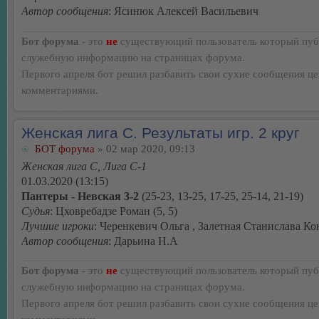
Автор сообщения
: Ясинюк Алексей Васильевич
Бот форума
- это
не
существующий пользователь который пуб
служебную информацию на страницах форума.
Первого апреля бот решил разбавить свои сухие сообщения ц
комментариями.
Женская лига С. Результаты игр. 2 круг
БОТ форума
» 02 мар 2020, 09:13
Женская лига С, Лига С-1
01.03.2020 (13:15)
Пантеры - Невская 3-2
(25-23, 13-25, 17-25, 25-14, 21-19)
Судья
: Цховребадзе Роман (5, 5)
Лучшие игроки
: Черенкевич Ольга , Залетная Станислава К
Автор сообщения
: Дарьина Н.А
Бот форума
- это
не
существующий пользователь который пуб
служебную информацию на страницах форума.
Первого апреля бот решил разбавить свои сухие сообщения ц