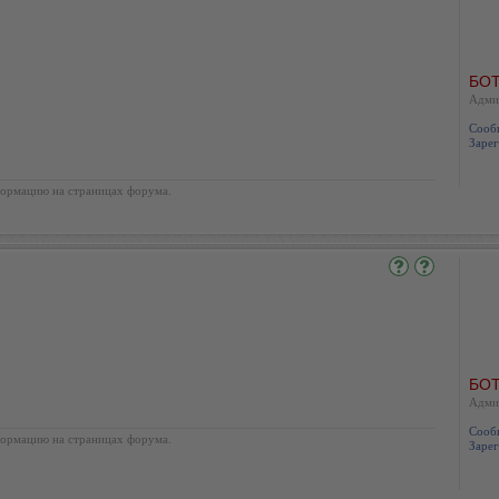
БОТ
Адми
Сооб
Зарег
ормацию на страницах форума.
БОТ
Адми
Сооб
ормацию на страницах форума.
Зарег