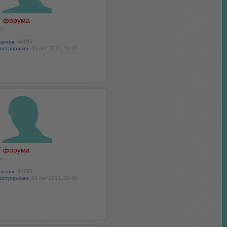
 форума
н
щения:
64195
истрирован:
03 окт 2011, 10:45
 форума
н
щения:
64195
истрирован:
03 окт 2011, 10:45