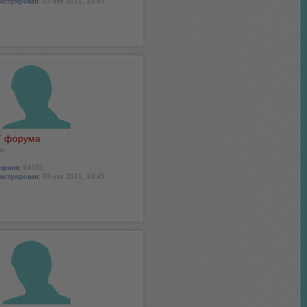
истрирован:
03 окт 2011, 10:45
 форума
н
щения:
64195
истрирован:
03 окт 2011, 10:45