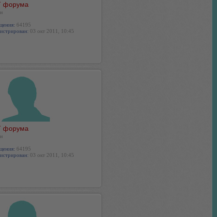
 форума
н
щения:
64195
истрирован:
03 окт 2011, 10:45
 форума
н
щения:
64195
истрирован:
03 окт 2011, 10:45