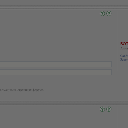
БОТ
Адми
Сооб
Зарег
ормацию на страницах форума.