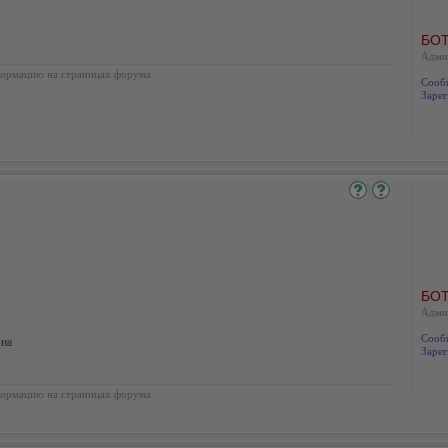
БОТ
Адми
ормацию на страницах форума.
Сооб
Зарег
БОТ
Адми
Сооб
вна
Зарег
ормацию на страницах форума.