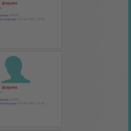
 форума
н
щения:
64195
истрирован:
03 окт 2011, 10:45
 форума
н
щения:
64195
истрирован:
03 окт 2011, 10:45