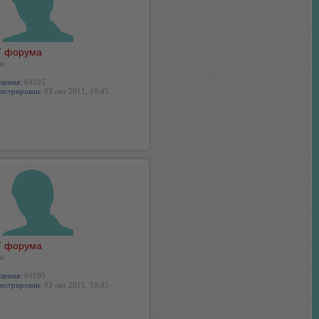
 форума
н
щения:
64195
истрирован:
03 окт 2011, 10:45
 форума
н
щения:
64195
истрирован:
03 окт 2011, 10:45