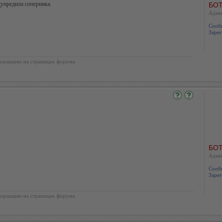
дупредила соперника.
БОТ
Адми
Сооб
Зарег
ормацию на страницах форума.
БОТ
Адми
Сооб
Зарег
ормацию на страницах форума.