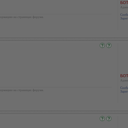
БОТ
Адми
Сооб
ормацию на страницах форума.
Зарег
БОТ
Адми
Сооб
ормацию на страницах форума.
Зарег