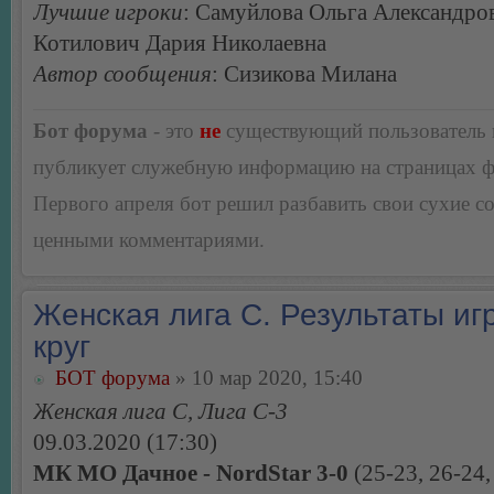
Лучшие игроки
: Самуйлова Ольга Александро
Котилович Дария Николаевна
Автор сообщения
: Сизикова Милана
Бот форума
- это
не
существующий пользователь
публикует служебную информацию на страницах 
Первого апреля бот решил разбавить свои сухие 
ценными комментариями.
Женская лига С. Результаты игр
круг
БОТ форума
» 10 мар 2020, 15:40
Женская лига С, Лига С-3
09.03.2020 (17:30)
МК МО Дачное - NordStar 3-0
(25-23, 26-24,