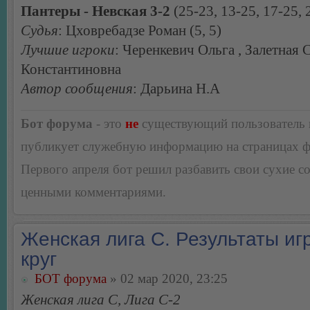
Пантеры - Невская 3-2
(25-23, 13-25, 17-25, 
Судья
: Цховребадзе Роман (5, 5)
Лучшие игроки
: Черенкевич Ольга , Залетная 
Константиновна
Автор сообщения
: Дарьина Н.А
Бот форума
- это
не
существующий пользователь
публикует служебную информацию на страницах 
Первого апреля бот решил разбавить свои сухие 
ценными комментариями.
Женская лига С. Результаты игр
круг
БОТ форума
» 02 мар 2020, 23:25
Женская лига С, Лига С-2