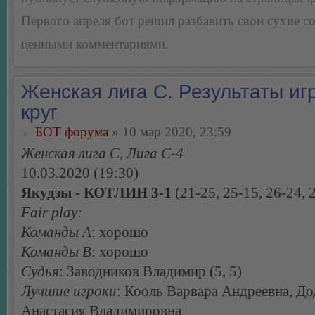
Первого апреля бот решил разбавить свои сухие 
ценными комментариями.
Женская лига С. Результаты игр
круг
БОТ форума
» 10 мар 2020, 23:59
Женская лига С, Лига С-4
10.03.2020 (19:30)
Якудзы - КОТЛИН 3-1
(21-25, 25-15, 26-24, 
Fair play:
Команды А
: хорошо
Команды В
: хорошо
Судья
: Заводников Владимир (5, 5)
Лучшие игроки
: Кооль Варвара Андреевна, Д
Анастасия Владимировна