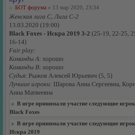
БОТ форума
» 13 мар 2020, 23:34
Женская лига С, Лига С-2
13.03.2020 (19:00)
Black Foxes - Искра 2019 3-2
(25-19, 22-25, 2
16-14)
Fair play:
Команды А
: хорошо
Команды В
: хорошо
Судья
: Рыжов Алексей Юрьевич (5, 5)
Лучшие игроки
: Шарова Анна Сергеевна, Ко
Анна Матвеевна
В игре принимали участие следующие игро
Black Foxes
В игре принимали участие следующие игро
Искра 2019