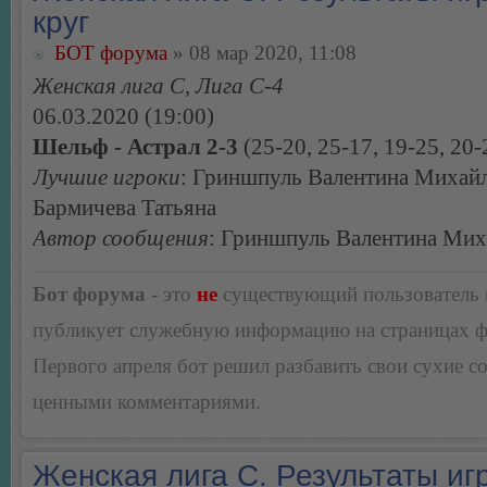
круг
БОТ форума
» 08 мар 2020, 11:08
Женская лига С, Лига С-4
06.03.2020 (19:00)
Шельф - Астрал 2-3
(25-20, 25-17, 19-25, 20-
Лучшие игроки
: Гриншпуль Валентина Михайл
Бармичева Татьяна
Автор сообщения
: Гриншпуль Валентина Мих
Бот форума
- это
не
существующий пользователь
публикует служебную информацию на страницах 
Первого апреля бот решил разбавить свои сухие 
ценными комментариями.
Женская лига С. Результаты игр