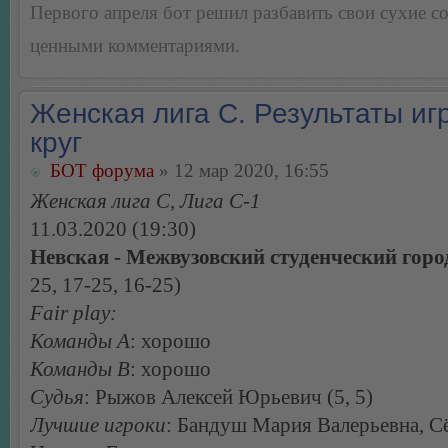
Первого апреля бот решил разбавить свои сухие 
ценными комментариями.
Женская лига С. Результаты игр
круг
БОТ форума
» 12 мар 2020, 16:55
Женская лига С, Лига С-1
11.03.2020 (19:30)
Невская - Межвузовский студенческий горо
25, 17-25, 16-25)
Fair play:
Команды А
: хорошо
Команды В
: хорошо
Судья
: Рыжов Алексей Юрьевич (5, 5)
Лучшие игроки
: Бандуш Мария Валерьевна, С