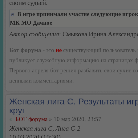
своим судьей.
В игре принимали участие следующие игро
МК МО Дачное
Автор сообщения
: Смыкова Ирина Александр
Бот форума
- это
не
существующий пользователь
публикует служебную информацию на страницах 
Первого апреля бот решил разбавить свои сухие 
ценными комментариями.
Женская лига С. Результаты игр
круг
БОТ форума
» 10 мар 2020, 23:57
Женская лига С, Лига С-2
10.03.2020 (19:30)