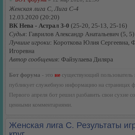
Женская лига С, Лига С-4
12.03.2020 (20:20)
ВК Нева - Астрал 3-0
(25-20, 25-13, 25-16)
Судья
: Гаврилов Александр Анатальевич (5, 5)
Лучшие игроки
: Короткова Юлия Сергеевна,
Игоревна
Автор сообщения
: Файзулаева Диляра
Бот форума
- это
не
существующий пользователь
публикует служебную информацию на страницах 
Первого апреля бот решил разбавить свои сухие 
ценными комментариями.
Женская лига С. Результаты игр
круг