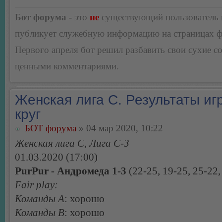
Бот форума
- это
не
существующий пользователь
публикует служебную информацию на страницах 
Первого апреля бот решил разбавить свои сухие 
ценными комментариями.
Женская лига С. Результаты игр
круг
БОТ форума
» 04 мар 2020, 10:22
Женская лига С, Лига С-3
01.03.2020 (17:00)
PurPur - Андромеда 1-3
(22-25, 19-25, 25-22,
Fair play:
Команды А
: хорошо
Команды В
: хорошо