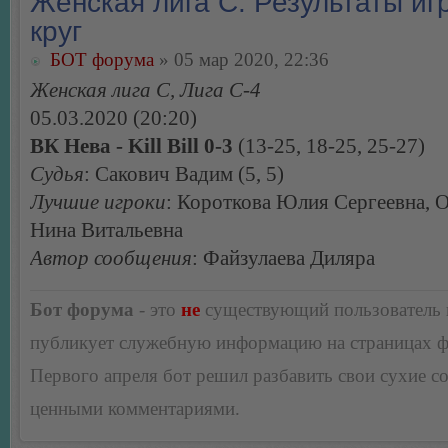
Женская лига С. Результаты игр
круг
БОТ форума
» 05 мар 2020, 22:36
Женская лига С, Лига С-4
05.03.2020 (20:20)
ВК Нева - Kill Bill 0-3
(13-25, 18-25, 25-27)
Судья
: Сакович Вадим (5, 5)
Лучшие игроки
: Короткова Юлия Сергеевна, 
Нина Витальевна
Автор сообщения
: Файзулаева Диляра
Бот форума
- это
не
существующий пользователь
публикует служебную информацию на страницах 
Первого апреля бот решил разбавить свои сухие 
ценными комментариями.