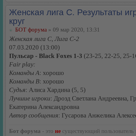
Женская лига С. Результаты игр
круг
БОТ форума
» 09 мар 2020, 13:31
Женская лига С, Лига С-2
07.03.2020 (13:00)
Пульсар - Black Foxes 1-3
(23-25, 22-25, 25-1
Fair play:
Команды А
: хорошо
Команды В
: хорошо
Судья
: Алиса Хардина (5, 5)
Лучшие игроки
: Дрозд Светлана Андреевна, Г
Екатерина Александровна
Автор сообщения
: Гусарова Анжелика Алексе
Бот форума
- это
не
существующий пользователь