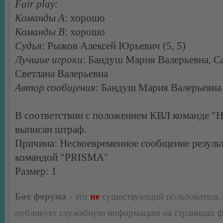
Fair play:
Команды А
: хорошо
Команды В
: хорошо
Судья
: Рыжов Алексей Юрьевич (5, 5)
Лучшие игроки
: Бандуш Мария Валерьевна, С
Светлана Валерьевна
Автор сообщения
: Бандуш Мария Валерьевна
В соответствии с положением КВЛ команде "Н
выписан штраф.
Причина: Несвоевременное сообщение результ
командой "PRISMA"
Размер: 1
Бот форума
- это
не
существующий пользователь
публикует служебную информацию на страницах 