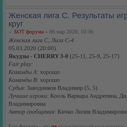
Женская лига С. Результаты игр
круг
БОТ форума
» 06 мар 2020, 10:36
Женская лига С, Лига С-4
05.03.2020 (20:00)
Якудзы - CHERRY 3-0
(25-11, 25-9, 25-17)
Fair play:
Команды А
: хорошо
Команды В
: хорошо
Судья
: Заводников Владимир (5, 5)
Лучшие игроки
: Кооль Варвара Андреевна, Д
Владимировна
Автор сообщения
: Кичко Лилия Владимировн
Бот форума
- это
не
существующий пользователь