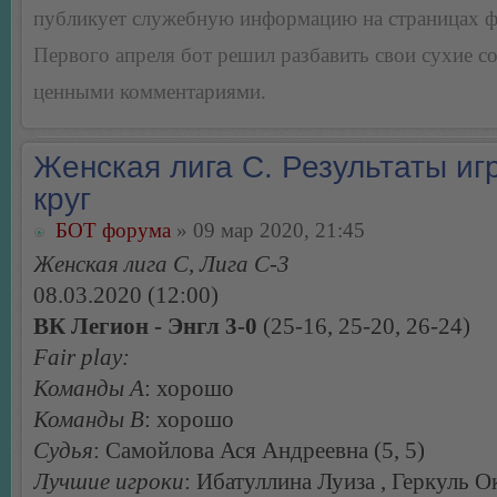
публикует служебную информацию на страницах 
Первого апреля бот решил разбавить свои сухие 
ценными комментариями.
Женская лига С. Результаты игр
круг
БОТ форума
» 09 мар 2020, 21:45
Женская лига С, Лига С-3
08.03.2020 (12:00)
ВК Легион - Энгл 3-0
(25-16, 25-20, 26-24)
Fair play:
Команды А
: хорошо
Команды В
: хорошо
Судья
: Самойлова Ася Андреевна (5, 5)
Лучшие игроки
: Ибатуллина Луиза , Геркуль О