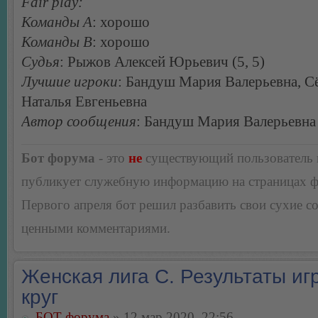
Fair play:
Команды А
: хорошо
Команды В
: хорошо
Судья
: Рыжов Алексей Юрьевич (5, 5)
Лучшие игроки
: Бандуш Мария Валерьевна, С
Наталья Евгеньевна
Автор сообщения
: Бандуш Мария Валерьевна
Бот форума
- это
не
существующий пользователь
публикует служебную информацию на страницах 
Первого апреля бот решил разбавить свои сухие 
ценными комментариями.
Женская лига С. Результаты игр
круг
БОТ форума
» 12 мар 2020, 22:56