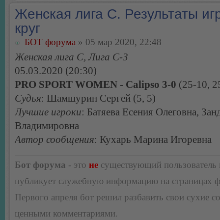
Женская лига С. Результаты игр
круг
БОТ форума
» 05 мар 2020, 22:48
Женская лига С, Лига С-3
05.03.2020 (20:30)
PRO SPORT WOMEN - Calipso 3-0
(25-10, 2
Судья
: Шамшурин Сергей (5, 5)
Лучшие игроки
: Батяева Есения Олеговна, За
Владимировна
Автор сообщения
: Кухарь Марина Игоревна
Бот форума
- это
не
существующий пользователь
публикует служебную информацию на страницах 
Первого апреля бот решил разбавить свои сухие 
ценными комментариями.