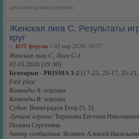
ценными комментариями.
Женская лига С. Результаты игр
круг
БОТ форума
» 03 мар 2020, 10:37
Женская лига С, Лига С-1
02.03.2020 (19:30)
Бунтарки - PRISMA 3-2
(17-25, 25-17, 25-21,
Fair play:
Команды А
: хорошо
Команды В
: хорошо
Судья
: Виноградов Егор (5, 5)
Лучшие игроки
: Торопова Евгения Николаевна
Полина Сергеевна
Автор сообщения
: Ясинюк Алексей Васильев