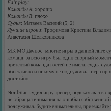
Fair play:
Команды А
: хорошо
Команды В
: плохо
Судья
: Матвеев Василий (5, 2)
Лучшие игроки
: Трофимова Кристина Владим
Анастасия Шелковникова
МК МО Дачное: многие игры в данной лиге су
команд. за всю игру был один спорный момент
претензий команда гостей не имела. судья суд
объективно и никому не подсуживал. игра пр
достойно.
NordStar: судил игру тренер, подсказывал во 
не обращал внимания на ошибки собственной
подсуживал. будьте внимательны, приезжайте 