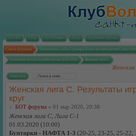
На сайт
FAQ
Регистрация
Вход
Турнирная таблица
Список форумов
Чемпионаты, кубки, турниры Клуба волейболистов Санкт-Пет
Чемпионат Клуба волейболистов 2019-2020
Женская лига С
Женская 
Ответить
Женская лига С. Результаты игр
круг
БОТ форума
» 01 мар 2020, 20:38
Женская лига С, Лига С-1
01.03.2020 (10:00)
Бунтарки - НАФТА 1-3
(20-25, 23-25, 25-22, 