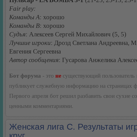
Пульсар - LA BOMBA 3-1
(21-25, 25-13, 25-1
Fair play:
Команды А
: хорошо
Команды В
: хорошо
Судья
: Алексеев Сергей Михайлович (5, 5)
Лучшие игроки
: Дрозд Светлана Андреевна, 
Евгения Сергеевна
Автор сообщения
: Гусарова Анжелика Алексе
Бот форума
- это
не
существующий пользователь
публикует служебную информацию на страницах 
Первого апреля бот решил разбавить свои сухие 
ценными комментариями.
Женская лига С. Результаты игр
круг