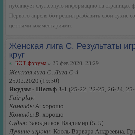
публикует служебную информацию на страницах 
Первого апреля бот решил разбавить свои сухие 
ценными комментариями.
Женская лига С. Результаты игр
круг
БОТ форума
» 25 фев 2020, 23:29
Женская лига С, Лига С-4
25.02.2020 (19:30)
Якудзы - Шельф 3-1
(25-22, 22-25, 26-24, 25
Fair play:
Команды А
: хорошо
Команды В
: хорошо
Судья
: Заводников Владимир (5, 5)
Лучшие игроки
: Кооль Варвара Андреевна, Г