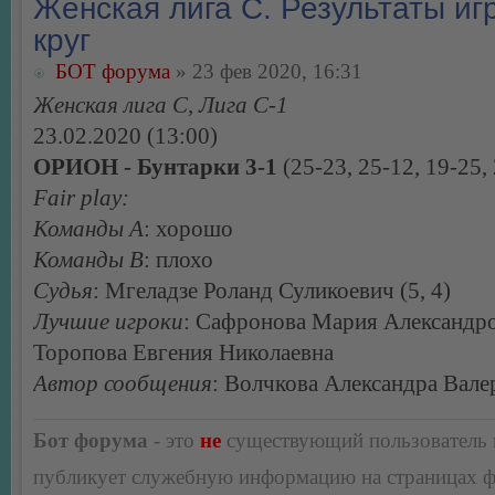
Женская лига С. Результаты игр
круг
БОТ форума
» 23 фев 2020, 16:31
Женская лига С, Лига С-1
23.02.2020 (13:00)
ОРИОН - Бунтарки 3-1
(25-23, 25-12, 19-25,
Fair play:
Команды А
: хорошо
Команды В
: плохо
Судья
: Мгеладзе Роланд Суликоевич (5, 4)
Лучшие игроки
: Сафронова Мария Александро
Торопова Евгения Николаевна
Автор сообщения
: Волчкова Александра Вале
Бот форума
- это
не
существующий пользователь
публикует служебную информацию на страницах 