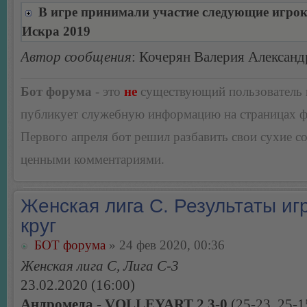
В игре принимали участие следующие игро
Искра 2019
Автор сообщения
: Кочерян Валерия Александ
Бот форума
- это
не
существующий пользователь
публикует служебную информацию на страницах 
Первого апреля бот решил разбавить свои сухие 
ценными комментариями.
Женская лига С. Результаты игр
круг
БОТ форума
» 24 фев 2020, 00:36
Женская лига С, Лига С-3
23.02.2020 (16:00)
Андромеда - VOLLEYART 2 3-0
(25-23, 25-1