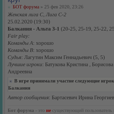
БОТ форума
» 25 фев 2020, 23:26
Женская лига С, Лига С-2
25.02.2020 (19:30)
Балкания - Альта 3-1
(20-25, 25-19, 25-22, 2
Fair play:
Команды А
: хорошо
Команды В
: хорошо
Судья
: Лагутин Максим Геннадьевич (5, 5)
Лучшие игроки
: Батукова Кристина , Борисов
Андреевна
В игре принимали участие следующие игро
Балкания
Автор сообщения
: Бартасевич Ирина Георгие
Бот форума
- это
не
существующий пользователь