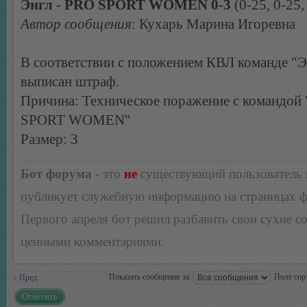
Энгл - PRO SPORT WOMEN 0-3
(0-25, 0-25,
Автор сообщения
: Кухарь Марина Игоревна
В соответствии с положением КВЛ команде "Э
выписан штраф.
Причина: Техническое поражение с командой
SPORT WOMEN"
Размер: 3
Бот форума
- это
не
существующий пользователь
публикует служебную информацию на страницах 
Первого апреля бот решил разбавить свои сухие 
ценными комментариями.
Показать сообщения за:
Поле сор
Пред.
Ответить