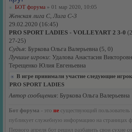
БОТ форума
» 01 мар 2020, 10:05
Женская лига С, Лига С-3
29.02.2020 (16:45)
PRO SPORT LADIES - VOLLEYART 2 3-0
(2
27-25)
Судья
: Буркова Ольга Валерьевна (5, 0)
Лучшие игроки
: Удалова Анастасия Викторовн
Терещенко Юлия Евгеньевна
В игре принимали участие следующие игро
PRO SPORT LADIES
Автор сообщения
: Буркова Ольга Валерьевна
Бот форума
- это
не
существующий пользователь
публикует служебную информацию на страницах 
Первого апреля бот решил разбавить свои сухие 