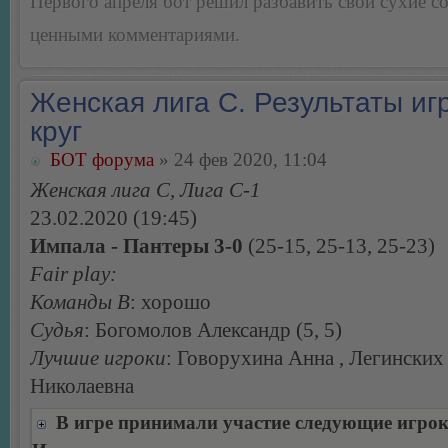
Первого апреля бот решил разбавить свои сухие 
ценными комментариями.
Женская лига С. Результаты игр
круг
БОТ форума
» 24 фев 2020, 11:04
Женская лига С, Лига С-1
23.02.2020 (19:45)
Импала - Пантеры 3-0
(25-15, 25-13, 25-23)
Fair play:
Команды В
: хорошо
Судья
: Богомолов Александр (5, 5)
Лучшие игроки
: Говорухина Анна , Легинских
Николаевна
В игре принимали участие следующие игро