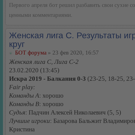
Первого апреля бот решил разбавить свои сухие 
ценными комментариями.
Женская лига С. Результаты игр
круг
БОТ форума
» 23 фев 2020, 16:57
Женская лига С, Лига С-2
23.02.2020 (13:45)
Искра 2019 - Балкания 0-3
(23-25, 18-25, 23
Fair play:
Команды А
: хорошо
Команды В
: хорошо
Судья
: Падчин Алексей Николаевич (5, 5)
Лучшие игроки
: Базарова Бальжит Владимиров
Кристина