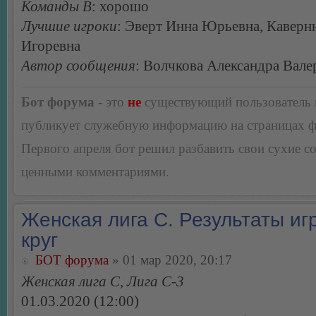
Команды В
: хорошо
Лучшие игроки
: Эверт Инна Юрьевна, Каверн
Игоревна
Автор сообщения
: Волчкова Александра Вале
Бот форума
- это
не
существующий пользователь
публикует служебную информацию на страницах 
Первого апреля бот решил разбавить свои сухие 
ценными комментариями.
Женская лига С. Результаты игр
круг
БОТ форума
» 01 мар 2020, 20:17
Женская лига С, Лига С-3
01.03.2020 (12:00)