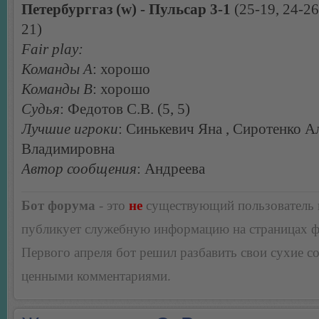
Петербурггаз (w) - Пульсар 3-1
(25-19, 24-26
21)
Fair play:
Команды А
: хорошо
Команды В
: хорошо
Судья
: Федотов С.В. (5, 5)
Лучшие игроки
: Синькевич Яна , Сиротенко А
Владимировна
Автор сообщения
: Андреева
Бот форума
- это
не
существующий пользователь
публикует служебную информацию на страницах 
Первого апреля бот решил разбавить свои сухие 
ценными комментариями.