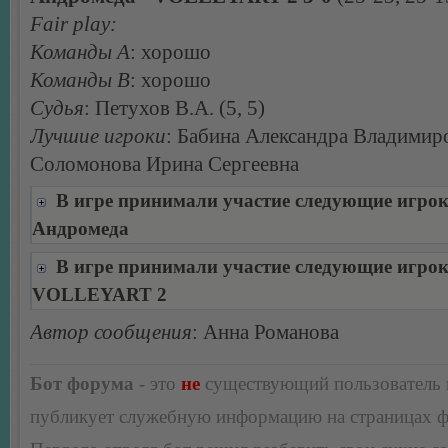
Fair play:
Команды А
: хорошо
Команды В
: хорошо
Судья
: Петухов В.А. (5, 5)
Лучшие игроки
: Бабина Александра Владимир
Соломонова Ирина Сергеевна
В игре принимали участие следующие игро
Андромеда
В игре принимали участие следующие игро
VOLLEYART 2
Автор сообщения
: Анна Романова
Бот форума
- это
не
существующий пользователь
публикует служебную информацию на страницах 