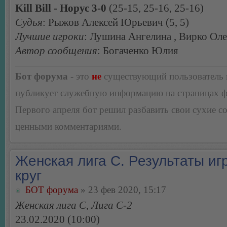
Kill Bill - Норус 3-0
(25-15, 25-16, 25-16)
Судья
: Рыжов Алексей Юрьевич (5, 5)
Лучшие игроки
: Лушина Ангелина , Вирко Ол
Автор сообщения
: Богаченко Юлия
Бот форума
- это
не
существующий пользователь
публикует служебную информацию на страницах 
Первого апреля бот решил разбавить свои сухие 
ценными комментариями.
Женская лига С. Результаты игр
круг
БОТ форума
» 23 фев 2020, 15:17
Женская лига С, Лига С-2
23.02.2020 (10:00)