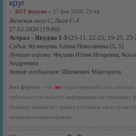
круг
БОТ форума
» 27 фев 2020, 23:44
Женская лига С, Лига С-4
27.02.2020 (19:00)
Астрал - Якудзы 1-3
(25-11, 22-25, 19-25, 23-
Судья
: Кузнецова Алина Николаевна (5, 5)
Лучшие игроки
: Федько Юлия Игоревна, Коол
Андреевна
Автор сообщения
: Шинкевич Маргарита
Бот форума
- это
не
существующий пользователь
публикует служебную информацию на страницах 
Первого апреля бот решил разбавить свои сухие 
ценными комментариями.