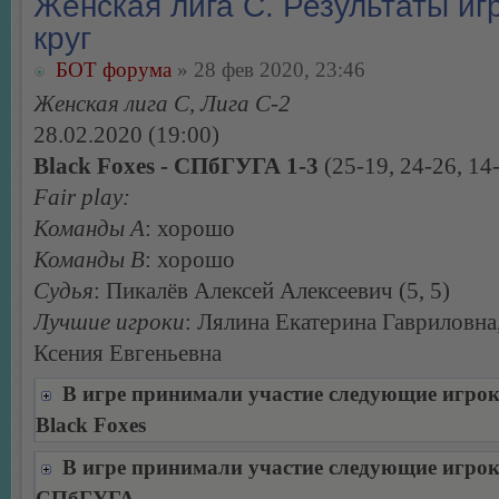
Женская лига С. Результаты игр
круг
БОТ форума
» 28 фев 2020, 23:46
Женская лига С, Лига С-2
28.02.2020 (19:00)
Black Foxes - СПбГУГА 1-3
(25-19, 24-26, 14
Fair play:
Команды А
: хорошо
Команды В
: хорошо
Судья
: Пикалёв Алексей Алексеевич (5, 5)
Лучшие игроки
: Лялина Екатерина Гавриловна
Ксения Евгеньевна
В игре принимали участие следующие игро
Black Foxes
В игре принимали участие следующие игро
СПбГУГА