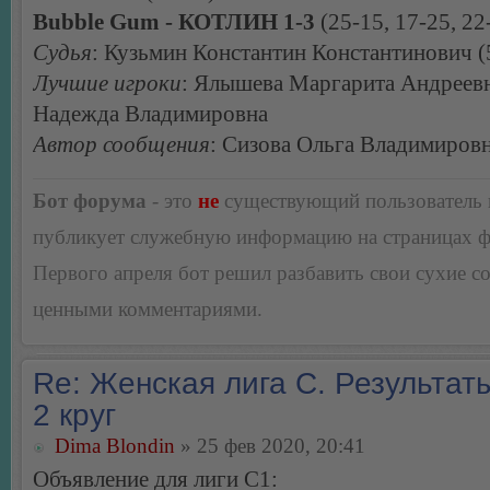
Bubble Gum - КОТЛИН 1-3
(25-15, 17-25, 22
Судья
: Кузьмин Константин Константинович (5
Лучшие игроки
: Ялышева Маргарита Андреевн
Надежда Владимировна
Автор сообщения
: Сизова Ольга Владимиров
Бот форума
- это
не
существующий пользователь
публикует служебную информацию на страницах 
Первого апреля бот решил разбавить свои сухие 
ценными комментариями.
Re: Женская лига С. Результаты
2 круг
Dima Blondin
» 25 фев 2020, 20:41
Объявление для лиги С1: