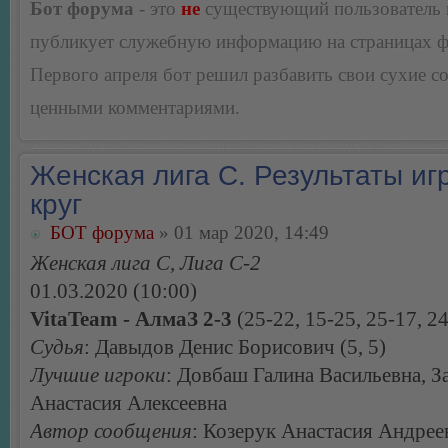
Бот форума
- это
не
существующий пользователь
публикует служебную информацию на страницах 
Первого апреля бот решил разбавить свои сухие 
ценными комментариями.
Женская лига С. Результаты игр
круг
БОТ форума
» 01 мар 2020, 14:49
Женская лига С, Лига С-2
01.03.2020 (10:00)
VitaTeam - АлмаЗ 2-3
(25-22, 15-25, 25-17, 24
Судья
: Давыдов Денис Борисович (5, 5)
Лучшие игроки
: Довбаш Галина Васильевна, З
Анастасия Алексеевна
Автор сообщения
: Козерук Анастасия Андрее