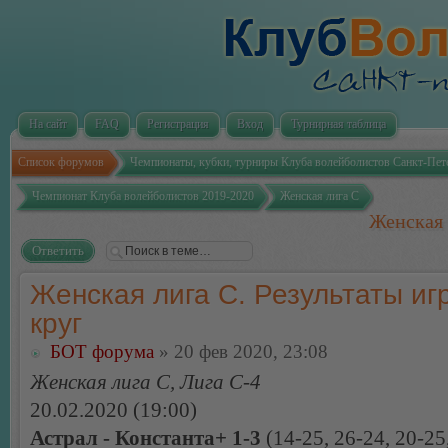
На сайт
FAQ
Регистрация
Вход
Турнирная таблица
Список форумов
Чемпионаты, кубки, турниры Клуба волейболистов Санкт-Пет
Чемпионат Клуба волейболистов 2019-2020
Женская лига С
Женская 
Ответить
Женская лига С. Результаты игр
круг
БОТ форума
» 20 фев 2020, 23:08
Женская лига С, Лига С-4
20.02.2020 (19:00)
Астрал - Константа+ 1-3
(14-25, 26-24, 20-25