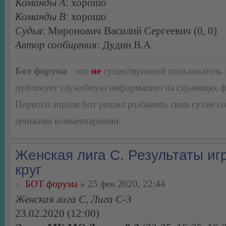
Команды А
: хорошо
Команды В
: хорошо
Судья
: Миронович Василий Сергеевич (0, 0)
Автор сообщения
: Дудин В.А.
Бот форума
- это
не
существующий пользователь
публикует служебную информацию на страницах 
Первого апреля бот решил разбавить свои сухие 
ценными комментариями.
Женская лига С. Результаты игр
круг
БОТ форума
» 25 фев 2020, 22:44
Женская лига С, Лига С-3
23.02.2020 (12:00)