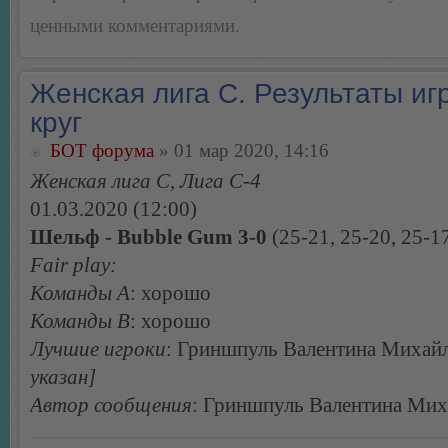
ценными комментариями.
Женская лига С. Результаты игр
круг
БОТ форума
» 01 мар 2020, 14:16
Женская лига С, Лига С-4
01.03.2020 (12:00)
Шельф - Bubble Gum 3-0
(25-21, 25-20, 25-1
Fair play:
Команды А
: хорошо
Команды В
: хорошо
Лучшие игроки
: Гриншпуль Валентина Михай
указан]
Автор сообщения
: Гриншпуль Валентина Мих