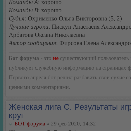
Команды А
: хорошо
Команды В
: хорошо
Судья
: Охрименко Ольга Викторовна (5, 2)
Лучшие игроки
: Пискун Анастасия Александро
Арбатова Оксана Николаевна
Автор сообщения
: Фирсова Елена Александр
Бот форума
- это
не
существующий пользователь
публикует служебную информацию на страницах 
Первого апреля бот решил разбавить свои сухие 
ценными комментариями.
Женская лига С. Результаты игр
круг
БОТ форума
» 29 фев 2020, 14:32