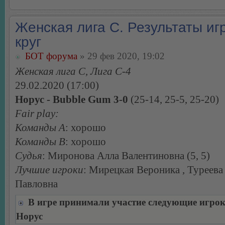
Женская лига С. Результаты игр
круг
БОТ форума
» 29 фев 2020, 19:02
Женская лига С, Лига С-4
29.02.2020 (17:00)
Норус - Bubble Gum 3-0
(25-14, 25-5, 25-20)
Fair play:
Команды А
: хорошо
Команды В
: хорошо
Судья
: Миронова Алла Валентиновна (5, 5)
Лучшие игроки
: Мирецкая Вероника , Туреева
Павловна
В игре принимали участие следующие игро
Норус