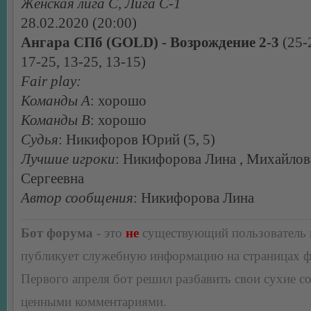
Женская лига С, Лига С-1
28.02.2020 (20:00)
Ангара СПб (GOLD) - Возрождение 2-3
(25-
17-25, 13-25, 13-15)
Fair play:
Команды А
: хорошо
Команды В
: хорошо
Судья
: Никифоров Юрий (5, 5)
Лучшие игроки
: Никифорова Лина , Михайлов
Сергеевна
Автор сообщения
: Никифорова Лина
Бот форума
- это
не
существующий пользователь
публикует служебную информацию на страницах 
Первого апреля бот решил разбавить свои сухие 
ценными комментариями.