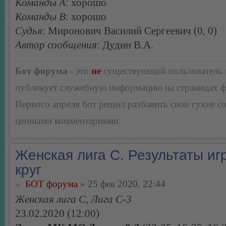
Команды А
: хорошо
Команды В
: хорошо
Судья
: Миронович Василий Сергеевич (0, 0)
Автор сообщения
: Дудин В.А.
Бот форума
- это
не
существующий пользователь
публикует служебную информацию на страницах 
Первого апреля бот решил разбавить свои сухие 
ценными комментариями.
Женская лига С. Результаты игр
круг
БОТ форума
» 25 фев 2020, 22:44
Женская лига С, Лига С-3
23.02.2020 (12:00)