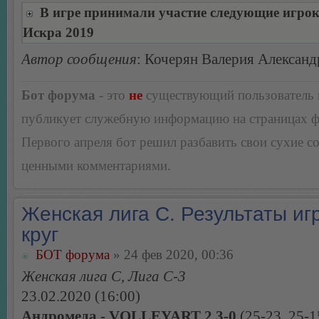
В игре принимали участие следующие игро
Искра 2019
Автор сообщения
: Кочерян Валерия Александ
Бот форума
- это
не
существующий пользователь
публикует служебную информацию на страницах 
Первого апреля бот решил разбавить свои сухие 
ценными комментариями.
Женская лига С. Результаты игр
круг
БОТ форума
» 24 фев 2020, 00:36
Женская лига С, Лига С-3
23.02.2020 (16:00)
Андромеда - VOLLEYART 2 3-0
(25-23, 25-1