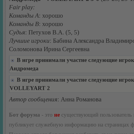
Fair play:
Команды А
: хорошо
Команды В
: хорошо
Судья
: Петухов В.А. (5, 5)
Лучшие игроки
: Бабина Александра Владимир
Соломонова Ирина Сергеевна
В игре принимали участие следующие игро
Андромеда
В игре принимали участие следующие игро
VOLLEYART 2
Автор сообщения
: Анна Романова
Бот форума
- это
не
существующий пользователь
публикует служебную информацию на страницах 