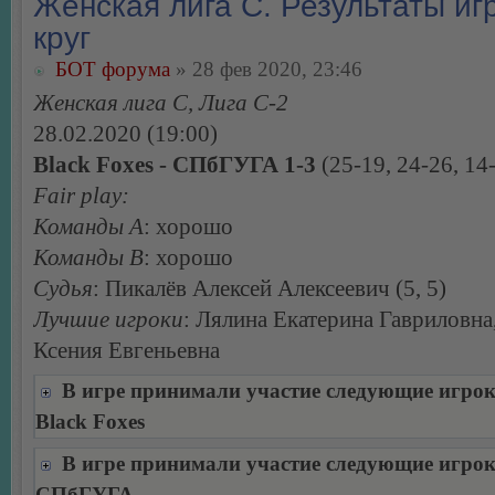
Женская лига С. Результаты игр
круг
БОТ форума
» 28 фев 2020, 23:46
Женская лига С, Лига С-2
28.02.2020 (19:00)
Black Foxes - СПбГУГА 1-3
(25-19, 24-26, 14
Fair play:
Команды А
: хорошо
Команды В
: хорошо
Судья
: Пикалёв Алексей Алексеевич (5, 5)
Лучшие игроки
: Лялина Екатерина Гавриловна
Ксения Евгеньевна
В игре принимали участие следующие игро
Black Foxes
В игре принимали участие следующие игро
СПбГУГА