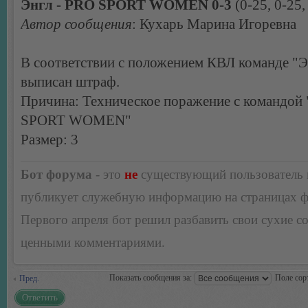
Энгл - PRO SPORT WOMEN 0-3
(0-25, 0-25,
Автор сообщения
: Кухарь Марина Игоревна
В соответствии с положением КВЛ команде "Э
выписан штраф.
Причина: Техническое поражение с командой
SPORT WOMEN"
Размер: 3
Бот форума
- это
не
существующий пользователь
публикует служебную информацию на страницах 
Первого апреля бот решил разбавить свои сухие 
ценными комментариями.
Показать сообщения за:
Поле сор
Пред.
Ответить