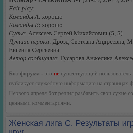
Пульсар - LA BOMBA 3-1
(21-25, 25-13, 25-1
Fair play:
Команды А
: хорошо
Команды В
: хорошо
Судья
: Алексеев Сергей Михайлович (5, 5)
Лучшие игроки
: Дрозд Светлана Андреевна, 
Евгения Сергеевна
Автор сообщения
: Гусарова Анжелика Алексе
Бот форума
- это
не
существующий пользователь
публикует служебную информацию на страницах 
Первого апреля бот решил разбавить свои сухие 
ценными комментариями.
Женская лига С. Результаты игр
круг