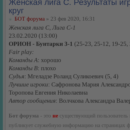
Женская лига С. Результаты игр
круг
БОТ форума
» 23 фев 2020, 16:31
Женская лига С, Лига С-1
23.02.2020 (13:00)
ОРИОН - Бунтарки 3-1
(25-23, 25-12, 19-25,
Fair play:
Команды А
: хорошо
Команды В
: плохо
Судья
: Мгеладзе Роланд Суликоевич (5, 4)
Лучшие игроки
: Сафронова Мария Александро
Торопова Евгения Николаевна
Автор сообщения
: Волчкова Александра Вале
Бот форума
- это
не
существующий пользователь
публикует служебную информацию на страницах 