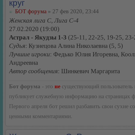
круг
БОТ форума
» 27 фев 2020, 23:44
Женская лига С, Лига С-4
27.02.2020 (19:00)
Астрал - Якудзы 1-3
(25-11, 22-25, 19-25, 23-
Судья
: Кузнецова Алина Николаевна (5, 5)
Лучшие игроки
: Федько Юлия Игоревна, Коол
Андреевна
Автор сообщения
: Шинкевич Маргарита
Бот форума
- это
не
существующий пользователь
публикует служебную информацию на страницах 
Первого апреля бот решил разбавить свои сухие 
ценными комментариями.