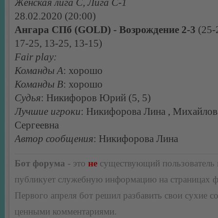
Женская лига С, Лига С-1
28.02.2020 (20:00)
Ангара СПб (GOLD) - Возрождение 2-3
(25-
17-25, 13-25, 13-15)
Fair play:
Команды А
: хорошо
Команды В
: хорошо
Судья
: Никифоров Юрий (5, 5)
Лучшие игроки
: Никифорова Лина , Михайлов
Сергеевна
Автор сообщения
: Никифорова Лина
Бот форума
- это
не
существующий пользователь
публикует служебную информацию на страницах 
Первого апреля бот решил разбавить свои сухие 
ценными комментариями.