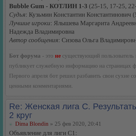
Bubble Gum - КОТЛИН 1-3
(25-15, 17-25, 22
Судья
: Кузьмин Константин Константинович (5
Лучшие игроки
: Ялышева Маргарита Андреевн
Надежда Владимировна
Автор сообщения
: Сизова Ольга Владимиров
Бот форума
- это
не
существующий пользователь
публикует служебную информацию на страницах 
Первого апреля бот решил разбавить свои сухие 
ценными комментариями.
Re: Женская лига С. Результаты
2 круг
Dima Blondin
» 25 фев 2020, 20:41
Объявление для лиги С1: