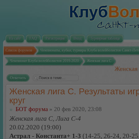
На сайт
FAQ
Регистрация
Вход
Турнирная таблица
Список форумов
Чемпионаты, кубки, турниры Клуба волейболистов Санкт-Пет
Чемпионат Клуба волейболистов 2019-2020
Женская лига С
Женская 
Ответить
Женская лига С. Результаты игр
круг
БОТ форума
» 20 фев 2020, 23:08
Женская лига С, Лига С-4
20.02.2020 (19:00)
Астрал - Константа+ 1-3
(14-25, 26-24, 20-25