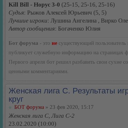
Kill Bill - Норус 3-0
(25-15, 25-16, 25-16)
Судья
: Рыжов Алексей Юрьевич (5, 5)
Лучшие игроки
: Лушина Ангелина , Вирко Ол
Автор сообщения
: Богаченко Юлия
Бот форума
- это
не
существующий пользователь
публикует служебную информацию на страницах 
Первого апреля бот решил разбавить свои сухие 
ценными комментариями.
Женская лига С. Результаты игр
круг
БОТ форума
» 23 фев 2020, 15:17
Женская лига С, Лига С-2
23.02.2020 (10:00)