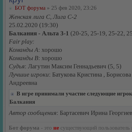
БОТ форума
» 25 фев 2020, 23:26
Женская лига С, Лига С-2
25.02.2020 (19:30)
Балкания - Альта 3-1
(20-25, 25-19, 25-22, 2
Fair play:
Команды А
: хорошо
Команды В
: хорошо
Судья
: Лагутин Максим Геннадьевич (5, 5)
Лучшие игроки
: Батукова Кристина , Борисов
Андреевна
В игре принимали участие следующие игро
Балкания
Автор сообщения
: Бартасевич Ирина Георгие
Бот форума
- это
не
существующий пользователь