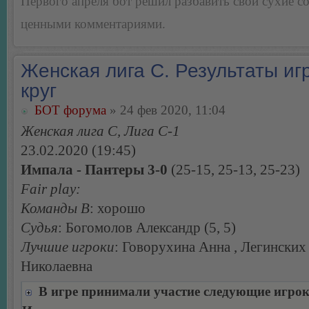
Первого апреля бот решил разбавить свои сухие 
ценными комментариями.
Женская лига С. Результаты игр
круг
БОТ форума
» 24 фев 2020, 11:04
Женская лига С, Лига С-1
23.02.2020 (19:45)
Импала - Пантеры 3-0
(25-15, 25-13, 25-23)
Fair play:
Команды В
: хорошо
Судья
: Богомолов Александр (5, 5)
Лучшие игроки
: Говорухина Анна , Легинских
Николаевна
В игре принимали участие следующие игро