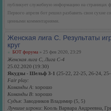
публикует служебную информацию на страницах 
Первого апреля бот решил разбавить свои сухие 
ценными комментариями.
Женская лига С. Результаты игр
круг
БОТ форума
» 25 фев 2020, 23:29
Женская лига С, Лига С-4
25.02.2020 (19:30)
Якудзы - Шельф 3-1
(25-22, 22-25, 26-24, 25
Fair play:
Команды А
: хорошо
Команды В
: хорошо
Судья
: Заводников Владимир (5, 5)
Лучшие игроки
: Кооль Варвара Андреевна, Г