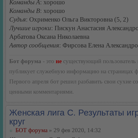
Команды А
: хорошо
Команды В
: хорошо
Судья
: Охрименко Ольга Викторовна (5, 2)
Лучшие игроки
: Пискун Анастасия Александро
Арбатова Оксана Николаевна
Автор сообщения
: Фирсова Елена Александр
Бот форума
- это
не
существующий пользователь
публикует служебную информацию на страницах 
Первого апреля бот решил разбавить свои сухие 
ценными комментариями.
Женская лига С. Результаты игр
круг
БОТ форума
» 29 фев 2020, 14:32