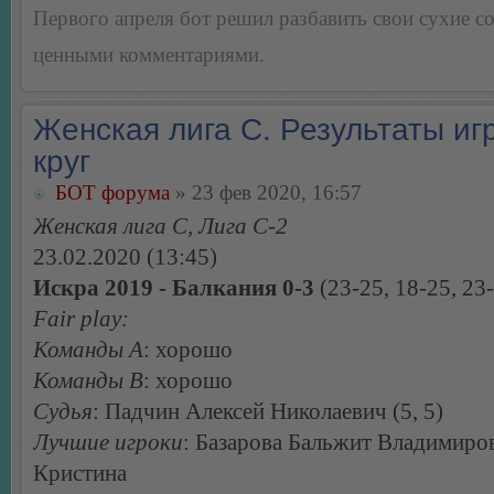
Первого апреля бот решил разбавить свои сухие 
ценными комментариями.
Женская лига С. Результаты игр
круг
БОТ форума
» 23 фев 2020, 16:57
Женская лига С, Лига С-2
23.02.2020 (13:45)
Искра 2019 - Балкания 0-3
(23-25, 18-25, 23
Fair play:
Команды А
: хорошо
Команды В
: хорошо
Судья
: Падчин Алексей Николаевич (5, 5)
Лучшие игроки
: Базарова Бальжит Владимиров
Кристина