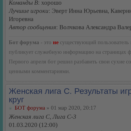
Команды В
: хорошо
Лучшие игроки
: Эверт Инна Юрьевна, Каверн
Игоревна
Автор сообщения
: Волчкова Александра Вале
Бот форума
- это
не
существующий пользователь
публикует служебную информацию на страницах 
Первого апреля бот решил разбавить свои сухие 
ценными комментариями.
Женская лига С. Результаты игр
круг
БОТ форума
» 01 мар 2020, 20:17
Женская лига С, Лига С-3
01.03.2020 (12:00)