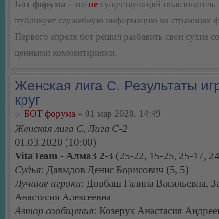
Бот форума
- это
не
существующий пользователь
публикует служебную информацию на страницах 
Первого апреля бот решил разбавить свои сухие 
ценными комментариями.
Женская лига С. Результаты игр
круг
БОТ форума
» 01 мар 2020, 14:49
Женская лига С, Лига С-2
01.03.2020 (10:00)
VitaTeam - АлмаЗ 2-3
(25-22, 15-25, 25-17, 24
Судья
: Давыдов Денис Борисович (5, 5)
Лучшие игроки
: Довбаш Галина Васильевна, З
Анастасия Алексеевна
Автор сообщения
: Козерук Анастасия Андрее