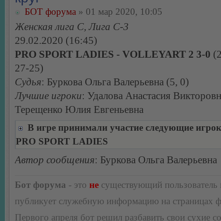
БОТ форума
» 01 мар 2020, 10:05
Женская лига С, Лига С-3
29.02.2020 (16:45)
PRO SPORT LADIES - VOLLEYART 2 3-0
(2
27-25)
Судья
: Буркова Ольга Валерьевна (5, 0)
Лучшие игроки
: Удалова Анастасия Викторовн
Терещенко Юлия Евгеньевна
В игре принимали участие следующие игро
PRO SPORT LADIES
Автор сообщения
: Буркова Ольга Валерьевна
Бот форума
- это
не
существующий пользователь
публикует служебную информацию на страницах 
Первого апреля бот решил разбавить свои сухие 