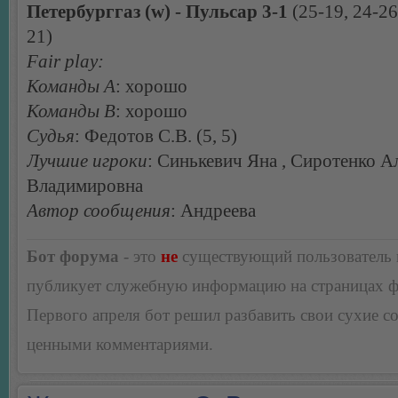
Петербурггаз (w) - Пульсар 3-1
(25-19, 24-26
21)
Fair play:
Команды А
: хорошо
Команды В
: хорошо
Судья
: Федотов С.В. (5, 5)
Лучшие игроки
: Синькевич Яна , Сиротенко А
Владимировна
Автор сообщения
: Андреева
Бот форума
- это
не
существующий пользователь
публикует служебную информацию на страницах 
Первого апреля бот решил разбавить свои сухие 
ценными комментариями.