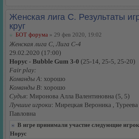
Женская лига С. Результаты игр
круг
БОТ форума
» 29 фев 2020, 19:02
Женская лига С, Лига С-4
29.02.2020 (17:00)
Норус - Bubble Gum 3-0
(25-14, 25-5, 25-20)
Fair play:
Команды А
: хорошо
Команды В
: хорошо
Судья
: Миронова Алла Валентиновна (5, 5)
Лучшие игроки
: Мирецкая Вероника , Туреева
Павловна
В игре принимали участие следующие игро
Норус