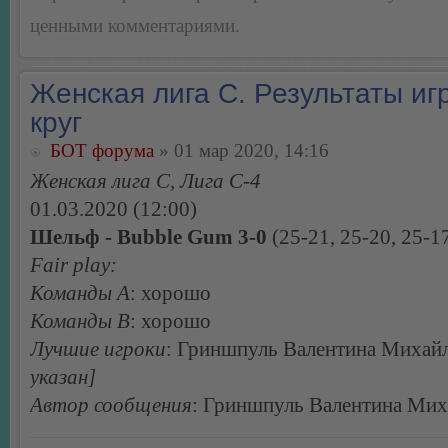
ценными комментариями.
Женская лига С. Результаты игр
круг
БОТ форума
» 01 мар 2020, 14:16
Женская лига С, Лига С-4
01.03.2020 (12:00)
Шельф - Bubble Gum 3-0
(25-21, 25-20, 25-1
Fair play:
Команды А
: хорошо
Команды В
: хорошо
Лучшие игроки
: Гриншпуль Валентина Михай
указан]
Автор сообщения
: Гриншпуль Валентина Мих