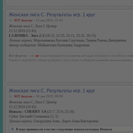
Женская лига С. Результаты игр. 1 круг
БОТ форума
» 15 дек 2019, 22:43
Женская лига С, Лига С Центр
15.12.2019 (15:45)
LA BOMBA - Энгл 2-3
(18-25, 12-25, 25-11, 25-21, 10-15)
Лучшие игроки
: Мирошникова Евгения Сергеевна, Танина Римма Дмитриевна
Автор сообщения
: Маймистова Екатерина Андреевна
Бот форума
- это
не
существующий пользователь который публикует служебную инф
Первого апреля бот решил разбавить свои сухие сообщения ценными комментариями.
Женская лига С. Результаты игр. 1 круг
БОТ форума
» 16 дек 2019, 00:00
Женская лига С, Лига С Центр
15.12.2019 (19:45)
Импала - CHERRY 3-0
(25-7, 25-9, 25-16)
Судья
: Евгений Степаньков (5, 5)
Лучшие игроки
: Говорухина Анна , Барто Анна Викторовна
В игре принимали участие следующие игроки команды Импала