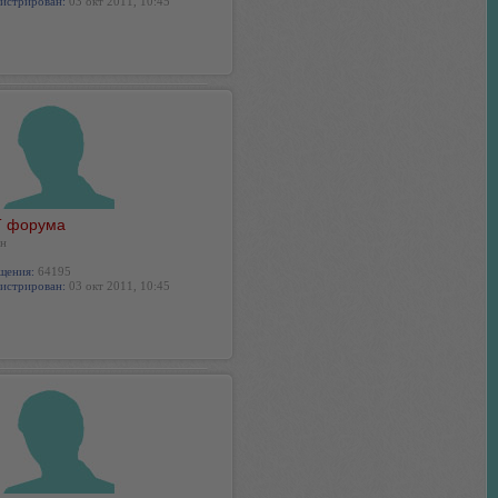
истрирован:
03 окт 2011, 10:45
 форума
н
щения:
64195
истрирован:
03 окт 2011, 10:45