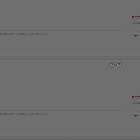
БОТ
Адми
Сооб
ормацию на страницах форума.
Зарег
БОТ
Адми
Сооб
ормацию на страницах форума.
Зарег