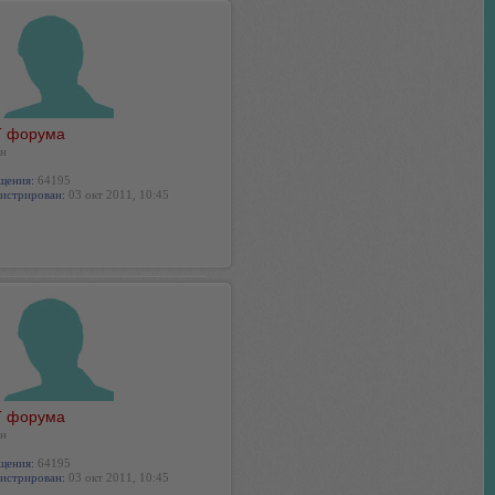
 форума
н
щения:
64195
истрирован:
03 окт 2011, 10:45
 форума
н
щения:
64195
истрирован:
03 окт 2011, 10:45