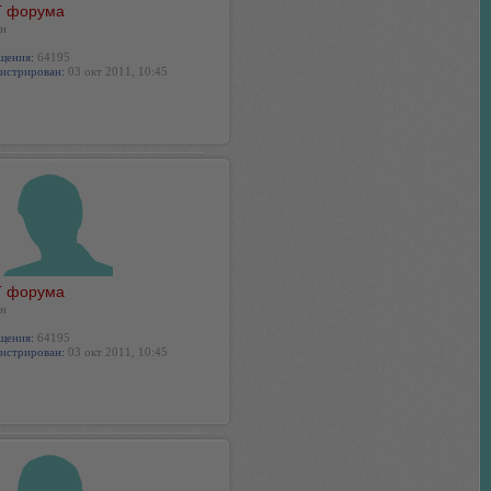
 форума
н
щения:
64195
истрирован:
03 окт 2011, 10:45
 форума
н
щения:
64195
истрирован:
03 окт 2011, 10:45