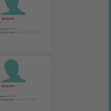
 форума
н
щения:
64195
истрирован:
03 окт 2011, 10:45
 форума
н
щения:
64195
истрирован:
03 окт 2011, 10:45