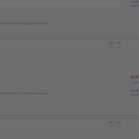
Сооб
Зарег
ормацию на страницах форума.
БОТ
Адми
Сооб
ормацию на страницах форума.
Зарег