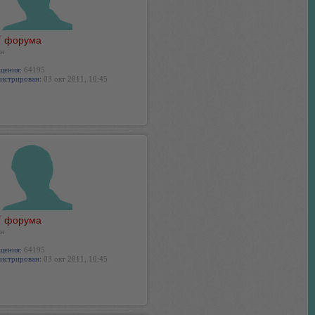
 форума
н
щения:
64195
истрирован:
03 окт 2011, 10:45
 форума
н
щения:
64195
истрирован:
03 окт 2011, 10:45