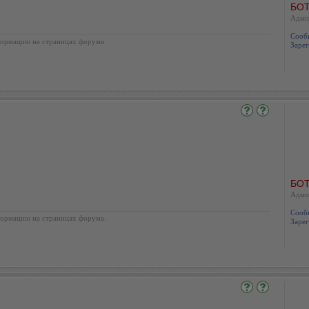
БОТ
Адми
Сооб
ормацию на страницах форума.
Зарег
БОТ
Адми
Сооб
ормацию на страницах форума.
Зарег