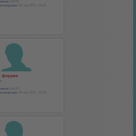
щения:
64195
истрирован:
03 окт 2011, 10:45
 форума
н
щения:
64195
истрирован:
03 окт 2011, 10:45