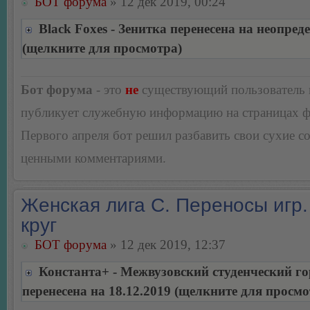
БОТ форума
» 12 дек 2019, 00:24
Black Foxes - Зенитка перенесена на неопред
(щелкните для просмотра)
Бот форума
- это
не
существующий пользователь
публикует служебную информацию на страницах 
Первого апреля бот решил разбавить свои сухие 
ценными комментариями.
Женская лига С. Переносы игр.
круг
БОТ форума
» 12 дек 2019, 12:37
Константа+ - Межвузовский студенческий г
перенесена на 18.12.2019 (щелкните для просмо