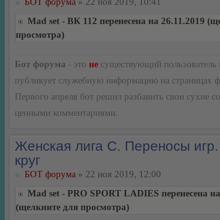
БОТ форума
» 22 ноя 2019, 10:41
Mad set - ВК 112 перенесена на 26.11.2019 (
просмотра)
Бот форума
- это
не
существующий пользователь
публикует служебную информацию на страницах 
Первого апреля бот решил разбавить свои сухие 
ценными комментариями.
Женская лига С. Переносы игр.
круг
БОТ форума
» 22 ноя 2019, 12:00
Mad set - PRO SPORT LADIES перенесена на 
(щелкните для просмотра)