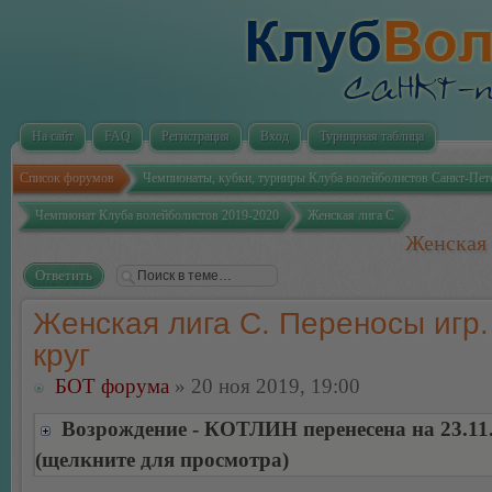
На сайт
FAQ
Регистрация
Вход
Турнирная таблица
Список форумов
Чемпионаты, кубки, турниры Клуба волейболистов Санкт-Пет
Чемпионат Клуба волейболистов 2019-2020
Женская лига С
Женская 
Ответить
Женская лига С. Переносы игр.
круг
БОТ форума
» 20 ноя 2019, 19:00
Возрождение - КОТЛИН перенесена на 23.11
(щелкните для просмотра)