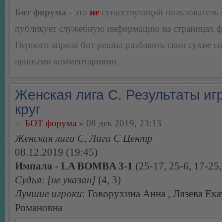
Бот форума
- это
не
существующий пользователь
публикует служебную информацию на страницах 
Первого апреля бот решил разбавить свои сухие 
ценными комментариями.
Женская лига С. Результаты игр
круг
БОТ форума
» 08 дек 2019, 23:13
Женская лига С, Лига С Центр
08.12.2019 (19:45)
Импала - LA BOMBA 3-1
(25-17, 25-6, 17-25,
Судья
:
[не указан]
(4, 3)
Лучшие игроки
: Говорухина Анна , Лязева Ек
Романовна