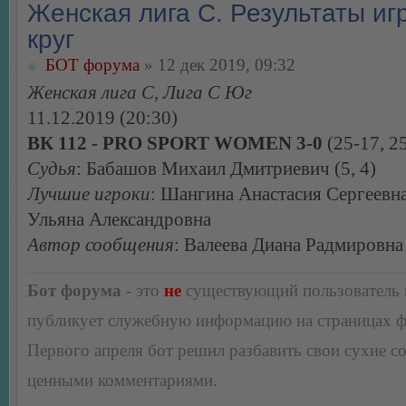
Женская лига С. Результаты игр
круг
БОТ форума
» 12 дек 2019, 09:32
Женская лига С, Лига С Юг
11.12.2019 (20:30)
ВК 112 - PRO SPORT WOMEN 3-0
(25-17, 25
Судья
: Бабашов Михаил Дмитриевич (5, 4)
Лучшие игроки
: Шангина Анастасия Сергеевн
Ульяна Александровна
Автор сообщения
: Валеева Диана Радмировна
Бот форума
- это
не
существующий пользователь
публикует служебную информацию на страницах 
Первого апреля бот решил разбавить свои сухие 
ценными комментариями.