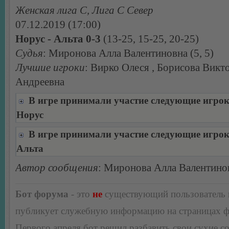
Женская лига С, Лига С Север
07.12.2019 (17:00)
Норус - Альта 0-3
(13-25, 15-25, 20-25)
Судья
: Миронова Алла Валентиновна (5, 5)
Лучшие игроки
: Вирко Олеся , Борисова Викт
Андреевна
В игре принимали участие следующие игро
Норус
В игре принимали участие следующие игро
Альта
Автор сообщения
: Миронова Алла Валентино
Бот форума
- это
не
существующий пользователь
публикует служебную информацию на страницах 
Первого апреля бот решил разбавить свои сухие 