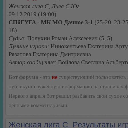
Женская лига С, Лига С Юг
09.12.2019 (19:00)
СПбГУГА - МК МО Дачное 3-1
(25-20, 23-25
18)
Судья
: Полухин Роман Алексеевич (5, 5)
Лучшие игроки
: Иннокентьева Екатерина Арту
Рязапова Екатерина Дмитриевна
Автор сообщения
: Войлова Светлана Альберт
Бот форума
- это
не
существующий пользователь
публикует служебную информацию на страницах 
Первого апреля бот решил разбавить свои сухие 
ценными комментариями.
Женская лига С. Результаты игр