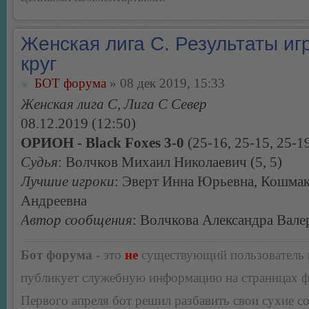
Женская лига С. Результаты игр
круг
БОТ форума
» 08 дек 2019, 15:33
Женская лига С, Лига С Север
08.12.2019 (12:50)
ОРИОН - Black Foxes 3-0
(25-16, 25-15, 25-1
Судья
: Волчков Михаил Николаевич (5, 5)
Лучшие игроки
: Эверт Инна Юрьевна, Кошмак
Андреевна
Автор сообщения
: Волчкова Александра Вале
Бот форума
- это
не
существующий пользователь
публикует служебную информацию на страницах 
Первого апреля бот решил разбавить свои сухие 