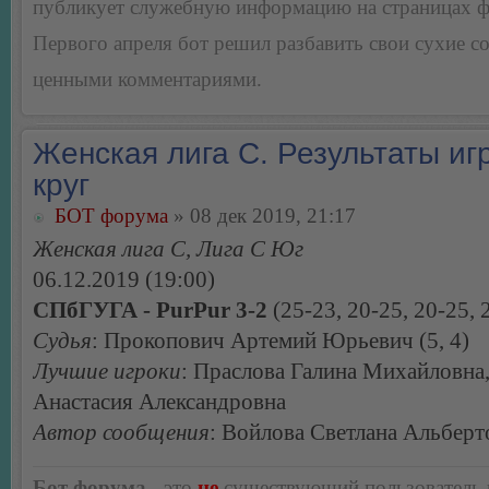
публикует служебную информацию на страницах 
Первого апреля бот решил разбавить свои сухие 
ценными комментариями.
Женская лига С. Результаты игр
круг
БОТ форума
» 08 дек 2019, 21:17
Женская лига С, Лига С Юг
06.12.2019 (19:00)
СПбГУГА - PurPur 3-2
(25-23, 20-25, 20-25, 
Судья
: Прокопович Артемий Юрьевич (5, 4)
Лучшие игроки
: Праслова Галина Михайловна
Анастасия Александровна
Автор сообщения
: Войлова Светлана Альберт
Бот форума
- это
не
существующий пользователь