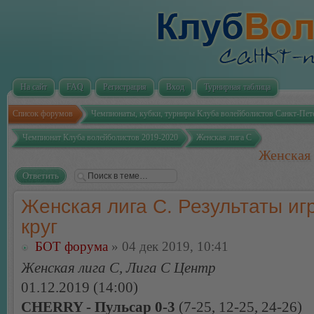
На сайт
FAQ
Регистрация
Вход
Турнирная таблица
Список форумов
Чемпионаты, кубки, турниры Клуба волейболистов Санкт-Пет
Чемпионат Клуба волейболистов 2019-2020
Женская лига С
Женская 
Ответить
Женская лига С. Результаты игр
круг
БОТ форума
» 04 дек 2019, 10:41
Женская лига С, Лига С Центр
01.12.2019 (14:00)
CHERRY - Пульсар 0-3
(7-25, 12-25, 24-26)