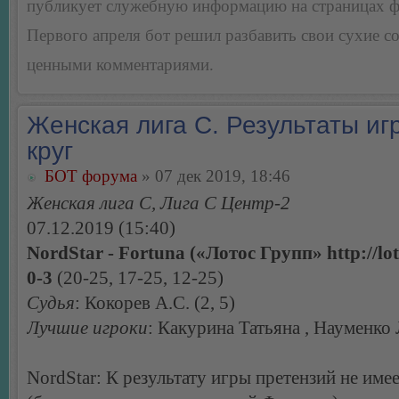
публикует служебную информацию на страницах 
Первого апреля бот решил разбавить свои сухие 
ценными комментариями.
Женская лига С. Результаты игр
круг
БОТ форума
» 07 дек 2019, 18:46
Женская лига С, Лига С Центр-2
07.12.2019 (15:40)
NordStar - Fortuna («Лотос Групп» http://lo
0-3
(20-25, 17-25, 12-25)
Судья
: Кокорев А.С. (2, 5)
Лучшие игроки
: Какурина Татьяна , Науменко
NordStar: К результату игры претензий не имее