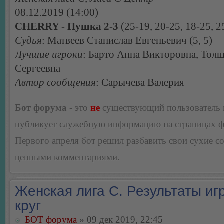
08.12.2019 (14:00)
CHERRY - Пушка 2-3
(25-19, 20-25, 18-25, 2
Судья
: Матвеев Станислав Евгеньевич (5, 5)
Лучшие игроки
: Барто Анна Викторовна, Тол
Сергеевна
Автор сообщения
: Сарычева Валерия
Бот форума
- это
не
существующий пользователь
публикует служебную информацию на страницах 
Первого апреля бот решил разбавить свои сухие 
ценными комментариями.
Женская лига С. Результаты игр
круг
БОТ форума
» 09 дек 2019, 22:45