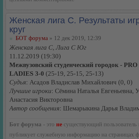
Женская лига С. Результаты игр
круг
БОТ форума
» 12 дек 2019, 12:39
Женская лига С, Лига С Юг
11.12.2019 (19:30)
Межвузовский студенческий городок - PR
LADIES 3-0
(25-19, 25-15, 25-13)
Судья
: Асадов Владислав Михайлович (0, 0)
Лучшие игроки
: Сёмина Наталья Евгеньевна, 
Анастасия Викторовна
Автор сообщения
: Шемарыкина Дарья Влади
Бот форума
- это
не
существующий пользователь
публикует служебную информацию на страницах 