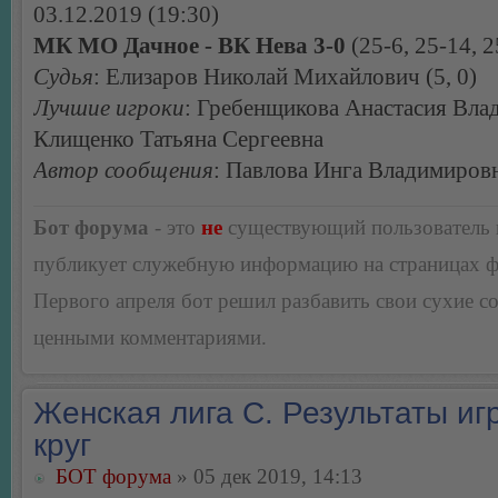
03.12.2019 (19:30)
МК МО Дачное - ВК Нева 3-0
(25-6, 25-14, 2
Судья
: Елизаров Николай Михайлович (5, 0)
Лучшие игроки
: Гребенщикова Анастасия Вла
Клищенко Татьяна Сергеевна
Автор сообщения
: Павлова Инга Владимиров
Бот форума
- это
не
существующий пользователь
публикует служебную информацию на страницах 
Первого апреля бот решил разбавить свои сухие 
ценными комментариями.
Женская лига С. Результаты игр
круг
БОТ форума
» 05 дек 2019, 14:13