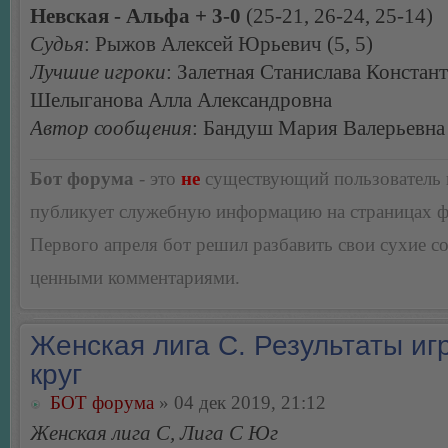
Невская - Альфа + 3-0
(25-21, 26-24, 25-14)
Судья
: Рыжов Алексей Юрьевич (5, 5)
Лучшие игроки
: Залетная Станислава Констан
Шелыганова Алла Александровна
Автор сообщения
: Бандуш Мария Валерьевна
Бот форума
- это
не
существующий пользователь
публикует служебную информацию на страницах 
Первого апреля бот решил разбавить свои сухие 
ценными комментариями.
Женская лига С. Результаты игр
круг
БОТ форума
» 04 дек 2019, 21:12
Женская лига С, Лига С Юг