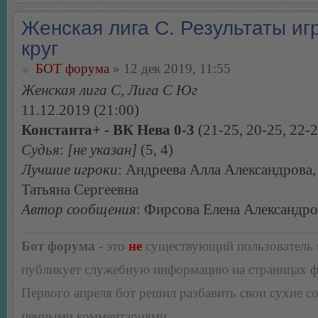
Женская лига С. Результаты игр
круг
БОТ форума
» 12 дек 2019, 11:55
Женская лига С, Лига С Юг
11.12.2019 (21:00)
Константа+ - ВК Нева 0-3
(21-25, 20-25, 22-2
Судья
:
[не указан]
(5, 4)
Лучшие игроки
: Андреева Алла Александрова
Татьяна Сергеевна
Автор сообщения
: Фирсова Елена Александр
Бот форума
- это
не
существующий пользователь
публикует служебную информацию на страницах 
Первого апреля бот решил разбавить свои сухие 
ценными комментариями.