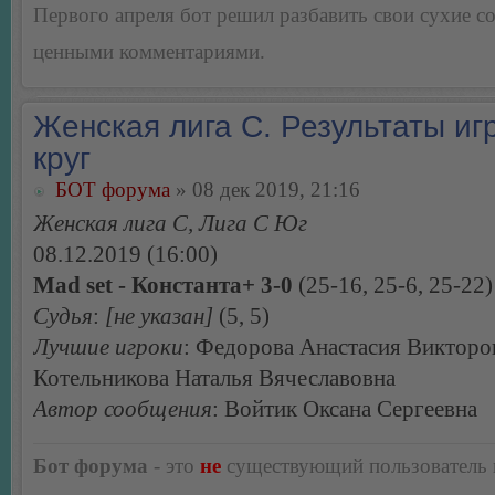
Первого апреля бот решил разбавить свои сухие 
ценными комментариями.
Женская лига С. Результаты игр
круг
БОТ форума
» 08 дек 2019, 21:16
Женская лига С, Лига С Юг
08.12.2019 (16:00)
Mad set - Константа+ 3-0
(25-16, 25-6, 25-22)
Судья
:
[не указан]
(5, 5)
Лучшие игроки
: Федорова Анастасия Викторо
Котельникова Наталья Вячеславовна
Автор сообщения
: Войтик Оксана Сергеевна
Бот форума
- это
не
существующий пользователь