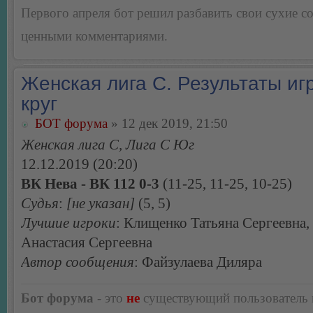
Первого апреля бот решил разбавить свои сухие 
ценными комментариями.
Женская лига С. Результаты игр
круг
БОТ форума
» 12 дек 2019, 21:50
Женская лига С, Лига С Юг
12.12.2019 (20:20)
ВК Нева - ВК 112 0-3
(11-25, 11-25, 10-25)
Судья
:
[не указан]
(5, 5)
Лучшие игроки
: Клищенко Татьяна Сергеевна
Анастасия Сергеевна
Автор сообщения
: Файзулаева Диляра
Бот форума
- это
не
существующий пользователь