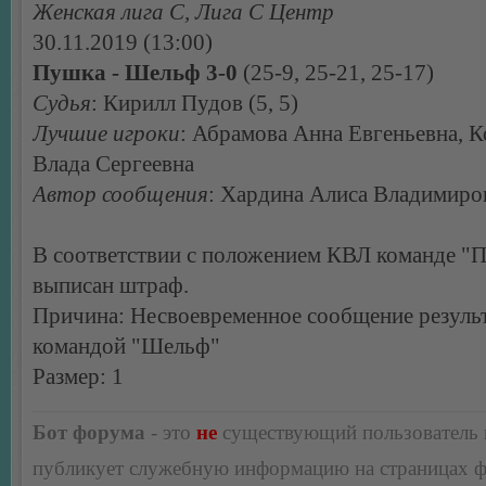
Женская лига С, Лига С Центр
30.11.2019 (13:00)
Пушка - Шельф 3-0
(25-9, 25-21, 25-17)
Судья
: Кирилл Пудов (5, 5)
Лучшие игроки
: Абрамова Анна Евгеньевна, К
Влада Сергеевна
Автор сообщения
: Хардина Алиса Владимиро
В соответствии с положением КВЛ команде "
выписан штраф.
Причина: Несвоевременное сообщение результ
командой "Шельф"
Размер: 1
Бот форума
- это
не
существующий пользователь
публикует служебную информацию на страницах 