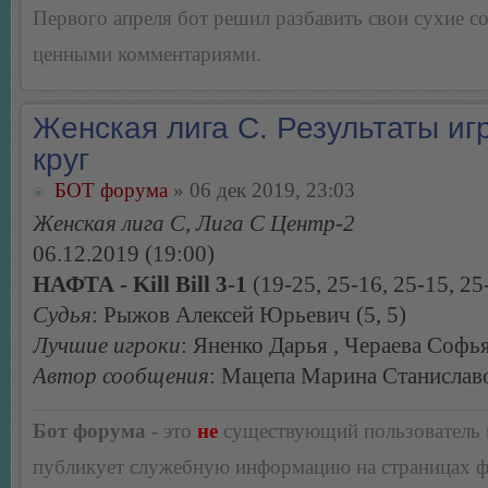
Первого апреля бот решил разбавить свои сухие 
ценными комментариями.
Женская лига С. Результаты игр
круг
БОТ форума
» 06 дек 2019, 23:03
Женская лига С, Лига С Центр-2
06.12.2019 (19:00)
НАФТА - Kill Bill 3-1
(19-25, 25-16, 25-15, 25
Судья
: Рыжов Алексей Юрьевич (5, 5)
Лучшие игроки
: Яненко Дарья , Чераева Софь
Автор сообщения
: Мацепа Марина Станислав
Бот форума
- это
не
существующий пользователь
публикует служебную информацию на страницах 