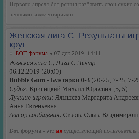
Первого апреля бот решил разбавить свои сухие 
ценными комментариями.
Женская лига С. Результаты игр
круг
БОТ форума
» 07 дек 2019, 14:11
Женская лига С, Лига С Центр
06.12.2019 (20:00)
Bubble Gum - Бунтарки 0-3
(20-25, 7-25, 7-2
Судья
: Кривицкий Михаил Юрьевич (5, 5)
Лучшие игроки
: Ялышева Маргарита Андреевн
Анна Евгеньевна
Автор сообщения
: Сизова Ольга Владимиров
Бот форума
- это
не
существующий пользователь