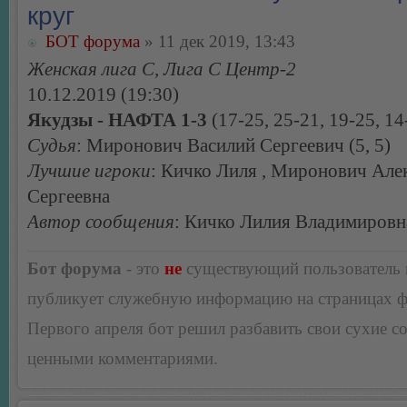
круг
БОТ форума
» 11 дек 2019, 13:43
Женская лига С, Лига С Центр-2
10.12.2019 (19:30)
Якудзы - НАФТА 1-3
(17-25, 25-21, 19-25, 14
Судья
: Миронович Василий Сергеевич (5, 5)
Лучшие игроки
: Кичко Лиля , Миронович Але
Сергеевна
Автор сообщения
: Кичко Лилия Владимировн
Бот форума
- это
не
существующий пользователь
публикует служебную информацию на страницах 
Первого апреля бот решил разбавить свои сухие 
ценными комментариями.