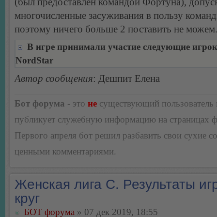
(был предоставлен командой Фортуна), допус
многочисленные засуживания в пользу коман
поэтому ничего больше 2 поставить не можем
В игре принимали участие следующие игро
NordStar
Автор сообщения
: Дешпит Елена
Бот форума
- это
не
существующий пользователь
публикует служебную информацию на страницах 
Первого апреля бот решил разбавить свои сухие 
ценными комментариями.
Женская лига С. Результаты игр
круг
БОТ форума
» 07 дек 2019, 18:55