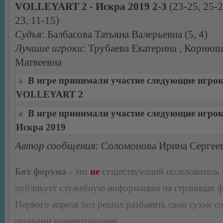
VOLLEYART 2 - Искра 2019 2-3
(23-25, 25-2
23, 11-15)
Судья
: Балбасова Татьяна Валерьевна (5, 4)
Лучшие игроки
: Трубаева Екатерина , Корню
Матвеевна
В игре принимали участие следующие игро
VOLLEYART 2
В игре принимали участие следующие игро
Искра 2019
Автор сообщения
: Соломонова Ирина Сергее
Бот форума
- это
не
существующий пользователь
публикует служебную информацию на страницах 
Первого апреля бот решил разбавить свои сухие 
ценными комментариями.