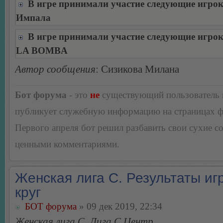
В игре принимали участие следующие игро
Импала
В игре принимали участие следующие игро
LA BOMBA
Автор сообщения
: Сизикова Милана
Бот форума
- это
не
существующий пользователь
публикует служебную информацию на страницах 
Первого апреля бот решил разбавить свои сухие 
ценными комментариями.
Женская лига С. Результаты игр
круг
БОТ форума
» 09 дек 2019, 22:34
Женская лига С, Лига С Центр