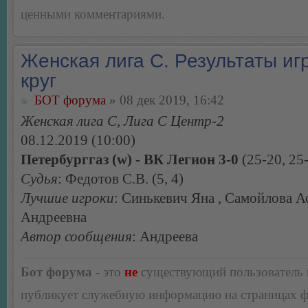
ценными комментариями.
Женская лига С. Результаты игр
круг
БОТ форума
» 08 дек 2019, 16:42
Женская лига С, Лига С Центр-2
08.12.2019 (10:00)
Петербурггаз (w) - ВК Легион 3-0
(25-20, 25-
Судья
: Федотов С.В. (5, 4)
Лучшие игроки
: Синькевич Яна , Самойлова А
Андреевна
Автор сообщения
: Андреева
Бот форума
- это
не
существующий пользователь
публикует служебную информацию на страницах 