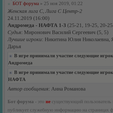
БОТ форума
» 25 ноя 2019, 01:22
Женская лига С, Лига С Центр-2
24.11.2019 (16:00)
Андромеда - НАФТА 1-3
(25-21, 19-25, 20-25
Судья
: Миронович Василий Сергеевич (5, 5)
Лучшие игроки
: Никитина Юлия Николаевна, 
Дарья
В игре принимали участие следующие игро
Андромеда
В игре принимали участие следующие игро
НАФТА
Автор сообщения
: Анна Романова
Бот форума
- это
не
существующий пользователь
публикует служебную информацию на страницах 