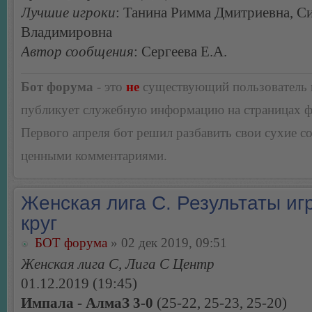
Лучшие игроки
: Танина Римма Дмитриевна, С
Владимировна
Автор сообщения
: Сергеева Е.А.
Бот форума
- это
не
существующий пользователь
публикует служебную информацию на страницах 
Первого апреля бот решил разбавить свои сухие 
ценными комментариями.
Женская лига С. Результаты игр
круг
БОТ форума
» 02 дек 2019, 09:51
Женская лига С, Лига С Центр
01.12.2019 (19:45)
Импала - АлмаЗ 3-0
(25-22, 25-23, 25-20)