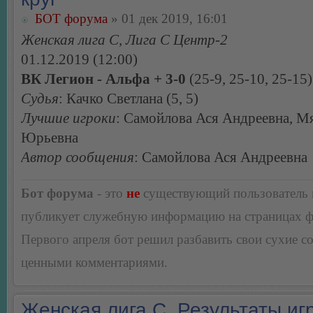
БОТ форума
» 01 дек 2019, 16:01
Женская лига С, Лига С Центр-2
01.12.2019 (12:00)
ВК Легион - Альфа + 3-0
(25-9, 25-10, 25-15)
Судья
: Качко Светлана (5, 5)
Лучшие игроки
: Самойлова Ася Андреевна, М
Юрьевна
Автор сообщения
: Самойлова Ася Андреевна
Бот форума
- это
не
существующий пользователь
публикует служебную информацию на страницах 
Первого апреля бот решил разбавить свои сухие 
ценными комментариями.
Женская лига С. Результаты игр