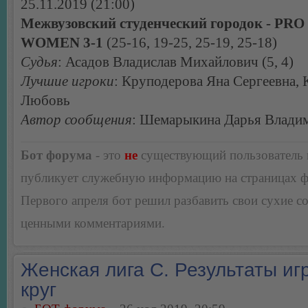
25.11.2019 (21:00)
Межвузовский студенческий городок - PR
WOMEN 3-1
(25-16, 19-25, 25-19, 25-18)
Судья
: Асадов Владислав Михайлович (5, 4)
Лучшие игроки
: Круподерова Яна Сергеевна,
Любовь
Автор сообщения
: Шемарыкина Дарья Влади
Бот форума
- это
не
существующий пользователь
публикует служебную информацию на страницах 
Первого апреля бот решил разбавить свои сухие 
ценными комментариями.
Женская лига С. Результаты игр
круг