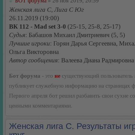
БОТ форума
» 26 ноя 2019, 20:59
Женская лига С, Лига С Юг
26.11.2019 (19:00)
ВК 112 - Mad set 3-0
(25-15, 25-8, 25-17)
Судья
: Бабашов Михаил Дмитриевич (5, 5)
Лучшие игроки
: Горян Дарья Сергеевна, Миха
Ольга Викторовна
Автор сообщения
: Валеева Диана Радмировна
Бот форума
- это
не
существующий пользователь
публикует служебную информацию на страницах 
Первого апреля бот решил разбавить свои сухие 
ценными комментариями.
Женская лига С. Результаты игр
круг