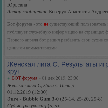
Юрьевна
Автор сообщения
: Козерук Анастасия Андрее
Бот форума
- это
не
существующий пользователь
публикует служебную информацию на страницах 
Первого апреля бот решил разбавить свои сухие 
ценными комментариями.
Женская лига С. Результаты игр
круг
БОТ форума
» 01 дек 2019, 23:38
Женская лига С, Лига С Центр
01.12.2019 (12:00)
Энгл - Bubble Gum 3-0
(25-14, 25-20, 25-8)
Судья
:
[не указан]
(5, 5)