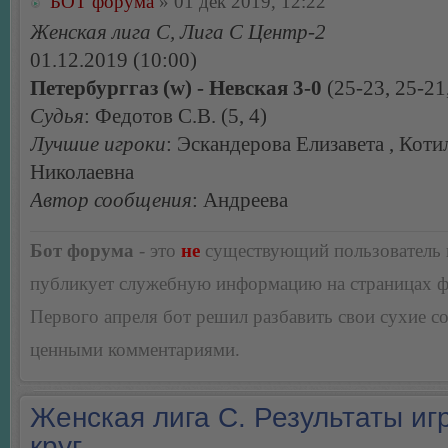
БОТ форума
» 01 дек 2019, 12:22
Женская лига С, Лига С Центр-2
01.12.2019 (10:00)
Петербурггаз (w) - Невская 3-0
(25-23, 25-21
Судья
: Федотов С.В. (5, 4)
Лучшие игроки
: Эскандерова Елизавета , Кот
Николаевна
Автор сообщения
: Андреева
Бот форума
- это
не
существующий пользователь
публикует служебную информацию на страницах 
Первого апреля бот решил разбавить свои сухие 
ценными комментариями.
Женская лига С. Результаты игр
круг