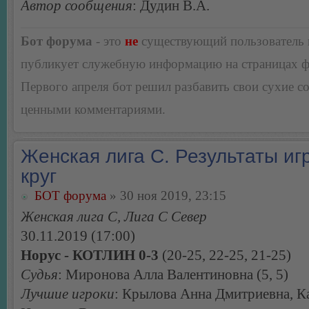
Автор сообщения
: Дудин В.А.
Бот форума
- это
не
существующий пользователь
публикует служебную информацию на страницах 
Первого апреля бот решил разбавить свои сухие 
ценными комментариями.
Женская лига С. Результаты игр
круг
БОТ форума
» 30 ноя 2019, 23:15
Женская лига С, Лига С Север
30.11.2019 (17:00)
Норус - КОТЛИН 0-3
(20-25, 22-25, 21-25)
Судья
: Миронова Алла Валентиновна (5, 5)
Лучшие игроки
: Крылова Анна Дмитриевна, К