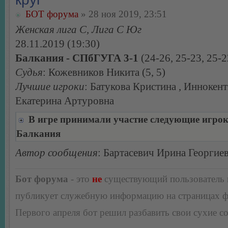
БОТ форума
» 28 ноя 2019, 23:51
Женская лига С, Лига С Юг
28.11.2019 (19:30)
Балкания - СПбГУГА 3-1
(24-26, 25-23, 25-2
Судья
: Кожевников Никита (5, 5)
Лучшие игроки
: Батукова Кристина , Иннокент
Екатерина Артуровна
В игре принимали участие следующие игро
Балкания
Автор сообщения
: Бартасевич Ирина Георгие
Бот форума
- это
не
существующий пользователь
публикует служебную информацию на страницах 
Первого апреля бот решил разбавить свои сухие 