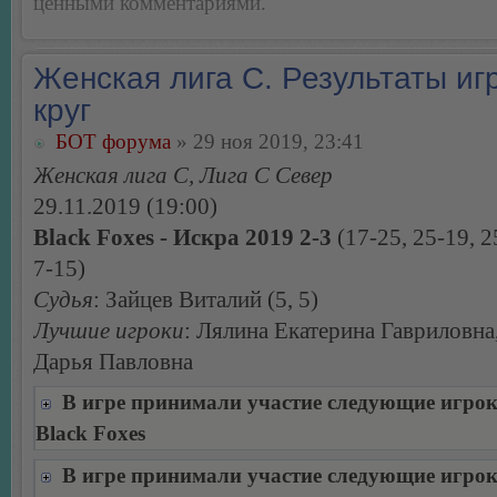
ценными комментариями.
Женская лига С. Результаты игр
круг
БОТ форума
» 29 ноя 2019, 23:41
Женская лига С, Лига С Север
29.11.2019 (19:00)
Black Foxes - Искра 2019 2-3
(17-25, 25-19, 2
7-15)
Судья
: Зайцев Виталий (5, 5)
Лучшие игроки
: Лялина Екатерина Гавриловна
Дарья Павловна
В игре принимали участие следующие игро
Black Foxes
В игре принимали участие следующие игро