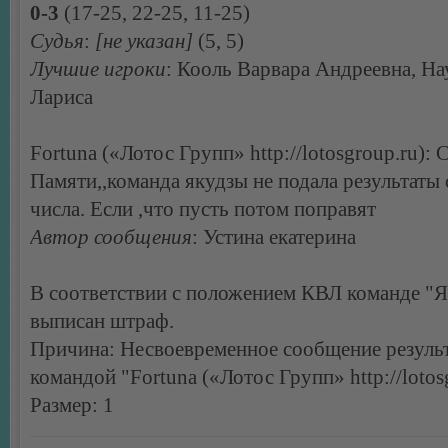
0-3
(17-25, 22-25, 11-25)
Судья
:
[не указан]
(5, 5)
Лучшие игроки
: Кооль Варвара Андреевна, Н
Лариса
Fortuna («Лотос Групп» http://lotosgroup.ru):
Памяти,,команда якудзы не подала результаты 
числа. Если ,что пусть потом поправят
Автор сообщения
: Устина екатерина
В соответствии с положением КВЛ команде "
выписан штраф.
Причина: Несвоевременное сообщение результ
командой "Fortuna («Лотос Групп» http://lotos
Размер: 1