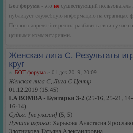
Бот форума
- это
не
существующий пользователь
публикует служебную информацию на страницах 
Первого апреля бот решил разбавить свои сухие 
ценными комментариями.
Женская лига С. Результаты игр
круг
БОТ форума
» 01 дек 2019, 20:09
Женская лига С, Лига С Центр
01.12.2019 (15:45)
LA BOMBA - Бунтарки 3-2
(25-16, 25-21, 14-
16-14)
Судья
:
[не указан]
(5, 5)
Лучшие игроки
: Харькова Анастасия Ярославо
Злотникова Татьяна Александровна