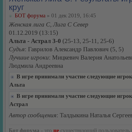
круг
БОТ форума
» 01 дек 2019, 16:45
Женская лига С, Лига С Север
01.12.2019 (13:15)
Альта - Астрал 3-0
(25-13, 25-11, 25-6)
Судья
: Гаврилов Александр Павлович (5, 5)
Лучшие игроки
: Мицкевич Валерия Анатольев
Людмила Андреевна
В игре принимали участие следующие игро
Альта
В игре принимали участие следующие игро
Астрал
Автор сообщения
: Талдыкина Наталья Сергее
Бот форума
- это
не
существующий пользователь