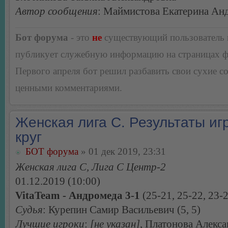
Автор сообщения
: Маймистова Екатерина Ан
Бот форума
- это
не
существующий пользователь
публикует служебную информацию на страницах 
Первого апреля бот решил разбавить свои сухие 
ценными комментариями.
Женская лига С. Результаты игр
круг
БОТ форума
» 01 дек 2019, 23:31
Женская лига С, Лига С Центр-2
01.12.2019 (10:00)
VitaTeam - Андромеда 3-1
(25-21, 25-22, 23-2
Судья
: Курепин Самир Васильевич (5, 5)
Лучшие игроки
:
[не указан]
, Платонова Алекс