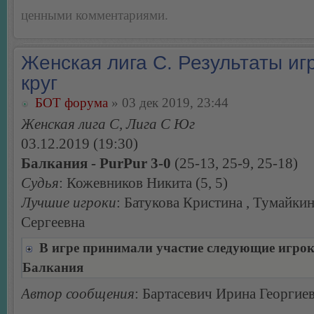
ценными комментариями.
Женская лига С. Результаты игр
круг
БОТ форума
» 03 дек 2019, 23:44
Женская лига С, Лига С Юг
03.12.2019 (19:30)
Балкания - PurPur 3-0
(25-13, 25-9, 25-18)
Судья
: Кожевников Никита (5, 5)
Лучшие игроки
: Батукова Кристина , Тумайки
Сергеевна
В игре принимали участие следующие игро
Балкания
Автор сообщения
: Бартасевич Ирина Георгие