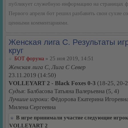
публикует служебную информацию на страницах 
Первого апреля бот решил разбавить свои сухие 
ценными комментариями.
Женская лига С. Результаты игр
круг
БОТ форума
» 25 ноя 2019, 14:51
Женская лига С, Лига С Север
23.11.2019 (14:50)
VOLLEYART 2 - Black Foxes 0-3
(18-25, 20-2
Судья
: Балбасова Татьяна Валерьевна (5, 4)
Лучшие игроки
: Фёдорова Екатерина Игоревн
Милена Сергеевна
В игре принимали участие следующие игро
VOLLEYART 2