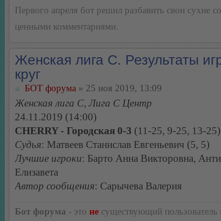
Первого апреля бот решил разбавить свои сухие 
ценными комментариями.
Женская лига С. Результаты игр
круг
БОТ форума
» 25 ноя 2019, 13:09
Женская лига С, Лига С Центр
24.11.2019 (14:00)
CHERRY - Городская 0-3
(11-25, 9-25, 13-25)
Судья
: Матвеев Станислав Евгеньевич (5, 5)
Лучшие игроки
: Барто Анна Викторовна, Ант
Елизавета
Автор сообщения
: Сарычева Валерия
Бот форума
- это
не
существующий пользователь