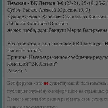
Невская - ВК Легион 3-0
(25-21, 25-18, 25-21
Судья
: Рыжов Алексей Юрьевич (0, 0)
Лучшие игроки
: Залетная Станислава Констан
Забашта Кристина Юрьевна
Автор сообщения
: Бандуш Мария Валерьевна
В соответствии с положением КВЛ команде "Н
выписан штраф.
Причина: Несвоевременное сообщение результ
командой "ВК Легион"
Размер: 1
Бот форума
- это
не
существующий пользователь
публикует служебную информацию на страницах 
Первого апреля бот решил разбавить свои сухие 
ценными комментариями.