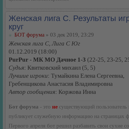
Женская лига С. Результаты игр
круг
БОТ форума
» 03 дек 2019, 23:29
Женская лига С, Лига С Юг
01.12.2019 (18:00)
PurPur - МК МО Дачное 1-3
(22-25, 23-25, 2
Судья
: Квитковский михаил (5, 5)
Лучшие игроки
: Тумайкина Елена Сергеевна,
Гребенщикова Анастасия Владимировна
Автор сообщения
: Коржова Инна
Бот форума
- это
не
существующий пользователь
публикует служебную информацию на страницах 
Первого апреля бот решил разбавить свои сухие 