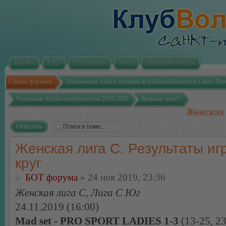
На сайт
FAQ
Регистрация
Вход
Турнирная таблица
Список форумов
Чемпионаты, кубки, турниры Клуба волейболистов Санкт-Пет
Чемпионат Клуба волейболистов 2019-2020
Женская лига С
Женская 
Ответить
Женская лига С. Результаты игр
круг
БОТ форума
» 24 ноя 2019, 23:36
Женская лига С, Лига С Юг
24.11.2019 (16:00)
Mad set - PRO SPORT LADIES 1-3
(13-25, 23