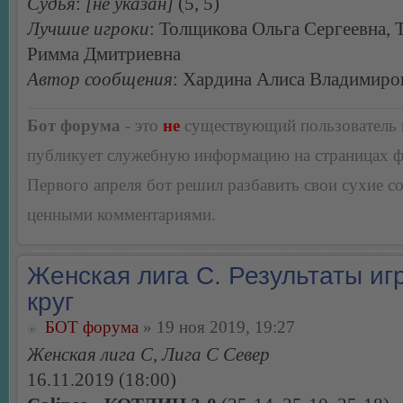
Судья
:
[не указан]
(5, 5)
Лучшие игроки
: Толщикова Ольга Сергеевна, 
Римма Дмитриевна
Автор сообщения
: Хардина Алиса Владимиро
Бот форума
- это
не
существующий пользователь
публикует служебную информацию на страницах 
Первого апреля бот решил разбавить свои сухие 
ценными комментариями.
Женская лига С. Результаты игр
круг
БОТ форума
» 19 ноя 2019, 19:27
Женская лига С, Лига С Север
16.11.2019 (18:00)