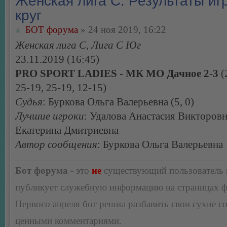
Женская лига С. Результаты игр
круг
БОТ форума
» 24 ноя 2019, 16:22
Женская лига С, Лига С Юг
23.11.2019 (16:45)
PRO SPORT LADIES - МК МО Дачное 2-3
(
25-19, 25-19, 12-15)
Судья
: Буркова Ольга Валерьевна (5, 0)
Лучшие игроки
: Удалова Анастасия Викторовн
Екатерина Дмитриевна
Автор сообщения
: Буркова Ольга Валерьевна
Бот форума
- это
не
существующий пользователь
публикует служебную информацию на страницах 
Первого апреля бот решил разбавить свои сухие 
ценными комментариями.