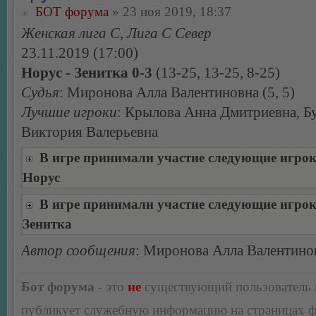
БОТ форума
» 23 ноя 2019, 18:37
Женская лига С, Лига С Север
23.11.2019 (17:00)
Норус - Зенитка 0-3
(13-25, 13-25, 8-25)
Судья
: Миронова Алла Валентиновна (5, 5)
Лучшие игроки
: Крылова Анна Дмитриевна, Б
Виктория Валерьевна
В игре принимали участие следующие игро
Норус
В игре принимали участие следующие игро
Зенитка
Автор сообщения
: Миронова Алла Валентино
Бот форума
- это
не
существующий пользователь
публикует служебную информацию на страницах 