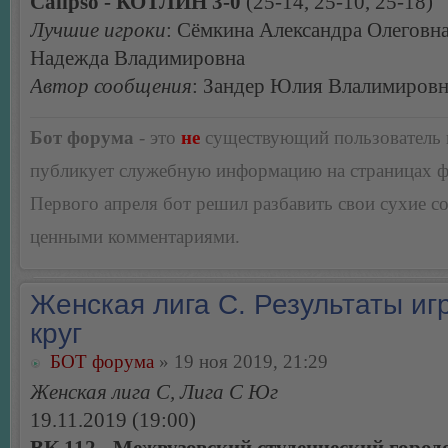
Calipso - КОТЛИН 3-0
(25-14, 25-10, 25-18)
Лучшие игроки
: Сёмкина Александра Олеговн
Надежда Владимировна
Автор сообщения
: Зандер Юлия Влалимировн
Бот форума
- это
не
существующий пользователь
публикует служебную информацию на страницах 
Первого апреля бот решил разбавить свои сухие 
ценными комментариями.
Женская лига С. Результаты игр
круг
БОТ форума
» 19 ноя 2019, 21:29
Женская лига С, Лига С Юг
19.11.2019 (19:00)
ВК 112 - Межвузовский студенческий город