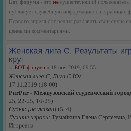
Бот форума
- это
не
существующий пользователь
публикует служебную информацию на страницах 
Первого апреля бот решил разбавить свои сухие 
ценными комментариями.
Женская лига С. Результаты игр
круг
БОТ форума
» 18 ноя 2019, 09:55
Женская лига С, Лига С Юг
17.11.2019 (18:00)
PurPur - Межвузовский студенческий город
25, 22-25, 16-25)
Судья
:
[не указан]
(5, 4)
Лучшие игроки
: Тумайкина Елена Сергеевна, 
Игоревна