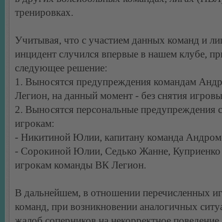
тренировках.
Учитывая, что с участием данных команд и ли
инцидент случился впервые в нашем клубе, п
следующее решение:
1. Выносятся предупреждения командам Анд
Легион, на данный момент - без снятия игровы
2. Выносятся персональные предупреждения
игрокам:
- Никитиной Юлии, капитану команда Андром
- Сорокиной Юлии, Седько Жанне, Куприенко 
игрокам команды ВК Легион.
В дальнейшем, в отношении перечисленных иг
команд, при возникновении аналогичных ситуа
жалоб соперников на некорректное поведение,