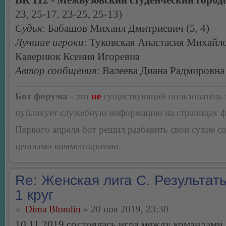
23, 25-17, 23-25, 25-13)
Судья
: Бабашов Михаил Дмитриевич (5, 4)
Лучшие игроки
: Туковская Анастасия Михайл
Кавернюк Ксения Игоревна
Автор сообщения
: Валеева Диана Радмировна
Бот форума
- это
не
существующий пользователь
публикует служебную информацию на страницах 
Первого апреля бот решил разбавить свои сухие 
ценными комментариями.
Re: Женская лига С. Результаты
1 круг
Dima Blondin
» 20 ноя 2019, 23:30
10.11.2019 состоялась игра между командами