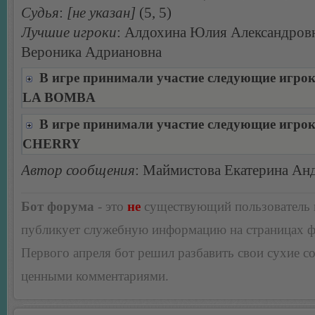
Судья
:
[не указан]
(5, 5)
Лучшие игроки
: Алдохина Юлия Александровн
Вероника Адриановна
В игре принимали участие следующие игро
LA BOMBA
В игре принимали участие следующие игро
CHERRY
Автор сообщения
: Маймистова Екатерина Ан
Бот форума
- это
не
существующий пользователь
публикует служебную информацию на страницах 
Первого апреля бот решил разбавить свои сухие 
ценными комментариями.