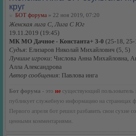
круг
БОТ форума
» 22 ноя 2019, 07:20
Женская лига С, Лига С Юг
19.11.2019 (19:45)
МК МО Дачное - Константа+ 3-0
(25-18, 25-
Судья
: Елизаров Николай Михайлович (5, 5)
Лучшие игроки
: Числова Анна Михайловна, А
Алла Александрова
Автор сообщения
: Павлова инга
Бот форума
- это
не
существующий пользователь
публикует служебную информацию на страницах 
Первого апреля бот решил разбавить свои сухие 
ценными комментариями.