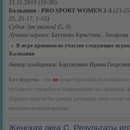
21.11.2019 (19:30)
Балкания - PRO SPORT WOMEN 2-3
(23-25
25, 25-17, 1-15)
Судья
:
[не указан]
(5, 0)
Лучшие игроки
: Батукова Кристина , Захарова
В игре принимали участие следующие игро
Балкания
Автор сообщения
: Бартасевич Ирина Георгие
Бот форума
- это
не
существующий пользователь
публикует служебную информацию на страницах 
Первого апреля бот решил разбавить свои сухие 
ценными комментариями.
Женская лига С. Результаты игр