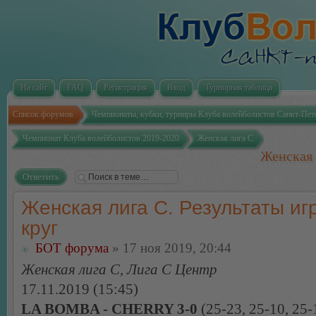
На сайт
FAQ
Регистрация
Вход
Турнирная таблица
Список форумов
Чемпионаты, кубки, турниры Клуба волейболистов Санкт-Пет
Чемпионат Клуба волейболистов 2019-2020
Женская лига С
Женская 
Ответить
Женская лига С. Результаты игр
круг
БОТ форума
» 17 ноя 2019, 20:44
Женская лига С, Лига С Центр
17.11.2019 (15:45)
LA BOMBA - CHERRY 3-0
(25-23, 25-10, 25-