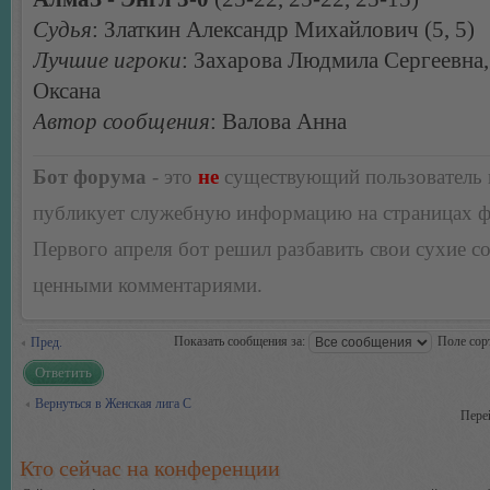
Судья
: Златкин Александр Михайлович (5, 5)
Лучшие игроки
: Захарова Людмила Сергеевна,
Оксана
Автор сообщения
: Валова Анна
Бот форума
- это
не
существующий пользователь
публикует служебную информацию на страницах 
Первого апреля бот решил разбавить свои сухие 
ценными комментариями.
Показать сообщения за:
Поле сор
Пред.
Ответить
Вернуться в Женская лига С
Пере
Кто сейчас на конференции