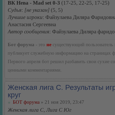
ВК Нева - Mad set 0-3
(17-25, 22-25, 17-25)
Судья
:
[не указан]
(5, 5)
Лучшие игроки
: Файзулаева Диляра Фаридовн
Анастасия Сергеевна
Автор сообщения
: Файзулаева Диляра фаридо
Бот форума
- это
не
существующий пользователь
публикует служебную информацию на страницах 
Первого апреля бот решил разбавить свои сухие 
ценными комментариями.
Женская лига С. Результаты игр
круг
БОТ форума
» 21 ноя 2019, 23:47
Женская лига С, Лига С Юг