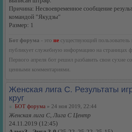
выписан штраф.
Причина: Несвоевременное сообщение результ
командой "Якудзы"
Размер: 1
Бот форума
- это
не
существующий пользователь
публикует служебную информацию на страницах 
Первого апреля бот решил разбавить свои сухие 
ценными комментариями.
Женская лига С. Результаты игр
круг
БОТ форума
» 24 ноя 2019, 22:44
Женская лига С, Лига С Центр
24.11.2019 (12:45)
АлмаЗ - Энгл 3-0
(25-22, 25-22, 25-15)