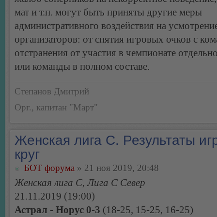
мат и т.п. могут быть приняты другие меры
административного воздействия на усмотрени
организаторов: от снятия игровых очков с ком
отстранения от участия в чемпионате отдельн
или команды в полном составе.
Степанов Дмитрий
Орг., капитан "Март"
Женская лига С. Результаты игр
круг
БОТ форума
» 21 ноя 2019, 20:48
Женская лига С, Лига С Север
21.11.2019 (19:00)
Астрал - Норус 0-3
(18-25, 15-25, 16-25)