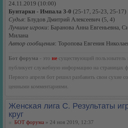
24.11.2019 (10:00)
Бунтарки - Импала 3-0
(25-17, 25-23, 25-17)
Судья
: Блудов Дмитрий Алексеевич (5, 4)
Лучшие игроки
: Баранова Анна Евгеньевна, С
Милана
Автор сообщения
: Торопова Евгения Николае
Бот форума
- это
не
существующий пользователь
публикует служебную информацию на страницах 
Первого апреля бот решил разбавить свои сухие 
ценными комментариями.
Женская лига С. Результаты игр
круг
БОТ форума
» 24 ноя 2019, 12:37