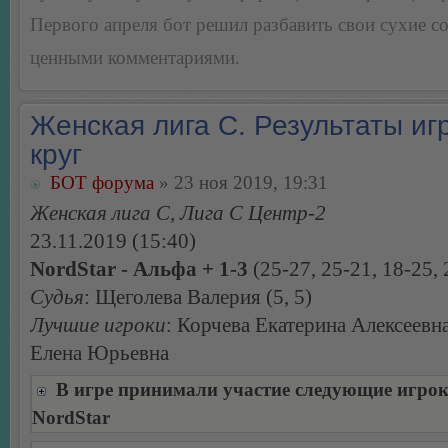
Первого апреля бот решил разбавить свои сухие 
ценными комментариями.
Женская лига С. Результаты игр
круг
БОТ форума
» 23 ноя 2019, 19:31
Женская лига С, Лига С Центр-2
23.11.2019 (15:40)
NordStar - Альфа + 1-3
(25-27, 25-21, 18-25, 
Судья
: Щеголева Валерия (5, 5)
Лучшие игроки
: Корчева Екатерина Алексеевн
Елена Юрьевна
В игре принимали участие следующие игро
NordStar