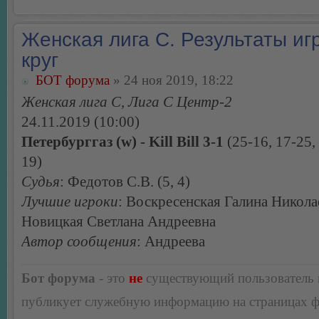
Женская лига С. Результаты игр
круг
БОТ форума
» 24 ноя 2019, 18:22
Женская лига С, Лига С Центр-2
24.11.2019 (10:00)
Петербурггаз (w) - Kill Bill 3-1
(25-16, 17-25,
19)
Судья
: Федотов С.В. (5, 4)
Лучшие игроки
: Воскресенская Галина Никола
Новицкая Светлана Андреевна
Автор сообщения
: Андреева
Бот форума
- это
не
существующий пользователь
публикует служебную информацию на страницах 