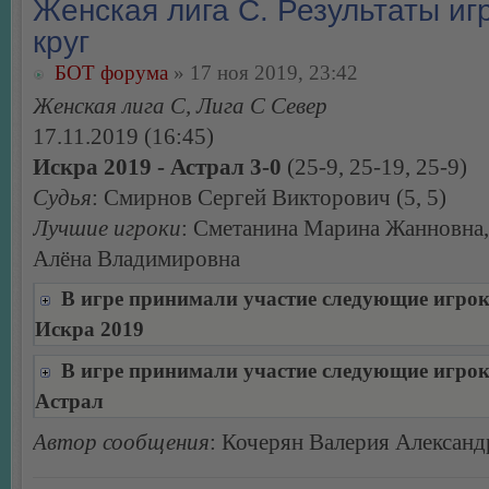
Женская лига С. Результаты игр
круг
БОТ форума
» 17 ноя 2019, 23:42
Женская лига С, Лига С Север
17.11.2019 (16:45)
Искра 2019 - Астрал 3-0
(25-9, 25-19, 25-9)
Судья
: Смирнов Сергей Викторович (5, 5)
Лучшие игроки
: Сметанина Марина Жанновна
Алёна Владимировна
В игре принимали участие следующие игро
Искра 2019
В игре принимали участие следующие игро
Астрал
Автор сообщения
: Кочерян Валерия Александ