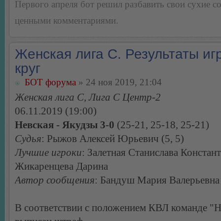
Первого апреля бот решил разбавить свои сухие 
ценными комментариями.
Женская лига С. Результаты игр
круг
БОТ форума
» 24 ноя 2019, 21:04
Женская лига С, Лига С Центр-2
06.11.2019 (19:00)
Невская - Якудзы 3-0
(25-21, 25-18, 25-21)
Судья
: Рыжов Алексей Юрьевич (5, 5)
Лучшие игроки
: Залетная Станислава Констан
Жикаренцева Дарина
Автор сообщения
: Бандуш Мария Валерьевна
В соответствии с положением КВЛ команде "Н