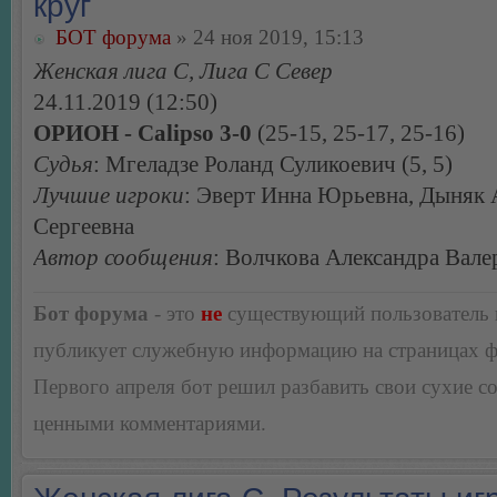
круг
БОТ форума
» 24 ноя 2019, 15:13
Женская лига С, Лига С Север
24.11.2019 (12:50)
ОРИОН - Calipso 3-0
(25-15, 25-17, 25-16)
Судья
: Мгеладзе Роланд Суликоевич (5, 5)
Лучшие игроки
: Эверт Инна Юрьевна, Дыняк 
Сергеевна
Автор сообщения
: Волчкова Александра Вале
Бот форума
- это
не
существующий пользователь
публикует служебную информацию на страницах 
Первого апреля бот решил разбавить свои сухие 
ценными комментариями.