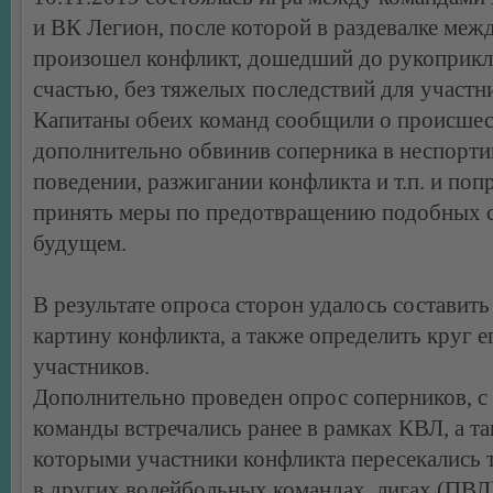
и ВК Легион, после которой в раздевалке меж
произошел конфликт, дошедший до рукоприкла
счастью, без тяжелых последствий для участн
Капитаны обеих команд сообщили о происшес
дополнительно обвинив соперника в неспорт
поведении, разжигании конфликта и т.п. и поп
принять меры по предотвращению подобных с
будущем.
В результате опроса сторон удалось составит
картину конфликта, а также определить круг е
участников.
Дополнительно проведен опрос соперников, с
команды встречались ранее в рамках КВЛ, а та
которыми участники конфликта пересекались т
в других волейбольных командах, лигах (ПВЛ)