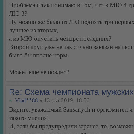
Проблема я так понимаю в том, что в МЮ 4 гр
ЛЮ 3?
Ну можно же было из ЛЮ поднять три первых
лучшее из вторых,
а из МЮ опустить четыре последних?
Второй круг уже не так сильно завязан на гео
было бы вполне норм.
Может еще не поздно?
Re: Схема чемпионата мужских
Vlad**88
» 13 окт 2019, 18:56
Видите, уважаемый Sansanych и оргкомитет, я
такого мнения!
И, если бы предупредили заранее, то, возможн