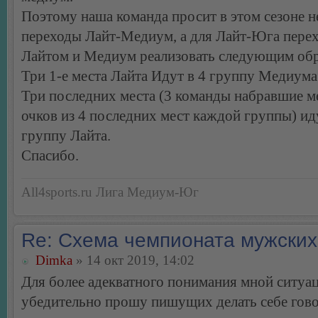
Поэтому наша команда просит в этом сезоне н
переходы Лайт-Медиум, а для Лайт-Юга пере
Лайтом и Медиум реализовать следующим об
Три 1-е места Лайта Идут в 4 группу Медиума
Три последних места (3 команды набравшие м
очков из 4 последних мест каждой группы) ид
группу Лайта.
Спасибо.
All4sports.ru Лига Медиум-Юг
Re: Схема чемпионата мужских
Dimka
» 14 окт 2019, 14:02
Для более адекватного понимания мной ситуац
убедительно прошу пишущих делать себе гов