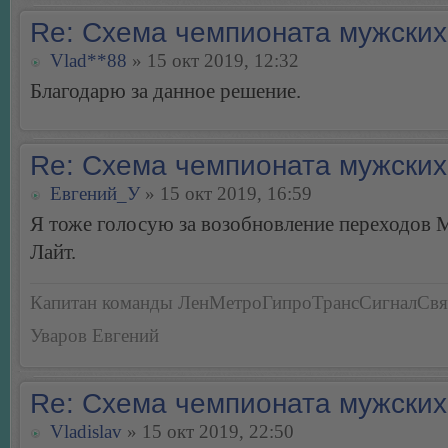
Re: Схема чемпионата мужских
Vlad**88
» 15 окт 2019, 12:32
Благодарю за данное решение.
Re: Схема чемпионата мужских
Евгений_У
» 15 окт 2019, 16:59
Я тоже голосую за возобновление переходов 
Лайт.
Капитан команды ЛенМетроГипроТрансСигналСвя
Уваров Евгений
Re: Схема чемпионата мужских
Vladislav
» 15 окт 2019, 22:50