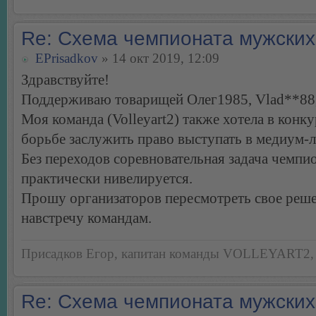
Re: Схема чемпионата мужских
EPrisadkov
» 14 окт 2019, 12:09
Здравствуйте!
Поддерживаю товарищей Олег1985, Vlad**88,
Моя команда (Volleyart2) также хотела в конк
борьбе заслужить право выступать в медиум-л
Без переходов соревновательная задача чемпи
практически нивелируется.
Прошу организаторов пересмотреть свое реше
навстречу командам.
Присадков Егор, капитан команды VOLLEYART2, 
Re: Схема чемпионата мужских