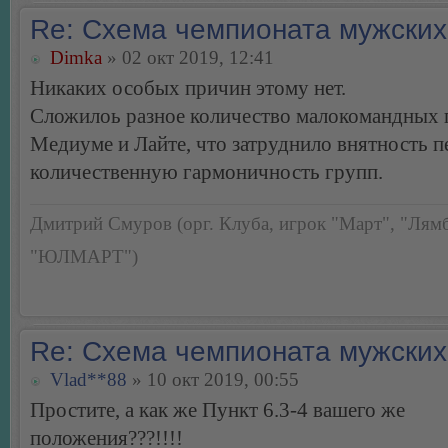
Re: Схема чемпионата мужских
Dimka
» 02 окт 2019, 12:41
Никаких особых причин этому нет.
Сложилоь разное количество малокомандных 
Медиуме и Лайте, что затруднило внятность п
количественную гармоничность групп.
Дмитрий Смуров (орг. Клуба, игрок "Март", "Лямб
"ЮЛМАРТ")
Re: Схема чемпионата мужских
Vlad**88
» 10 окт 2019, 00:55
Простите, а как же Пункт 6.3-4 вашего же
положения???!!!!