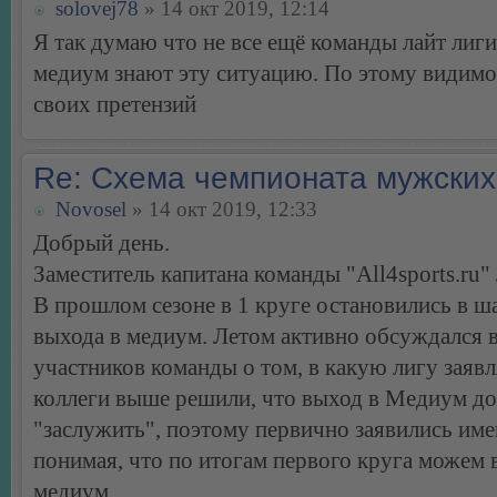
solovej78
» 14 окт 2019, 12:14
Я так думаю что не все ещё команды лайт лиги
медиум знают эту ситуацию. По этому видимо
своих претензий
Re: Схема чемпионата мужских
Novosel
» 14 окт 2019, 12:33
Добрый день.
Заместитель капитана команды "All4sports.ru
В прошлом сезоне в 1 круге остановились в ша
выхода в медиум. Летом активно обсуждался 
участников команды о том, в какую лигу заявл
коллеги выше решили, что выход в Медиум д
"заслужить", поэтому первично заявились име
понимая, что по итогам первого круга можем 
медиум.