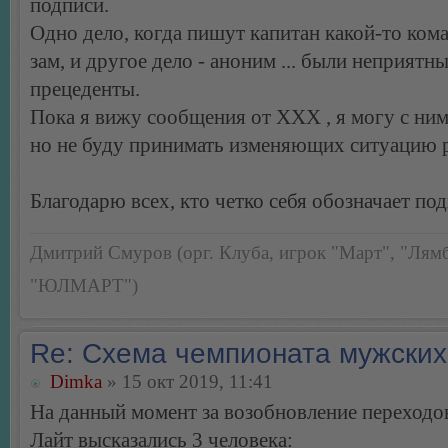
подписи.
Одно дело, когда пишут капитан какой-то ком
зам, и другое дело - аноним ... были неприятн
прецеденты.
Пока я вижу сообщения от ХХХ , я могу с ним
но не буду принимать изменяющих ситуацию 
Благодарю всех, кто четко себя обозначает по
Дмитрий Смуров (орг. Клуба, игрок "Март", "Лямб
"ЮЛМАРТ")
Re: Схема чемпионата мужских
Dimka
» 15 окт 2019, 11:41
На данный момент за возобновление переход
Лайт высказались 3 человека: