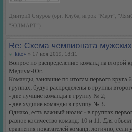
Дмитрий Смуров (орг. Клуба, игрок "Март", "Лямб
"ЮЛМАРТ")
Re: Схема чемпионата мужских
kitov
» 17 ноя 2019, 18:11
Вопрос по распределению команд на второй кр
Медиум-Юг.
Команды, занявшие по итогам первого круга 6-
группах, будут распределены в группы второг
- две лучшие команды в группу № 2;
- две худшие команды в группу № 3.
Однако, есть важный нюанс - в группах перво
разное количество команд: 10 и 11. Для объек
сравнения показателей команд, логично, если 