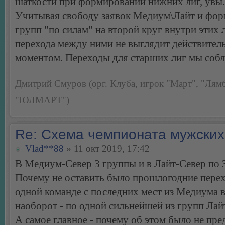
шаткости при формировании нижних лиг, увы.
Учитывая свободу заявок Медиум\Лайт и фо
групп "по силам" на второй круг внутри этих 
перехода между ними не выглядит действите
моментом. Переходы для старших лиг мы соб
Дмитрий Смуров (орг. Клуба, игрок "Март", "Лямб
"ЮЛМАРТ")
Re: Схема чемпионата мужских
Vlad**88
» 11 окт 2019, 17:42
В Медиум-Север 3 группы и в Лайт-Север по 
Почему не оставить было прошлогодние пере
одной команде с последних мест из Медиума в
наоборот - по одной сильнейшей из групп Ла
А самое главное - почему об этом было не пр