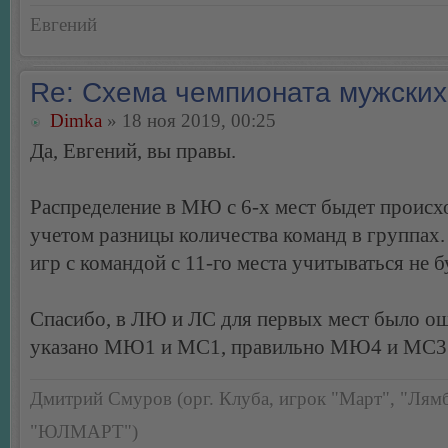
Евгений
Re: Схема чемпионата мужских
Dimka
» 18 ноя 2019, 00:25
Да, Евгений, вы правы.
Распределение в МЮ с 6-х мест быдет происх
учетом разницы количества команд в группах.
игр с командой с 11-го места учитываться не б
Спасибо, в ЛЮ и ЛС для первых мест было о
указано МЮ1 и МС1, правильно МЮ4 и МС3
Дмитрий Смуров (орг. Клуба, игрок "Март", "Лямб
"ЮЛМАРТ")