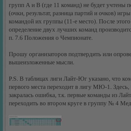
групп А и B (где 11 команд) не будет учтены п
(очки, результат, разница партий и очков) игр
командой их группы (11-е место). После этого
определение двух лучших команд производитс
п. 7.6 Положения о Чемпионате.
Прошу организаторов подтвердить или опров
вышеизложенные мысли.
P.S. В таблицах лиги Лайт-Юг указано, что ко
первого места переходит в лигу МЮ-1. Здесь,
закралась ошибка, т.к. первые команды из Ла
переходить во втором круге в группу № 4 Ме