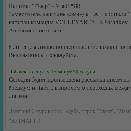
Капитан "Фаер" - Vlad**88
Заместитель капитана команды "All4sports.ru" 
капитан команды VOLLEYART2 - EPrisadkov
Анонимы - не в счет.
Есть еще активно поддеривающие возврат пер
Выскажетесь, пожалуйста.
Добавлено спустя 16 минут 30 секунд:
Сегодня будет произведена рассылка писем по
Медиум и Лайт с вопросом о переходах межд
лигами.
Дмитрий Смуров (орг. Клуба, игрок "Март", "Лямб
"ЮЛМАРТ")