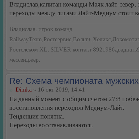
Владислав,капитан команды Маяк лайт-север,
переходы между лигами Лайт-Медиум стоит в
Владислав, игрок команд
RailwayTeam,Ростсервис,Вольт+,Хеликс,Локомоти
Ростелеком XL, SILVER контакт 8921986двадцать
мессенджер.
Re: Схема чемпионата мужских
Dimka
» 16 окт 2019, 14:41
На данный момент с общим счетом 27:8 побеж
восстановления переходов Медиум-Лайт.
Тенденция понятна.
Переходы восстанавливаются.