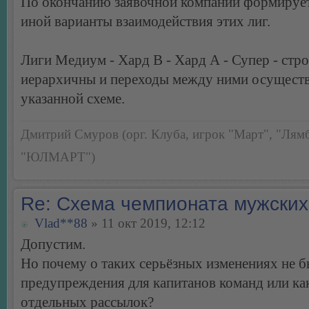
По окончанию заявочной компании формирует
иной варианты взаимодействия этих лиг.
Лиги Медиум - Хард В - Хард А - Супер - стро
иерархичны и переходы между ними осущест
указанной схеме.
Дмитрий Смуров (орг. Клуба, игрок "Март", "Лямб
"ЮЛМАРТ")
Re: Схема чемпионата мужских
Vlad**88
» 11 окт 2019, 12:12
Допустим.
Но почему о таких серьёзных изменениях не 
предупреждения для капитанов команд или ка
отдельных рассылок?