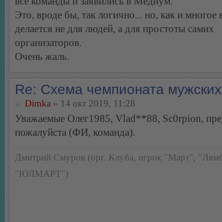
все команды и заявились в Медиум.
Это, вроде бы, так логично... но, как и многое 
делается не для людей, а для простоты самих
организаторов.
Очень жаль.
Re: Схема чемпионата мужских
Dimka
» 14 окт 2019, 11:28
Уважаемые Олег1985, Vlad**88, Sc0rpion, пре
пожалуйста (ФИ, команда).
Дмитрий Смуров (орг. Клуба, игрок "Март", "Лямб
"ЮЛМАРТ")