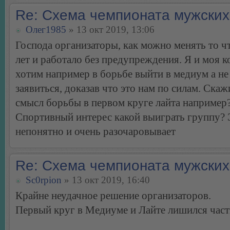
Re: Схема чемпионата мужских
Олег1985
» 13 окт 2019, 13:06
Господа организаторы, как можно менять то ч
лет и работало без предупреждения. Я и моя 
хотим например в борьбе выйти в медиум а не
заявиться, доказав что это нам по силам. Скаж
смысл борьбы в первом круге лайта например
Спортивный интерес какой выиграть группу? 
непонятно и очень разочаровывает
Re: Схема чемпионата мужских
Sc0rpion
» 13 окт 2019, 16:40
Крайне неудачное решение организаторов.
Первый круг в Медиуме и Лайте лишился част