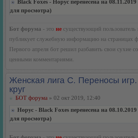
Black Foxes - Норус перенесена на 08.11.201
для просмотра)
Бот форума
- это
не
существующий пользователь
публикует служебную информацию на страницах 
Первого апреля бот решил разбавить свои сухие 
ценными комментариями.
Женская лига С. Переносы игр.
круг
БОТ форума
» 02 окт 2019, 12:40
Норус - Black Foxes перенесена на 08.10.201
для просмотра)
Бот форума
- это
не
существующий пользователь