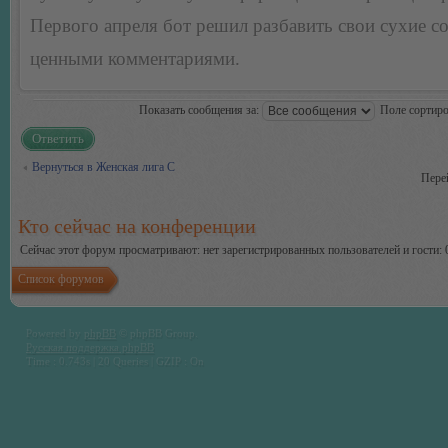
Первого апреля бот решил разбавить свои сухие 
ценными комментариями.
Показать сообщения за:
Поле сортир
Ответить
Вернуться в Женская лига С
Пере
Кто сейчас на конференции
Сейчас этот форум просматривают: нет зарегистрированных пользователей и гости: 
Список форумов
Powered by
phpBB
© phpBB Group.
Русская поддержка phpBB
Time : 0.743s | 20 Queries | GZIP : On