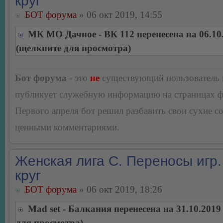
круг
БОТ форума
» 06 окт 2019, 14:55
МК МО Дачное - ВК 112 перенесена на 06.10
(щелкните для просмотра)
Бот форума
- это
не
существующий пользователь
публикует служебную информацию на страницах 
Первого апреля бот решил разбавить свои сухие 
ценными комментариями.
Женская лига С. Переносы игр.
круг
БОТ форума
» 06 окт 2019, 18:26
Mad set - Балкания перенесена на 31.10.2019
для просмотра)