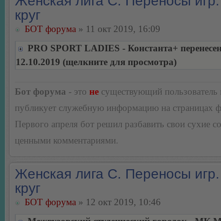
Женская лига С. Переносы игр.
круг
БОТ форума
» 11 окт 2019, 16:09
PRO SPORT LADIES - Константа+ перенесен
12.10.2019 (щелкните для просмотра)
Бот форума
- это
не
существующий пользователь
публикует служебную информацию на страницах 
Первого апреля бот решил разбавить свои сухие 
ценными комментариями.
Женская лига С. Переносы игр.
круг
БОТ форума
» 12 окт 2019, 10:46