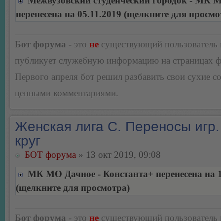
Межвузовский студенческий городок - МК 
перенесена на 05.11.2019 (щелкните для просмо
Бот форума
- это
не
существующий пользователь
публикует служебную информацию на страницах 
Первого апреля бот решил разбавить свои сухие 
ценными комментариями.
Женская лига С. Переносы игр.
круг
БОТ форума
» 13 окт 2019, 09:08
МК МО Дачное - Константа+ перенесена на 1
(щелкните для просмотра)
Бот форума
- это
не
существующий пользователь