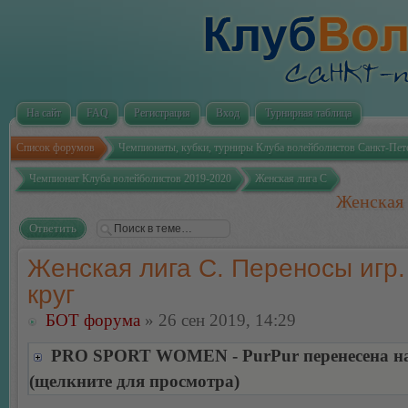
На сайт
FAQ
Регистрация
Вход
Турнирная таблица
Список форумов
Чемпионаты, кубки, турниры Клуба волейболистов Санкт-Пет
Чемпионат Клуба волейболистов 2019-2020
Женская лига С
Женская 
Ответить
Женская лига С. Переносы игр.
круг
БОТ форума
» 26 сен 2019, 14:29
PRO SPORT WOMEN - PurPur перенесена на 
(щелкните для просмотра)