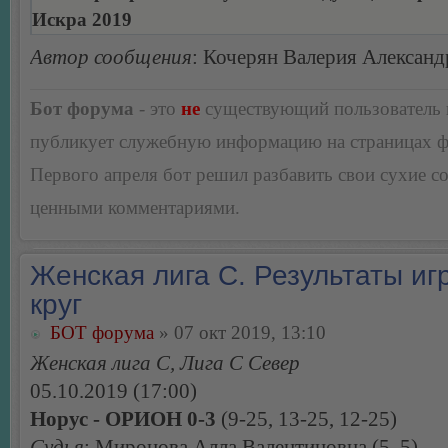
Искра 2019
Автор сообщения
: Кочерян Валерия Александ
Бот форума
- это
не
существующий пользователь
публикует служебную информацию на страницах 
Первого апреля бот решил разбавить свои сухие 
ценными комментариями.
Женская лига С. Результаты игр
круг
БОТ форума
» 07 окт 2019, 13:10
Женская лига С, Лига С Север
05.10.2019 (17:00)
Норус - ОРИОН 0-3
(9-25, 13-25, 12-25)
Судья
: Миронова Алла Валентиновна (5, 5)