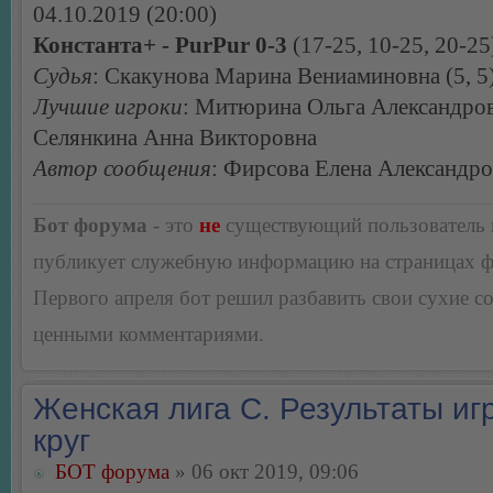
04.10.2019 (20:00)
Константа+ - PurPur 0-3
(17-25, 10-25, 20-25
Судья
: Скакунова Марина Вениаминовна (5, 5
Лучшие игроки
: Митюрина Ольга Александров
Селянкина Анна Викторовна
Автор сообщения
: Фирсова Елена Александр
Бот форума
- это
не
существующий пользователь
публикует служебную информацию на страницах 
Первого апреля бот решил разбавить свои сухие 
ценными комментариями.
Женская лига С. Результаты игр
круг
БОТ форума
» 06 окт 2019, 09:06