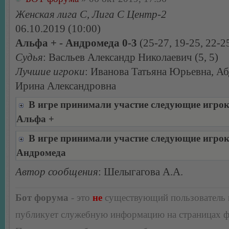
Женская лига С, Лига С Центр-2
06.10.2019 (10:00)
Альфа + - Андромеда 0-3
(25-27, 19-25, 22-2
Судья
: Васльев Александр Николаевич (5, 5)
Лучшие игроки
: Иванова Татьяна Юрьевна, А
Ирина Александровна
В игре принимали участие следующие игро
Альфа +
В игре принимали участие следующие игро
Андромеда
Автор сообщения
: Шелыгагова А.А.
Бот форума
- это
не
существующий пользователь
публикует служебную информацию на страницах 