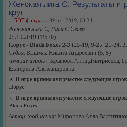
Женская лига С. Результаты игр
круг
БОТ форума
» 09 окт 2019, 08:34
Женская лига С, Лига С Север
08.10.2019 (19:30)
Норус - Black Foxes 2-3
(25-19, 9-25, 26-24, 2
Судья
: Кошмак Никита Андреевич (5, 5)
Лучшие игроки
: Крылова Анна Дмитриевна, Г
Екатерина Александровна
В игре принимали участие следующие игро
Норус
В игре принимали участие следующие игро
Black Foxes
Автор сообщения
: Миронова Алла Валентино