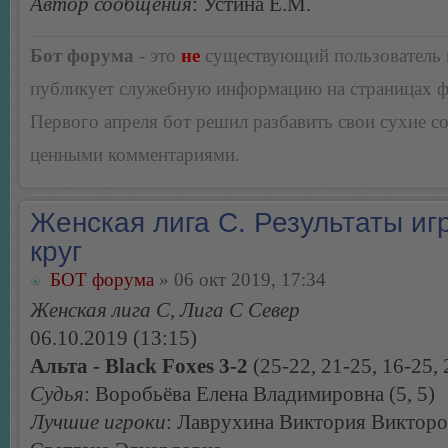
Автор сообщения
: Устина Е.М.
Бот форума
- это
не
существующий пользователь
публикует служебную информацию на страницах 
Первого апреля бот решил разбавить свои сухие 
ценными комментариями.
Женская лига С. Результаты игр
круг
БОТ форума
» 06 окт 2019, 17:34
Женская лига С, Лига С Север
06.10.2019 (13:15)
Альта - Black Foxes 3-2
(25-22, 21-25, 16-25, 
Судья
: Воробьёва Елена Владимировна (5, 5)
Лучшие игроки
: Лаврухина Виктория Викторо