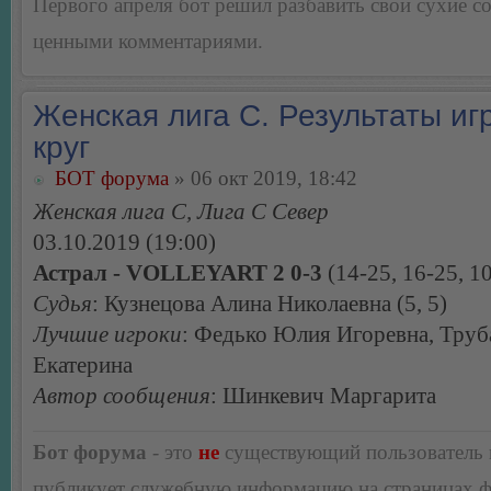
Первого апреля бот решил разбавить свои сухие 
ценными комментариями.
Женская лига С. Результаты игр
круг
БОТ форума
» 06 окт 2019, 18:42
Женская лига С, Лига С Север
03.10.2019 (19:00)
Астрал - VOLLEYART 2 0-3
(14-25, 16-25, 1
Судья
: Кузнецова Алина Николаевна (5, 5)
Лучшие игроки
: Федько Юлия Игоревна, Труб
Екатерина
Автор сообщения
: Шинкевич Маргарита
Бот форума
- это
не
существующий пользователь
публикует служебную информацию на страницах 