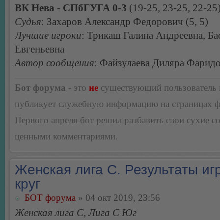
ВК Нева - СПбГУГА 0-3
(19-25, 23-25, 22-25
Судья
: Захаров Александр Федорович (5, 5)
Лучшие игроки
: Трикаш Галина Андреевна, Ба
Евгеньевна
Автор сообщения
: Файзулаева Диляра Фарид
Бот форума
- это
не
существующий пользователь
публикует служебную информацию на страницах 
Первого апреля бот решил разбавить свои сухие 
ценными комментариями.
Женская лига С. Результаты игр
круг
БОТ форума
» 04 окт 2019, 23:56
Женская лига С, Лига С Юг