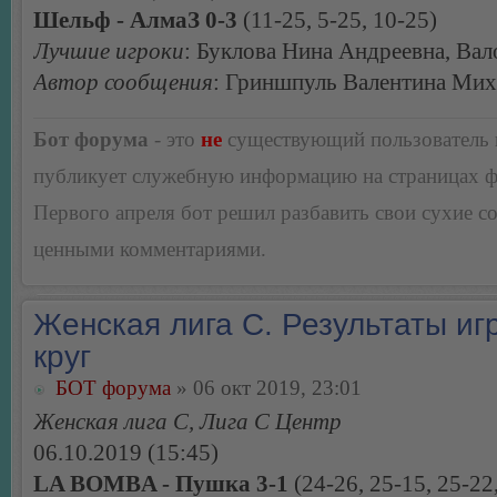
Шельф - АлмаЗ 0-3
(11-25, 5-25, 10-25)
Лучшие игроки
: Буклова Нина Андреевна, Вал
Автор сообщения
: Гриншпуль Валентина Мих
Бот форума
- это
не
существующий пользователь
публикует служебную информацию на страницах 
Первого апреля бот решил разбавить свои сухие 
ценными комментариями.
Женская лига С. Результаты игр
круг
БОТ форума
» 06 окт 2019, 23:01
Женская лига С, Лига С Центр
06.10.2019 (15:45)
LA BOMBA - Пушка 3-1
(24-26, 25-15, 25-22