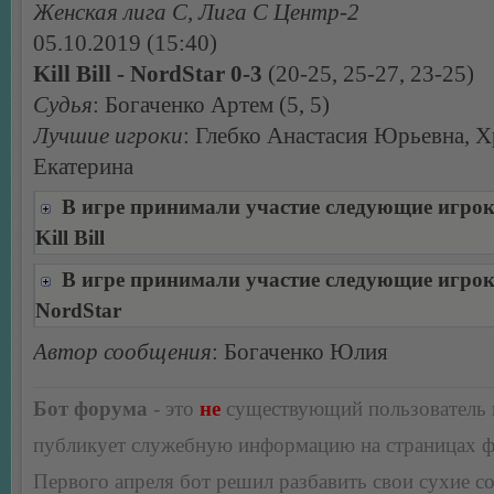
Женская лига С, Лига С Центр-2
05.10.2019 (15:40)
Kill Bill - NordStar 0-3
(20-25, 25-27, 23-25)
Судья
: Богаченко Артем (5, 5)
Лучшие игроки
: Глебко Анастасия Юрьевна, 
Екатерина
В игре принимали участие следующие игро
Kill Bill
В игре принимали участие следующие игро
NordStar
Автор сообщения
: Богаченко Юлия
Бот форума
- это
не
существующий пользователь
публикует служебную информацию на страницах 
Первого апреля бот решил разбавить свои сухие 