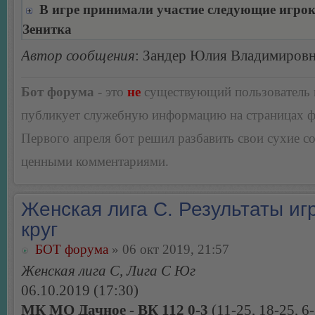
В игре принимали участие следующие игро
Зенитка
Автор сообщения
: Зандер Юлия Владимиров
Бот форума
- это
не
существующий пользователь
публикует служебную информацию на страницах 
Первого апреля бот решил разбавить свои сухие 
ценными комментариями.
Женская лига С. Результаты игр
круг
БОТ форума
» 06 окт 2019, 21:57
Женская лига С, Лига С Юг
06.10.2019 (17:30)
МК МО Дачное - ВК 112 0-3
(11-25, 18-25, 6