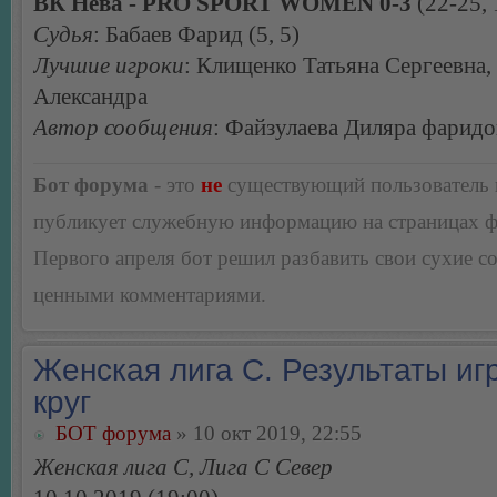
ВК Нева - PRO SPORT WOMEN 0-3
(22-25, 
Судья
: Бабаев Фарид (5, 5)
Лучшие игроки
: Клищенко Татьяна Сергеевна,
Александра
Автор сообщения
: Файзулаева Диляра фаридо
Бот форума
- это
не
существующий пользователь
публикует служебную информацию на страницах 
Первого апреля бот решил разбавить свои сухие 
ценными комментариями.
Женская лига С. Результаты игр
круг
БОТ форума
» 10 окт 2019, 22:55
Женская лига С, Лига С Север