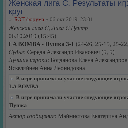
Женская лига С. Результаты игр
круг
БОТ форума
» 06 окт 2019, 23:01
Женская лига С, Лига С Центр
06.10.2019 (15:45)
LA BOMBA - Пушка 3-1
(24-26, 25-15, 25-22
Судья
: Середа Александр Иванович (5, 5)
Лучшие игроки
: Богданова Елена Александров
Яскеляйнен Анна Леонидовна
В игре принимали участие следующие игро
LA BOMBA
В игре принимали участие следующие игро
Пушка
Автор сообщения
: Маймистова Екатерина Ан