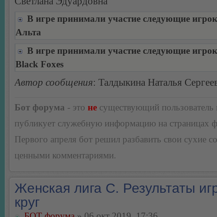
Светлана Эдуардовна
В игре принимали участие следующие игро
Альта
В игре принимали участие следующие игро
Black Foxes
Автор сообщения
: Талдыкина Наталья Сергее
Бот форума
- это
не
существующий пользователь
публикует служебную информацию на страницах 
Первого апреля бот решил разбавить свои сухие 
ценными комментариями.
Женская лига С. Результаты игр
круг
БОТ форума
» 06 окт 2019, 17:36