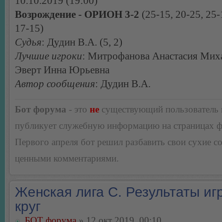
10.10.2019 (19:00)
Возрождение - ОРИОН 3-2
(25-15, 20-25, 25-
17-15)
Судья
: Дудин В.А. (5, 2)
Лучшие игроки
: Митрофанова Анастасия Мих
Эверт Инна Юрьевна
Автор сообщения
: Дудин В.А.
Бот форума
- это
не
существующий пользователь
публикует служебную информацию на страницах 
Первого апреля бот решил разбавить свои сухие 
ценными комментариями.
Женская лига С. Результаты игр
круг
БОТ форума
» 12 окт 2019, 00:10