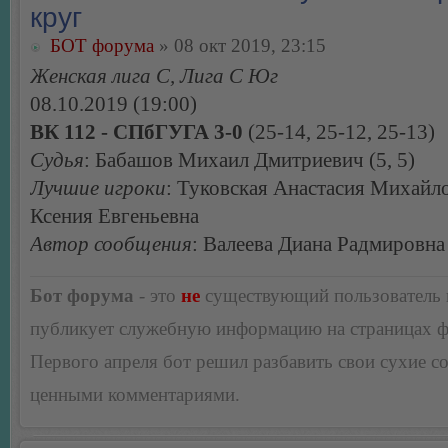
круг
БОТ форума
» 08 окт 2019, 23:15
Женская лига С, Лига С Юг
08.10.2019 (19:00)
ВК 112 - СПбГУГА 3-0
(25-14, 25-12, 25-13)
Судья
: Бабашов Михаил Дмитриевич (5, 5)
Лучшие игроки
: Туковская Анастасия Михайло
Ксения Евгеньевна
Автор сообщения
: Валеева Диана Радмировна
Бот форума
- это
не
существующий пользователь
публикует служебную информацию на страницах 
Первого апреля бот решил разбавить свои сухие 
ценными комментариями.