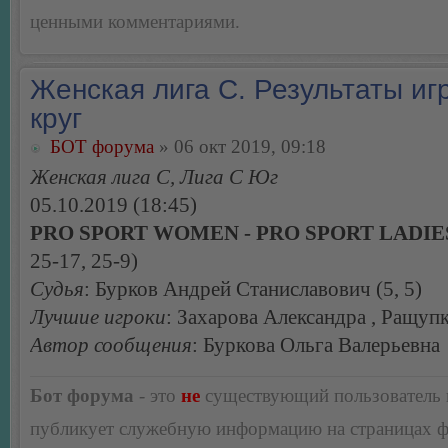
ценными комментариями.
Женская лига С. Результаты игр
круг
БОТ форума
» 06 окт 2019, 09:18
Женская лига С, Лига С Юг
05.10.2019 (18:45)
PRO SPORT WOMEN - PRO SPORT LADIES
25-17, 25-9)
Судья
: Бурков Андрей Станиславович (5, 5)
Лучшие игроки
: Захарова Александра , Ращуп
Автор сообщения
: Буркова Ольга Валерьевна
Бот форума
- это
не
существующий пользователь
публикует служебную информацию на страницах 