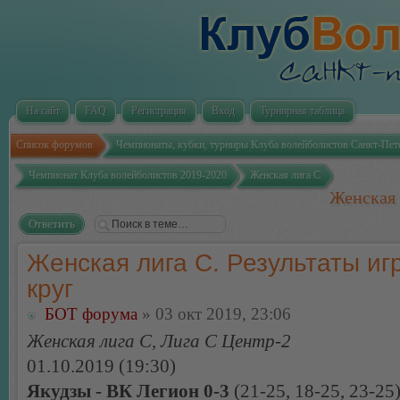
На сайт
FAQ
Регистрация
Вход
Турнирная таблица
Список форумов
Чемпионаты, кубки, турниры Клуба волейболистов Санкт-Пет
Чемпионат Клуба волейболистов 2019-2020
Женская лига С
Женская 
Ответить
Женская лига С. Результаты игр
круг
БОТ форума
» 03 окт 2019, 23:06
Женская лига С, Лига С Центр-2
01.10.2019 (19:30)
Якудзы - ВК Легион 0-3
(21-25, 18-25, 23-25