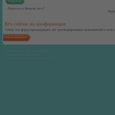
Ответить
Вернуться в Женская лига С
Пере
Кто сейчас на конференции
Сейчас этот форум просматривают: нет зарегистрированных пользователей и гости: 
Список форумов
Powered by
phpBB
© phpBB Group.
Русская поддержка phpBB
Time : 0.401s | 20 Queries | GZIP : On