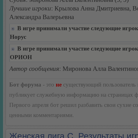
Лучшие игроки
: Крылова Анна Дмитриевна, В
Александра Валерьевна
В игре принимали участие следующие игро
Норус
В игре принимали участие следующие игро
ОРИОН
Автор сообщения
: Миронова Алла Валентино
Бот форума
- это
не
существующий пользователь
публикует служебную информацию на страницах 
Первого апреля бот решил разбавить свои сухие 
ценными комментариями.
Женская лига С. Результаты игр