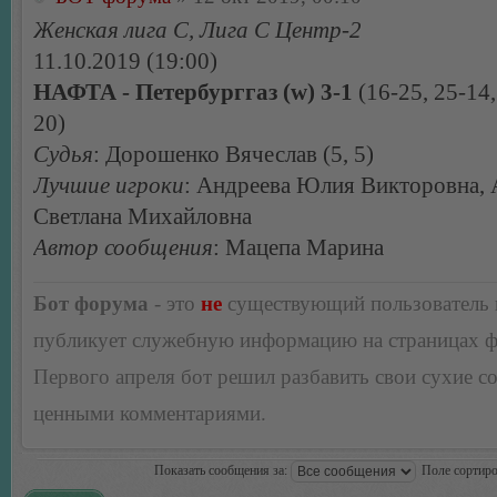
Женская лига С, Лига С Центр-2
11.10.2019 (19:00)
НАФТА - Петербурггаз (w) 3-1
(16-25, 25-14,
20)
Судья
: Дорошенко Вячеслав (5, 5)
Лучшие игроки
: Андреева Юлия Викторовна, 
Светлана Михайловна
Автор сообщения
: Мацепа Марина
Бот форума
- это
не
существующий пользователь
публикует служебную информацию на страницах 
Первого апреля бот решил разбавить свои сухие 
ценными комментариями.
Показать сообщения за:
Поле сортир