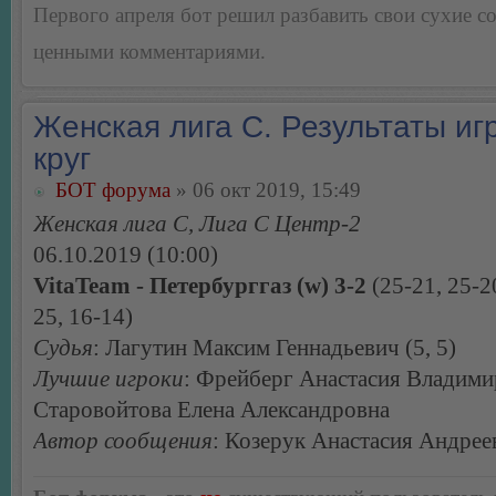
Первого апреля бот решил разбавить свои сухие 
ценными комментариями.
Женская лига С. Результаты игр
круг
БОТ форума
» 06 окт 2019, 15:49
Женская лига С, Лига С Центр-2
06.10.2019 (10:00)
VitaTeam - Петербурггаз (w) 3-2
(25-21, 25-20
25, 16-14)
Судья
: Лагутин Максим Геннадьевич (5, 5)
Лучшие игроки
: Фрейберг Анастасия Владими
Старовойтова Елена Александровна
Автор сообщения
: Козерук Анастасия Андрее