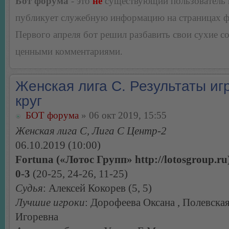
Бот форума
- это
не
существующий пользователь
публикует служебную информацию на страницах 
Первого апреля бот решил разбавить свои сухие 
ценными комментариями.
Женская лига С. Результаты игр
круг
БОТ форума
» 06 окт 2019, 15:55
Женская лига С, Лига С Центр-2
06.10.2019 (10:00)
Fortuna («Лотос Групп» http://lotosgroup.ru
0-3
(20-25, 24-26, 11-25)
Судья
: Алексей Кокорев (5, 5)
Лучшие игроки
: Дорофеева Оксана , Полевска
Игоревна