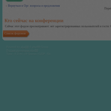
Вернуться в Орг. вопросы и предложения
Пере
Кто сейчас на конференции
Сейчас этот форум просматривают: нет зарегистрированных пользователей и гости: 
Список форумов
Powered by
phpBB
© phpBB Group.
Русская поддержка phpBB
Time : 0.214s | 19 Queries | GZIP : On