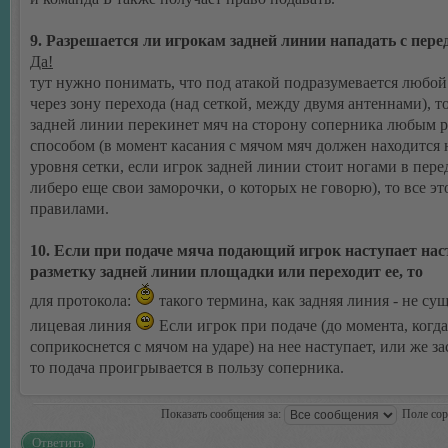
9. Разрешается ли игрокам задней линии нападать с пере
Да!
тут нужно понимать, что под атакой подразумевается любой
через зону перехода (над сеткой, между двумя антеннами), то
задней линии перекинет мяч на сторону соперника любым
способом (в момент касания с мячом мяч должен находится
уровня сетки, если игрок задней линии стоит ногами в пере
либеро еще свои заморочки, о которых не говорю), то все э
правилами.
10. Если при подаче мяча подающий игрок наступает нас
разметку задней линии площадки или переходит ее, то
для протокола:
такого термина, как задняя линия - не сущ
лицевая линия
Если игрок при подаче (до момента, когда
соприкоснется с мячом на ударе) на нее наступает, или же зас
то подача проигрывается в пользу соперника.
Показать сообщения за:
Поле со
Ответить