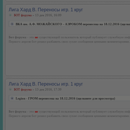
Лига Хард В. Переносы игр. 1 круг
БОТ форума
» 13 дек 2016, 16:09
ВКА им. А.Ф. МОЖАЙСКОГО - АЭРОКОМ перенесена на 18.12.2016 (щелкни
Бот форума
- это
не
существующий пользователь который публикует служебную инф
Первого апреля бот решил разбавить свои сухие сообщения ценными комментариями.
Лига Хард В. Переносы игр. 1 круг
БОТ форума
» 13 дек 2016, 17:39
Legion - ГРОМ перенесена на 18.12.2016 (щелкните для просмотра)
Бот форума
- это
не
существующий пользователь который публикует служебную инф
Первого апреля бот решил разбавить свои сухие сообщения ценными комментариями.