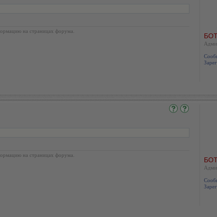
ормацию на страницах форума.
БОТ
Адми
Сооб
Зарег
ормацию на страницах форума.
БОТ
Адми
Сооб
Зарег