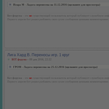
Искра М - Ладога перенесена на 11.12.2016 (щелкните для просмотра)
Бот форума
- это
не
существующий пользователь который публикует служебную инф
Первого апреля бот решил разбавить свои сухие сообщения ценными комментариями.
Лига Хард В. Переносы игр. 1 круг
БОТ форума
» 09 дек 2016, 22:22
ГРОМ - Ладога перенесена на 25.12.2016 (щелкните для просмотра)
Бот форума
- это
не
существующий пользователь который публикует служебную инф
Первого апреля бот решил разбавить свои сухие сообщения ценными комментариями.