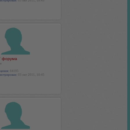
истрирован:
03 окт 2011, 10:45
 форума
н
щения:
64195
истрирован:
03 окт 2011, 10:45