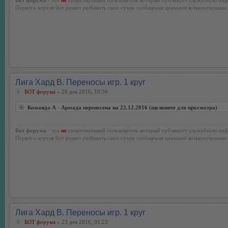
Первого апреля бот решил разбавить свои сухие сообщения ценными комментариями.
Лига Хард В. Переносы игр. 1 круг
БОТ форума
» 20 дек 2016, 10:30
Команда А - Армада перенесена на 22.12.2016 (щелкните для просмотра)
Бот форума
- это
не
существующий пользователь который публикует служебную инф
Первого апреля бот решил разбавить свои сухие сообщения ценными комментариями.
Лига Хард В. Переносы игр. 1 круг
БОТ форума
» 23 дек 2016, 01:23