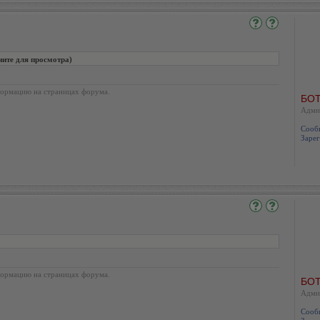
те для просмотра)
ормацию на страницах форума.
БОТ
Адми
Сооб
Зарег
ормацию на страницах форума.
БОТ
Адми
Сооб