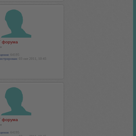
 форума
н
щения:
64195
истрирован:
03 окт 2011, 10:45
 форума
н
щения:
64195