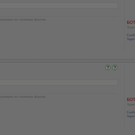
ормацию на страницах форума.
БОТ
Адми
Сооб
Зарег
ормацию на страницах форума.
БОТ
Адми
Сооб
Зарег