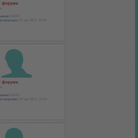
 форума
н
щения:
64195
истрирован:
03 окт 2011, 10:45
 форума
н
щения:
64195
истрирован:
03 окт 2011, 10:45