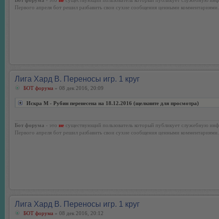
Первого апреля бот решил разбавить свои сухие сообщения ценными комментариями.
Лига Хард В. Переносы игр. 1 круг
БОТ форума
» 08 дек 2016, 20:09
Искра М - Рубин перенесена на 18.12.2016 (щелкните для просмотра)
Бот форума
- это
не
существующий пользователь который публикует служебную инф
Первого апреля бот решил разбавить свои сухие сообщения ценными комментариями.
Лига Хард В. Переносы игр. 1 круг
БОТ форума
» 08 дек 2016, 20:12