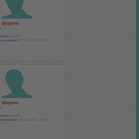
 форума
н
щения:
64195
истрирован:
03 окт 2011, 10:45
 форума
н
щения:
64195
истрирован:
03 окт 2011, 10:45