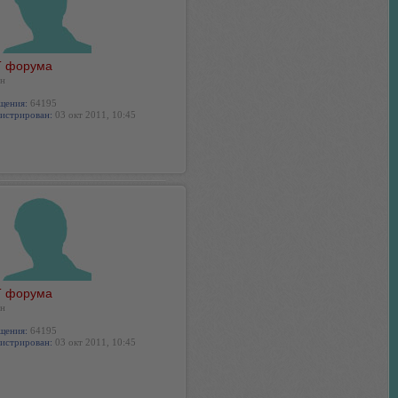
 форума
н
щения:
64195
истрирован:
03 окт 2011, 10:45
 форума
н
щения:
64195
истрирован:
03 окт 2011, 10:45