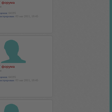
 форума
н
щения:
64195
истрирован:
03 окт 2011, 10:45
 форума
н
щения:
64195
истрирован:
03 окт 2011, 10:45