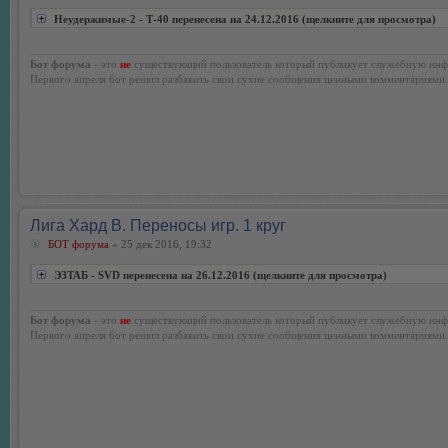
Неудержимые-2 - Т-40 перенесена на 24.12.2016 (щелкните для просмотра)
Бот форума
- это
не
существующий пользователь который публикует служебную инф
Первого апреля бот решил разбавить свои сухие сообщения ценными комментариями.
Лига Хард В. Переносы игр. 1 круг
БОТ форума
» 25 дек 2016, 19:32
ЭЗТАБ - SVD перенесена на 26.12.2016 (щелкните для просмотра)
Бот форума
- это
не
существующий пользователь который публикует служебную инф
Первого апреля бот решил разбавить свои сухие сообщения ценными комментариями.