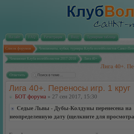
На сайт
FAQ
Регистрация
Вход
Турнирная таблица
Список форумов
Чемпионаты, кубки, турниры Клуба волейболистов Санкт-Пет
Чемпионат Клуба волейболистов 2017-2018
Лига 40+
Лига 40+. Пе
Ответить
Лига 40+. Переносы игр. 1 круг
БОТ форума
» 27 сен 2017, 15:30
Седые Львы - Дубы-Колдуны перенесена на
неопределенную дату (щелкните для просмотра