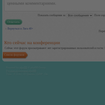
ценными комментариями.
Показать сообщения за:
Поле со
Ответить
Вернуться в Лига 40+
Пере
Кто сейчас на конференции
Сейчас этот форум просматривают: нет зарегистрированных пользователей и гости: 
Список форумов
Powered by
phpBB
© phpBB Group.
Русская поддержка phpBB
Time : 0.514s | 19 Queries | GZIP : On